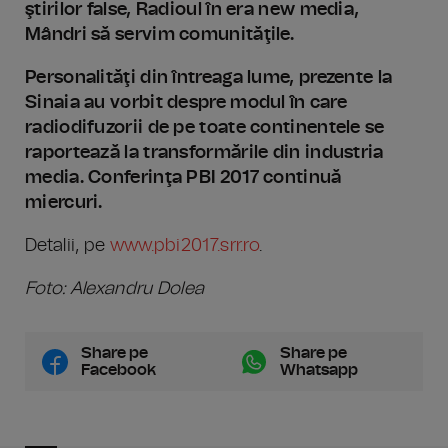
ştirilor false, Radioul în era new media,
Mândri să servim comunităţile.
Personalităţi din întreaga lume, prezente la
Sinaia au vorbit despre modul în care
radiodifuzorii de pe toate continentele se
raportează la transformările din industria
media. Conferinţa PBI 2017 continuă
miercuri.
Detalii, pe
www.pbi2017.srr.ro
.
Foto: Alexandru Dolea
Share pe
Share pe
Facebook
Whatsapp