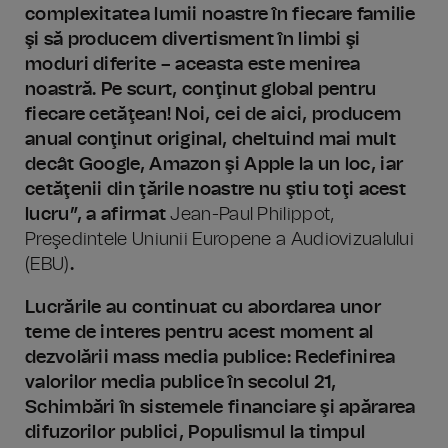
complexitatea lumii noastre în fiecare familie
şi să producem divertisment în limbi şi
moduri diferite – aceasta este menirea
noastră. Pe scurt, conţinut global pentru
fiecare cetăţean! Noi, cei de aici, producem
anual conţinut original, cheltuind mai mult
decât Google, Amazon şi Apple la un loc, iar
cetăţenii din ţările noastre nu ştiu toţi acest
lucru”,
a afirmat
Jean-Paul Philippot,
Preşedintele Uniunii Europene a Audiovizualului
(EBU)
.
Lucrările au continuat cu abordarea unor
teme de interes pentru acest moment al
dezvolării mass media publice: Redefinirea
valorilor media publice în secolul 21,
Schimbări în sistemele financiare şi apărarea
difuzorilor publici, Populismul la timpul