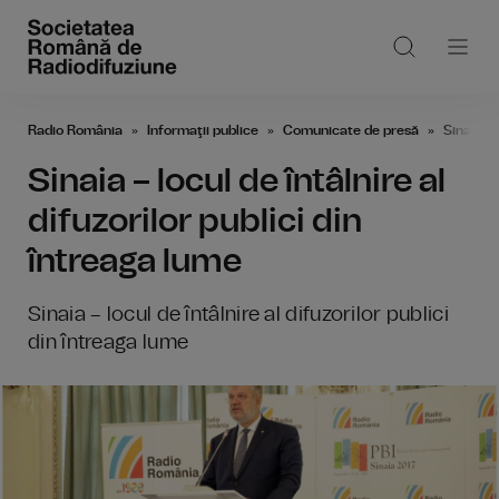
Radio România
Informaţii publice
Comunicate de presă
Sinaia – 
Sinaia – locul de întâlnire al
difuzorilor publici din
întreaga lume
Sinaia – locul de întâlnire al difuzorilor publici
din întreaga lume