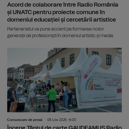
Acord de colaborare între Radio România
și UNATC pentru proiecte comune în
domeniul educației și cercetării artistice
Parteneriatul va pune accent pe formarea noilor
generații de profesioniști în domeniul artistic și media.
Comunicate de presă
08 Iulie 2026, 14:00
Începe Târgul de carte GAUDEAMUS Radio