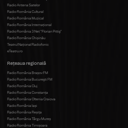
Radio Antena Satelor
Radio România Cultural
Radio România Muzical
Radio România Internațional
Radio România 3 Net "Florian Pittiş"
Radio România Chișinău
Teatrul Național Radiofonic
eTeatru.ro
Rețeaua regională
Radio România Brașov FM
Radio România Bucureşti FM
Radio România Cluj
Radio România Constanța
Radio România Oltenia Craiova
Radio România Iași
Radio România Reșița
Radio România Târgu Mureș
Radio România Timișoara