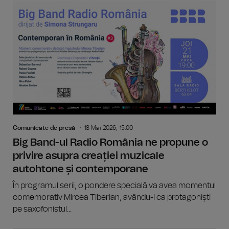
Comunicate de presă
18 Mai 2026, 15:00
Big Band-ul Radio România ne propune o
privire asupra creației muzicale
autohtone și contemporane
În programul serii, o pondere specială va avea momentul
comemorativ Mircea Tiberian, avându-i ca protagoniști
pe saxofonistul...