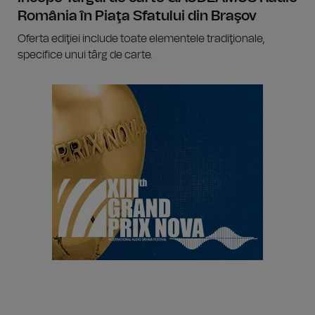
România în Piaţa Sfatului din Braşov
Oferta ediţiei include toate elementele tradiţionale,
specifice unui târg de carte.