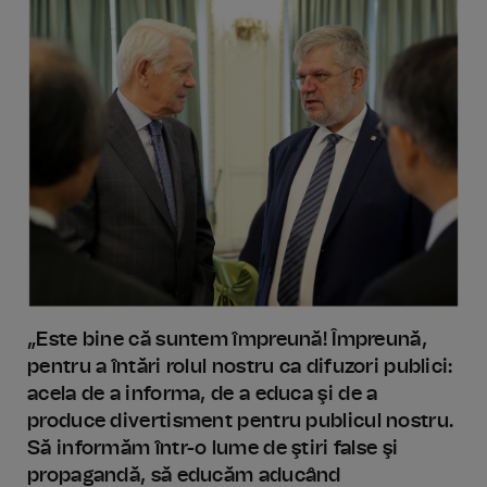
„Este bine că suntem împreună! Împreună,
pentru a întări rolul nostru ca difuzori publici:
acela de a
informa
, de a
educa
şi de a
produce divertisment
pentru publicul nostru.
Să informăm într-o lume de ştiri false şi
propagandă, să educăm aducând