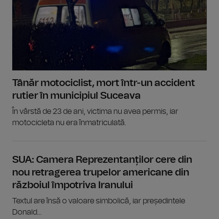
Tânăr motociclist, mort într-un accident
rutier în municipiul Suceava
În vârstă de 23 de ani, victima nu avea permis, iar
motocicleta nu era înmatriculată.
SUA: Camera Reprezentanților cere din
nou retragerea trupelor americane din
războiul împotriva Iranului
Textul are însă o valoare simbolică, iar președintele
Donald...