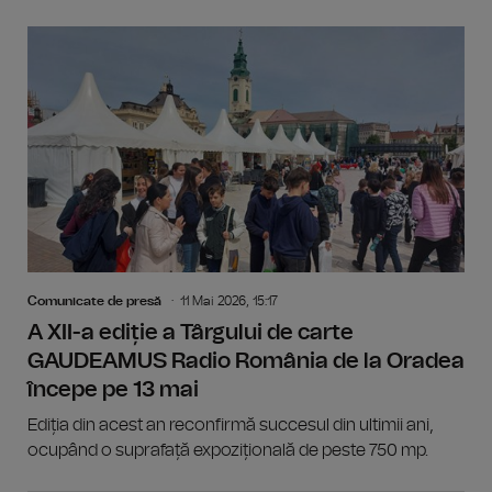
Comunicate de presă
11 Mai 2026, 15:17
A XII-a ediție a Târgului de carte
GAUDEAMUS Radio România de la Oradea
începe pe 13 mai
Ediția din acest an reconfirmă succesul din ultimii ani,
ocupând o suprafață expozițională de peste 750 mp.