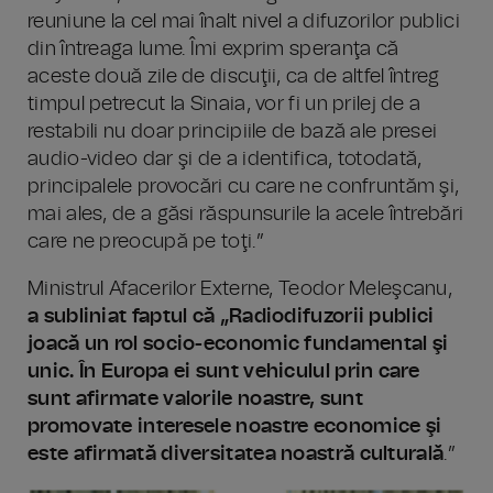
reuniune la cel mai înalt nivel a difuzorilor publici
din întreaga lume. Îmi exprim speranţa că
aceste două zile de discuţii, ca de altfel întreg
timpul petrecut la Sinaia, vor fi un prilej de a
restabili nu doar principiile de bază ale presei
audio-video dar şi de a identifica, totodată,
principalele provocări cu care ne confruntăm şi,
mai ales, de a găsi răspunsurile la acele întrebări
care ne preocupă pe toţi.”
Ministrul Afacerilor Externe, Teodor Meleşcanu,
a subliniat faptul că „Radiodifuzorii publici
joacă un rol socio-economic fundamental şi
unic. În Europa ei sunt vehiculul prin care
sunt afirmate valorile noastre, sunt
promovate interesele noastre economice şi
este afirmată diversitatea noastră culturală
.”