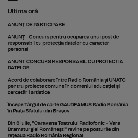
Ultima oră
ANUNŢ DE PARTICIPARE
ANUNȚ - Concurs pentru ocuparea unui post de
responsabil cu protecția datelor cu caracter
personal
ANUNT CONCURS RESPONSABIL CU PROTECTIA
DATELOR
Acord de colaborare între Radio România și UNATC
pentru proiecte comune în domeniul educației și
cercetării artistice
Începe Târgul de carte GAUDEAMUS Radio România
în Piaţa Sfatului din Braşov
Din 6 iulie, "Caravana Teatrului Radiofonic – Vara
Dramaturgiei Românești” revine pe posturile din
reţeaua Radio România Regional