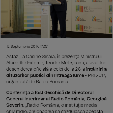
12 Septembrie 2017, 17:07
Astăzi, la Casino Sinaia, în prezenţa Ministrului
Afacerilor Externe, Teodor Meleşcanu, a avut loc
deschiderea oficială a celei de-a 26-a
întâlniri a
difuzorilor publici din întreaga lume
- PBI 2017,
organizată de Radio România.
Conferinţa a fost deschisă de
Directorul
General Interimar al Radio România, Georgică
Severin
: „Radio România, o instituţie media
only radio, are onoarea să găzduiască această