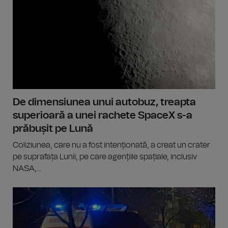
De dimensiunea unui autobuz, treapta
superioară a unei rachete SpaceX s-a
prăbușit pe Lună
Coliziunea, care nu a fost intenționată, a creat un crater
pe suprafața Lunii, pe care agențiile spațiale, inclusiv
NASA,...