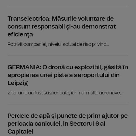
Transelectrica: Măsurile voluntare de
consum responsabil şi-au demonstrat
eficienţa
Potrivit companiei, nivelul actual de risc privind...
GERMANIA: O dronă cu explozibil, găsită în
apropierea unei piste a aeroportului din
Leipzig
Zborurile au fost suspendate, iar mai multe aeronave,...
Perdele de apă şi puncte de prim ajutor pe
perioada caniculei, în Sectorul 6 al
Capitalei