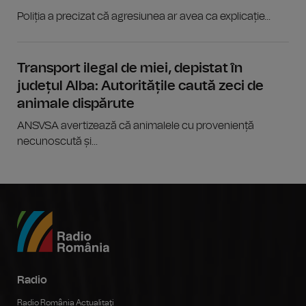
Poliția a precizat că agresiunea ar avea ca explicație...
Transport ilegal de miei, depistat în
județul Alba: Autoritățile caută zeci de
animale dispărute
ANSVSA avertizează că animalele cu proveniență
necunoscută și...
Radio
Radio România Actualitaţi