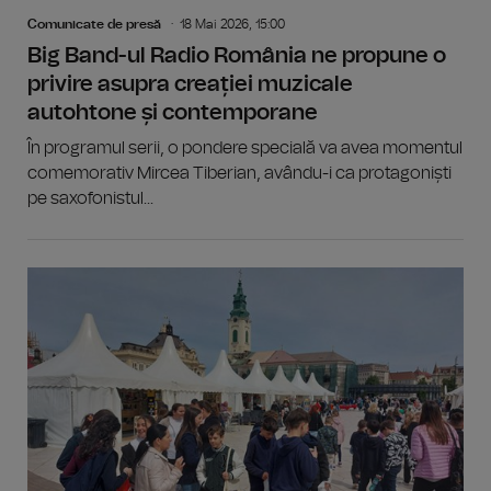
Comunicate de presă
18 Mai 2026, 15:00
Big Band-ul Radio România ne propune o
privire asupra creației muzicale
autohtone și contemporane
În programul serii, o pondere specială va avea momentul
comemorativ Mircea Tiberian, avându-i ca protagoniști
pe saxofonistul...