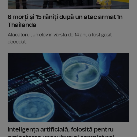
6 morți și 15 răniți după un atac armat în
Thailanda
Atacatorul, un elev în vârstă de 14 ani, a fost găsit
decedat.
Inteligența artificială, folosită pentru