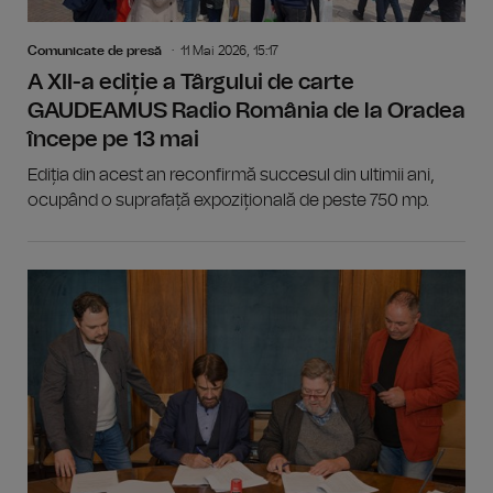
Comunicate de presă
11 Mai 2026, 15:17
A XII-a ediție a Târgului de carte
GAUDEAMUS Radio România de la Oradea
începe pe 13 mai
Ediția din acest an reconfirmă succesul din ultimii ani,
ocupând o suprafață expozițională de peste 750 mp.