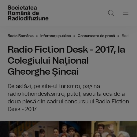
Radio România
Informaţii publice
Comunicate de presă
Radio Fi
Radio Fiction Desk - 2017, la
Colegiului Naţional
Gheorghe Şincai
De astăzi, pe site-ul tnr.srr.ro, pagina
radiofictiondesk.srr.ro, puteţi asculta cea de a
doua piesă din cadrul concursului Radio Fiction
Desk - 2017