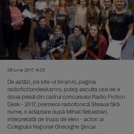
06 Iunie 2017, 14:35
De astăzi, pe site-ul tnr.srr.ro, pagina
radiofictiondesk.srr.ro, puteţi asculta cea de a
doua piesă din cadrul concursului Radio Fiction
Desk - 2017, premiera radiofonică Steaua fără
nume, o adaptare după Mihail Sebastian,
interpretată de trupa de elevi - actori ai
Colegiului Naţional Gheorghe Şincai.