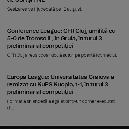
Sesizarea va fi judecată pe 12 august.
Conference League: CFR Cluj, umilită cu
5-0 de Tromso IL, în Gruia, în turul 3
preliminar al competiției
CFR Cluj a reușit doar două șuturi pe poartă tot meciul.
Europa League: Universitatea Craiova a
remizat cu KuPS Kuopio, 1-1, în turul 3
preliminar al competiției
Formația finlandeză a egalat dintr-un corner executat
de...