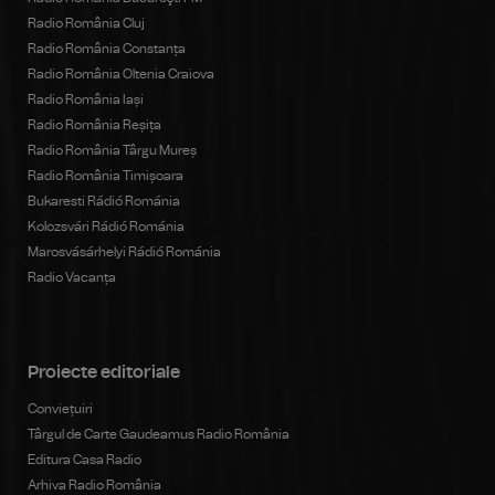
Radio România Cluj
Radio România Constanța
Radio România Oltenia Craiova
Radio România Iași
Radio România Reșița
Radio România Târgu Mureș
Radio România Timișoara
Bukaresti Rádió Románia
Kolozsvári Rádió Románia
Marosvásárhelyi Rádió Románia
Radio Vacanța
Proiecte editoriale
Conviețuiri
Târgul de Carte Gaudeamus Radio România
Editura Casa Radio
Arhiva Radio România