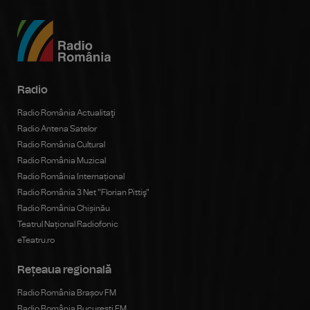
Radio
Radio România Actualitaţi
Radio Antena Satelor
Radio România Cultural
Radio România Muzical
Radio România Internațional
Radio România 3 Net "Florian Pittiş"
Radio România Chișinău
Teatrul Național Radiofonic
eTeatru.ro
Rețeaua regională
Radio România Brașov FM
Radio România Bucureşti FM