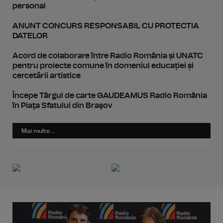
personal
ANUNT CONCURS RESPONSABIL CU PROTECTIA
DATELOR
Acord de colaborare între Radio România și UNATC
pentru proiecte comune în domeniul educației și
cercetării artistice
Începe Târgul de carte GAUDEAMUS Radio România
în Piaţa Sfatului din Braşov
Mai multe...