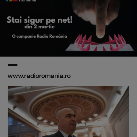
www.radioromania.ro