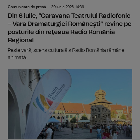
Comunicate de presă
30 Iunie 2026, 14:39
Din 6 iulie, "Caravana Teatrului Radiofonic
– Vara Dramaturgiei Românești” revine pe
posturile din reţeaua Radio România
Regional
Peste vară, scena culturală a Radio România rămâne
animată.