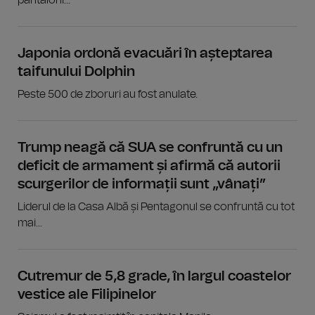
Japonia ordonă evacuări în așteptarea
taifunului Dolphin
Peste 500 de zboruri au fost anulate.
Trump neagă că SUA se confruntă cu un
deficit de armament și afirmă că autorii
scurgerilor de informații sunt „vânați”
Liderul de la Casa Albă și Pentagonul se confruntă cu tot
mai...
Cutremur de 5,8 grade, în largul coastelor
vestice ale Filipinelor