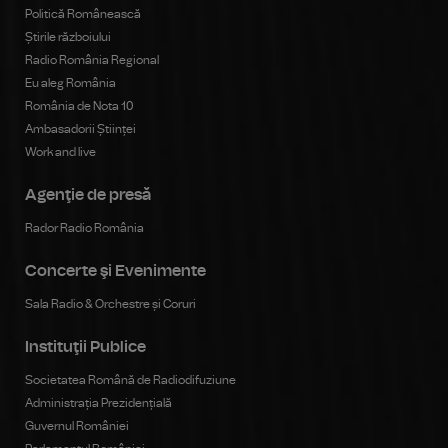
Politică Românească
Știrile războiului
Radio România Regional
Eu aleg România
România de Nota 10
Ambasadorii Științei
Work and live
Agenţie de presă
Rador Radio România
Concerte şi Evenimente
Sala Radio & Orchestre și Coruri
Instituţii Publice
Societatea Română de Radiodifuziune
Administrația Prezidențială
Guvernul României