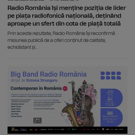
Radio România își menține poziția de lider
pe piața radiofonică națională, deținând
aproape un sfert din cota de piață totală
Prin aceste rezultate, Radio România își reconfirmă
misiunea publică de a oferi conținut de calitate,
echidistant și...