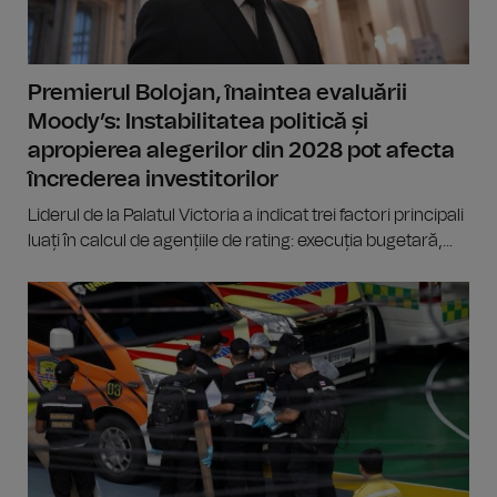
Premierul Bolojan, înaintea evaluării
Moody’s: Instabilitatea politică și
apropierea alegerilor din 2028 pot afecta
încrederea investitorilor
Liderul de la Palatul Victoria a indicat trei factori principali
luați în calcul de agențiile de rating: execuția bugetară,...