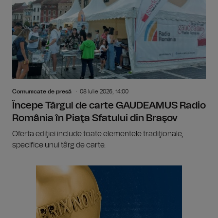
Comunicate de presă
08 Iulie 2026, 14:00
Începe Târgul de carte GAUDEAMUS Radio
România în Piaţa Sfatului din Braşov
Oferta ediţiei include toate elementele tradiţionale,
specifice unui târg de carte.