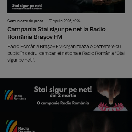
Comunicate de presă
27 Aprilie 2026, 19:24
Campania Stai sigur pe net la Radio
România Brașov FM
Radio România Brașov FM organizează o dezbatere cu
public în cadrul campaniei naționale Radio România "Stai
sigur pe net!".