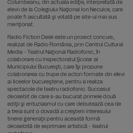
Columbeanu, din actuala ediţie, interpretată de
elevii de la Colegiului Naţional Ion Neculce, care
poate fi ascultată şi votată pe site-ul mai sus
menţionat.
Radio Fiction Desk este un proiect concurs,
realizat de Radio România, prin Centrul Cultural
Media - Teatrul Naţional Radiofonic, în
colaborare cu Inspectoratul Şcolar al
Municipiului Bucureşti, care îşi propune
colaborarea cu trupe de actori formate din elevi
ai liceelor bucureştene, pentru a realiza
spectacole de teatru radiofonic. Succesul
deosebit de care s-au bucurat primele două
ediţii şi entuziasmul cu care debutează cea de
a treia sunt o dovadă a creşterii interesului
tinerei generaţii pentru această formă
deosebită de exprimare artistică - teatrul