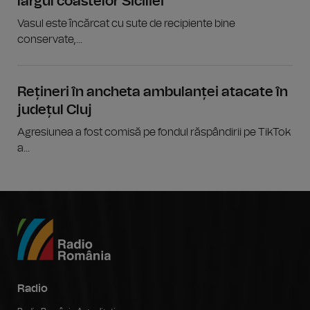
largul coastelor Siciliei
Vasul este încărcat cu sute de recipiente bine
conservate,...
Rețineri în ancheta ambulanței atacate în
județul Cluj
Agresiunea a fost comisă pe fondul răspândirii pe TikTok
a...
Radio