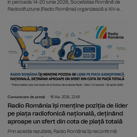
În perioada 14-20 iunie 2026, Societatea Română de
Radiodifuziune (Radio România) organizează a XIV-a...
Comunicate de presă
18 Mai 2026, 22:49
Radio România își menține poziția de lider
pe piața radiofonică națională, deținând
aproape un sfert din cota de piață totală
Prin aceste rezultate, Radio România își reconfirmă