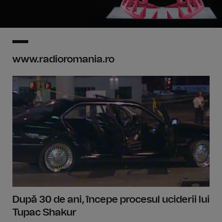
www.radioromania.ro
După 30 de ani, începe procesul uciderii lui
Tupac Shakur