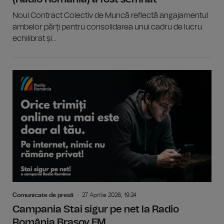
Noul Contract Colectiv de Muncă reflectă angajamentul
ambelor părți pentru consolidarea unui cadru de lucru
echilibrat și...
Comunicate de presă
27 Aprilie 2026, 19:24
Campania Stai sigur pe net la Radio
România Brașov FM