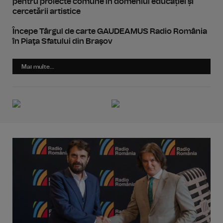
pentru proiecte comune în domeniul educației și
cercetării artistice
Începe Târgul de carte GAUDEAMUS Radio România
în Piaţa Sfatului din Braşov
Mai multe...