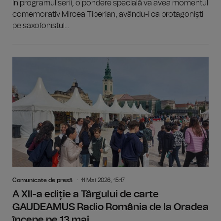
În programul serii, o pondere specială va avea momentul
comemorativ Mircea Tiberian, avându-i ca protagoniști
pe saxofonistul...
Comunicate de presă
11 Mai 2026, 15:17
A XII-a ediție a Târgului de carte
GAUDEAMUS Radio România de la Oradea
începe pe 13 mai