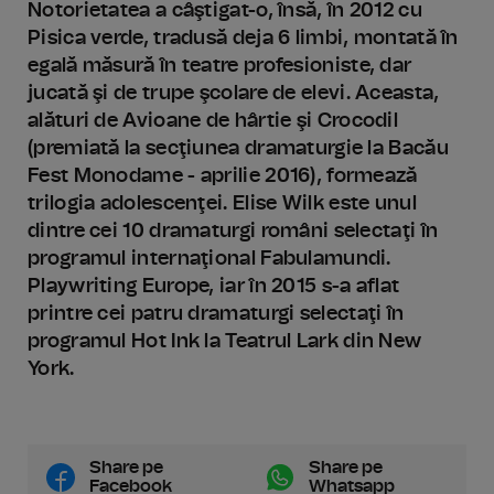
Notorietatea a câştigat-o, însă, în 2012 cu
Pisica verde, tradusă deja 6 limbi, montată în
egală măsură în teatre profesioniste, dar
jucată şi de trupe şcolare de elevi. Aceasta,
alături de Avioane de hârtie şi Crocodil
(premiată la secţiunea dramaturgie la Bacău
Fest Monodame - aprilie 2016), formează
trilogia adolescenţei. Elise Wilk este unul
dintre cei 10 dramaturgi români selectaţi în
programul internaţional Fabulamundi.
Playwriting Europe, iar în 2015 s-a aflat
printre cei patru dramaturgi selectaţi în
programul Hot Ink la Teatrul Lark din New
York.
Share pe
Share pe
Facebook
Whatsapp