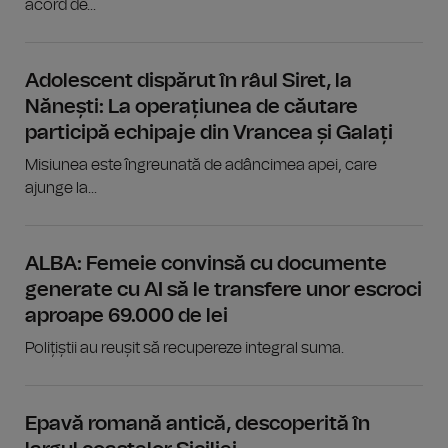
acord de...
Adolescent dispărut în râul Siret, la
Nănești: La operațiunea de căutare
participă echipaje din Vrancea și Galați
Misiunea este îngreunată de adâncimea apei, care
ajunge la...
ALBA: Femeie convinsă cu documente
generate cu AI să le transfere unor escroci
aproape 69.000 de lei
Polițiștii au reușit să recupereze integral suma.
Epavă romană antică, descoperită în