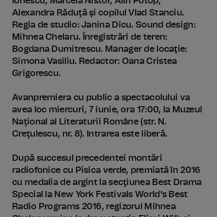
Ionescu, Marcela Nistor, Alin Potop,
Alexandra Răduţă şi copilul Vlad Stanciu.
Regia de studio: Janina Dicu. Sound design:
Mihnea Chelaru. Înregistrări de teren:
Bogdana Dumitrescu. Manager de locaţie:
Simona Vasiliu. Redactor: Oana Cristea
Grigorescu.
Avanpremiera cu public a spectacolului va
avea loc miercuri, 7 iunie, ora 17:00, la Muzeul
Naţional al Literaturii Române (str. N.
Creţulescu, nr. 8). Intrarea este liberă.
După succesul precedentei montări
radiofonice cu Pisica verde, premiată în 2016
cu medalia de argint la secţiunea Best Drama
Special la New York Festivals World's Best
Radio Programs 2016, regizorul Mihnea