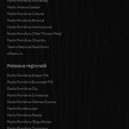
Radio România Actualitaţi
Radio Antena Satelor
Radio România Cultural
Radio România Muzical
Radio România Internațional
Radio România 3 Net "Florian Pittiş"
Radio România Chișinău
Teatrul Național Radiofonic
eTeatru.ro
Rețeaua regională
Radio România Brașov FM
Radio România Bucureşti FM
Radio România Cluj
Radio România Constanța
Radio România Oltenia Craiova
Radio România Iași
Radio România Reșița
Radio România Târgu Mureș
Radio România Timișoara