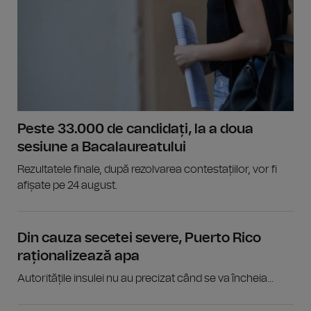
Peste 33.000 de candidați, la a doua
sesiune a Bacalaureatului
Rezultatele finale, după rezolvarea contestațiilor, vor fi
afișate pe 24 august.
Din cauza secetei severe, Puerto Rico
raționalizează apa
Autoritățile insulei nu au precizat când se va încheia...