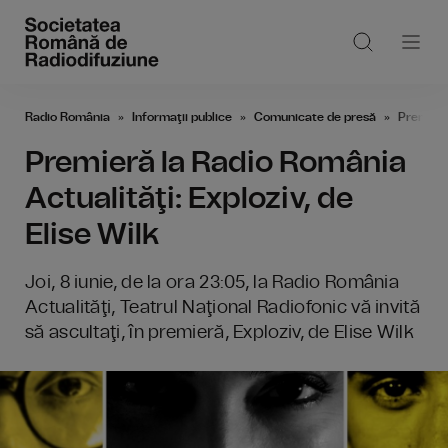
Radio România
Informaţii publice
Comunicate de presă
Premieră
Premieră la Radio România
Actualităţi: Exploziv, de
Elise Wilk
Joi, 8 iunie, de la ora 23:05, la Radio România
Actualităţi, Teatrul Naţional Radiofonic vă invită
să ascultaţi, în premieră, Exploziv, de Elise Wilk