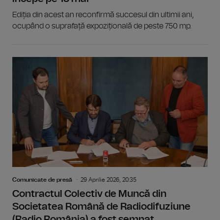
Ediția din acest an reconfirmă succesul din ultimii ani,
ocupând o suprafață expozițională de peste 750 mp.
Comunicate de presă
29 Aprilie 2026, 20:35
Contractul Colectiv de Muncă din
Societatea Română de Radiodifuziune
(Radio România) a fost semnat