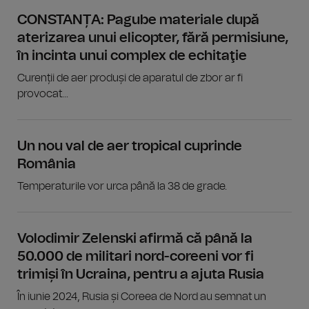
CONSTANȚA: Pagube materiale după
aterizarea unui elicopter, fără permisiune,
în incinta unui complex de echitaţie
Curenții de aer produși de aparatul de zbor ar fi
provocat...
Un nou val de aer tropical cuprinde
România
Temperaturile vor urca până la 38 de grade.
Volodimir Zelenski afirmă că până la
50.000 de militari nord-coreeni vor fi
trimiși în Ucraina, pentru a ajuta Rusia
În iunie 2024, Rusia și Coreea de Nord au semnat un