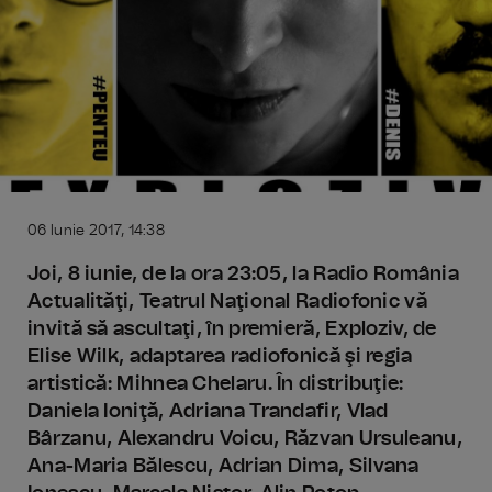
06 Iunie 2017, 14:38
Joi, 8 iunie, de la ora 23:05, la Radio România
Actualităţi, Teatrul Naţional Radiofonic vă
invită să ascultaţi, în premieră, Exploziv, de
Elise Wilk, adaptarea radiofonică şi regia
artistică: Mihnea Chelaru. În distribuţie:
Daniela Ioniţă, Adriana Trandafir, Vlad
Bârzanu, Alexandru Voicu, Răzvan Ursuleanu,
Ana-Maria Bălescu, Adrian Dima, Silvana