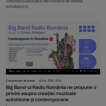
misiunea publică de a oferi conținut de calitate,
echidistant și...
Comunicate de presă
18 Mai 2026, 15:00
Big Band-ul Radio România ne propune o
privire asupra creației muzicale
autohtone și contemporane