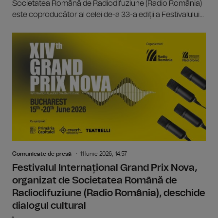
Societatea Română de Radiodifuziune (Radio România)
este coproducător al celei de-a 33-a ediții a Festivalului...
Comunicate de presă
11 Iunie 2026, 14:57
Festivalul Internațional Grand Prix Nova,
organizat de Societatea Română de
Radiodifuziune (Radio România), deschide
dialogul cultural