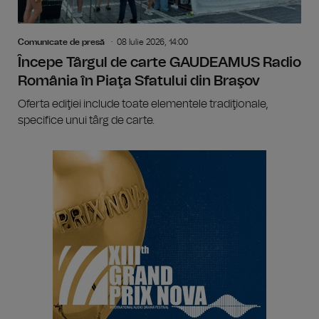
Comunicate de presă
08 Iulie 2026, 14:00
Începe Târgul de carte GAUDEAMUS Radio
România în Piaţa Sfatului din Braşov
Oferta ediţiei include toate elementele tradiţionale,
specifice unui târg de carte.