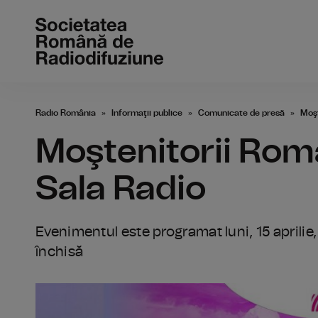
Radio România
Informaţii publice
Comunicate de presă
Moşt
Moştenitorii Româ
Sala Radio
Evenimentul este programat luni, 15 aprilie, 
închisă