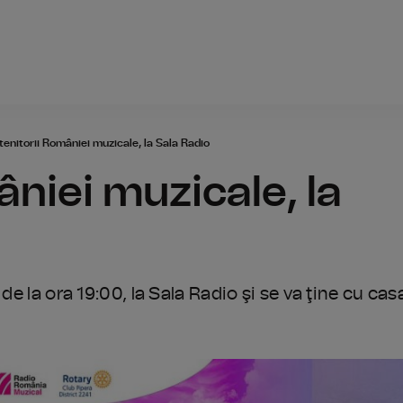
Radio România
enitorii României muzicale, la Sala Radio
niei muzicale, la
de la ora 19:00, la Sala Radio şi se va ţine cu cas