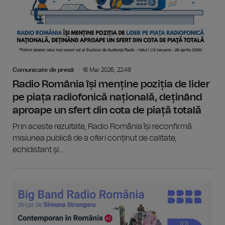
Comunicate de presă
18 Mai 2026, 22:49
Radio România își menține poziția de lider
pe piața radiofonică națională, deținând
aproape un sfert din cota de piață totală
Prin aceste rezultate, Radio România își reconfirmă
misiunea publică de a oferi conținut de calitate,
echidistant și...