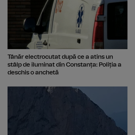
Tânăr electrocutat după ce a atins un
stâlp de iluminat din Constanța: Poliția a
deschis o anchetă