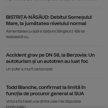
BISTRIȚA-NĂSĂUD: Debitul Someșului
Mare, la jumătatea nivelului normal
Alimentarea cu apă a stațiunii Sângeorz-Băi se
realizează cu...
Accident grav pe DN 58, la Berzovia: Un
autoturism și un autotren au luat foc
Un șofer a murit carbonizat.
Todd Blanche, confirmat la limită în
funcția de procuror general al SUA
Votul a încheiat una dintre cele mai disputate
confruntări...