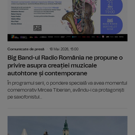
Comunicate de presă
18 Mai 2026, 15:00
Big Band-ul Radio România ne propune o
privire asupra creației muzicale
autohtone și contemporane
În programul serii, o pondere specială va avea momentul
comemorativ Mircea Tiberian, avându-i ca protagoniști
pe saxofonistul...