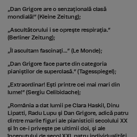
„Dan Grigore are o senzaţională clasă
mondială!” (Kleine Zeitung);
„Ascultătorului i se opreşte respiraţia.”
(Berliner Zeitung);
„Îl ascultam fascinaţi…” (Le Monde);
„Dan Grigore face parte din categoria
pianiştilor de superclasă.” (Tagesspiegel);
„Extraordinar! Eşti printre cei mai mari din
lume!” (Sergiu Celibidache);
„România a dat lumii pe Clara Haskil, Dinu
Lipatti, Radu Lupu şi Dan Grigore, adică patru
dintre marile figuri ale pianisticii secolului XX
şi în ce-i priveşte pe ultimii doi, şi ale
începutului de secol XXI, patru individualităţi