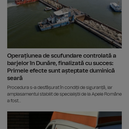
Operațiunea de scufundare controlată a
barjelor în Dunăre, finalizată cu succes:
Primele efecte sunt așteptate duminică
seară
Procedura s-a desfășurat în condiții de siguranță, iar
amplasamentul stabilit de specialiștii de la Apele Române
a fost...