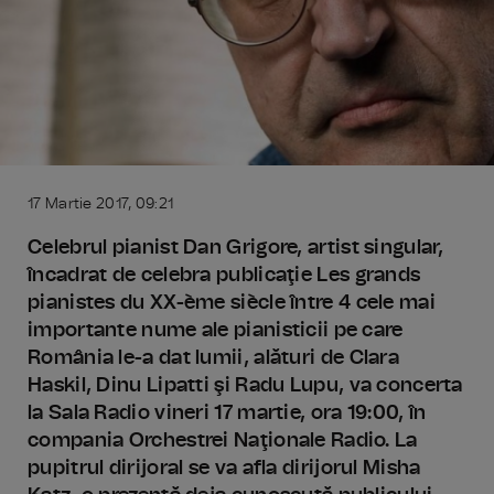
17 Martie 2017, 09:21
Celebrul pianist Dan Grigore, artist singular,
încadrat de celebra publicaţie Les grands
pianistes du XX-ème siècle între 4 cele mai
importante nume ale pianisticii pe care
România le-a dat lumii, alături de Clara
Haskil, Dinu Lipatti şi Radu Lupu, va concerta
la Sala Radio vineri 17 martie, ora 19:00, în
compania Orchestrei Naţionale Radio. La
pupitrul dirijoral se va afla dirijorul Misha