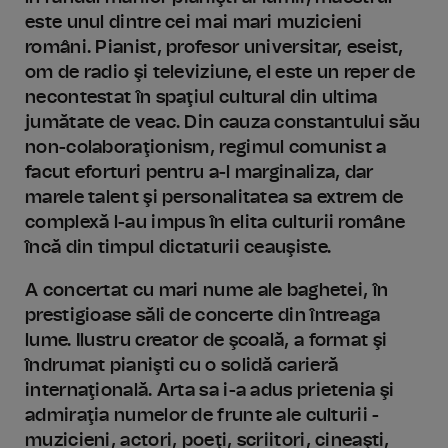
este unul dintre cei mai mari muzicieni
români. Pianist, profesor universitar, eseist,
om de radio şi televiziune, el este un reper de
necontestat în spaţiul cultural din ultima
jumătate de veac. Din cauza constantului său
non-colaboraţionism, regimul comunist a
facut eforturi pentru a-l marginaliza, dar
marele talent şi personalitatea sa extrem de
complexă l-au impus în elita culturii române
încă din timpul dictaturii ceauşiste.
A concertat cu mari nume ale baghetei, în
prestigioase săli de concerte din întreaga
lume. Ilustru creator de şcoală, a format şi
îndrumat pianişti cu o solidă carieră
internaţională. Arta sa i-a adus prietenia şi
admiraţia numelor de frunte ale culturii -
muzicieni, actori, poeţi, scriitori, cineaşti,