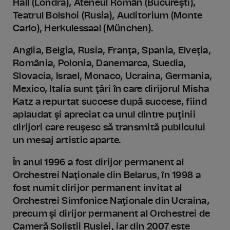
Hall (Londra), Ateneul Român (Bucureşti),
Teatrul Bolshoi (Rusia), Auditorium (Monte
Carlo), Herkulessaal (München).
Anglia, Belgia, Rusia, Franţa, Spania, Elveţia,
România, Polonia, Danemarca, Suedia,
Slovacia, Israel, Monaco, Ucraina, Germania,
Mexico, Italia sunt ţări în care dirijorul Misha
Katz a repurtat succese după succese, fiind
aplaudat şi apreciat ca unul dintre puţinii
dirijori care reuşesc să transmită publicului
un mesaj artistic aparte.
În anul 1996 a fost dirijor permanent al
Orchestrei Naţionale din Belarus, în 1998 a
fost numit dirijor permanent invitat al
Orchestrei Simfonice Naţionale din Ucraina,
precum şi dirijor permanent al Orchestrei de
Cameră Soliştii Rusiei, iar din 2007 este