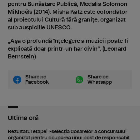
pentru Bunăstare Publică, Medalia Solomon
Mikhoëls (2014). Misha Katz este cofondator
al proiectului Cultură fără graniţe, organizat
sub auspiciile UNESCO.
„Aşa o profundă înţelegere a muzicii poate fi
explicată doar printr-un har divin”. (Leonard
Bernstein)
Share pe
Share pe
Facebook
Whatsapp
Ultima oră
Rezultatul etapei I-selecția dosarelor a concursului
organizat pentru ocuparea unui post de responsabil