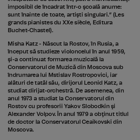
imposibil de încadrat într-o şcoală anume:
sunt înainte de toate, artişti singulari.” (Les
grands pianistes du XXe siècle, Editura
Buchet-Chastel).
Misha Katz - Născut la Rostov, în Rusia, a
început să studieze violoncelul în anul 1959,
şi-a continuat formarea muzicală la
Conservatorul de Muzică din Moscova sub
îndrumarea lui Mstislav Rostropovici, iar
alături de tatăl său, dirijorul Leonid Katz, a
studiat dirijat-orchestră. De asemenea, din
anul 1973 a studiat la Conservatorul din
Rostov cu profesorii Yakov Slobodkin şi
Alexander Volpov. În anul 1979 a obţinut titlul
de doctor la Conservatorul Ceaikovski din
Moscova.