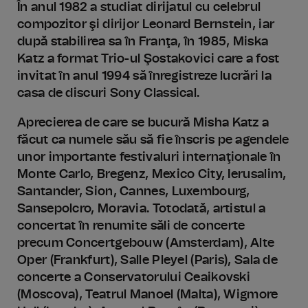
În anul 1982 a studiat dirijatul cu celebrul
compozitor şi dirijor Leonard Bernstein, iar
după stabilirea sa în Franţa, în 1985, Miska
Katz a format Trio-ul Şostakovici care a fost
invitat în anul 1994 să înregistreze lucrări la
casa de discuri Sony Classical.
Aprecierea de care se bucură Misha Katz a
făcut ca numele său să fie înscris pe agendele
unor importante festivaluri internaţionale în
Monte Carlo, Bregenz, Mexico City, Ierusalim,
Santander, Sion, Cannes, Luxembourg,
Sansepolcro, Moravia. Totodată, artistul a
concertat în renumite săli de concerte
precum Concertgebouw (Amsterdam), Alte
Oper (Frankfurt), Salle Pleyel (Paris), Sala de
concerte a Conservatorului Ceaikovski
(Moscova), Teatrul Manoel (Malta), Wigmore