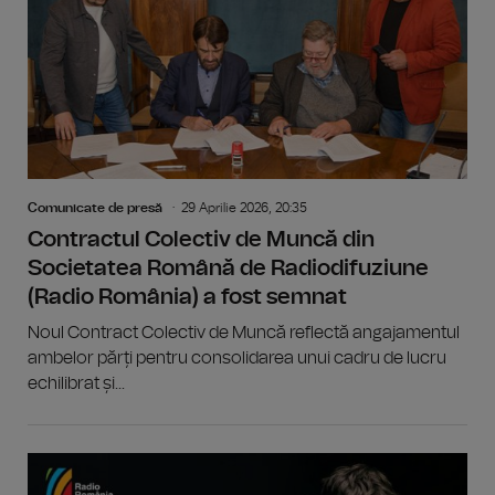
Comunicate de presă
29 Aprilie 2026, 20:35
Contractul Colectiv de Muncă din
Societatea Română de Radiodifuziune
(Radio România) a fost semnat
Noul Contract Colectiv de Muncă reflectă angajamentul
ambelor părți pentru consolidarea unui cadru de lucru
echilibrat și...