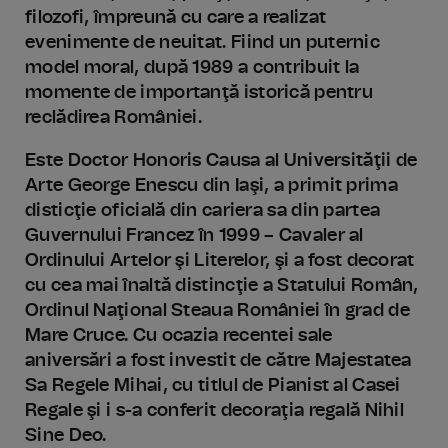
filozofi, împreună cu care a realizat
evenimente de neuitat. Fiind un puternic
model moral, după 1989 a contribuit la
momente de importanţă istorică pentru
reclădirea României.
Este Doctor Honoris Causa al Universităţii de
Arte George Enescu din Iaşi, a primit prima
disticţie oficială din cariera sa din partea
Guvernului Francez în 1999 – Cavaler al
Ordinului Artelor şi Literelor, şi a fost decorat
cu cea mai înaltă distincţie a Statului Român,
Ordinul Naţional Steaua României în grad de
Mare Cruce. Cu ocazia recentei sale
aniversări a fost investit de către Majestatea
Sa Regele Mihai, cu titlul de Pianist al Casei
Regale şi i s-a conferit decoraţia regală Nihil
Sine Deo.