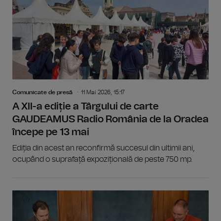
Comunicate de presă
11 Mai 2026, 15:17
A XII-a ediție a Târgului de carte
GAUDEAMUS Radio România de la Oradea
începe pe 13 mai
Ediția din acest an reconfirmă succesul din ultimii ani,
ocupând o suprafață expozițională de peste 750 mp.