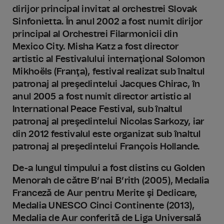
dirijor principal invitat al orchestrei Slovak
Sinfonietta. În anul 2002 a fost numit dirijor
principal al Orchestrei Filarmonicii din
Mexico City. Misha Katz a fost director
artistic al Festivalului internaţional Solomon
Mikhoëls (Franţa), festival realizat sub înaltul
patronaj al preşedintelui Jacques Chirac, în
anul 2005 a fost numit director artistic al
International Peace Festival, sub înaltul
patronaj al preşedintelui Nicolas Sarkozy, iar
din 2012 festivalul este organizat sub înaltul
patronaj al preşedintelui François Hollande.
De-a lungul timpului a fost distins cu Golden
Menorah de către B’nai B’rith (2005), Medalia
Franceză de Aur pentru Merite şi Dedicare,
Medalia UNESCO Cinci Continente (2013),
Medalia de Aur conferită de Liga Universală