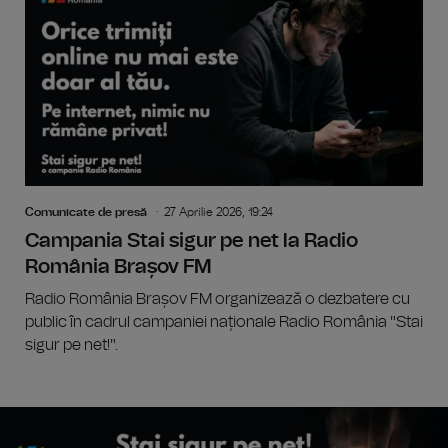
Comunicate de presă
27 Aprilie 2026, 19:24
Campania Stai sigur pe net la Radio
România Brașov FM
Radio România Brașov FM organizează o dezbatere cu
public în cadrul campaniei naționale Radio România "Stai
sigur pe net!".