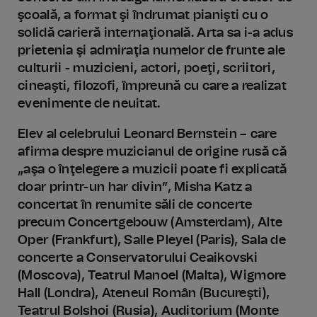
şcoală, a format şi îndrumat pianişti cu o
solidă carieră internaţională. Arta sa i-a adus
prietenia şi admiraţia numelor de frunte ale
culturii - muzicieni, actori, poeţi, scriitori,
cineaşti, filozofi, împreună cu care a realizat
evenimente de neuitat.
Elev al celebrului Leonard Bernstein – care
afirma despre muzicianul de origine rusă că
„aşa o înţelegere a muzicii poate fi explicată
doar printr-un har divin”, Misha Katz a
concertat în renumite săli de concerte
precum Concertgebouw (Amsterdam), Alte
Oper (Frankfurt), Salle Pleyel (Paris), Sala de
concerte a Conservatorului Ceaikovski
(Moscova), Teatrul Manoel (Malta), Wigmore
Hall (Londra), Ateneul Român (Bucureşti),
Teatrul Bolshoi (Rusia), Auditorium (Monte