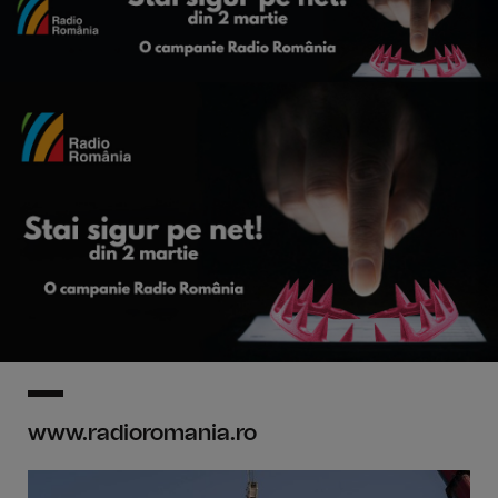
www.radioromania.ro