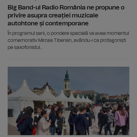
Big Band-ul Radio România ne propune o
privire asupra creației muzicale
autohtone și contemporane
În programul serii, o pondere specială va avea momentul
comemorativ Mircea Tiberian, avându-i ca protagoniști
pe saxofonistul...