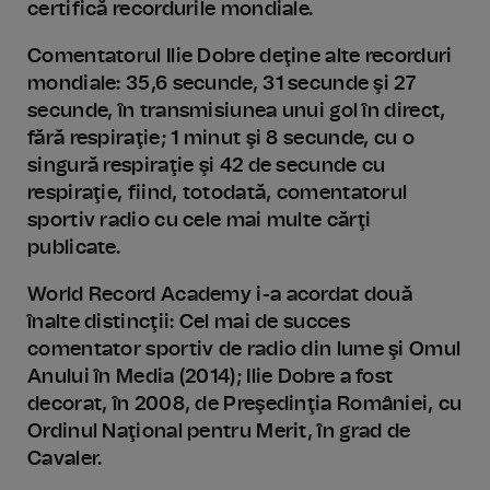
certifică recordurile mondiale.
Comentatorul Ilie Dobre deţine alte recorduri
mondiale: 35,6 secunde, 31 secunde şi 27
secunde, în transmisiunea unui gol în direct,
fără respiraţie; 1 minut şi 8 secunde, cu o
singură respiraţie şi 42 de secunde cu
respiraţie, fiind, totodată, comentatorul
sportiv radio cu cele mai multe cărţi
publicate.
World Record Academy i-a acordat două
înalte distincţii: Cel mai de succes
comentator sportiv de radio din lume şi Omul
Anului în Media (2014); Ilie Dobre a fost
decorat, în 2008, de Preşedinţia României, cu
Ordinul Naţional pentru Merit, în grad de
Cavaler.