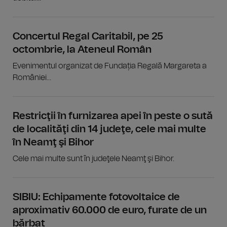
Concertul Regal Caritabil, pe 25
octombrie, la Ateneul Român
Evenimentul organizat de Fundația Regală Margareta a
României...
Restricţii în furnizarea apei în peste o sută
de localităţi din 14 judeţe, cele mai multe
în Neamţ şi Bihor
Cele mai multe sunt în judeţele Neamţ şi Bihor.
SIBIU: Echipamente fotovoltaice de
aproximativ 60.000 de euro, furate de un
bărbat