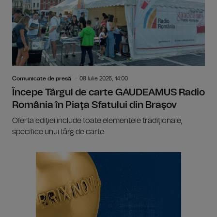
Comunicate de presă
08 Iulie 2026, 14:00
Începe Târgul de carte GAUDEAMUS Radio
România în Piaţa Sfatului din Braşov
Oferta ediţiei include toate elementele tradiţionale,
specifice unui târg de carte.