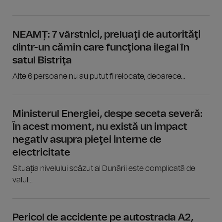
NEAMȚ: 7 vârstnici, preluaţi de autorităţi
dintr-un cămin care funcţiona ilegal în
satul Bistriţa
Alte 6 persoane nu au putut fi relocate, deoarece...
Ministerul Energiei, despe seceta severă:
În acest moment, nu există un impact
negativ asupra pieţei interne de
electricitate
Situația nivelului scăzut al Dunării este complicată de
valul...
Pericol de accidente pe autostrada A2,