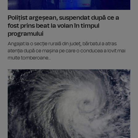
Polițist argeșean, suspendat după ce a
fost prins beat la volan în timpul
programului
Angajat la o secție rurală din județ, bărbatul a atras
atenția după ce mașina pe care o conducea a lovit mai
multe tomberoane...