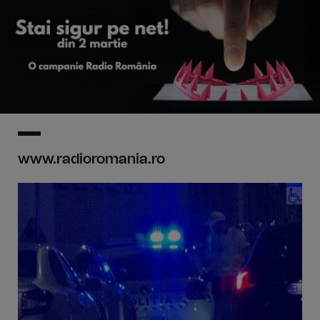
www.radioromania.ro