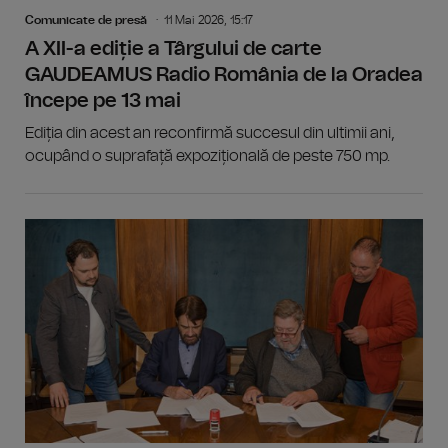
Comunicate de presă
11 Mai 2026, 15:17
A XII-a ediție a Târgului de carte
GAUDEAMUS Radio România de la Oradea
începe pe 13 mai
Ediția din acest an reconfirmă succesul din ultimii ani,
ocupând o suprafață expozițională de peste 750 mp.