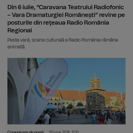
Din 6 iulie, "Caravana Teatrului Radiofonic
– Vara Dramaturgiei Românești” revine pe
posturile din reţeaua Radio România
Regional
Peste vară, scena culturală a Radio România rămâne
animată.
Comunicate de presă
20 Iunie 2026, 12:31