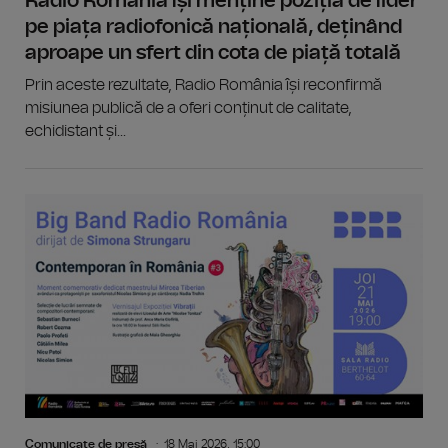
Radio România își menține poziția de lider
pe piața radiofonică națională, deținând
aproape un sfert din cota de piață totală
Prin aceste rezultate, Radio România își reconfirmă
misiunea publică de a oferi conținut de calitate,
echidistant și...
Comunicate de presă
18 Mai 2026, 15:00