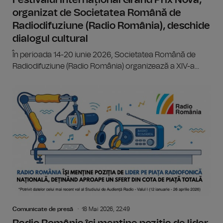
Festivalul Internațional Grand Prix Nova,
organizat de Societatea Română de
Radiodifuziune (Radio România), deschide
dialogul cultural
În perioada 14-20 iunie 2026, Societatea Română de
Radiodifuziune (Radio România) organizează a XIV-a...
Comunicate de presă
18 Mai 2026, 22:49