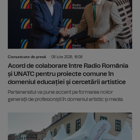
Comunicate de presă
08 Iulie 2026, 18:08
Acord de colaborare între Radio România
și UNATC pentru proiecte comune în
domeniul educației și cercetării artistice
Parteneriatul va pune accent pe formarea noilor
generații de profesioniști în domeniul artistic și media.