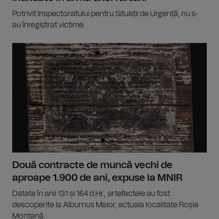
Potrivit Inspectoratului pentru Situații de Urgență, nu s-
au înregistrat victime.
Două contracte de muncă vechi de
aproape 1.900 de ani, expuse la MNIR
Datate în anii 131 și 164 d.Hr., artefactele au fost
descoperite la Alburnus Maior, actuala localitate Roșia
Montană.