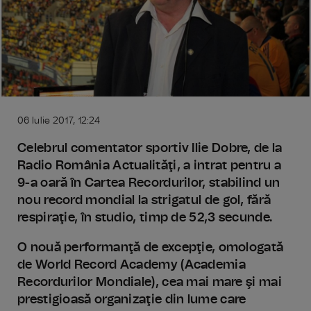
06 Iulie 2017, 12:24
Celebrul comentator sportiv Ilie Dobre, de la
Radio România Actualităţi, a intrat pentru a
9-a oară în Cartea Recordurilor, stabilind un
nou record mondial la strigatul de gol, fără
respiraţie, în studio, timp de 52,3 secunde.
O nouă performanţă de excepţie, omologată
de World Record Academy (Academia
Recordurilor Mondiale), cea mai mare şi mai
prestigioasă organizaţie din lume care