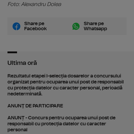
Foto: Alexandru Dolea
Share pe
Share pe
Facebook
Whatsapp
Ultima oră
Rezultatul etapei I-selecția dosarelor a concursului
organizat pentru ocuparea unui post de responsabil
cu protecția datelor cu caracter personal, perioadă
nedeterminată.
ANUNŢ DE PARTICIPARE
ANUNȚ - Concurs pentru ocuparea unui post de
responsabil cu protecția datelor cu caracter
personal