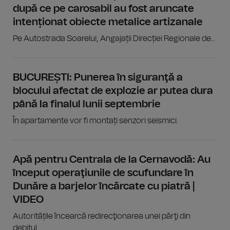
după ce pe carosabil au fost aruncate
intenționat obiecte metalice artizanale
Pe Autostrada Soarelui, Angajații Direcției Regionale de...
BUCUREȘTI: Punerea în siguranţă a
blocului afectat de explozie ar putea dura
până la finalul lunii septembrie
În apartamente vor fi montați senzori seismici.
Apă pentru Centrala de la Cernavodă: Au
început operaţiunile de scufundare în
Dunăre a barjelor încărcate cu piatră |
VIDEO
Autoritățile încearcă redirecţionarea unei părţi din
debitul...