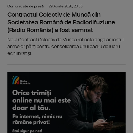
Comunicate de presă
29 Aprilie 2026, 20:35
Contractul Colectiv de Muncă din
Societatea Română de Radiodifuziune
(Radio România) a fost semnat
Noul Contract Colectiv de Muncă reflectă angajamentul
ambelor părți pentru consolidarea unui cadru de lucru
echilibrat și...