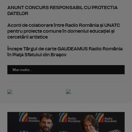
ANUNT CONCURS RESPONSABIL CU PROTECTIA
DATELOR
Acord de colaborare între Radio România și UNATC
pentru proiecte comune în domeniul educației și
cercetării artistice
Începe Târgul de carte GAUDEAMUS Radio România
în Piaţa Sfatului din Braşov
Mai multe...