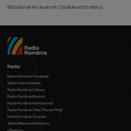
Bărbatul de 40 de ani din Cisnădie a fost reținut.
Radio
Radio România Actualitaţi
Radio Antena Satelor
Radio România Cultural
Radio România Muzical
Radio România Internațional
Radio România 3 Net "Florian Pittiş"
Radio România Chișinău
Teatrul Național Radiofonic
eTeatru.ro