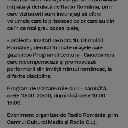
• campania de donaţii Cărţile se întorc acasă
iniţiată şi derulată de Radio România, prin
care vizitatorii sunt încurajaţi să ofere
volumele care le prisosesc celor care au din
ce în ce mai greu acces la ele;
• proiectul Invitaţi de nota 10: Olimpicii
României, derulat în toate oraşele care
găzduiesc Programul Lectura - Gaudeamus,
care recompensează şi promovează
performerii din învăţământul românesc, la
diferite discipline.
Program de vizitare: miercuri – sâmbătă,
orele 10:00-20:00, duminică orele 10:00-
15:00.
Eveniment organizat de Radio România, prin
Centrul Cultural Media şi Radio Cluj.