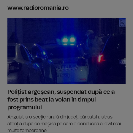
www.radioromania.ro
Polițist argeșean, suspendat după ce a
fost prins beat la volan în timpul
programului
Angajat la o secție rurală din județ, bărbatul a atras
atenția după ce mașina pe care o conducea a lovit mai
multe tomberoane...