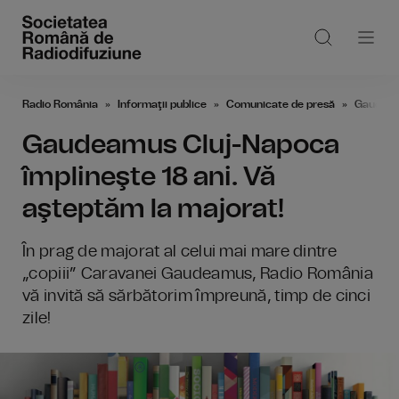
Radio România
Informaţii publice
Comunicate de presă
Gaudeamu
Gaudeamus Cluj-Napoca
împlineşte 18 ani. Vă
aşteptăm la majorat!
În prag de majorat al celui mai mare dintre
„copiii” Caravanei Gaudeamus, Radio România
vă invită să sărbătorim împreună, timp de cinci
zile!