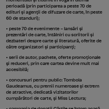
momentului şi titlurile în vogă în ultima
perioadă (prin participarea a peste 70 de
edituri şi agenţii de difuzare de carte, în peste
60 de standuri);
• peste 70 de evenimente – lansări şi
prezentări de carte, întâlniri cu scriitorii şi
dezbateri despre carte şi literatură, oferite de
către organizatori şi participanţi;
• serii de autor, pachete, oferte promoţionale
şi reduceri, prin care cartea devine mult mai
accesibilă;
• concursuri pentru public: Tombola
Gaudeamus, cu premii numeroase şi extrem
de atractive, dedicată vizitatorilor
cumpărători de carte, şi Miss Lectura;