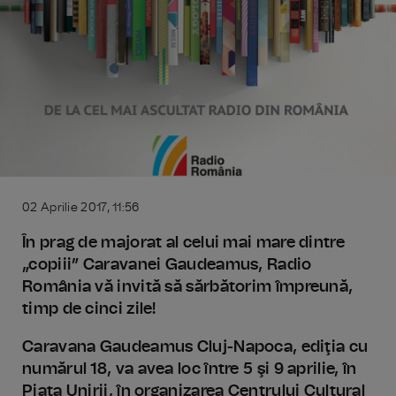
02 Aprilie 2017, 11:56
În prag de majorat al celui mai mare dintre
„copiii” Caravanei Gaudeamus, Radio
România vă invită să sărbătorim împreună,
timp de cinci zile!
Caravana Gaudeamus Cluj-Napoca, ediţia cu
numărul 18, va avea loc între 5 şi 9 aprilie, în
Piaţa Unirii, în organizarea Centrului Cultural