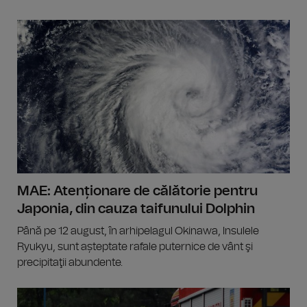
MAE: Atenționare de călătorie pentru
Japonia, din cauza taifunului Dolphin
Până pe 12 august, în arhipelagul Okinawa, Insulele
Ryukyu, sunt așteptate rafale puternice de vânt şi
precipitaţii abundente.