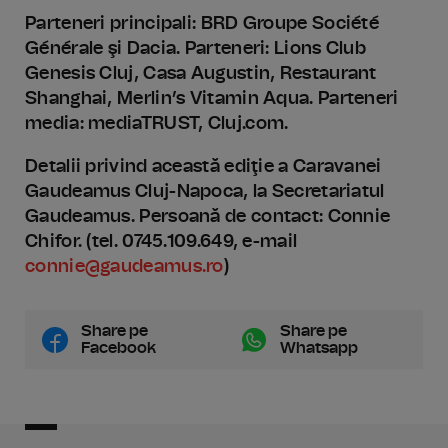
Parteneri principali: BRD Groupe Société
Générale şi Dacia. Parteneri: Lions Club
Genesis Cluj, Casa Augustin, Restaurant
Shanghai, Merlin’s Vitamin Aqua. Parteneri
media: mediaTRUST, Cluj.com.
Detalii privind această ediţie a Caravanei
Gaudeamus Cluj-Napoca, la Secretariatul
Gaudeamus. Persoană de contact: Connie
Chifor. (tel. 0745.109.649, e-mail
connie@gaudeamus.ro
)
Share pe
Share pe
Facebook
Whatsapp