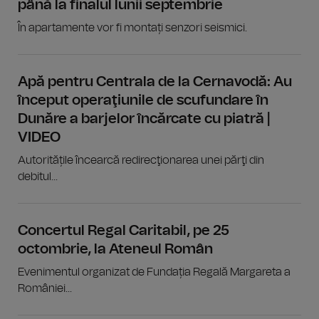
până la finalul lunii septembrie
În apartamente vor fi montați senzori seismici.
Apă pentru Centrala de la Cernavodă: Au
început operaţiunile de scufundare în
Dunăre a barjelor încărcate cu piatră |
VIDEO
Autoritățile încearcă redirecţionarea unei părţi din
debitul...
Concertul Regal Caritabil, pe 25
octombrie, la Ateneul Român
Evenimentul organizat de Fundația Regală Margareta a
României...