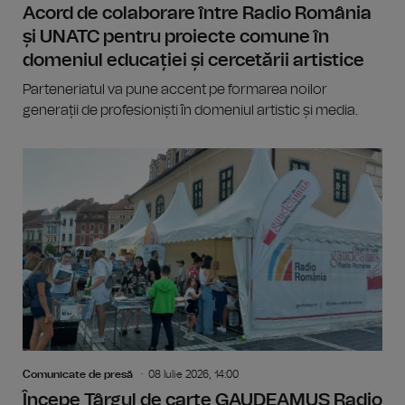
Acord de colaborare între Radio România
și UNATC pentru proiecte comune în
domeniul educației și cercetării artistice
Parteneriatul va pune accent pe formarea noilor
generații de profesioniști în domeniul artistic și media.
Comunicate de presă
08 Iulie 2026, 14:00
Începe Târgul de carte GAUDEAMUS Radio