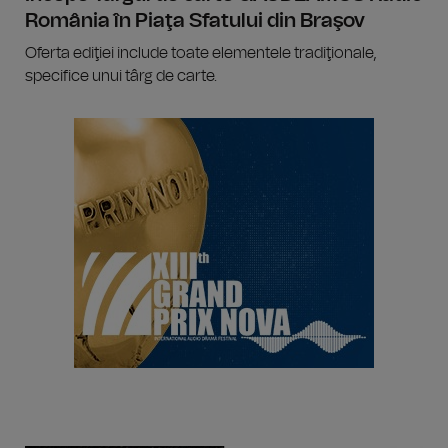
România în Piaţa Sfatului din Braşov
Oferta ediţiei include toate elementele tradiţionale,
specifice unui târg de carte.