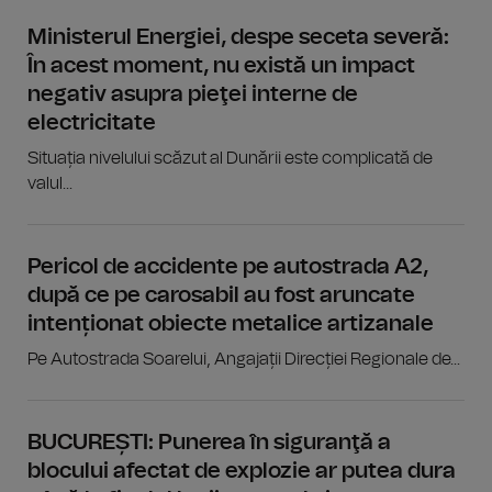
Ministerul Energiei, despe seceta severă:
În acest moment, nu există un impact
negativ asupra pieţei interne de
electricitate
Situația nivelului scăzut al Dunării este complicată de
valul...
Pericol de accidente pe autostrada A2,
după ce pe carosabil au fost aruncate
intenționat obiecte metalice artizanale
Pe Autostrada Soarelui, Angajații Direcției Regionale de...
BUCUREȘTI: Punerea în siguranţă a
blocului afectat de explozie ar putea dura