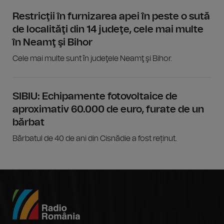
Restricţii în furnizarea apei în peste o sută
de localităţi din 14 judeţe, cele mai multe
în Neamţ şi Bihor
Cele mai multe sunt în judeţele Neamţ şi Bihor.
SIBIU: Echipamente fotovoltaice de
aproximativ 60.000 de euro, furate de un
bărbat
Bărbatul de 40 de ani din Cisnădie a fost reținut.