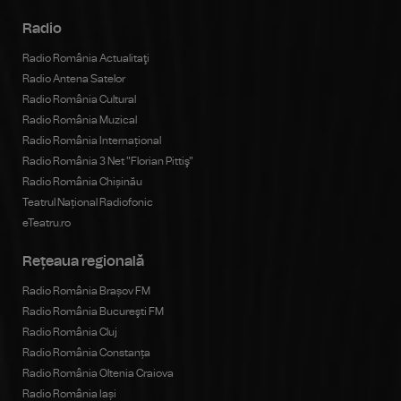
Radio
Radio România Actualitaţi
Radio Antena Satelor
Radio România Cultural
Radio România Muzical
Radio România Internațional
Radio România 3 Net "Florian Pittiş"
Radio România Chișinău
Teatrul Național Radiofonic
eTeatru.ro
Rețeaua regională
Radio România Brașov FM
Radio România Bucureşti FM
Radio România Cluj
Radio România Constanța
Radio România Oltenia Craiova
Radio România Iași