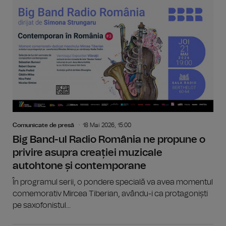
Comunicate de presă
18 Mai 2026, 15:00
Big Band-ul Radio România ne propune o
privire asupra creației muzicale
autohtone și contemporane
În programul serii, o pondere specială va avea momentul
comemorativ Mircea Tiberian, avându-i ca protagoniști
pe saxofonistul...