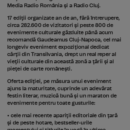
Media Radio România şi a Radio Cluj.
17 ediţii organizate an de an, fără întrerupere,
circa 282.600 de vizitatori şi peste 800 de
evenimente culturale găzduite până acum
recomandă Gaudeamus Cluj-Napoca, cel mai
longeviv eveniment expoziţional dedicat
cărţii din Transilvania, drept un real reper al
vieţii culturale din această zonă a ţării şi al
pieţei de carte româneşti.
Oferta ediţiei, pe măsura unui eveniment
ajuns la maturitate, cuprinde un adevărat
festin literar, muzică bună şi un maraton de
evenimente pentru toate gusturile:
• cele mai recente apariţii editoriale din ţară
şi de peste hotare, bestseller-urile