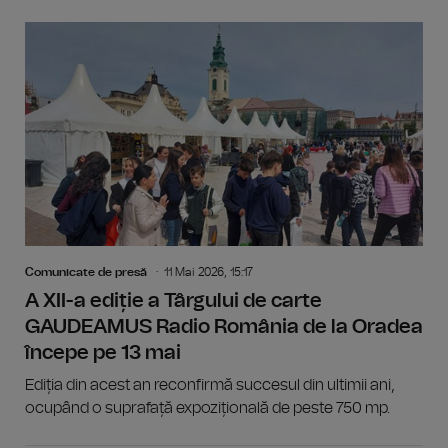
Comunicate de presă
11 Mai 2026, 15:17
A XII-a ediție a Târgului de carte
GAUDEAMUS Radio România de la Oradea
începe pe 13 mai
Ediția din acest an reconfirmă succesul din ultimii ani,
ocupând o suprafață expozițională de peste 750 mp.