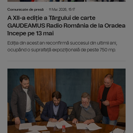
Comunicate de presă
11 Mai 2026, 15:17
A XII-a ediție a Târgului de carte
GAUDEAMUS Radio România de la Oradea
începe pe 13 mai
Ediția din acest an reconfirmă succesul din ultimii ani,
ocupând o suprafață expozițională de peste 750 mp.