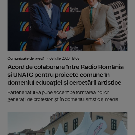
Comunicate de presă
08 Iulie 2026, 18:08
Acord de colaborare între Radio România
și UNATC pentru proiecte comune în
domeniul educației și cercetării artistice
Parteneriatul va pune accent pe formarea noilor
generații de profesioniști în domeniul artistic și media.