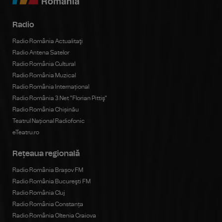
Radio
Radio România Actualitaţi
Radio Antena Satelor
Radio România Cultural
Radio România Muzical
Radio România Internațional
Radio România 3 Net "Florian Pittiş"
Radio România Chișinău
Teatrul Național Radiofonic
eTeatru.ro
Rețeaua regională
Radio România Brașov FM
Radio România Bucureşti FM
Radio România Cluj
Radio România Constanța
Radio România Oltenia Craiova