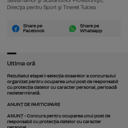
Salvamarilor şi Scafandrilor Profesionişti,
Direcţia pentru Sport şi Tineret Tulcea.
Share pe
Share pe
Facebook
Whatsapp
Ultima oră
Rezultatul etapei I-selecția dosarelor a concursului
organizat pentru ocuparea unui post de responsabil
cu protecția datelor cu caracter personal, perioadă
nedeterminată.
ANUNŢ DE PARTICIPARE
ANUNȚ - Concurs pentru ocuparea unui post de
responsabil cu protecția datelor cu caracter
personal