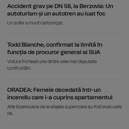
Accident grav pe DN 58, la Berzovia: Un
autoturism și un autotren au luat foc
Un șofer a murit carbonizat.
Todd Blanche, confirmat la limită în
funcția de procuror general al SUA
Votul a încheiat una dintre cele mai disputate
confruntări...
ORADEA: Femeie decedată într-un
incendiu care i-a cuprins apartamentul
Alte 8 persoane de la etajele superioare au fost evacuate
de...