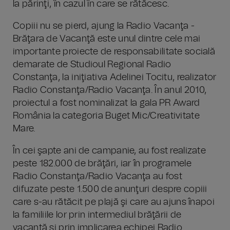
la părinţi, în cazul în care se rătăcesc.
Copiii nu se pierd, ajung la Radio Vacanţa -
Brăţara de Vacanţă este unul dintre cele mai
importante proiecte de responsabilitate socială
demarate de Studioul Regional Radio
Constanţa, la iniţiativa Adelinei Tocitu, realizator
Radio Constanţa/Radio Vacanţa. În anul 2010,
proiectul a fost nominalizat la gala PR Award
România la categoria Buget Mic/Creativitate
Mare.
În cei şapte ani de campanie, au fost realizate
peste 182.000 de brăţări, iar în programele
Radio Constanţa/Radio Vacanţa au fost
difuzate peste 1.500 de anunţuri despre copiii
care s-au rătăcit pe plajă şi care au ajuns înapoi
la familiile lor prin intermediul brăţării de
vacanţă şi prin implicarea echipei Radio