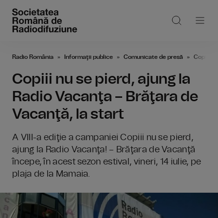
Radio România
Informaţii publice
Comunicate de presă
Copiii nu
Copiii nu se pierd, ajung la
Radio Vacanţa – Brăţara de
Vacanţă, la start
A VIII-a ediţie a campaniei Copiii nu se pierd,
ajung la Radio Vacanţa! – Brăţara de Vacanţă
începe, în acest sezon estival, vineri, 14 iulie, pe
plaja de la Mamaia.