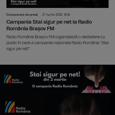
Comunicate de presă
27 Aprilie 2026, 19:24
Campania Stai sigur pe net la Radio
România Brașov FM
Radio România Brașov FM organizează o dezbatere cu
public în cadrul campaniei naționale Radio România "Stai
sigur pe net!".