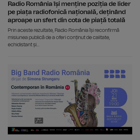
Radio România își menține poziția de lider
pe piața radiofonică națională, deținând
aproape un sfert din cota de piață totală
Prin aceste rezultate, Radio România își reconfirmă
misiunea publică de a oferi conținut de calitate,
echidistant și...