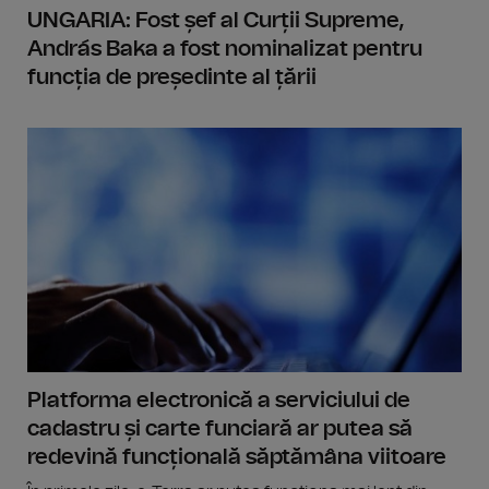
UNGARIA: Fost șef al Curții Supreme,
András Baka a fost nominalizat pentru
funcția de președinte al țării
Platforma electronică a serviciului de
cadastru și carte funciară ar putea să
redevină funcțională săptămâna viitoare