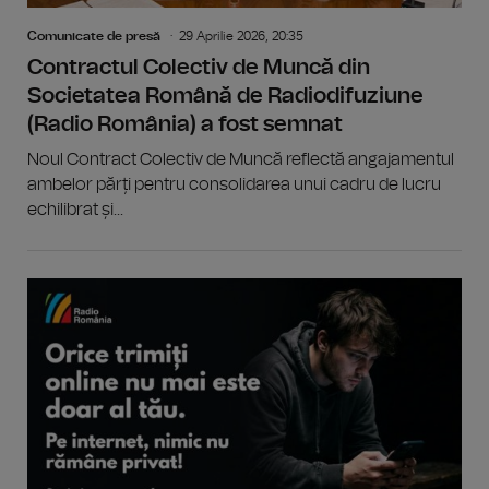
Comunicate de presă
29 Aprilie 2026, 20:35
Contractul Colectiv de Muncă din
Societatea Română de Radiodifuziune
(Radio România) a fost semnat
Noul Contract Colectiv de Muncă reflectă angajamentul
ambelor părți pentru consolidarea unui cadru de lucru
echilibrat și...