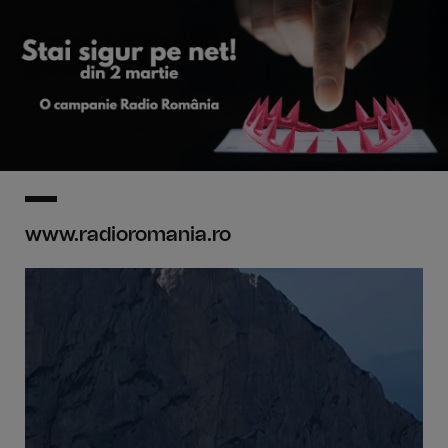
www.radioromania.ro