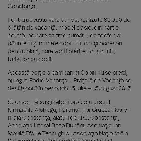
Constanţa.
Pentru această vară au fost realizate 62.000 de
brăţări de vacanţă, model clasic, din hârtie
cerată, pe care se trec numărul de telefon al
părintelui şi numele copilului, dar şi accesorii
pentru plajă, care vor fi oferite, tot gratuit,
turiştilor cu copii.
Această ediţie a campaniei Copiii nu se pierd,
ajung la Radio Vacanţa – Brăţară de Vacanţă se
desfăşoară în perioada 15 iulie – 15 august 2017.
Sponsorii şi susţinătorii proiectului sunt
farmaciile Alphega, Hartmann şi Crucea Roşie-
filiala Constanţa, alături de I.P.J. Constanţa,
Asociaţia Litoral Delta Dunării, Asociaţia Ion
Movilă Eforie Techirghiol, Asociaţia Naţională a