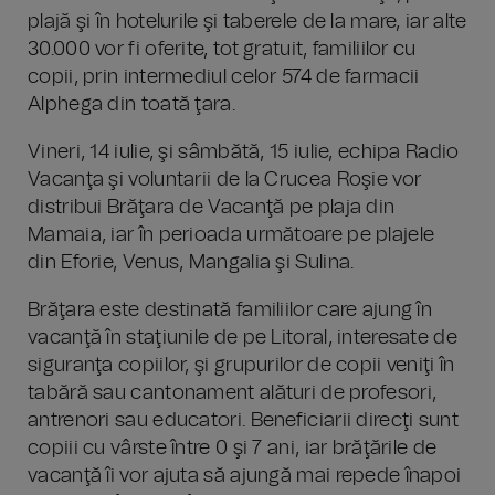
plajă şi în hotelurile şi taberele de la mare, iar alte
30.000 vor fi oferite, tot gratuit, familiilor cu
copii, prin intermediul celor 574 de farmacii
Alphega din toată ţara.
Vineri, 14 iulie, şi sâmbătă, 15 iulie, echipa Radio
Vacanţa şi voluntarii de la Crucea Roşie vor
distribui Brăţara de Vacanţă pe plaja din
Mamaia, iar în perioada următoare pe plajele
din Eforie, Venus, Mangalia şi Sulina.
Brăţara este destinată familiilor care ajung în
vacanţă în staţiunile de pe Litoral, interesate de
siguranţa copiilor, şi grupurilor de copii veniţi în
tabără sau cantonament alături de profesori,
antrenori sau educatori. Beneficiarii direcţi sunt
copiii cu vârste între 0 şi 7 ani, iar brăţările de
vacanţă îi vor ajuta să ajungă mai repede înapoi