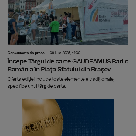
Comunicate de presă
08 Iulie 2026, 14:00
Începe Târgul de carte GAUDEAMUS Radio
România în Piaţa Sfatului din Braşov
Oferta ediţiei include toate elementele tradiţionale,
specifice unui târg de carte.