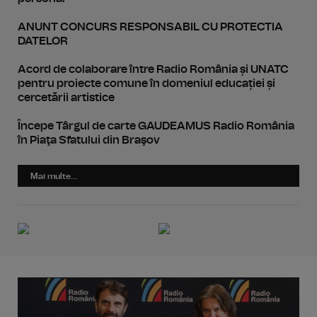
ANUNT CONCURS RESPONSABIL CU PROTECTIA
DATELOR
Acord de colaborare între Radio România și UNATC
pentru proiecte comune în domeniul educației și
cercetării artistice
Începe Târgul de carte GAUDEAMUS Radio România
în Piaţa Sfatului din Braşov
Mai multe...