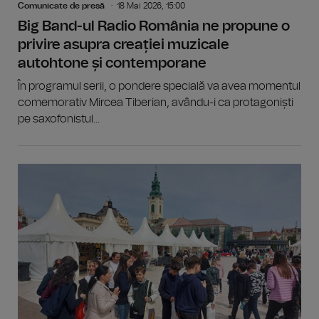
Comunicate de presă
18 Mai 2026, 15:00
Big Band-ul Radio România ne propune o
privire asupra creației muzicale
autohtone și contemporane
În programul serii, o pondere specială va avea momentul
comemorativ Mircea Tiberian, avându-i ca protagoniști
pe saxofonistul...