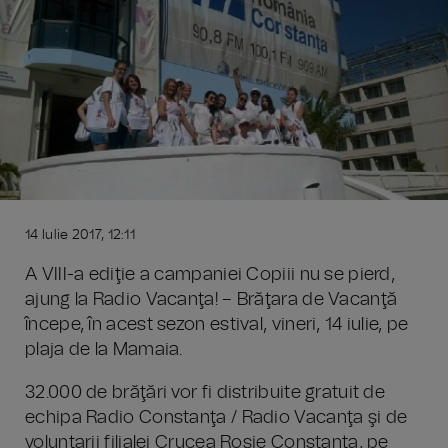
14 Iulie 2017, 12:11
A VIII-a ediţie a campaniei Copiii nu se pierd,
ajung la Radio Vacanţa! – Brăţara de Vacanţă
începe, în acest sezon estival, vineri, 14 iulie, pe
plaja de la Mamaia.
32.000 de brăţări vor fi distribuite gratuit de
echipa Radio Constanţa / Radio Vacanţa şi de
voluntarii filialei Crucea Roşie Constanţa, pe