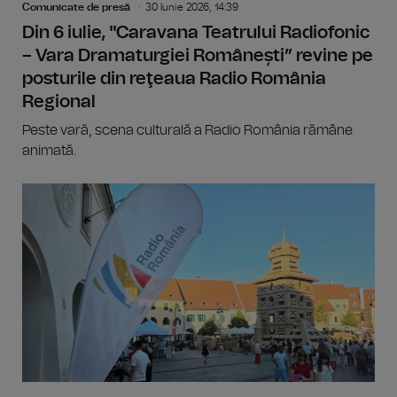
Comunicate de presă
30 Iunie 2026, 14:39
Din 6 iulie, "Caravana Teatrului Radiofonic
– Vara Dramaturgiei Românești” revine pe
posturile din reţeaua Radio România
Regional
Peste vară, scena culturală a Radio România rămâne
animată.