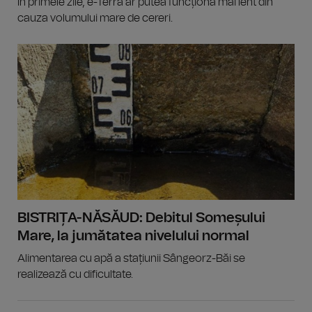
În primele zile, e-Terra ar putea funcționa mai lent din
cauza volumului mare de cereri.
BISTRIȚA-NĂSĂUD: Debitul Someșului
Mare, la jumătatea nivelului normal
Alimentarea cu apă a stațiunii Sângeorz-Băi se
realizează cu dificultate.