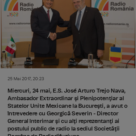
25 Mai 2017, 20:23
Miercuri, 24 mai, E.S. José Arturo Trejo Nava,
Ambasador Extraordinar şi Plenipotenţiar al
Statelor Unite Mexicane la Bucureşti, a avut o
întrevedere cu Georgică Severin - Director
General Interimar şi cu alţi reprezentanţi ai
postului public de radio la sediul Societăţii