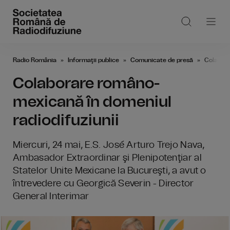
Radio România
Informaţii publice
Comunicate de presă
Colabora
Colaborare româno-
mexicană în domeniul
radiodifuziunii
Miercuri, 24 mai, E.S. José Arturo Trejo Nava,
Ambasador Extraordinar şi Plenipotenţiar al
Statelor Unite Mexicane la Bucureşti, a avut o
întrevedere cu Georgică Severin - Director
General Interimar