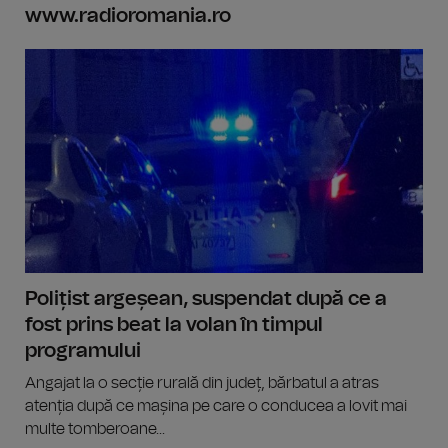
www.radioromania.ro
Polițist argeșean, suspendat după ce a
fost prins beat la volan în timpul
programului
Angajat la o secție rurală din județ, bărbatul a atras
atenția după ce mașina pe care o conducea a lovit mai
multe tomberoane...