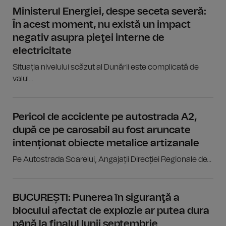
Ministerul Energiei, despe seceta severă:
În acest moment, nu există un impact
negativ asupra pieţei interne de
electricitate
Situația nivelului scăzut al Dunării este complicată de
valul...
Pericol de accidente pe autostrada A2,
după ce pe carosabil au fost aruncate
intenționat obiecte metalice artizanale
Pe Autostrada Soarelui, Angajații Direcției Regionale de...
BUCUREȘTI: Punerea în siguranţă a
blocului afectat de explozie ar putea dura
până la finalul lunii septembrie