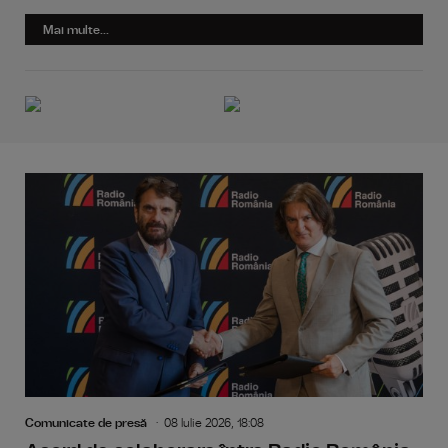
Mai multe...
Comunicate de presă
08 Iulie 2026, 18:08