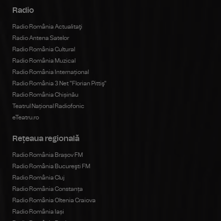
Radio
Radio România Actualitaţi
Radio Antena Satelor
Radio România Cultural
Radio România Muzical
Radio România Internațional
Radio România 3 Net "Florian Pittiş"
Radio România Chișinău
Teatrul Național Radiofonic
eTeatru.ro
Rețeaua regională
Radio România Brașov FM
Radio România Bucureşti FM
Radio România Cluj
Radio România Constanța
Radio România Oltenia Craiova
Radio România Iași