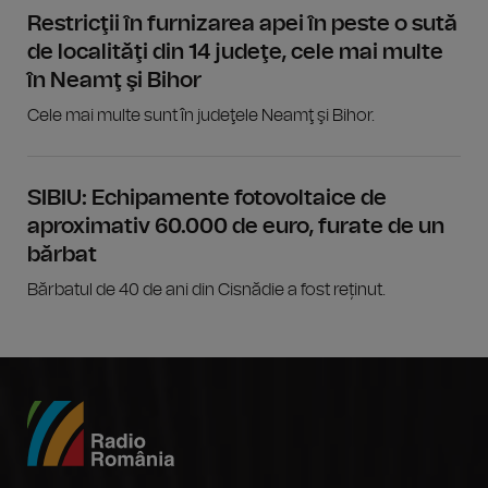
Restricţii în furnizarea apei în peste o sută
de localităţi din 14 judeţe, cele mai multe
în Neamţ şi Bihor
Cele mai multe sunt în judeţele Neamţ şi Bihor.
SIBIU: Echipamente fotovoltaice de
aproximativ 60.000 de euro, furate de un
bărbat
Bărbatul de 40 de ani din Cisnădie a fost reținut.