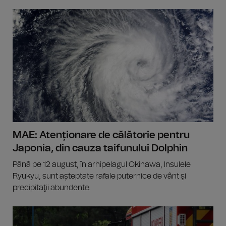
MAE: Atenționare de călătorie pentru
Japonia, din cauza taifunului Dolphin
Până pe 12 august, în arhipelagul Okinawa, Insulele
Ryukyu, sunt așteptate rafale puternice de vânt şi
precipitaţii abundente.