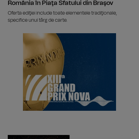
România în Piaţa Sfatului din Braşov
Oferta ediţiei include toate elementele tradiţionale,
specifice unui târg de carte.