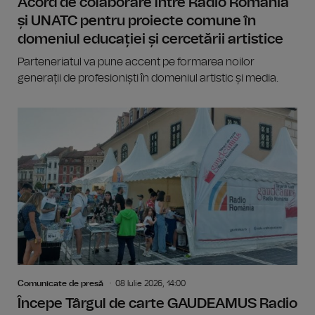
Acord de colaborare între Radio România
și UNATC pentru proiecte comune în
domeniul educației și cercetării artistice
Parteneriatul va pune accent pe formarea noilor
generații de profesioniști în domeniul artistic și media.
Comunicate de presă
08 Iulie 2026, 14:00
Începe Târgul de carte GAUDEAMUS Radio