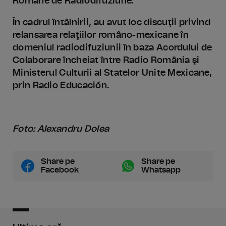
Române de Radiodifuziune.
În cadrul întâlnirii, au avut loc discuţii privind
relansarea relaţiilor româno-mexicane în
domeniul radiodifuziunii în baza Acordului de
Colaborare încheiat între Radio România şi
Ministerul Culturii al Statelor Unite Mexicane,
prin Radio Educación.
Foto: Alexandru Dolea
Share pe
Share pe
Facebook
Whatsapp