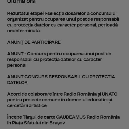
Ultima oră
Rezultatul etapei I-selecția dosarelor a concursului
organizat pentru ocuparea unui post de responsabil
cu protecția datelor cu caracter personal, perioadă
nedeterminată.
ANUNŢ DE PARTICIPARE
ANUNȚ - Concurs pentru ocuparea unui post de
responsabil cu protecția datelor cu caracter
personal
ANUNT CONCURS RESPONSABIL CU PROTECTIA
DATELOR
Acord de colaborare între Radio România și UNATC
pentru proiecte comune în domeniul educației și
cercetării artistice
Începe Târgul de carte GAUDEAMUS Radio România
în Piaţa Sfatului din Braşov