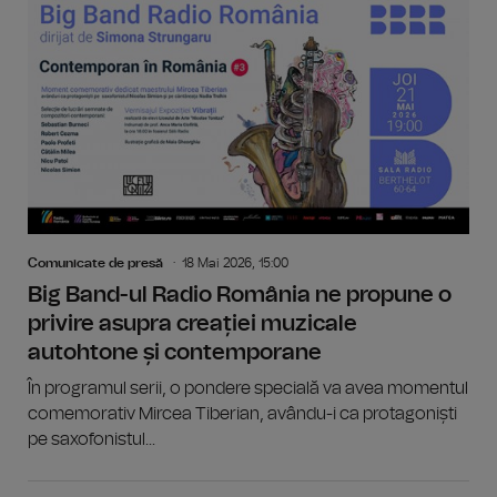
Comunicate de presă
18 Mai 2026, 15:00
Big Band-ul Radio România ne propune o
privire asupra creației muzicale
autohtone și contemporane
În programul serii, o pondere specială va avea momentul
comemorativ Mircea Tiberian, avându-i ca protagoniști
pe saxofonistul...