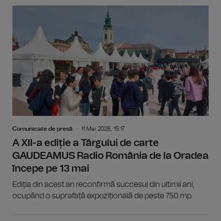
Comunicate de presă
11 Mai 2026, 15:17
A XII-a ediție a Târgului de carte
GAUDEAMUS Radio România de la Oradea
începe pe 13 mai
Ediția din acest an reconfirmă succesul din ultimii ani,
ocupând o suprafață expozițională de peste 750 mp.