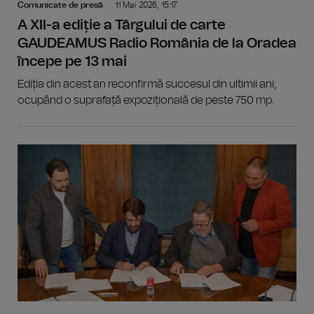
Comunicate de presă
11 Mai 2026, 15:17
A XII-a ediție a Târgului de carte
GAUDEAMUS Radio România de la Oradea
începe pe 13 mai
Ediția din acest an reconfirmă succesul din ultimii ani,
ocupând o suprafață expozițională de peste 750 mp.