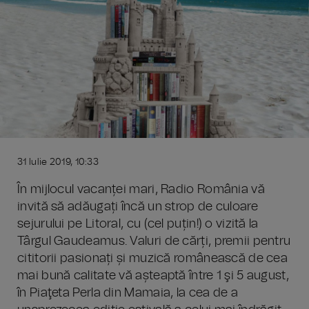
31 Iulie 2019, 10:33
În mijlocul vacanței mari, Radio România vă
invită să adăugați încă un strop de culoare
sejurului pe Litoral, cu (cel puțin!) o vizită la
Târgul Gaudeamus. Valuri de cărți, premii pentru
cititorii pasionați și muzică românească de cea
mai bună calitate vă așteaptă între 1 şi 5 august,
în Piaţeta Perla din Mamaia, la cea de a