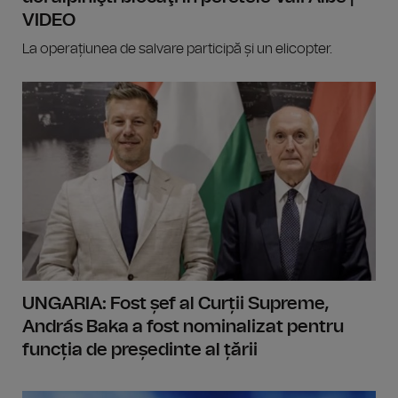
VIDEO
La operațiunea de salvare participă și un elicopter.
UNGARIA: Fost șef al Curții Supreme,
András Baka a fost nominalizat pentru
funcția de președinte al țării