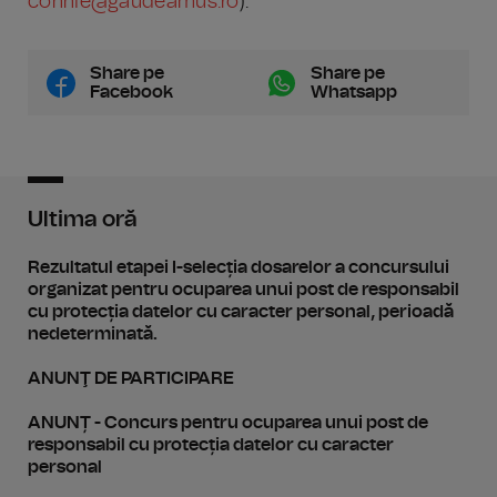
connie@gaudeamus.ro
).
Share pe
Share pe
Facebook
Whatsapp
Ultima oră
Rezultatul etapei I-selecția dosarelor a concursului
organizat pentru ocuparea unui post de responsabil
cu protecția datelor cu caracter personal, perioadă
nedeterminată.
ANUNŢ DE PARTICIPARE
ANUNȚ - Concurs pentru ocuparea unui post de
responsabil cu protecția datelor cu caracter
personal