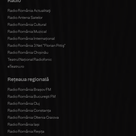
Radio
Radio România Actualitaţi
Radio Antena Satelor
Radio România Cultural
Radio România Muzical
Radio România Internațional
Radio România 3 Net "Florian Pittiş"
Radio România Chișinău
Teatrul Național Radiofonic
eTeatru.ro
Rețeaua regională
Radio România Brașov FM
Radio România Bucureşti FM
Radio România Cluj
Radio România Constanța
Radio România Oltenia Craiova
Radio România Iași
Radio România Reșița