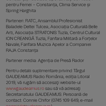
pentru Femei – Constanța, Clima Service și
Spring Harghita
Parteneri: RATC, Ansamblul Profesionist
Baladele Deltei Tulcea, Asociația Culturală Belle
Arti, Asociația STRATONIS Tuzla, Centrul Cultural
ION CREANGĂ Tuzla, Fanfara Militară a Forțelor
Navale, Fanfara Muzica Apelor a Companiei
RAJA Constanța
Partener media: Agenția de Presă Rador
Pentru detalii suplimentare privind Târgul
GAUDEAMUS Radio România, ediția Litoral
2019, vă rugăm să accesaţi website-ul
www.gaudeamus.ro
sau să vă adresaţi
Secretariatului GAUDEAMUS. Persoană de
contact: Connie Chifor (0745 109 649, e-mail