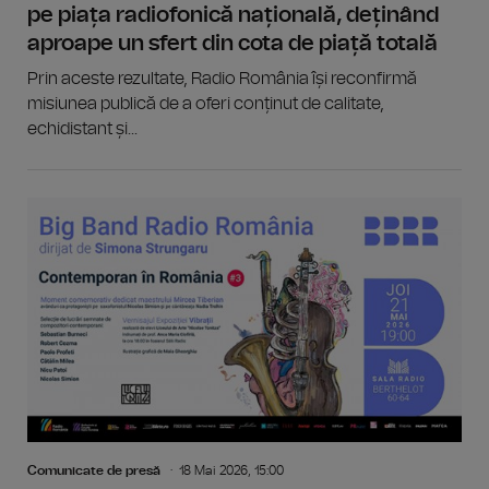
pe piața radiofonică națională, deținând
aproape un sfert din cota de piață totală
Prin aceste rezultate, Radio România își reconfirmă
misiunea publică de a oferi conținut de calitate,
echidistant și...
Comunicate de presă
18 Mai 2026, 15:00