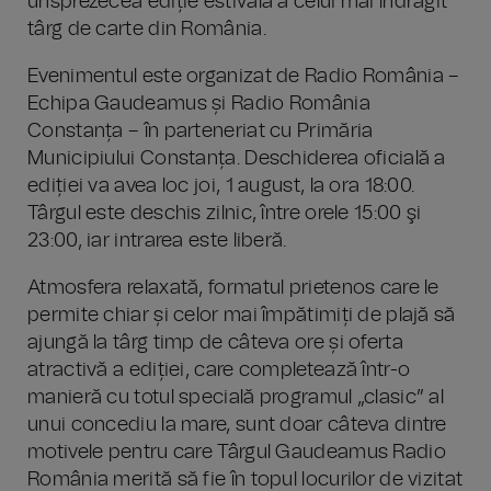
unsprezecea ediție estivală a celui mai îndrăgit
târg de carte din România.
Evenimentul este organizat de Radio România –
Echipa Gaudeamus și Radio România
Constanța – în parteneriat cu Primăria
Municipiului Constanța. Deschiderea oficială a
ediției va avea loc joi, 1 august, la ora 18:00.
Târgul este deschis zilnic, între orele 15:00 şi
23:00, iar intrarea este liberă.
Atmosfera relaxată, formatul prietenos care le
permite chiar și celor mai împătimiți de plajă să
ajungă la târg timp de câteva ore și oferta
atractivă a ediției, care completează într-o
manieră cu totul specială programul „clasic” al
unui concediu la mare, sunt doar câteva dintre
motivele pentru care Târgul Gaudeamus Radio
România merită să fie în topul locurilor de vizitat