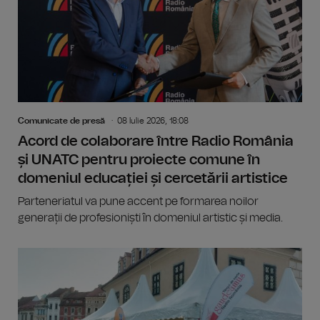
Comunicate de presă
08 Iulie 2026, 18:08
Acord de colaborare între Radio România
și UNATC pentru proiecte comune în
domeniul educației și cercetării artistice
Parteneriatul va pune accent pe formarea noilor
generații de profesioniști în domeniul artistic și media.