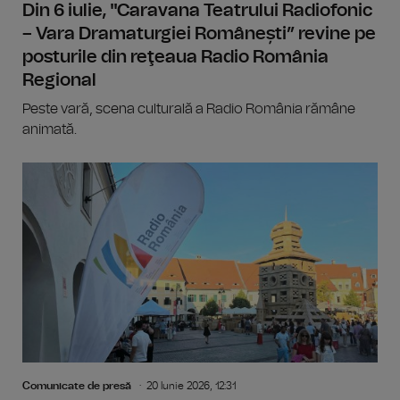
Din 6 iulie, "Caravana Teatrului Radiofonic
– Vara Dramaturgiei Românești” revine pe
posturile din reţeaua Radio România
Regional
Peste vară, scena culturală a Radio România rămâne
animată.
Comunicate de presă
20 Iunie 2026, 12:31