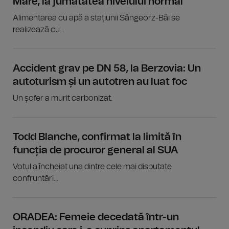
Mare, la jumătatea nivelului normal
Alimentarea cu apă a stațiunii Sângeorz-Băi se
realizează cu...
Accident grav pe DN 58, la Berzovia: Un
autoturism și un autotren au luat foc
Un șofer a murit carbonizat.
Todd Blanche, confirmat la limită în
funcția de procuror general al SUA
Votul a încheiat una dintre cele mai disputate
confruntări...
ORADEA: Femeie decedată într-un