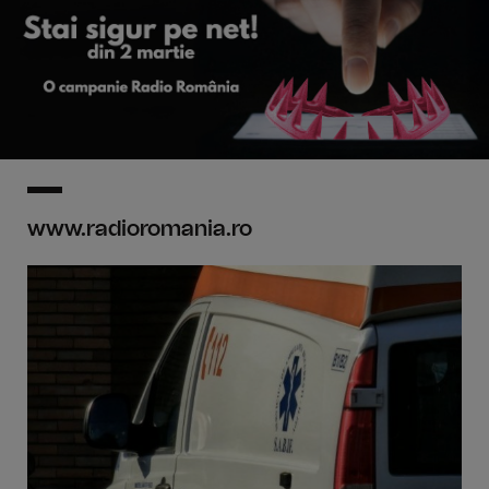
www.radioromania.ro