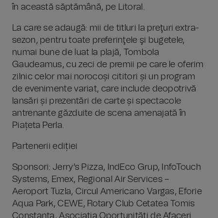
în această săptămână, pe Litoral.
La care se adaugă: mii de titluri la preţuri extra-
sezon, pentru toate preferinţele şi bugetele,
numai bune de luat la plajă, Tombola
Gaudeamus, cu zeci de premii pe care le oferim
zilnic celor mai norocoși cititori și un program
de evenimente variat, care include deopotrivă
lansări și prezentări de carte și spectacole
antrenante găzduite de scena amenajată în
Piațeta Perla.
Partenerii ediției
Sponsori: Jerry’s Pizza, IndEco Grup, InfoTouch
Systems, Emex, Regional Air Services –
Aeroport Tuzla, Circul Americano Vargas, Eforie
Aqua Park, CEWE, Rotary Club Cetatea Tomis
Constanța, Asociatia Oportunități de Afaceri