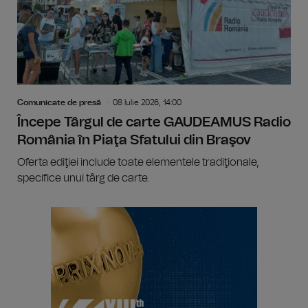
Comunicate de presă
08 Iulie 2026, 14:00
Începe Târgul de carte GAUDEAMUS Radio
România în Piaţa Sfatului din Braşov
Oferta ediţiei include toate elementele tradiţionale,
specifice unui târg de carte.