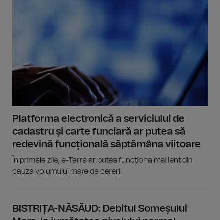
Platforma electronică a serviciului de
cadastru și carte funciară ar putea să
redevină funcțională săptămâna viitoare
În primele zile, e-Terra ar putea funcționa mai lent din
cauza volumului mare de cereri.
BISTRIȚA-NĂSĂUD: Debitul Someșului