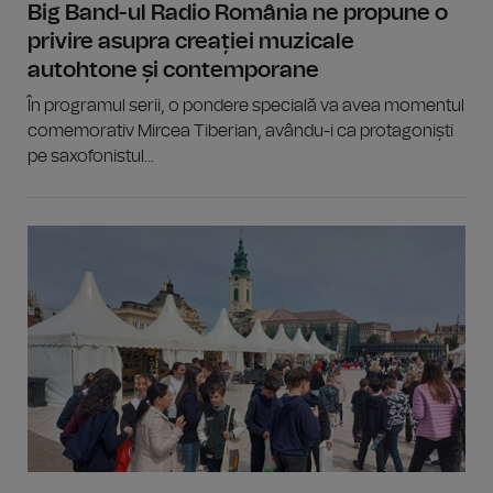
Big Band-ul Radio România ne propune o
privire asupra creației muzicale
autohtone și contemporane
În programul serii, o pondere specială va avea momentul
comemorativ Mircea Tiberian, avându-i ca protagoniști
pe saxofonistul...