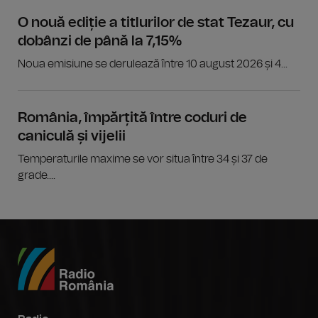
O nouă ediție a titlurilor de stat Tezaur, cu
dobânzi de până la 7,15%
Noua emisiune se derulează între 10 august 2026 și 4...
România, împărțită între coduri de
caniculă și vijelii
Temperaturile maxime se vor situa între 34 și 37 de
grade....