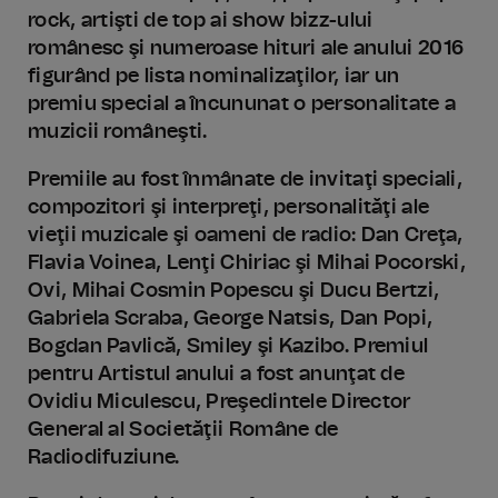
rock, artişti de top ai show bizz-ului
românesc şi numeroase hituri ale anului 2016
figurând pe lista nominalizaţilor, iar un
premiu special a încununat o personalitate a
muzicii româneşti.
Premiile au fost înmânate de invitaţi speciali,
compozitori şi interpreţi, personalităţi ale
vieţii muzicale şi oameni de radio: Dan Creţa,
Flavia Voinea, Lenţi Chiriac şi Mihai Pocorski,
Ovi, Mihai Cosmin Popescu şi Ducu Bertzi,
Gabriela Scraba, George Natsis, Dan Popi,
Bogdan Pavlică, Smiley şi Kazibo. Premiul
pentru Artistul anului a fost anunţat de
Ovidiu Miculescu, Preşedintele Director
General al Societăţii Române de
Radiodifuziune.