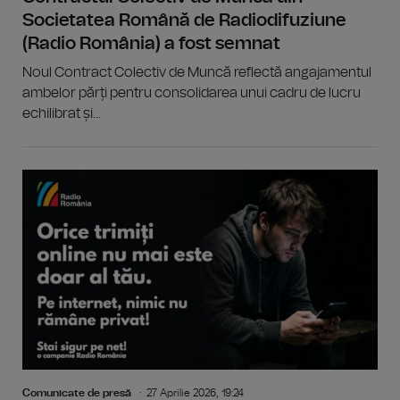
Societatea Română de Radiodifuziune
(Radio România) a fost semnat
Noul Contract Colectiv de Muncă reflectă angajamentul
ambelor părți pentru consolidarea unui cadru de lucru
echilibrat și...
Comunicate de presă
27 Aprilie 2026, 19:24