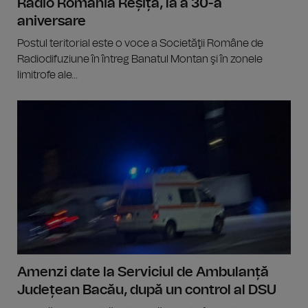
Radio România Reșița, la a 30-a
aniversare
Postul teritorial este o voce a Societăţii Române de
Radiodifuziune în întreg Banatul Montan şi în zonele
limitrofe ale...
Amenzi date la Serviciul de Ambulanță
Județean Bacău, după un control al DSU