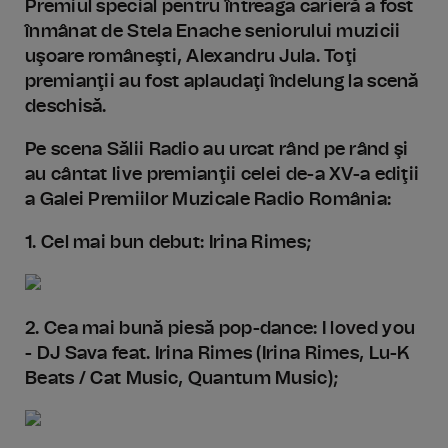
Premiul special pentru întreaga carieră a fost
înmânat de Stela Enache seniorului muzicii
uşoare româneşti, Alexandru Jula. Toţi
premianţii au fost aplaudaţi îndelung la scenă
deschisă.
Pe scena Sălii Radio au urcat rând pe rând şi
au cântat live premianţii celei de-a XV-a ediţii
a Galei Premiilor Muzicale Radio România:
1. Cel mai bun debut: Irina Rimes;
2. Cea mai bună piesă pop-dance: I loved you
- DJ Sava feat. Irina Rimes (Irina Rimes, Lu-K
Beats / Cat Music, Quantum Music);