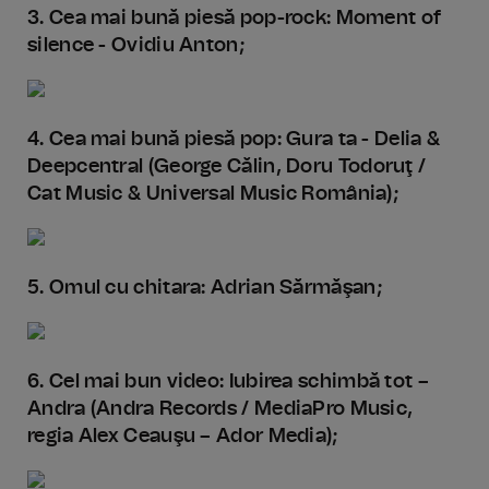
3. Cea mai bună piesă pop-rock: Moment of
silence - Ovidiu Anton;
4. Cea mai bună piesă pop: Gura ta - Delia &
Deepcentral (George Călin, Doru Todoruţ /
Cat Music & Universal Music România);
5. Omul cu chitara: Adrian Sărmăşan;
6. Cel mai bun video: Iubirea schimbă tot –
Andra (Andra Records / MediaPro Music,
regia Alex Ceauşu – Ador Media);