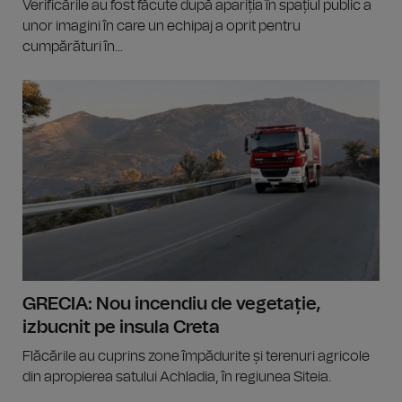
Verificările au fost făcute după apariția în spațiul public a
unor imagini în care un echipaj a oprit pentru
cumpărături în...
GRECIA: Nou incendiu de vegetație,
izbucnit pe insula Creta
Flăcările au cuprins zone împădurite și terenuri agricole
din apropierea satului Achladia, în regiunea Siteia.