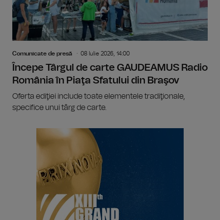
Comunicate de presă
08 Iulie 2026, 14:00
Începe Târgul de carte GAUDEAMUS Radio
România în Piaţa Sfatului din Braşov
Oferta ediţiei include toate elementele tradiţionale,
specifice unui târg de carte.