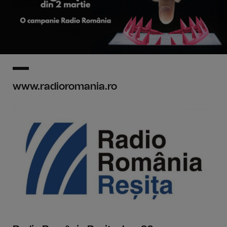
www.radioromania.ro