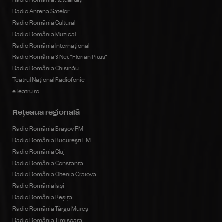
Radio România Actualitaţi
Radio Antena Satelor
Radio România Cultural
Radio România Muzical
Radio România Internațional
Radio România 3 Net "Florian Pittiş"
Radio România Chișinău
Teatrul Național Radiofonic
eTeatru.ro
Rețeaua regională
Radio România Brașov FM
Radio România Bucureşti FM
Radio România Cluj
Radio România Constanța
Radio România Oltenia Craiova
Radio România Iași
Radio România Reșița
Radio România Târgu Mureș
Radio România Timișoara