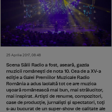
25 Aprilie 2017, 08:48
Scena Sălii Radio a fost, aseară, gazda
muzicii româneşti de nota 10. Cea de a XV-a
ediţie a Galei Premiilor Muzicale Radio
România a adus laolaltă tot ce are muzica
uşoară românească mai bun, mai strălucitor,
mai inspirat. Artişti de renume, compozitori,
case de producţie, jurnalişti şi spectatori, toţi
s-au bucurat de un super-show de calitate ale