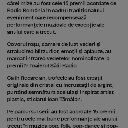
cărei mize au fost cele 15 premii acordate de
Radio România în cadrul tradiţionalului
eveniment care recompensează
performanţele muzicale de excepţie ale
anului care a trecut.
Covorul roşu, camere de luat vederi şi
stralucirea blitzurilor, emoţii şi aplauze, au
marcat intrarea vedetelor nominalizate la
premii în foaierul Sălii Radio.
Ca în fiecare an, trofeele au fost creaţii
originale din cristal cu incrustaţii de argint,
purtând semnătura aceluiaşi inspirat artist
plastic, sticlarul Ioan Tămâian.
Pe parcursul serii au fost acordate 15 premii
pentru cele mai bune performanţe ale anului
trecut în muzica pop, folk, pop-dance şi pop-