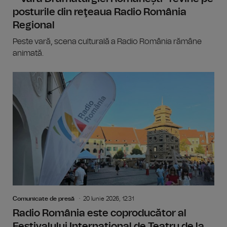
posturile din reţeaua Radio România
Regional
Peste vară, scena culturală a Radio România rămâne
animată.
Comunicate de presă
20 Iunie 2026, 12:31
Radio România este coproducător al
Festivalului Internațional de Teatru de la