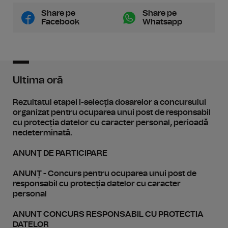
Share pe
Share pe
Facebook
Whatsapp
Ultima oră
Rezultatul etapei I-selecția dosarelor a concursului
organizat pentru ocuparea unui post de responsabil
cu protecția datelor cu caracter personal, perioadă
nedeterminată.
ANUNŢ DE PARTICIPARE
ANUNȚ - Concurs pentru ocuparea unui post de
responsabil cu protecția datelor cu caracter
personal
ANUNT CONCURS RESPONSABIL CU PROTECTIA
DATELOR