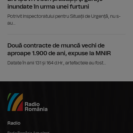
inundate în urma unei furtuni
Potrivit Inspectoratului pentru Situații de Urgență, nu s-
au...
Două contracte de muncă vechi de
aproape 1.900 de ani, expuse la MNIR
Datate în anii 131 și 164 d.Hr., artefactele au fost...
Radio