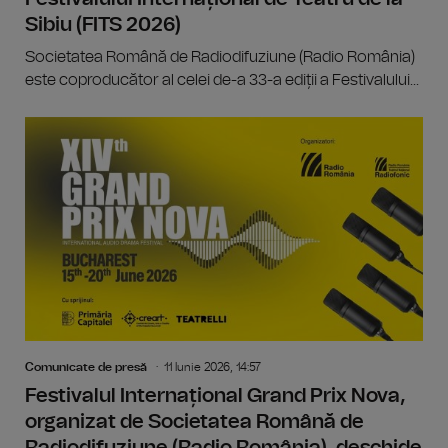
Sibiu (FITS 2026)
Societatea Română de Radiodifuziune (Radio România)
este coproducător al celei de-a 33-a ediții a Festivalului...
Comunicate de presă
11 Iunie 2026, 14:57
Festivalul Internațional Grand Prix Nova,
organizat de Societatea Română de
Radiodifuziune (Radio România), deschide