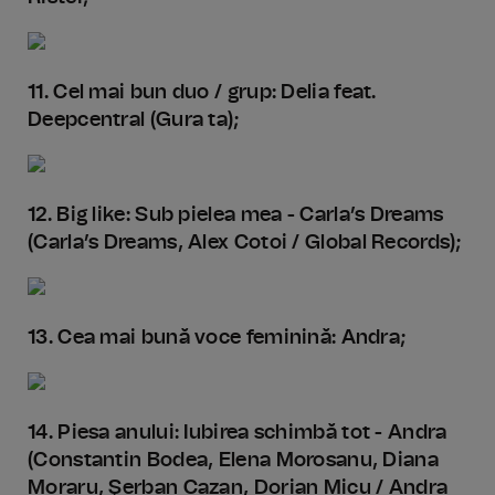
11. Cel mai bun duo / grup: Delia feat.
Deepcentral (Gura ta);
12. Big like: Sub pielea mea - Carla’s Dreams
(Carla’s Dreams, Alex Cotoi / Global Records);
13. Cea mai bună voce feminină: Andra;
14. Piesa anului: Iubirea schimbă tot - Andra
(Constantin Bodea, Elena Morosanu, Diana
Moraru, Şerban Cazan, Dorian Micu / Andra