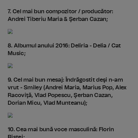
7. Cel mai bun compozitor / producător:
Andrei Tiberiu Maria & Şerban Cazan;
8. Albumul anului 2016: Deliria - Delia / Cat
Music;
9. Cel mai bun mesaj: Îndrăgostit deşi n-am
vrut - Smiley (Andrei Maria, Marius Pop, Alex
Racoviţă, Vlad Popescu, Şerban Cazan,
Dorian Micu, Vlad Munteanu);
10. Cea mai bună voce masculină: Florin
Ristei;