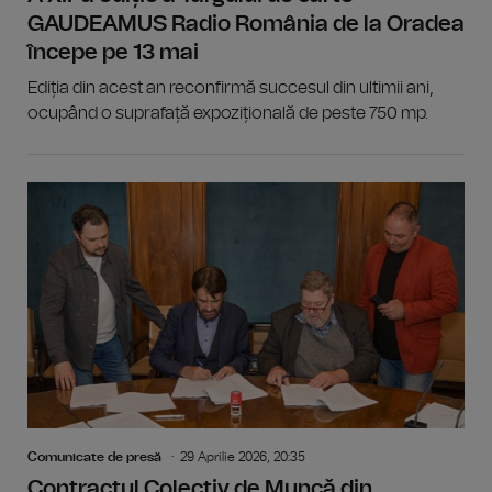
GAUDEAMUS Radio România de la Oradea
începe pe 13 mai
Ediția din acest an reconfirmă succesul din ultimii ani,
ocupând o suprafață expozițională de peste 750 mp.
Comunicate de presă
29 Aprilie 2026, 20:35
Contractul Colectiv de Muncă din