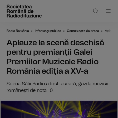
Radio România
Informaţii publice
Comunicate de presă
Aplauze 
Aplauze la scenă deschisă
pentru premianţii Galei
Premiilor Muzicale Radio
România ediţia a XV-a
Scena Sălii Radio a fost, aseară, gazda muzicii
româneşti de nota 10.