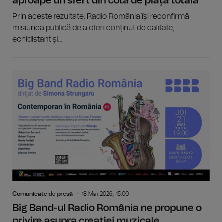
aproape un sfert din cota de piață totală
Prin aceste rezultate, Radio România își reconfirmă
misiunea publică de a oferi conținut de calitate,
echidistant și...
Comunicate de presă
18 Mai 2026, 15:00
Big Band-ul Radio România ne propune o
privire asupra creației muzicale