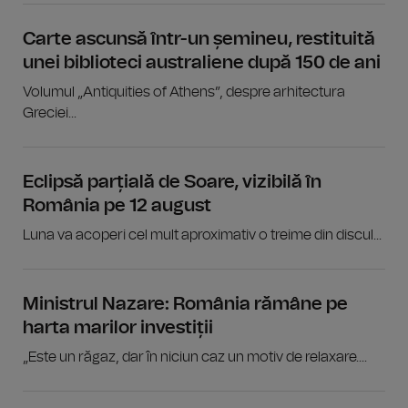
Carte ascunsă într-un șemineu, restituită
unei biblioteci australiene după 150 de ani
Volumul „Antiquities of Athens”, despre arhitectura
Greciei...
Eclipsă parțială de Soare, vizibilă în
România pe 12 august
Luna va acoperi cel mult aproximativ o treime din discul...
Ministrul Nazare: România rămâne pe
harta marilor investiții
„Este un răgaz, dar în niciun caz un motiv de relaxare....