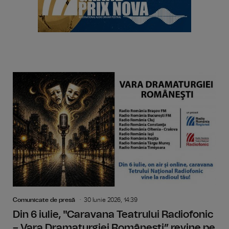
Comunicate de presă
30 Iunie 2026, 14:39
Din 6 iulie, "Caravana Teatrului Radiofonic
– Vara Dramaturgiei Românești” revine pe