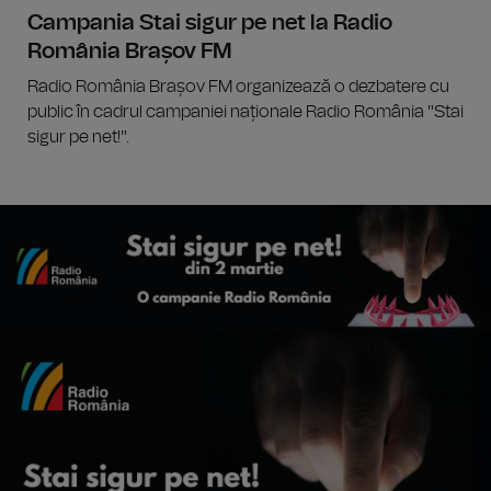
Campania Stai sigur pe net la Radio
România Brașov FM
Radio România Brașov FM organizează o dezbatere cu
public în cadrul campaniei naționale Radio România "Stai
sigur pe net!".