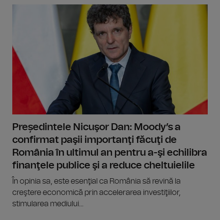
Președintele Nicuşor Dan: Moody’s a
confirmat paşii importanţi făcuţi de
România în ultimul an pentru a-şi echilibra
finanţele publice şi a reduce cheltuielile
În opinia sa, este esenţial ca România să revină la
creştere economică prin accelerarea investiţiilor,
stimularea mediului...