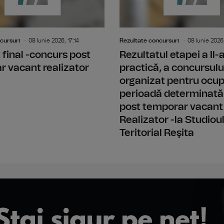
cursuri
08 Iunie 2026, 17:14
Rezultate concursuri
08 Iunie 2026,
 final -concurs post
Rezultatul etapei a Il
 vacant realizator
practică, a concursulu
organizat pentru ocu
perioadă determinată
post temporar vacant
Realizator -la Studiou
Teritorial Reşita