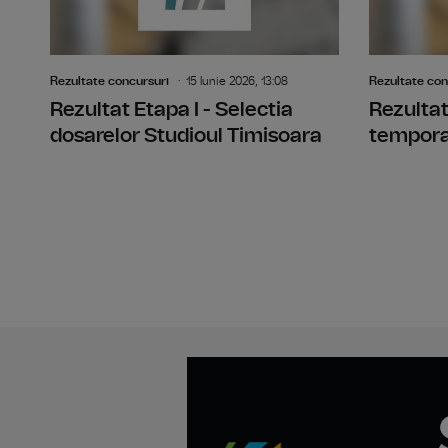
Rezultate concursuri
15 Iunie 2026, 13:08
Rezultate con
Rezultat Etapa I - Selectia
Rezultat
dosarelor Studioul Timisoara
temporar