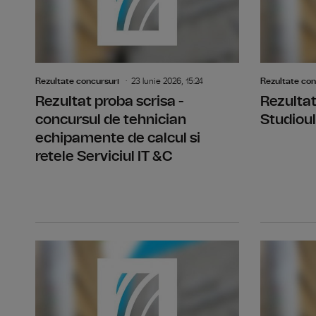
Rezultate concursuri
23 Iunie 2026, 15:24
Rezultate con
Rezultat proba scrisa -
Rezultat
concursul de tehnician
Studioul
echipamente de calcul si
retele Serviciul IT &C