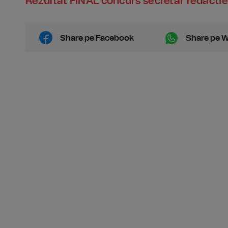
Rezultat FINAL concurs secretar redactie
Share pe Facebook
Share pe 