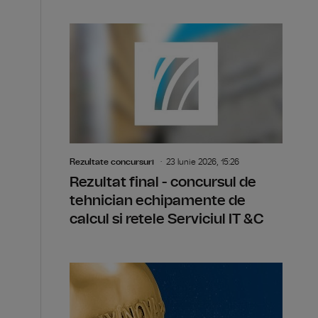
Rezultate concursuri
23 Iunie 2026, 15:26
Rezultat final - concursul de
tehnician echipamente de
calcul si retele Serviciul IT &C