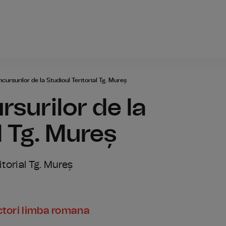
Radio România
cursurilor de la Studioul Teritorial Tg. Mureș
rsurilor de la
l Tg. Mureș
itorial Tg. Mureș
actori limba romana