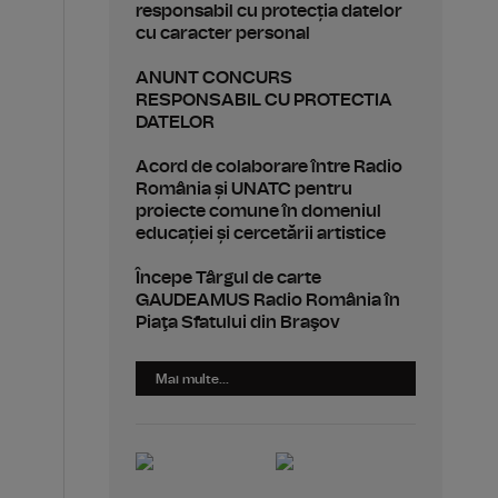
responsabil cu protecția datelor
cu caracter personal
ANUNT CONCURS
RESPONSABIL CU PROTECTIA
DATELOR
Acord de colaborare între Radio
România și UNATC pentru
proiecte comune în domeniul
educației și cercetării artistice
Începe Târgul de carte
GAUDEAMUS Radio România în
Piaţa Sfatului din Braşov
Mai multe...