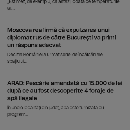
„Estimez, de exemplu, că astăzi, odată ce temperaturile
au...
Moscova reafirmă că expulzarea unui
diplomat rus de către Bucureşti va primi
un răspuns adecvat
Decizia României a urmat seriei de încălcări ale
spațiului...
ARAD: Pescărie amendată cu 15.000 de lei
după ce au fost descoperite 4 foraje de
apă ilegale
În unele localități din județ, apa este furnizată cu
program...