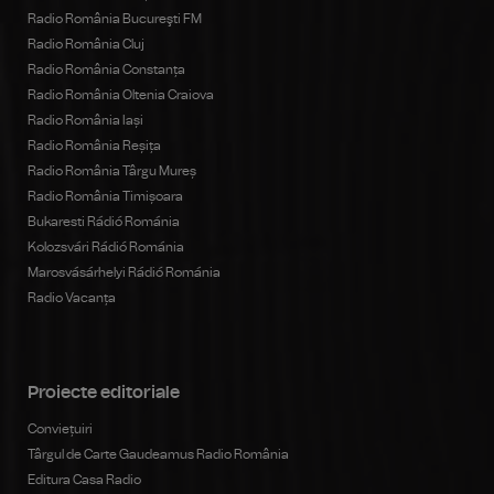
Radio România Bucureşti FM
Radio România Cluj
Radio România Constanța
Radio România Oltenia Craiova
Radio România Iași
Radio România Reșița
Radio România Târgu Mureș
Radio România Timișoara
Bukaresti Rádió Románia
Kolozsvári Rádió Románia
Marosvásárhelyi Rádió Románia
Radio Vacanța
Proiecte editoriale
Conviețuiri
Târgul de Carte Gaudeamus Radio România
Editura Casa Radio