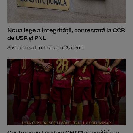
Noua lege a integrității, contestată la CCR
de USR și PNL
Sesizarea va fi judecată pe 12 august.
Conference League: CFR Cluj, umilită cu