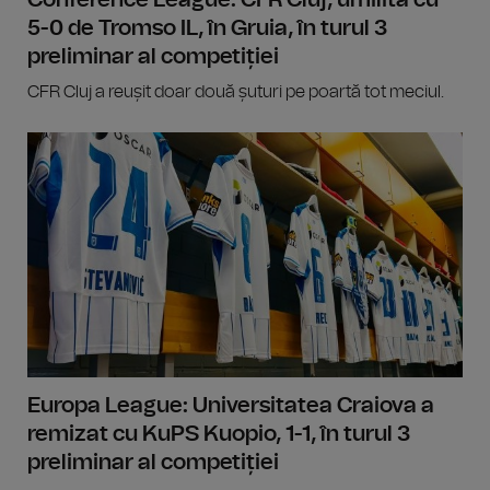
5-0 de Tromso IL, în Gruia, în turul 3
preliminar al competiției
CFR Cluj a reușit doar două șuturi pe poartă tot meciul.
Europa League: Universitatea Craiova a
remizat cu KuPS Kuopio, 1-1, în turul 3
preliminar al competiției