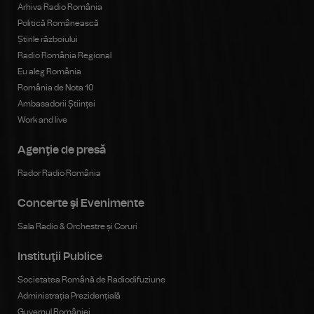
Arhiva Radio România
Politică Românească
Știrile războiului
Radio România Regional
Eu aleg România
România de Nota 10
Ambasadorii Științei
Work and live
Agenţie de presă
Rador Radio România
Concerte şi Evenimente
Sala Radio & Orchestre și Coruri
Instituţii Publice
Societatea Română de Radiodifuziune
Administrația Prezidențială
Guvernul României