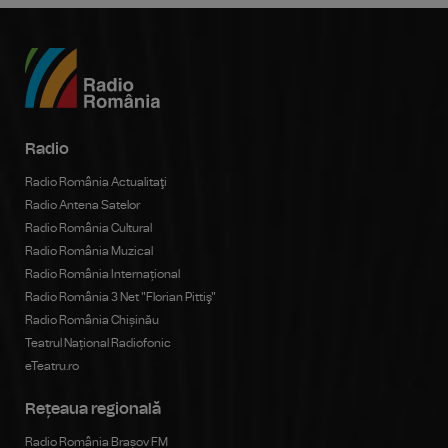
Radio
Radio România Actualitaţi
Radio Antena Satelor
Radio România Cultural
Radio România Muzical
Radio România Internațional
Radio România 3 Net "Florian Pittiş"
Radio România Chișinău
Teatrul Național Radiofonic
eTeatru.ro
Rețeaua regională
Radio România Brașov FM