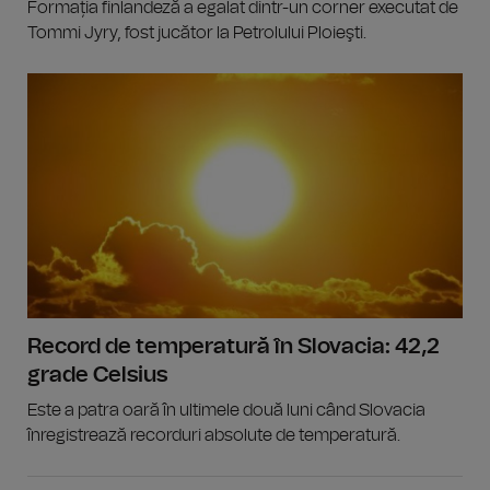
Formația finlandeză a egalat dintr-un corner executat de
Tommi Jyry, fost jucător la Petrolului Ploieşti.
Record de temperatură în Slovacia: 42,2
grade Celsius
Este a patra oară în ultimele două luni când Slovacia
înregistrează recorduri absolute de temperatură.