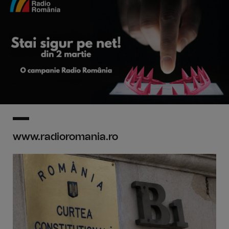
www.radioromania.ro