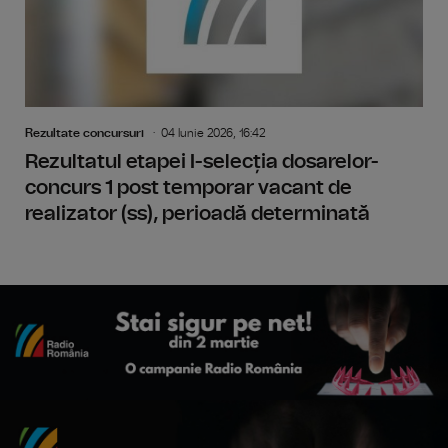
Rezultate concursuri
04 Iunie 2026, 16:42
Rezultatul etapei I-selecția dosarelor-
concurs 1 post temporar vacant de
realizator (ss), perioadă determinată