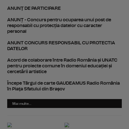
ANUNŢ DE PARTICIPARE
ANUNȚ - Concurs pentru ocuparea unui post de
responsabil cu protecția datelor cu caracter
personal
ANUNT CONCURS RESPONSABIL CU PROTECTIA
DATELOR
Acord de colaborare între Radio România și UNATC
pentru proiecte comune în domeniul educației și
cercetării artistice
Începe Târgul de carte GAUDEAMUS Radio România
în Piaţa Sfatului din Braşov
Mai multe...