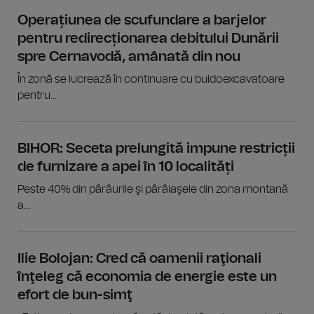
Operațiunea de scufundare a barjelor
pentru redirecționarea debitului Dunării
spre Cernavodă, amânată din nou
În zonă se lucrează în continuare cu buldoexcavatoare
pentru...
BIHOR: Seceta prelungită impune restricții
de furnizare a apei în 10 localități
Peste 40% din pârâurile şi pârâiaşele din zona montană
a...
Ilie Bolojan: Cred că oamenii raţionali
înţeleg că economia de energie este un
efort de bun-simţ