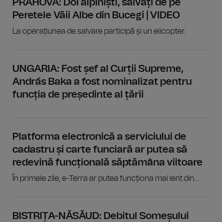
PRAHOVA: Doi alpiniști, salvați de pe
Peretele Văii Albe din Bucegi | VIDEO
La operațiunea de salvare participă și un elicopter.
UNGARIA: Fost șef al Curții Supreme,
András Baka a fost nominalizat pentru
funcția de președinte al țării
Platforma electronică a serviciului de
cadastru și carte funciară ar putea să
redevină funcțională săptămâna viitoare
În primele zile, e-Terra ar putea funcționa mai lent din...
BISTRIȚA-NĂSĂUD: Debitul Someșului