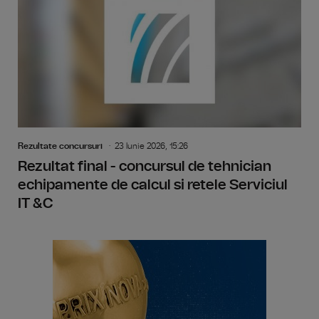
Rezultate concursuri
23 Iunie 2026, 15:26
Rezultat final - concursul de tehnician
echipamente de calcul si retele Serviciul
IT &C