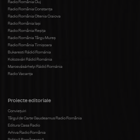
Radio România Cluj
Radio România Constanța
Radio România Oltenia Craiova
Radio România Iași
Radio România Reșița
Radio România Târgu Mureș
Radio România Timișoara
Bukaresti Rádió Románia
Kolozsvári Rádió Románia
Marosvásárhelyi Rádió Románia
Radio Vacanța
Proiecte editoriale
Conviețuiri
Târgul de Carte Gaudeamus Radio România
Editura Casa Radio
Arhiva Radio România
Politică Românească