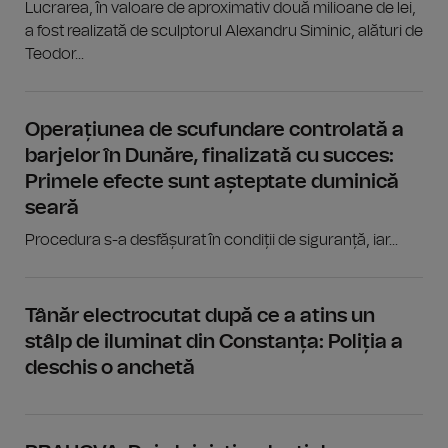
Lucrarea, în valoare de aproximativ două milioane de lei,
a fost realizată de sculptorul Alexandru Siminic, alături de
Teodor...
Operațiunea de scufundare controlată a
barjelor în Dunăre, finalizată cu succes:
Primele efecte sunt așteptate duminică
seară
Procedura s-a desfășurat în condiții de siguranță, iar...
Tânăr electrocutat după ce a atins un
stâlp de iluminat din Constanța: Poliția a
deschis o anchetă