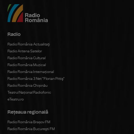
Radio
Radio România Actualitaţi
Radio Antena Satelor
Radio România Cultural
Radio România Muzical
Radio România Internațional
Radio România 3 Net "Florian Pittiş"
Radio România Chișinău
Teatrul Național Radiofonic
eTeatru.ro
Rețeaua regională
Radio România Brașov FM
Radio România Bucureşti FM