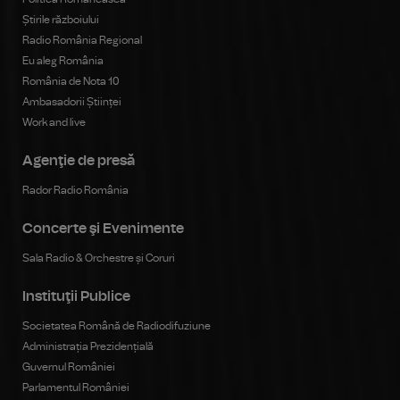
Știrile războiului
Radio România Regional
Eu aleg România
România de Nota 10
Ambasadorii Științei
Work and live
Agenţie de presă
Rador Radio România
Concerte şi Evenimente
Sala Radio & Orchestre și Coruri
Instituţii Publice
Societatea Română de Radiodifuziune
Administrația Prezidențială
Guvernul României
Parlamentul României