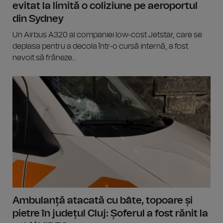
evitat la limită o coliziune pe aeroportul
din Sydney
Un Airbus A320 al companiei low-cost Jetstar, care se
deplasa pentru a decola într-o cursă internă, a fost
nevoit să frâneze...
Ambulanță atacată cu bâte, topoare și
pietre în județul Cluj: Șoferul a fost rănit la