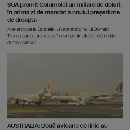
SUA promit Columbiei un miliard de dolari,
în prima zi de mandat a noului președinte
de dreapta
Abelardo de la Espriella, un admirator al lui Donald
Trump care a promovat în campania electorală multe
dintre politicile...
AUSTRALIA: Două avioane de linie au