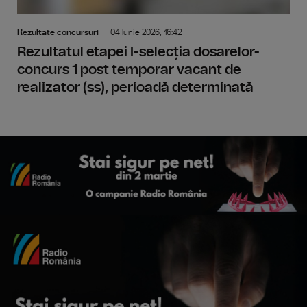
Rezultate concursuri
04 Iunie 2026, 16:42
Rezultatul etapei I-selecția dosarelor-
concurs 1 post temporar vacant de
realizator (ss), perioadă determinată