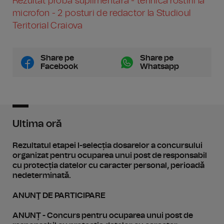
Rezultat probă suplimentară - tehnica rostirii la
microfon - 2 posturi de redactor la Studioul
Teritorial Craiova
Share pe
Share pe
Facebook
Whatsapp
Ultima oră
Rezultatul etapei I-selecția dosarelor a concursului
organizat pentru ocuparea unui post de responsabil
cu protecția datelor cu caracter personal, perioadă
nedeterminată.
ANUNŢ DE PARTICIPARE
ANUNȚ - Concurs pentru ocuparea unui post de