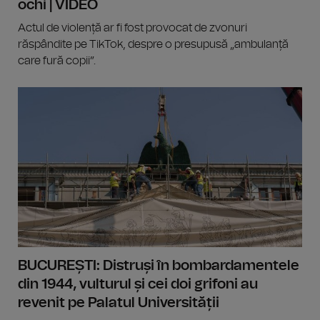
ochi | VIDEO
Actul de violență ar fi fost provocat de zvonuri
răspândite pe TikTok, despre o presupusă „ambulanță
care fură copii”.
BUCUREȘTI: Distruși în bombardamentele
din 1944, vulturul și cei doi grifoni au
revenit pe Palatul Universității