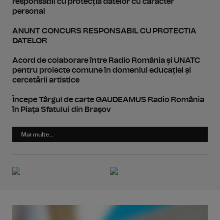
responsabil cu protecția datelor cu caracter
personal
ANUNT CONCURS RESPONSABIL CU PROTECTIA
DATELOR
Acord de colaborare între Radio România și UNATC
pentru proiecte comune în domeniul educației și
cercetării artistice
Începe Târgul de carte GAUDEAMUS Radio România
în Piaţa Sfatului din Braşov
Mai multe...