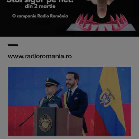
www.radioromania.ro