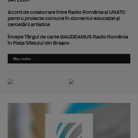
DATELOR
Acord de colaborare între Radio România și UNATC
pentru proiecte comune în domeniul educației și
cercetării artistice
Începe Târgul de carte GAUDEAMUS Radio România
în Piaţa Sfatului din Braşov
Mai multe...