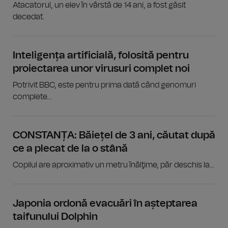
Atacatorul, un elev în vârstă de 14 ani, a fost găsit
decedat.
Inteligența artificială, folosită pentru
proiectarea unor virusuri complet noi
Potrivit BBC, este pentru prima dată când genomuri
complete...
CONSTANȚA: Băiețel de 3 ani, căutat după
ce a plecat de la o stână
Copilul are aproximativ un metru înălţime, păr deschis la...
Japonia ordonă evacuări în așteptarea
taifunului Dolphin