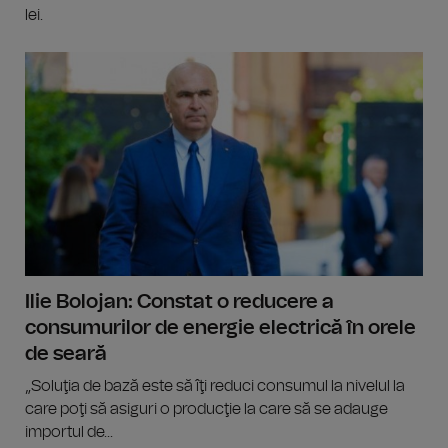
lei.
Ilie Bolojan: Constat o reducere a
consumurilor de energie electrică în orele
de seară
„Soluţia de bază este să îţi reduci consumul la nivelul la
care poţi să asiguri o producţie la care să se adauge
importul de...