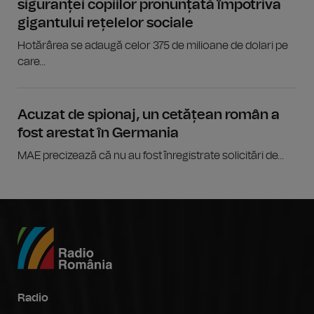
siguranței copiilor pronunțată împotriva
gigantului rețelelor sociale
Hotărârea se adaugă celor 375 de milioane de dolari pe
care...
Acuzat de spionaj, un cetățean român a
fost arestat în Germania
MAE precizează că nu au fost înregistrate solicitări de...
Radio