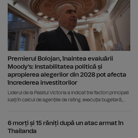
Premierul Bolojan, înaintea evaluării
Moody’s: Instabilitatea politică și
apropierea alegerilor din 2028 pot afecta
încrederea investitorilor
Liderul de la Palatul Victoria a indicat trei factori principali
luați în calcul de agențiile de rating: execuția bugetară,...
6 morți și 15 răniți după un atac armat în
Thailanda