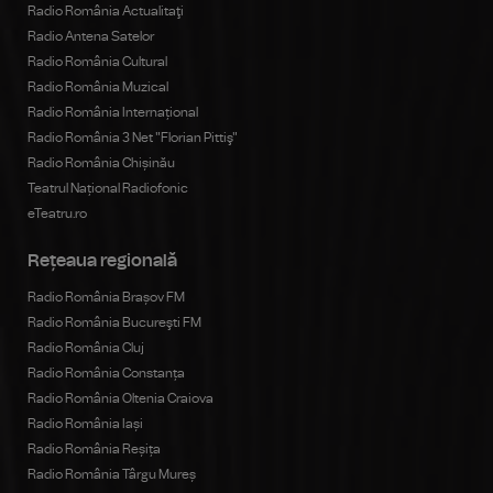
Radio România Actualitaţi
Radio Antena Satelor
Radio România Cultural
Radio România Muzical
Radio România Internațional
Radio România 3 Net "Florian Pittiş"
Radio România Chișinău
Teatrul Național Radiofonic
eTeatru.ro
Rețeaua regională
Radio România Brașov FM
Radio România Bucureşti FM
Radio România Cluj
Radio România Constanța
Radio România Oltenia Craiova
Radio România Iași
Radio România Reșița
Radio România Târgu Mureș