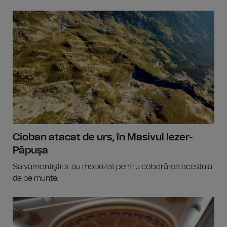
Cioban atacat de urs, în Masivul Iezer-
Păpuşa
Salvamontiştii s-au mobilizat pentru coborârea acestuia
de pe munte.