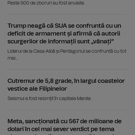
Peste 500 de zboruri au fost anulate.
Trump neagă că SUA se confruntă cu un
deficit de armament și afirmă că autorii
scurgerilor de informații sunt „vânați”
Liderul de la Casa Albă și Pentagonul se confruntă cu tot
mai...
Cutremur de 5,8 grade, în largul coastelor
vestice ale Filipinelor
Seismul a fost resimțit în capitala Manila.
Meta, sancționată cu 567 de milioane de
dolari în cel mai sever verdict pe tema