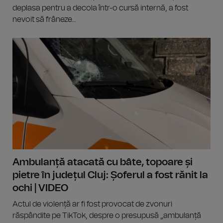
deplasa pentru a decola într-o cursă internă, a fost
nevoit să frâneze...
Ambulanță atacată cu bâte, topoare și
pietre în județul Cluj: Șoferul a fost rănit la
ochi | VIDEO
Actul de violență ar fi fost provocat de zvonuri
răspândite pe TikTok, despre o presupusă „ambulanță