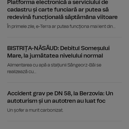
Platforma electronică a serviciului de
cadastru și carte funciară ar putea să
redevină funcțională săptămâna viitoare
În primele zile, e-Terra ar putea funcționa mai lent din...
BISTRIȚA-NĂSĂUD: Debitul Someșului
Mare, la jumătatea nivelului normal
Alimentarea cu apă a stațiunii Sângeorz-Băi se
realizează cu...
Accident grav pe DN 58, la Berzovia: Un
autoturism și un autotren au luat foc
Un șofer a murit carbonizat.