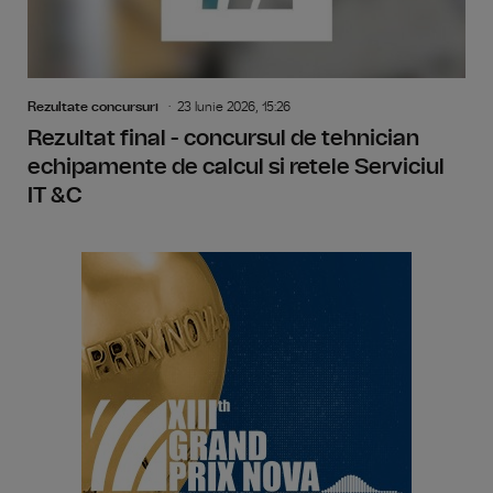
Rezultate concursuri
23 Iunie 2026, 15:26
Rezultat final - concursul de tehnician
echipamente de calcul si retele Serviciul
IT &C