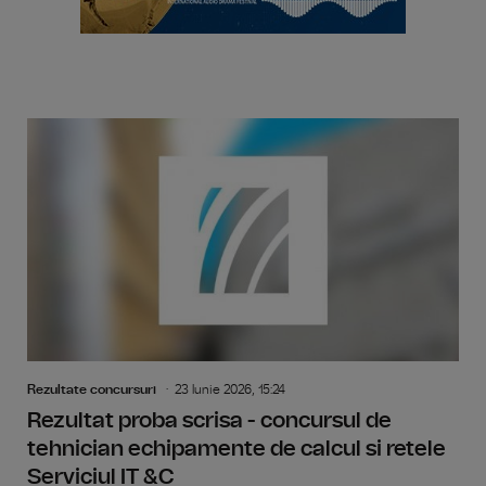
Rezultate concursuri
23 Iunie 2026, 15:24
Rezultat proba scrisa - concursul de
tehnician echipamente de calcul si retele
Serviciul IT &C