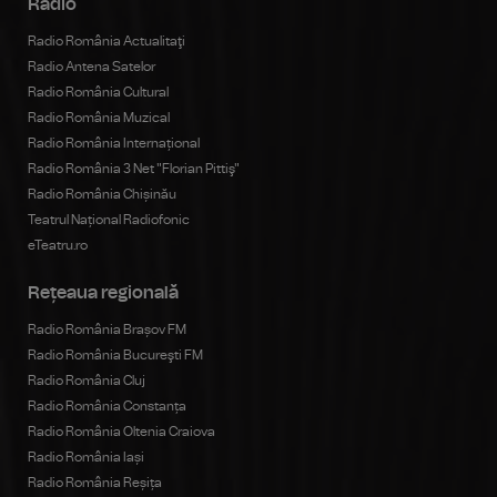
Radio
Radio România Actualitaţi
Radio Antena Satelor
Radio România Cultural
Radio România Muzical
Radio România Internațional
Radio România 3 Net "Florian Pittiş"
Radio România Chișinău
Teatrul Național Radiofonic
eTeatru.ro
Rețeaua regională
Radio România Brașov FM
Radio România Bucureşti FM
Radio România Cluj
Radio România Constanța
Radio România Oltenia Craiova
Radio România Iași
Radio România Reșița