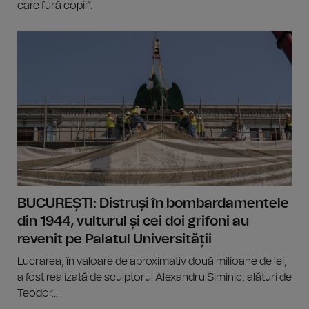
care fură copii”.
BUCUREȘTI: Distruși în bombardamentele
din 1944, vulturul și cei doi grifoni au
revenit pe Palatul Universității
Lucrarea, în valoare de aproximativ două milioane de lei,
a fost realizată de sculptorul Alexandru Siminic, alături de
Teodor...