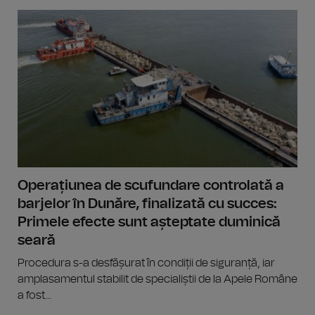
Operațiunea de scufundare controlată a
barjelor în Dunăre, finalizată cu succes:
Primele efecte sunt așteptate duminică
seară
Procedura s-a desfășurat în condiții de siguranță, iar
amplasamentul stabilit de specialiștii de la Apele Române
a fost...