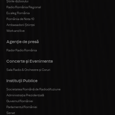
Știrile războiului
Radio România Regional
Eu aleg România
România de Nota 10
Ambasadorii Științei
Work and live
Agenţie de presă
Rador Radio România
Concerte şi Evenimente
Sala Radio & Orchestre și Coruri
Instituţii Publice
Societatea Română de Radiodifuziune
Administrația Prezidențială
Guvernul României
Parlamentul României
Senat