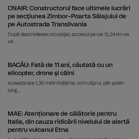
CNAIR: Constructorul face ultimele lucrări
pe secţiunea Zimbor–Poarta Sălajului de
pe Autostrada Transilvania
După deschiderea circulaţiei, accesul pe cei 12,24 km se
va...
BACĂU: Fată de 11 ani, căutată cu un
elicopter, drone şi câini
Aceasta are 1,30 metri înălţime, ochi căprui, păr şaten
lung,...
MAE: Atenționare de călătorie pentru
Italia, din cauza ridicării nivelului de alertă
pentru vulcanul Etna