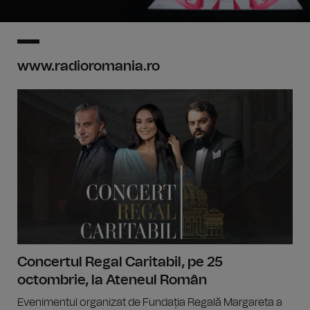
www.radioromania.ro
Concertul Regal Caritabil, pe 25
octombrie, la Ateneul Român
Evenimentul organizat de Fundația Regală Margareta a