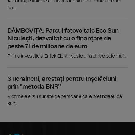
Autorităţile italiene au dispus închiderea totală a zonei
de...
DÂMBOVIȚA: Parcul fotovoltaic Eco Sun
Niculeşti, dezvoltat cu o finanțare de
peste 71 de milioane de euro
Prima investiţie a Entek Elektrik este una dintre cele mai...
3 ucraineni, arestați pentru înșelăciuni
prin "metoda BNR"
Victimele erau sunate de persoane care pretindeau că
sunt...