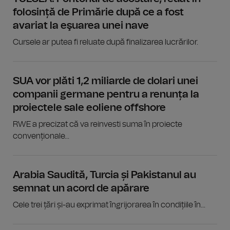
folosință de Primărie după ce a fost
avariat la eşuarea unei nave
Cursele ar putea fi reluate după finalizarea lucrărilor.
SUA vor plăti 1,2 miliarde de dolari unei
companii germane pentru a renunța la
proiectele sale eoliene offshore
RWE a precizat că va reinvesti suma în proiecte
convenționale...
Arabia Saudită, Turcia și Pakistanul au
semnat un acord de apărare
Cele trei țări și-au exprimat îngrijorarea în condițiile în...