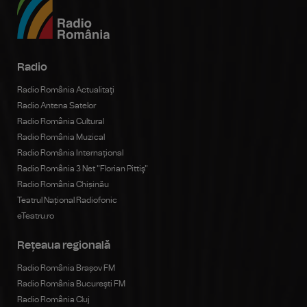
Radio
Radio România Actualitaţi
Radio Antena Satelor
Radio România Cultural
Radio România Muzical
Radio România Internațional
Radio România 3 Net "Florian Pittiş"
Radio România Chișinău
Teatrul Național Radiofonic
eTeatru.ro
Rețeaua regională
Radio România Brașov FM
Radio România Bucureşti FM
Radio România Cluj