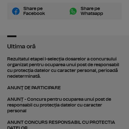
Share pe
Share pe
Facebook
Whatsapp
Ultima oră
Rezultatul etapei I-selecția dosarelor a concursului
organizat pentru ocuparea unui post de responsabil
cu protecția datelor cu caracter personal, perioadă
nedeterminată.
ANUNŢ DE PARTICIPARE
ANUNȚ - Concurs pentru ocuparea unui post de
responsabil cu protecția datelor cu caracter
personal
ANUNT CONCURS RESPONSABIL CU PROTECTIA
DATELOR