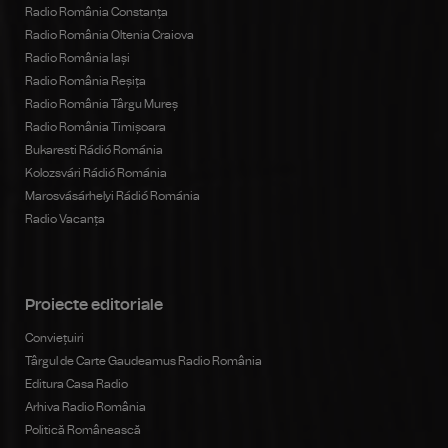
Radio România Constanța
Radio România Oltenia Craiova
Radio România Iași
Radio România Reșița
Radio România Târgu Mureș
Radio România Timișoara
Bukaresti Rádió Románia
Kolozsvári Rádió Románia
Marosvásárhelyi Rádió Románia
Radio Vacanța
Proiecte editoriale
Conviețuiri
Târgul de Carte Gaudeamus Radio România
Editura Casa Radio
Arhiva Radio România
Politică Românească