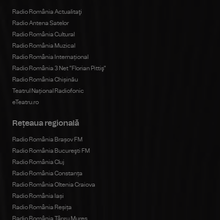
Radio România Actualitaţi
Radio Antena Satelor
Radio România Cultural
Radio România Muzical
Radio România Internațional
Radio România 3 Net "Florian Pittiş"
Radio România Chișinău
Teatrul Național Radiofonic
eTeatru.ro
Rețeaua regională
Radio România Brașov FM
Radio România Bucureşti FM
Radio România Cluj
Radio România Constanța
Radio România Oltenia Craiova
Radio România Iași
Radio România Reșița
Radio România Târgu Mureș