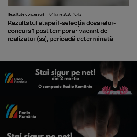
Rezultate concursuri
04 Iunie 2026, 16:42
Rezultatul etapei I-selecția dosarelor-
concurs 1 post temporar vacant de
realizator (ss), perioadă determinată