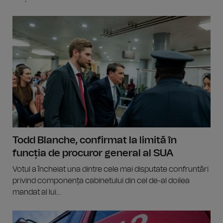
Todd Blanche, confirmat la limită în
funcția de procuror general al SUA
Votul a încheiat una dintre cele mai disputate confruntări
privind componența cabinetului din cel de-al doilea
mandat al lui...