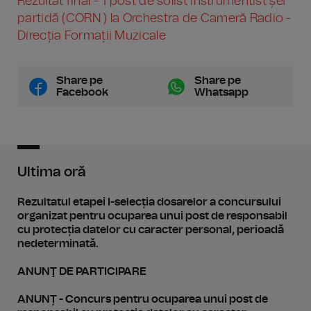
Rezultat final - 1 post de solist instrumentist șef
partidă (CORN ) la Orchestra de Cameră Radio -
Direcția Formații Muzicale
Share pe
Share pe
Facebook
Whatsapp
Ultima oră
Rezultatul etapei I-selecția dosarelor a concursului
organizat pentru ocuparea unui post de responsabil
cu protecția datelor cu caracter personal, perioadă
nedeterminată.
ANUNŢ DE PARTICIPARE
ANUNȚ - Concurs pentru ocuparea unui post de