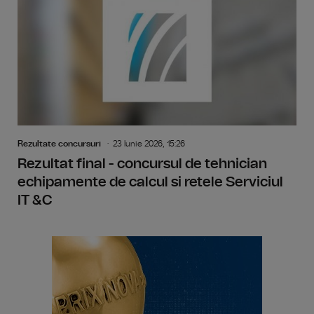
Rezultate concursuri
23 Iunie 2026, 15:26
Rezultat final - concursul de tehnician
echipamente de calcul si retele Serviciul
IT &C