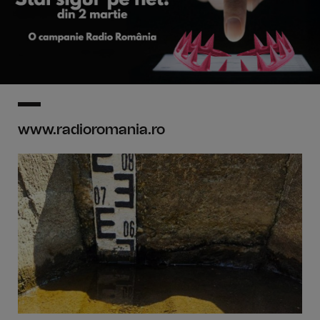
www.radioromania.ro