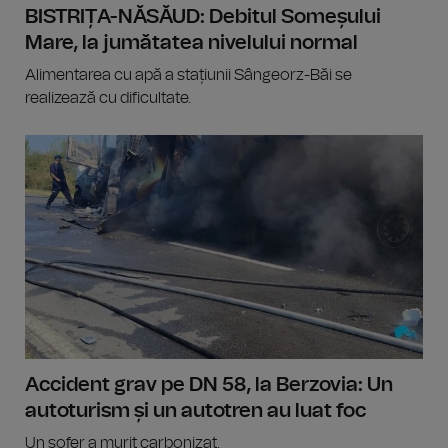
BISTRIȚA-NĂSĂUD: Debitul Someșului
Mare, la jumătatea nivelului normal
Alimentarea cu apă a stațiunii Sângeorz-Băi se
realizează cu dificultate.
Accident grav pe DN 58, la Berzovia: Un
autoturism și un autotren au luat foc
Un șofer a murit carbonizat.