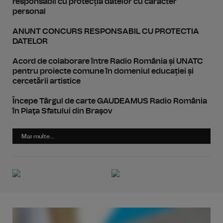
responsabil cu protecția datelor cu caracter
personal
ANUNT CONCURS RESPONSABIL CU PROTECTIA
DATELOR
Acord de colaborare între Radio România și UNATC
pentru proiecte comune în domeniul educației și
cercetării artistice
Începe Târgul de carte GAUDEAMUS Radio România
în Piaţa Sfatului din Braşov
Mai multe...