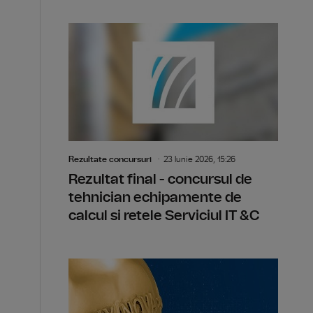
Rezultate concursuri
23 Iunie 2026, 15:26
Rezultat final - concursul de
tehnician echipamente de
calcul si retele Serviciul IT &C