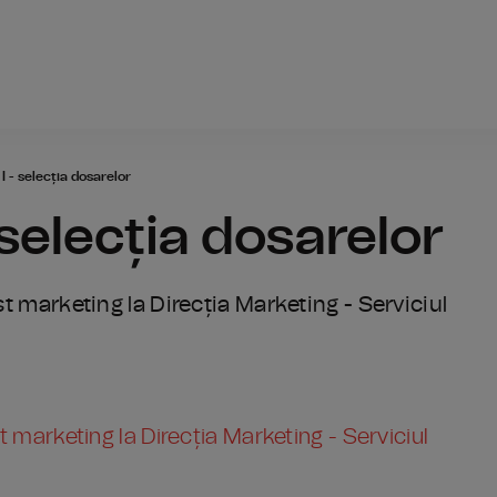
Radio România
I - selecția dosarelor
 selecția dosarelor
st marketing la Direcția Marketing - Serviciul
t marketing la Direcția Marketing - Serviciul