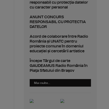
responsabil cu protecția datelor
cu caracter personal
ANUNT CONCURS
RESPONSABIL CU PROTECTIA
DATELOR
Acord de colaborare între Radio
România și UNATC pentru
proiecte comune în domeniul
educației și cercetării artistice
Începe Târgul de carte
GAUDEAMUS Radio România în
Piaţa Sfatului din Braşov
Mai multe...