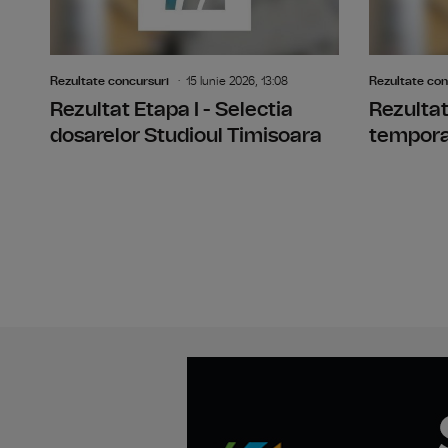
Rezultate concursuri
15 Iunie 2026, 13:08
Rezultate con
Rezultat Etapa I - Selectia
Rezultat
dosarelor Studioul Timisoara
temporar