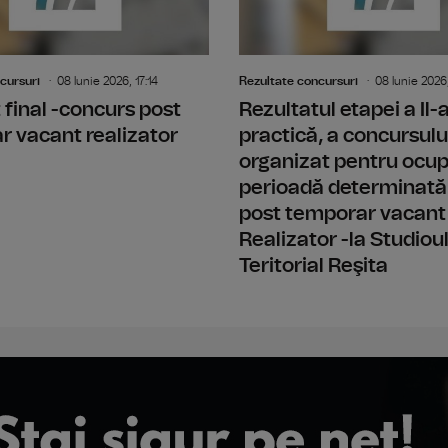
cursuri
08 Iunie 2026, 17:14
Rezultate concursuri
08 Iunie 2026,
 final -concurs post
Rezultatul etapei a Il
 vacant realizator
practică, a concursulu
organizat pentru ocu
perioadă determinată
post temporar vacant
Realizator -la Studiou
Teritorial Reşita