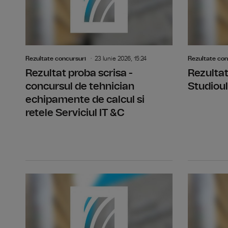
Rezultate concursuri
23 Iunie 2026, 15:24
Rezultate con
Rezultat proba scrisa -
Rezultat
concursul de tehnician
Studioul
echipamente de calcul si
retele Serviciul IT &C