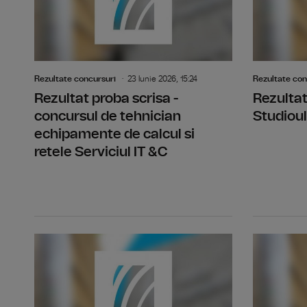
Rezultate concursuri
23 Iunie 2026, 15:24
Rezultate con
Rezultat proba scrisa -
Rezultat
concursul de tehnician
Studioul
echipamente de calcul si
retele Serviciul IT &C