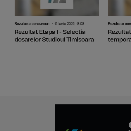
Rezultate concursuri
15 Iunie 2026, 13:08
Rezultate con
Rezultat Etapa I - Selectia
Rezultat
dosarelor Studioul Timisoara
temporar