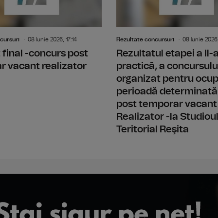
cursuri
08 Iunie 2026, 17:14
Rezultate concursuri
08 Iunie 2026,
 final -concurs post
Rezultatul etapei a Il
 vacant realizator
practică, a concursulu
organizat pentru ocu
perioadă determinată
post temporar vacant
Realizator -la Studiou
Teritorial Reşita