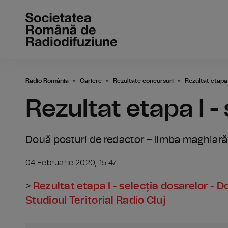
Radio România
Cariere
Rezultate concursuri
Rezultat etapa 
Rezultat etapa I -
Două posturi de redactor – limba maghiară l
04 Februarie 2020, 15:47
>
Rezultat etapa I - selecția dosarelor - 
Studioul Teritorial Radio Cluj