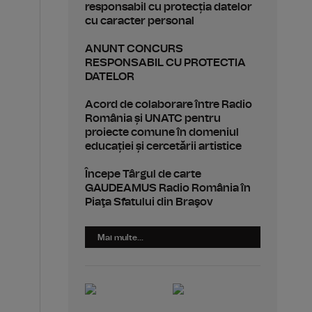
responsabil cu protecția datelor
cu caracter personal
ANUNT CONCURS
RESPONSABIL CU PROTECTIA
DATELOR
Acord de colaborare între Radio
România și UNATC pentru
proiecte comune în domeniul
educației și cercetării artistice
Începe Târgul de carte
GAUDEAMUS Radio România în
Piaţa Sfatului din Braşov
Mai multe...