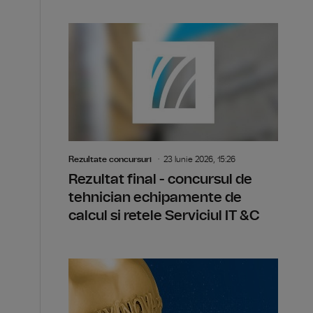
Rezultate concursuri
23 Iunie 2026, 15:26
Rezultat final - concursul de
tehnician echipamente de
calcul si retele Serviciul IT &C