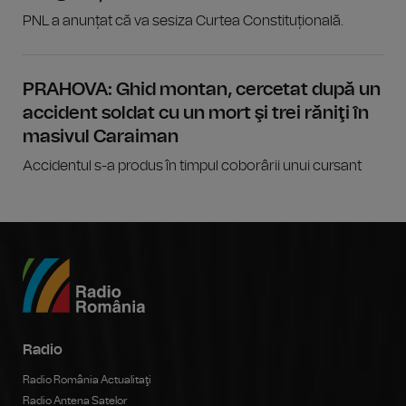
PNL a anunțat că va sesiza Curtea Constituțională.
PRAHOVA: Ghid montan, cercetat după un
accident soldat cu un mort şi trei răniţi în
masivul Caraiman
Accidentul s-a produs în timpul coborârii unui cursant
Radio
Radio România Actualitaţi
Radio Antena Satelor