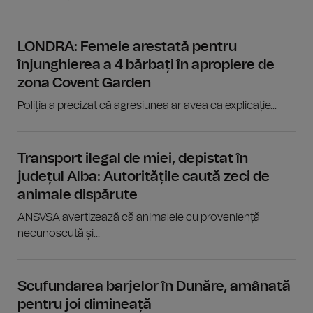
LONDRA: Femeie arestată pentru
înjunghierea a 4 bărbați în apropiere de
zona Covent Garden
Poliția a precizat că agresiunea ar avea ca explicație...
Transport ilegal de miei, depistat în
județul Alba: Autoritățile caută zeci de
animale dispărute
ANSVSA avertizează că animalele cu proveniență
necunoscută și...
Scufundarea barjelor în Dunăre, amânată
pentru joi dimineață