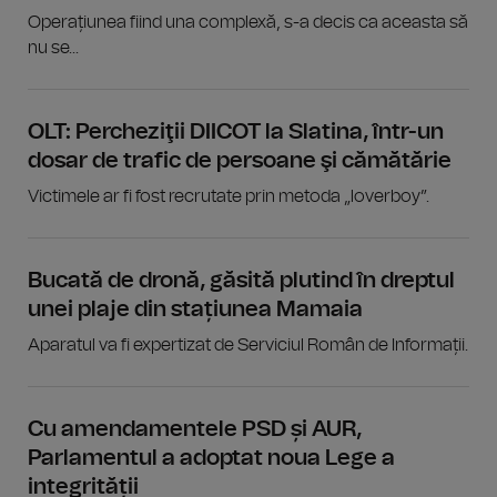
Operațiunea fiind una complexă, s-a decis ca aceasta să
nu se...
OLT: Percheziţii DIICOT la Slatina, într-un
dosar de trafic de persoane şi cămătărie
Victimele ar fi fost recrutate prin metoda „loverboy”.
Bucată de dronă, găsită plutind în dreptul
unei plaje din stațiunea Mamaia
Aparatul va fi expertizat de Serviciul Român de Informații.
Cu amendamentele PSD și AUR,
Parlamentul a adoptat noua Lege a
integrității