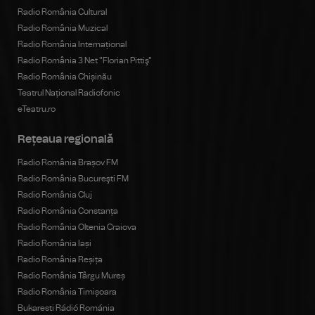
Radio România Cultural
Radio România Muzical
Radio România Internațional
Radio România 3 Net "Florian Pittiş"
Radio România Chișinău
Teatrul Național Radiofonic
eTeatru.ro
Rețeaua regională
Radio România Brașov FM
Radio România Bucureşti FM
Radio România Cluj
Radio România Constanța
Radio România Oltenia Craiova
Radio România Iași
Radio România Reșița
Radio România Târgu Mureș
Radio România Timișoara
Bukaresti Rádió Románia