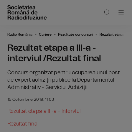
Radio România
Cariere
Rezultate concursuri
Rezultat etapa a III-
Rezultat etapa a III-a -
interviul /Rezultat final
Concurs organizat pentru ocuparea unui post
de expert achiziții publice la Departamentul
Administrativ - Serviciul Achiziții
15 Octombrie 2019, 11:03
Rezultat etapa a III-a - interviul
Rezultat final