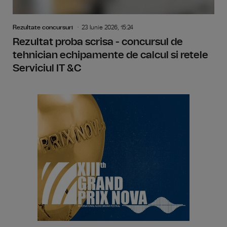
Rezultate concursuri
23 Iunie 2026, 15:24
Rezultat proba scrisa - concursul de
tehnician echipamente de calcul si retele
Serviciul IT &C