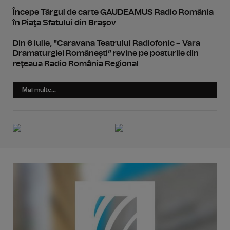
Începe Târgul de carte GAUDEAMUS Radio România
în Piaţa Sfatului din Braşov
Din 6 iulie, "Caravana Teatrului Radiofonic – Vara
Dramaturgiei Românești” revine pe posturile din
reţeaua Radio România Regional
Mai multe...