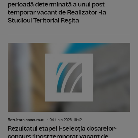
perioadă determinată a unui post
temporar vacant de Realizator -la
Studioul Teritorial Reşita
Rezultate concursuri
04 Iunie 2026, 16:42
Rezultatul etapei I-selecția dosarelor-
concurs 1 post temporar vacant de