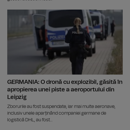
GERMANIA: O dronă cu explozibil, găsită în
apropierea unei piste a aeroportului din
Leipzig
Zborurile au fost suspendate, iar mai multe aeronave,
inclusiv unele aparținând companiei germane de
logistică DHL, au fost...