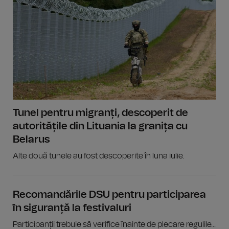
Tunel pentru migranți, descoperit de
autoritățile din Lituania la granița cu
Belarus
Alte două tunele au fost descoperite în luna iulie.
Recomandările DSU pentru participarea
în siguranță la festivaluri
Participanții trebuie să verifice înainte de plecare regulile...