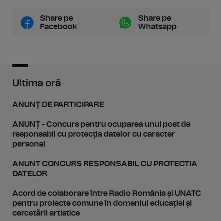
Share pe
Share pe
Facebook
Whatsapp
Ultima oră
ANUNŢ DE PARTICIPARE
ANUNȚ - Concurs pentru ocuparea unui post de
responsabil cu protecția datelor cu caracter
personal
ANUNT CONCURS RESPONSABIL CU PROTECTIA
DATELOR
Acord de colaborare între Radio România și UNATC
pentru proiecte comune în domeniul educației și
cercetării artistice