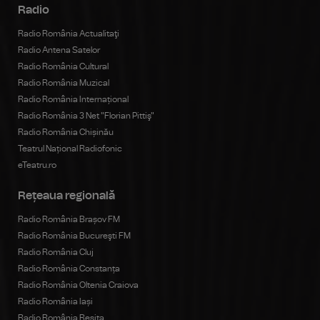
Radio
Radio România Actualitaţi
Radio Antena Satelor
Radio România Cultural
Radio România Muzical
Radio România Internațional
Radio România 3 Net "Florian Pittiş"
Radio România Chișinău
Teatrul Național Radiofonic
eTeatru.ro
Rețeaua regională
Radio România Brașov FM
Radio România Bucureşti FM
Radio România Cluj
Radio România Constanța
Radio România Oltenia Craiova
Radio România Iași
Radio România Reșița