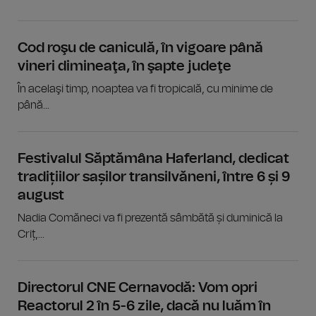
Cod roşu de caniculă, în vigoare până
vineri dimineaţa, în şapte judeţe
În acelaşi timp, noaptea va fi tropicală, cu minime de
până...
Festivalul Săptămâna Haferland, dedicat
tradițiilor sașilor transilvăneni, între 6 și 9
august
Nadia Comăneci va fi prezentă sâmbătă și duminică la
Criț,...
Directorul CNE Cernavodă: Vom opri
Reactorul 2 în 5-6 zile, dacă nu luăm în