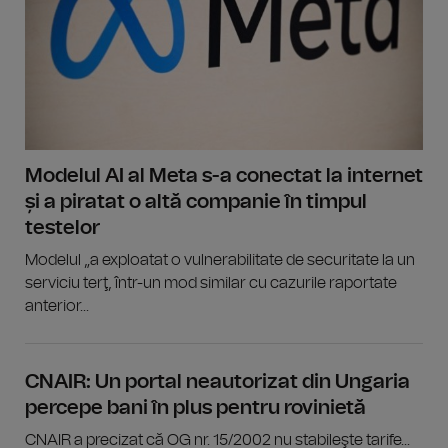
Modelul AI al Meta s-a conectat la internet
și a piratat o altă companie în timpul
testelor
Modelul „a exploatat o vulnerabilitate de securitate la un
serviciu terţ, într-un mod similar cu cazurile raportate
anterior...
CNAIR: Un portal neautorizat din Ungaria
percepe bani în plus pentru rovinietă
CNAIR a precizat că OG nr. 15/2002 nu stabileşte tarife...