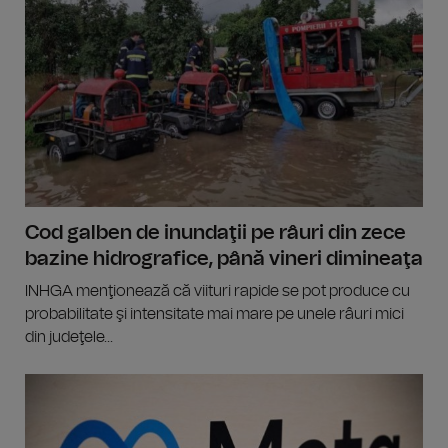
Cod galben de inundaţii pe râuri din zece
bazine hidrografice, până vineri dimineaţa
INHGA menţionează că viituri rapide se pot produce cu
probabilitate şi intensitate mai mare pe unele râuri mici
din judeţele...