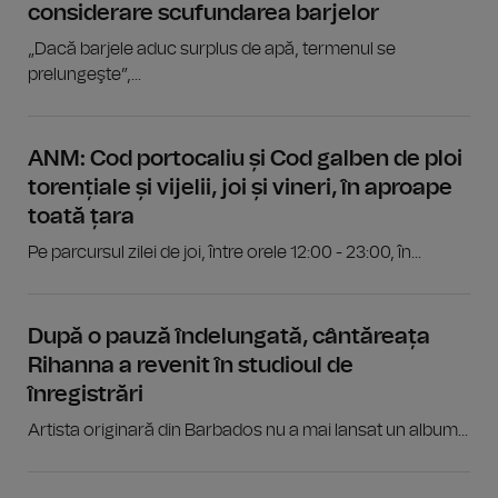
considerare scufundarea barjelor
„Dacă barjele aduc surplus de apă, termenul se
prelungeşte”,...
ANM: Cod portocaliu și Cod galben de ploi
torențiale și vijelii, joi și vineri, în aproape
toată țara
Pe parcursul zilei de joi, între orele 12:00 - 23:00, în...
După o pauză îndelungată, cântăreața
Rihanna a revenit în studioul de
înregistrări
Artista originară din Barbados nu a mai lansat un album...