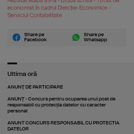
Rezultat etapa a II-a - proba scrisă - 1 post de
economist în cadrul Direcției Economice -
Serviciul Contabilitate
Share pe
Share pe
Facebook
Whatsapp
Ultima oră
ANUNŢ DE PARTICIPARE
ANUNȚ - Concurs pentru ocuparea unui post de
responsabil cu protecția datelor cu caracter
personal
ANUNT CONCURS RESPONSABIL CU PROTECTIA
DATELOR