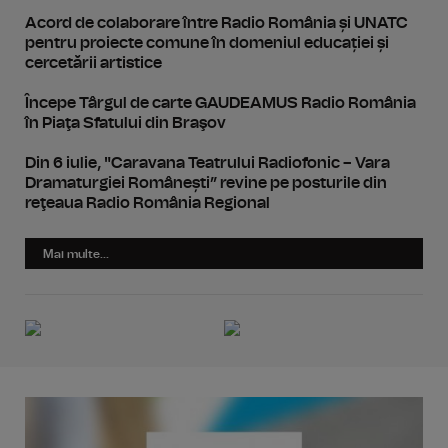
Acord de colaborare între Radio România și UNATC
pentru proiecte comune în domeniul educației și
cercetării artistice
Începe Târgul de carte GAUDEAMUS Radio România
în Piaţa Sfatului din Braşov
Din 6 iulie, "Caravana Teatrului Radiofonic – Vara
Dramaturgiei Românești” revine pe posturile din
reţeaua Radio România Regional
Mai multe...