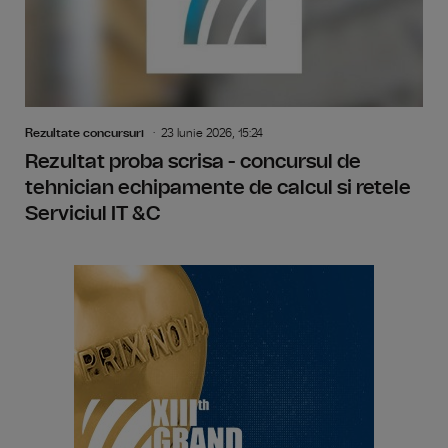
Rezultate concursuri
23 Iunie 2026, 15:24
Rezultat proba scrisa - concursul de
tehnician echipamente de calcul si retele
Serviciul IT &C