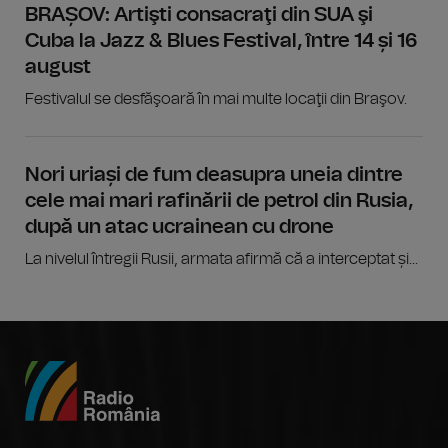
BRAȘOV: Artişti consacraţi din SUA şi
Cuba la Jazz & Blues Festival, între 14 și 16
august
Festivalul se desfăşoară în mai multe locaţii din Braşov.
Nori uriași de fum deasupra uneia dintre
cele mai mari rafinării de petrol din Rusia,
după un atac ucrainean cu drone
La nivelul întregii Rusii, armata afirmă că a interceptat și...