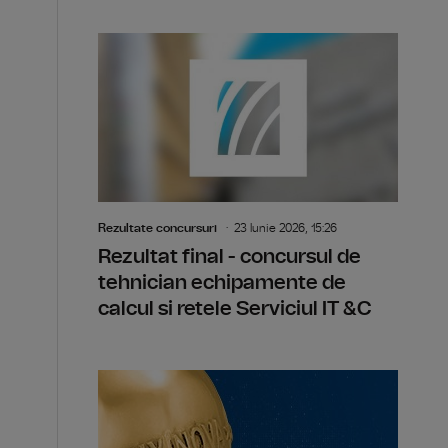
Rezultate concursuri
23 Iunie 2026, 15:26
Rezultat final - concursul de
tehnician echipamente de
calcul si retele Serviciul IT &C