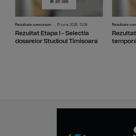
Rezultate concursuri
15 Iunie 2026, 13:08
Rezultate con
Rezultat Etapa I - Selectia
Rezultat
dosarelor Studioul Timisoara
temporar