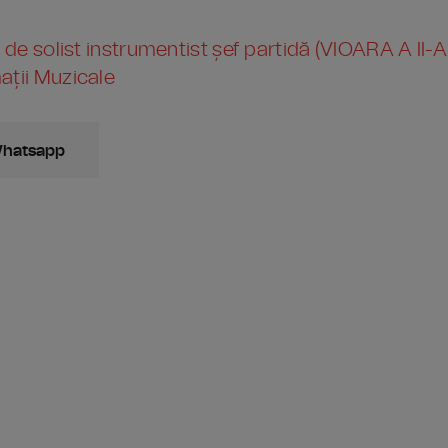
 de solist instrumentist șef partidă (VIOARA A II-A
ații Muzicale
Whatsapp