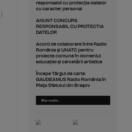
responsabil cu protecția datelor
cu caracter personal
 )
ANUNT CONCURS
RESPONSABIL CU PROTECTIA
DATELOR
Acord de colaborare între Radio
România și UNATC pentru
proiecte comune în domeniul
educației și cercetării artistice
Începe Târgul de carte
GAUDEAMUS Radio România în
Piaţa Sfatului din Braşov
Mai multe...