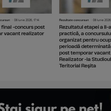
cursuri
08 Iunie 2026, 17:14
Rezultate concursuri
08 Iunie 2026,
 final -concurs post
Rezultatul etapei a Il
 vacant realizator
practică, a concursulu
organizat pentru ocu
perioadă determinată
post temporar vacant
Realizator -la Studiou
Teritorial Reşita