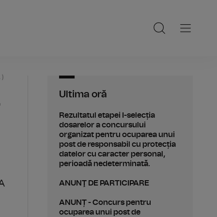
 )
Ultima oră
-
Rezultatul etapei I-selecția
dosarelor a concursului
organizat pentru ocuparea unui
post de responsabil cu protecția
datelor cu caracter personal,
perioadă nedeterminată.
-A
ANUNŢ DE PARTICIPARE
ANUNȚ - Concurs pentru
ocuparea unui post de