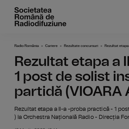
Radio România
Cariere
Rezultate concursuri
Rezultat etapa 
Rezultat etapa a I
1 post de solist i
partidă (VIOARA A 
Rezultat etapa a II-a -proba practică - 1 pos
) la Orchestra Națională Radio - Direcția F