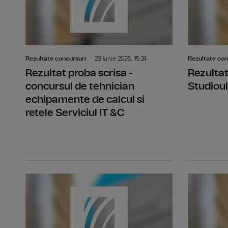
Rezultate concursuri
23 Iunie 2026, 15:24
Rezultate con
Rezultat proba scrisa -
Rezultat
concursul de tehnician
Studioul
echipamente de calcul si
retele Serviciul IT &C