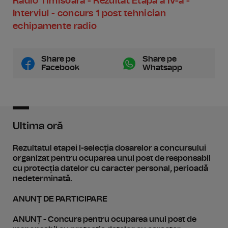
Radio Timisoara - Rezultat Etapa a IV-a -
Interviul - concurs 1 post tehnician
echipamente radio
Share pe
Share pe
Facebook
Whatsapp
Ultima oră
Rezultatul etapei I-selecția dosarelor a concursului
organizat pentru ocuparea unui post de responsabil
cu protecția datelor cu caracter personal, perioadă
nedeterminată.
ANUNŢ DE PARTICIPARE
ANUNȚ - Concurs pentru ocuparea unui post de