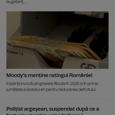
bugetară,...
Moody’s menține ratingul României
Experții invocă progresele făcute în 2025 și în prima
jumătate a acestui an pentru reducerea deficitului.
Polițist argeșean, suspendat după ce a