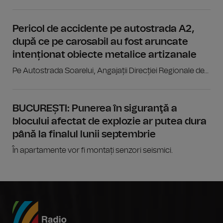
Pericol de accidente pe autostrada A2,
după ce pe carosabil au fost aruncate
intenționat obiecte metalice artizanale
Pe Autostrada Soarelui, Angajații Direcției Regionale de...
BUCUREȘTI: Punerea în siguranţă a
blocului afectat de explozie ar putea dura
până la finalul lunii septembrie
În apartamente vor fi montați senzori seismici.