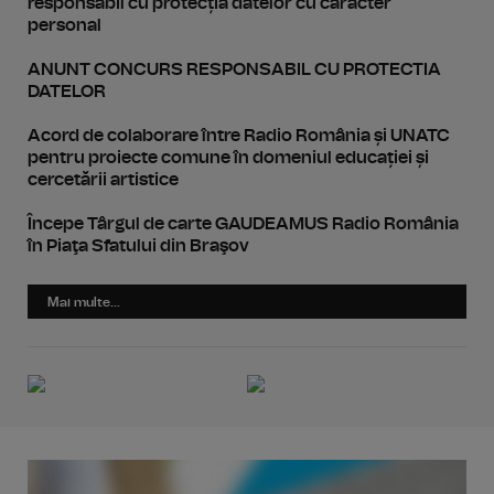
responsabil cu protecția datelor cu caracter
personal
ANUNT CONCURS RESPONSABIL CU PROTECTIA
DATELOR
Acord de colaborare între Radio România și UNATC
pentru proiecte comune în domeniul educației și
cercetării artistice
Începe Târgul de carte GAUDEAMUS Radio România
în Piaţa Sfatului din Braşov
Mai multe...