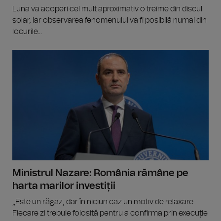
Luna va acoperi cel mult aproximativ o treime din discul
solar, iar observarea fenomenului va fi posibilă numai din
locurile...
Ministrul Nazare: România rămâne pe
harta marilor investiții
„Este un răgaz, dar în niciun caz un motiv de relaxare.
Fiecare zi trebuie folosită pentru a confirma prin execuție