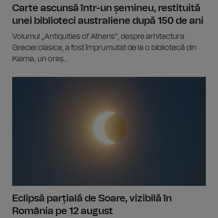
Carte ascunsă într-un șemineu, restituită
unei biblioteci australiene după 150 de ani
Volumul „Antiquities of Athens”, despre arhitectura
Greciei clasice, a fost împrumutat de la o bibliotecă din
Kiama, un oraș...
Eclipsă parțială de Soare, vizibilă în
România pe 12 august