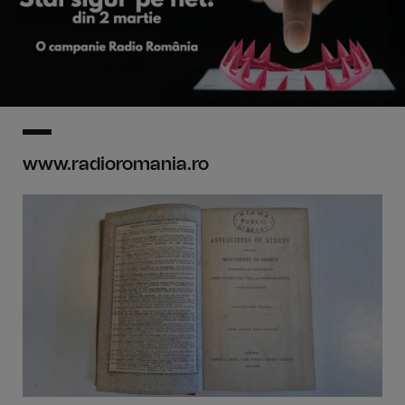
www.radioromania.ro