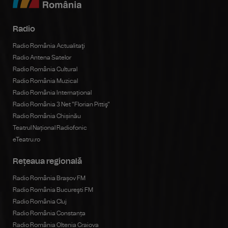
Radio
Radio România Actualitaţi
Radio Antena Satelor
Radio România Cultural
Radio România Muzical
Radio România Internațional
Radio România 3 Net "Florian Pittiş"
Radio România Chișinău
Teatrul Național Radiofonic
eTeatru.ro
Rețeaua regională
Radio România Brașov FM
Radio România Bucureşti FM
Radio România Cluj
Radio România Constanța
Radio România Oltenia Craiova