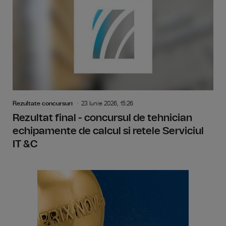
Rezultate concursuri
23 Iunie 2026, 15:26
Rezultat final - concursul de tehnician
echipamente de calcul si retele Serviciul
IT &C