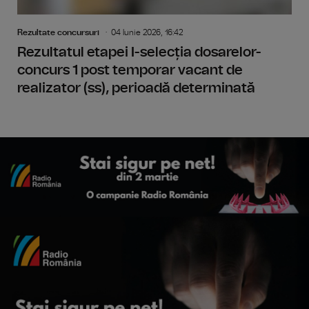
Rezultate concursuri
04 Iunie 2026, 16:42
Rezultatul etapei I-selecția dosarelor-
concurs 1 post temporar vacant de
realizator (ss), perioadă determinată