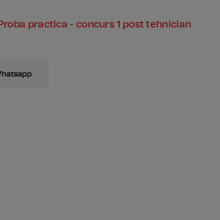
 Proba practica - concurs 1 post tehnician
Whatsapp