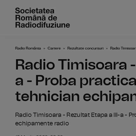
Radio România
Cariere
Rezultate concursuri
Radio Timisoara
Radio Timisoara - 
a - Proba practica
tehnician echipa
Radio Timisoara - Rezultat Etapa a III-a - P
echipamente radio