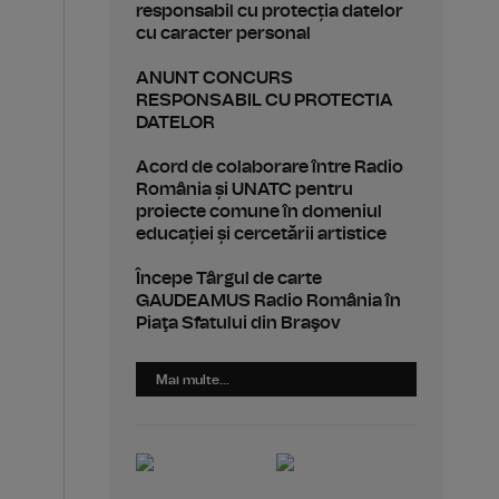
responsabil cu protecția datelor
cu caracter personal
ANUNT CONCURS
RESPONSABIL CU PROTECTIA
DATELOR
Acord de colaborare între Radio
România și UNATC pentru
proiecte comune în domeniul
educației și cercetării artistice
Începe Târgul de carte
GAUDEAMUS Radio România în
Piaţa Sfatului din Braşov
Mai multe...