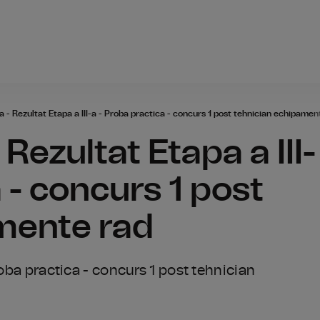
Radio România
 - Rezultat Etapa a III-a - Proba practica - concurs 1 post tehnician echipamen
Rezultat Etapa a III-
 - concurs 1 post
mente rad
roba practica - concurs 1 post tehnician