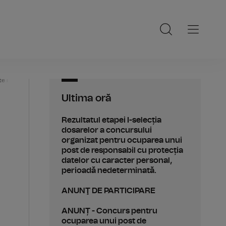
te rad
Ultima oră
Rezultatul etapei I-selecția
dosarelor a concursului
organizat pentru ocuparea unui
post de responsabil cu protecția
datelor cu caracter personal,
perioadă nedeterminată.
ANUNŢ DE PARTICIPARE
ANUNȚ - Concurs pentru
ocuparea unui post de