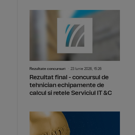
Rezultate concursuri
23 Iunie 2026, 15:26
Rezultat final - concursul de
tehnician echipamente de
calcul si retele Serviciul IT &C