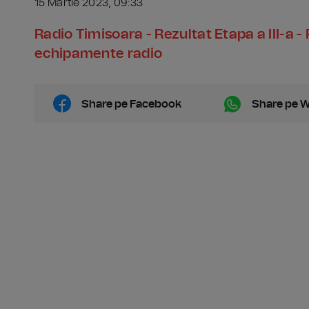
15 Martie 2023, 09:33
Radio Timisoara - Rezultat Etapa a III-a -
echipamente radio
Share pe Facebook
Share pe 