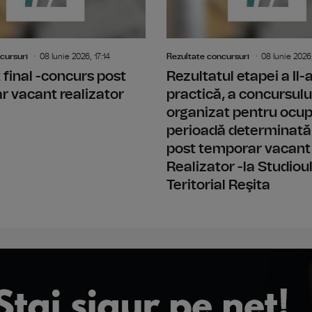
cursuri
08 Iunie 2026, 17:14
Rezultate concursuri
08 Iunie 2026,
 final -concurs post
Rezultatul etapei a Il
 vacant realizator
practică, a concursulu
organizat pentru ocu
perioadă determinată
post temporar vacant
Realizator -la Studiou
Teritorial Reşita