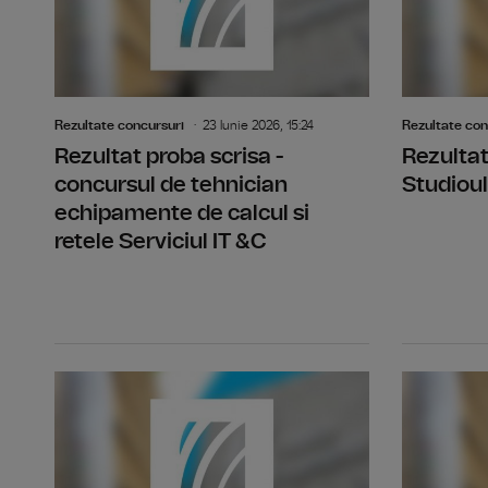
Rezultate concursuri
23 Iunie 2026, 15:24
Rezultate con
Rezultat proba scrisa -
Rezultat
concursul de tehnician
Studioul
echipamente de calcul si
retele Serviciul IT &C