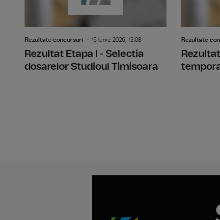
Rezultate concursuri
15 Iunie 2026, 13:08
Rezultate con
Rezultat Etapa I - Selectia
Rezultat
dosarelor Studioul Timisoara
temporar