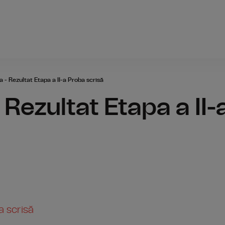
Radio România
 - Rezultat Etapa a II-a Proba scrisă
Rezultat Etapa a II-
a scrisă