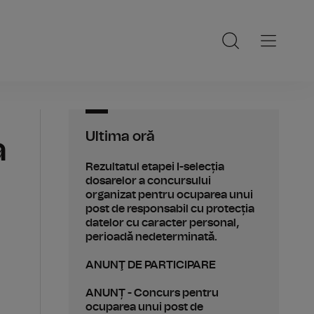
Ultima oră
a
Rezultatul etapei I-selecția
dosarelor a concursului
organizat pentru ocuparea unui
post de responsabil cu protecția
datelor cu caracter personal,
perioadă nedeterminată.
ANUNŢ DE PARTICIPARE
ANUNȚ - Concurs pentru
ocuparea unui post de