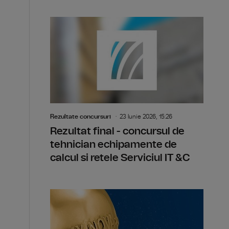
Rezultate concursuri
23 Iunie 2026, 15:26
Rezultat final - concursul de
tehnician echipamente de
calcul si retele Serviciul IT &C