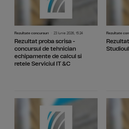
Rezultate concursuri
23 Iunie 2026, 15:24
Rezultate con
Rezultat proba scrisa -
Rezultat
concursul de tehnician
Studioul
echipamente de calcul si
retele Serviciul IT &C