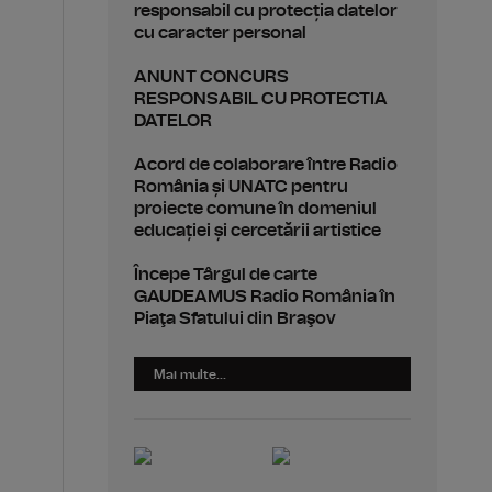
responsabil cu protecția datelor
cu caracter personal
ANUNT CONCURS
RESPONSABIL CU PROTECTIA
DATELOR
Acord de colaborare între Radio
România și UNATC pentru
proiecte comune în domeniul
educației și cercetării artistice
Începe Târgul de carte
GAUDEAMUS Radio România în
Piaţa Sfatului din Braşov
Mai multe...