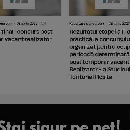
cursuri
08 Iunie 2026, 17:14
Rezultate concursuri
08 Iunie 2026,
 final -concurs post
Rezultatul etapei a Il
 vacant realizator
practică, a concursulu
organizat pentru ocu
perioadă determinată
post temporar vacant
Realizator -la Studiou
Teritorial Reşita