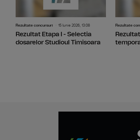
Rezultate concursuri
15 Iunie 2026, 13:08
Rezultate con
Rezultat Etapa I - Selectia
Rezultat
dosarelor Studioul Timisoara
temporar