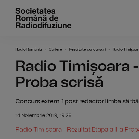
Radio România
Cariere
Rezultate concursuri
Radio Timișoara
Radio Timișoara - 
Proba scrisă
Concurs extern 1 post redactor limba sârbă
14 Noiembrie 2019, 19:28
Radio Timișoara - Rezultat Etapa a II-a Prob