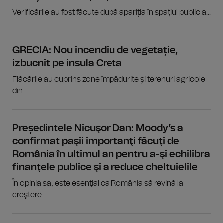
Verificările au fost făcute după apariția în spațiul public a...
GRECIA: Nou incendiu de vegetație,
izbucnit pe insula Creta
Flăcările au cuprins zone împădurite și terenuri agricole
din...
Președintele Nicuşor Dan: Moody’s a
confirmat paşii importanţi făcuţi de
România în ultimul an pentru a-şi echilibra
finanţele publice şi a reduce cheltuielile
În opinia sa, este esenţial ca România să revină la
creştere...