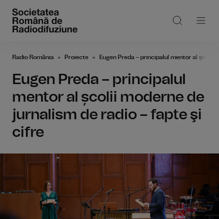
Radio România
Proiecte
Eugen Preda – principalul mentor al școlii m
Eugen Preda – principalul
mentor al școlii moderne de
jurnalism de radio – fapte şi
cifre