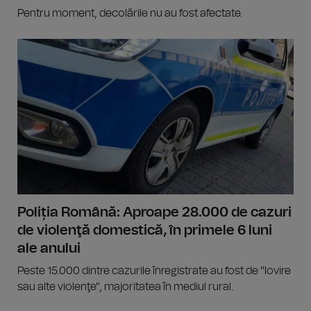
Pentru moment, decolările nu au fost afectate.
Poliția Română: Aproape 28.000 de cazuri
de violenţă domestică, în primele 6 luni
ale anului
Peste 15.000 dintre cazurile înregistrate au fost de "lovire
sau alte violenţe", majoritatea în mediul rural.