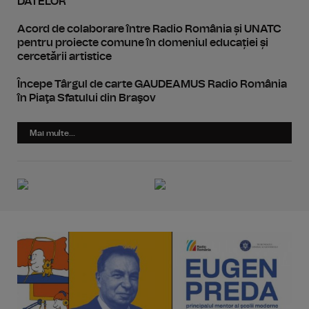
DATELOR
Acord de colaborare între Radio România și UNATC
pentru proiecte comune în domeniul educației și
cercetării artistice
Începe Târgul de carte GAUDEAMUS Radio România
în Piaţa Sfatului din Braşov
Mai multe...