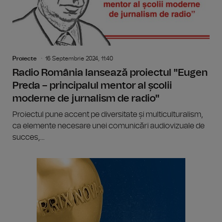
Proiecte
16 Septembrie 2024, 11:40
Radio România lansează proiectul "Eugen
Preda – principalul mentor al școlii
moderne de jurnalism de radio"
Proiectul pune accent pe diversitate și multiculturalism,
ca elemente necesare unei comunicări audiovizuale de
succes,...