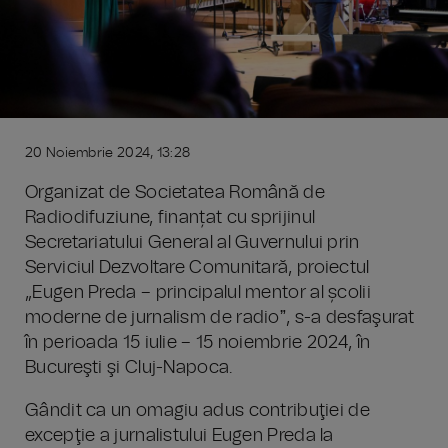
20 Noiembrie 2024, 13:28
Organizat de Societatea Română de
Radiodifuziune, finanțat cu sprijinul
Secretariatului General al Guvernului prin
Serviciul Dezvoltare Comunitară, proiectul
„Eugen Preda – principalul mentor al școlii
moderne de jurnalism de radioˮ, s-a desfaşurat
în perioada 15 iulie – 15 noiembrie 2024, în
Bucureşti şi Cluj-Napoca.
Gândit ca un omagiu adus contribuţiei de
excepţie a jurnalistului Eugen Preda la