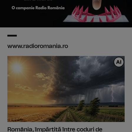
www.radioromania.ro
România, împărțită între coduri de