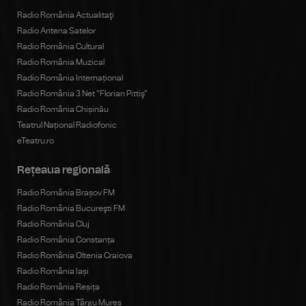
Radio România Actualitaţi
Radio Antena Satelor
Radio România Cultural
Radio România Muzical
Radio România Internațional
Radio România 3 Net "Florian Pittiş"
Radio România Chișinău
Teatrul Național Radiofonic
eTeatru.ro
Rețeaua regională
Radio România Brașov FM
Radio România Bucureşti FM
Radio România Cluj
Radio România Constanța
Radio România Oltenia Craiova
Radio România Iași
Radio România Reșița
Radio România Târgu Mureș