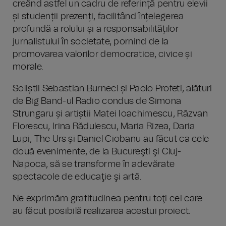
creând astfel un cadru de referință pentru elevii
și studenții prezenți, facilitând înțelegerea
profundă a rolului și a responsabilităților
jurnalistului în societate, pornind de la
promovarea valorilor democratice, civice și
morale.
Soliștii Sebastian Burneci și Paolo Profeti, alături
de Big Band-ul Radio condus de Simona
Strungaru și artiștii Matei Ioachimescu, Răzvan
Florescu, Irina Rădulescu, Maria Rizea, Daria
Lupi, The Urs și Daniel Ciobanu au făcut ca cele
două evenimente, de la Bucureşti şi Cluj-
Napoca, să se transforme în adevărate
spectacole de educaţie şi artă.
Ne exprimăm gratitudinea pentru toţi cei care
au făcut posibilă realizarea acestui proiect.