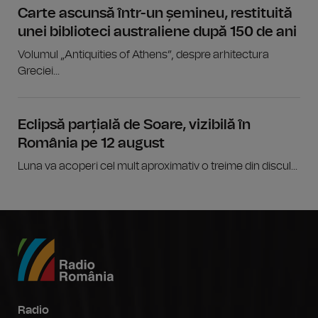
Carte ascunsă într-un șemineu, restituită
unei biblioteci australiene după 150 de ani
Volumul „Antiquities of Athens”, despre arhitectura
Greciei...
Eclipsă parțială de Soare, vizibilă în
România pe 12 august
Luna va acoperi cel mult aproximativ o treime din discul...
Radio