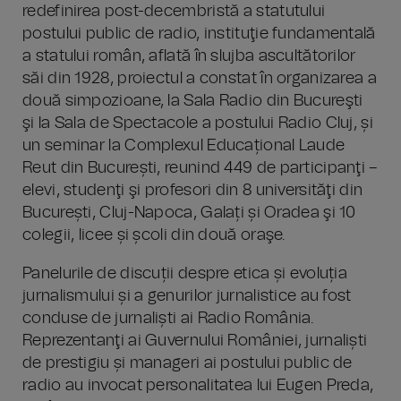
redefinirea post-decembristă a statutului
postului public de radio, instituţie fundamentală
a statului român, aflată în slujba ascultătorilor
săi din 1928, proiectul a constat în organizarea a
două simpozioane, la Sala Radio din Bucureşti
şi la Sala de Spectacole a postului Radio Cluj, și
un seminar la Complexul Educațional Laude
Reut din București, reunind 449 de participanţi –
elevi, studenţi şi profesori din 8 universităţi din
București, Cluj-Napoca, Galați și Oradea şi 10
colegii, licee și școli din două oraşe.
Panelurile de discuții despre etica și evoluția
jurnalismului și a genurilor jurnalistice au fost
conduse de jurnaliști ai Radio România.
Reprezentanţi ai Guvernului României, jurnaliști
de prestigiu și manageri ai postului public de
radio au invocat personalitatea lui Eugen Preda,