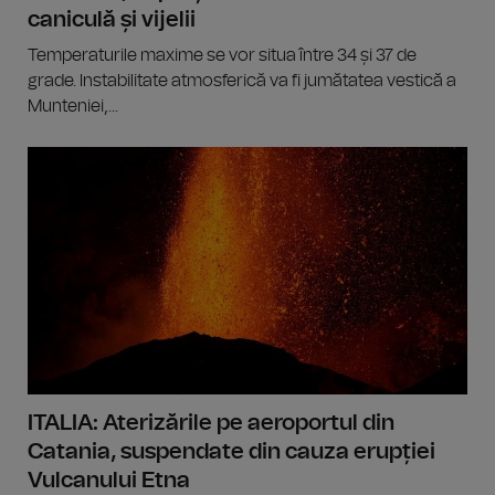
caniculă și vijelii
Temperaturile maxime se vor situa între 34 și 37 de
grade. Instabilitate atmosferică va fi jumătatea vestică a
Munteniei,...
ITALIA: Aterizările pe aeroportul din
Catania, suspendate din cauza erupției
Vulcanului Etna