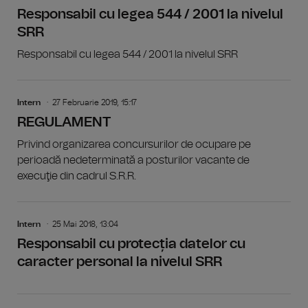
Responsabil cu legea 544 / 2001 la nivelul
SRR
Responsabil cu legea 544 / 2001 la nivelul SRR
Intern
27 Februarie 2019, 15:17
REGULAMENT
Privind organizarea concursurilor de ocupare pe
perioadă nedeterminată a posturilor vacante de
execuţie din cadrul S.R.R.
Intern
25 Mai 2018, 13:04
Responsabil cu protecția datelor cu
caracter personal la nivelul SRR