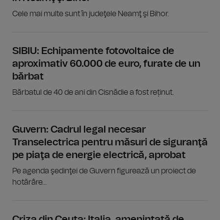
Cele mai multe sunt în judeţele Neamţ şi Bihor.
SIBIU: Echipamente fotovoltaice de
aproximativ 60.000 de euro, furate de un
bărbat
Bărbatul de 40 de ani din Cisnădie a fost reținut.
Guvern: Cadrul legal necesar
Transelectrica pentru măsuri de siguranţă
pe piaţa de energie electrică, aprobat
Pe agenda şedinţei de Guvern figurează un proiect de
hotărâre...
Criza din Ceuta: Italia, amenințată de