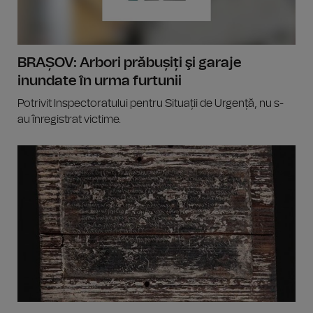
BRAȘOV: Arbori prăbușiți şi garaje
inundate în urma furtunii
Potrivit Inspectoratului pentru Situații de Urgență, nu s-
au înregistrat victime.