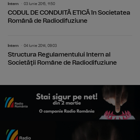
Intern
03 Iunie 2015, 11:50
CODUL DE CONDUITĂ ETICĂ în Societatea
Română de Radiodifuziune
Intern
04 Iunie 2014, 09:03
Structura Regulamentului Intern al
Societăţii Române de Radiodifuziune