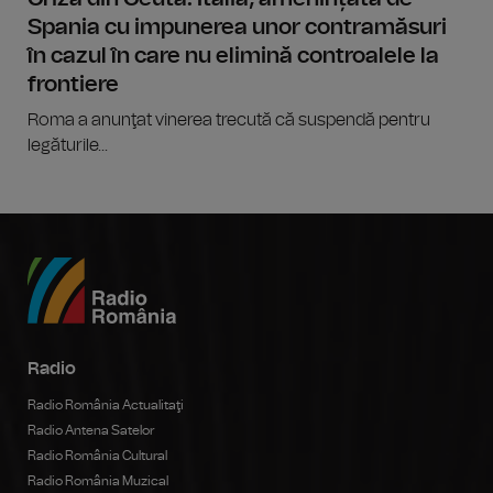
Spania cu impunerea unor contramăsuri
în cazul în care nu elimină controalele la
frontiere
Roma a anunţat vinerea trecută că suspendă pentru
legăturile...
Radio
Radio România Actualitaţi
Radio Antena Satelor
Radio România Cultural
Radio România Muzical