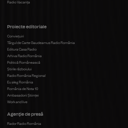
Radio Vacanța
Proiecte editoriale
Conviețuiri
Târgul de Carte Gaudeamus Radio România
Editura Casa Radio
Arhiva Radio România
Politică Românească
Știrile războiului
Radio România Regional
Eu aleg România
România de Nota 10
Ambasadorii Științei
Work and live
Agenţie de presă
Rador Radio România