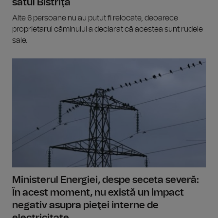
satul Bistriţa
Alte 6 persoane nu au putut fi relocate, deoarece
proprietarul căminului a declarat că acestea sunt rudele
sale.
Ministerul Energiei, despe seceta severă:
În acest moment, nu există un impact
negativ asupra pieţei interne de
electricitate