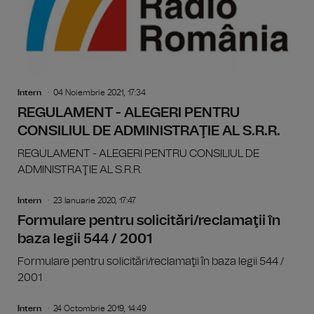
Intern
04 Noiembrie 2021, 17:34
REGULAMENT - ALEGERI PENTRU
CONSILIUL DE ADMINISTRAŢIE AL S.R.R.
REGULAMENT - ALEGERI PENTRU CONSILIUL DE
ADMINISTRAŢIE AL S.R.R.
Intern
23 Ianuarie 2020, 17:47
Formulare pentru solicitări/reclamaţii în
baza legii 544 / 2001
Formulare pentru solicitări/reclamaţii în baza legii 544 /
2001
Intern
24 Octombrie 2019, 14:49