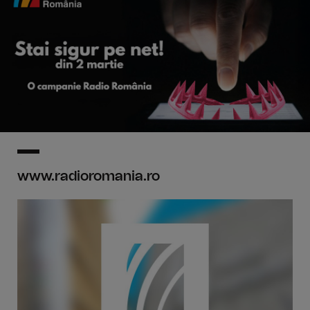
www.radioromania.ro