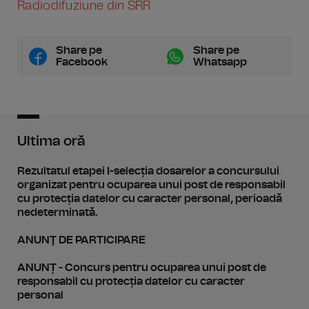
Radiodifuziune din SRR
Share pe
Share pe
Facebook
Whatsapp
Ultima oră
Rezultatul etapei I-selecția dosarelor a concursului
organizat pentru ocuparea unui post de responsabil
cu protecția datelor cu caracter personal, perioadă
nedeterminată.
ANUNŢ DE PARTICIPARE
ANUNȚ - Concurs pentru ocuparea unui post de
responsabil cu protecția datelor cu caracter
personal