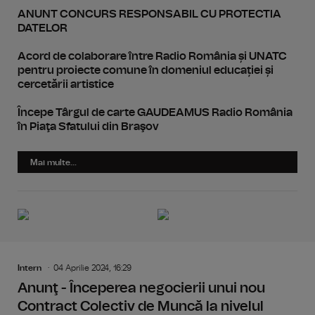
ANUNT CONCURS RESPONSABIL CU PROTECTIA
DATELOR
Acord de colaborare între Radio România și UNATC
pentru proiecte comune în domeniul educației și
cercetării artistice
Începe Târgul de carte GAUDEAMUS Radio România
în Piaţa Sfatului din Braşov
Mai multe...
Intern
04 Aprilie 2024, 16:29
Anunţ - Începerea negocierii unui nou
Contract Colectiv de Muncă la nivelul