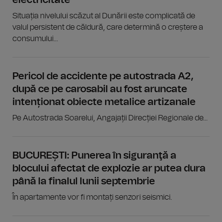
Situația nivelului scăzut al Dunării este complicată de
valul persistent de căldură, care determină o creștere a
consumului...
Pericol de accidente pe autostrada A2,
după ce pe carosabil au fost aruncate
intenționat obiecte metalice artizanale
Pe Autostrada Soarelui, Angajații Direcției Regionale de...
BUCUREȘTI: Punerea în siguranţă a
blocului afectat de explozie ar putea dura
până la finalul lunii septembrie
În apartamente vor fi montați senzori seismici.