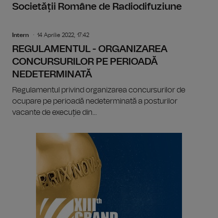
Societății Române de Radiodifuziune
Intern
14 Aprilie 2022, 17:42
REGULAMENTUL - ORGANIZAREA
CONCURSURILOR PE PERIOADĂ
NEDETERMINATĂ
Regulamentul privind organizarea concursurilor de
ocupare pe perioadă nedeterminată a posturilor
vacante de execuție din...