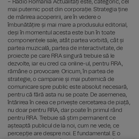
– Radio România Actualități este, categoric, cel
mai puternic post din corporație. Strategia ține
de mărirea acoperirii, are în vedere o
îmbunătățire și mai mare a produsului editorial,
deși în momentul acesta este bun în toate
componentele sale, atât partea vorbită, cât și
partea muzicală, partea de interactivitate, de
proiecte pe care RRA singură trebuie să le
dezvolte, iar eu cred ca online-ul, pentru RRA,
rămâne o provocare. Oricum, în partea de
strategie, o campanie și mai puternică de
comunicare spre public este absolut necesară,
pentru că fără asta nu se poate. De asemenea,
întărirea în ceea ce privește cercetarea de piață,
nu doar pentru RRA, dar poate în primul rând
pentru RRA. Trebuie să știm permanent ce
așteaptă publicul de la noi, cum ne vede, ce
percepție are despre noi. E fundamental. E o