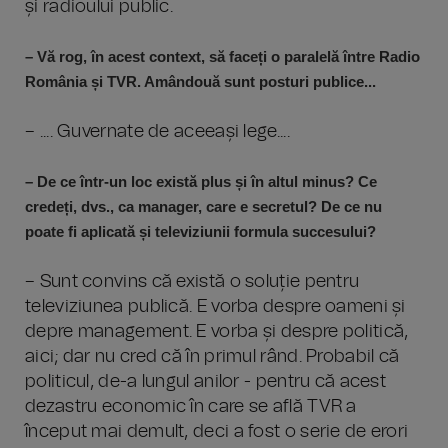
și radioului public.
– Vă rog, în acest context, să faceți o paralelă între Radio
România și TVR. Amândouă sunt posturi publice...
– .... Guvernate de aceeași lege....
– De ce într-un loc există plus și în altul minus? Ce
credeți, dvs., ca manager, care e secretul? De ce nu
poate fi aplicată și televiziunii formula succesului?
– Sunt convins că există o soluție pentru
televiziunea publică. E vorba despre oameni și
depre management. E vorba și despre politică,
aici; dar nu cred că în primul rând. Probabil că
politicul, de-a lungul anilor - pentru că acest
dezastru economic în care se află TVR a
început mai demult, deci a fost o serie de erori