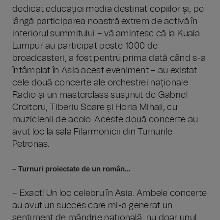
dedicat educației media destinat copiilor și, pe
lângă participarea noastră extrem de activă în
interiorul summitului – vă amintesc că la Kuala
Lumpur au participat peste 1000 de
broadcasteri, a fost pentru prima dată când s-a
întâmplat în Asia acest eveniment – au existat
cele două concerte ale orchestrei naționale
Radio și un masterclass susținut de Gabriel
Croitoru, Tiberiu Soare și Horia Mihail, cu
muzicienii de acolo. Aceste două concerte au
avut loc la sala Filarmonicii din Turnurile
Petronas.
– Turnuri proiectate de un român...
– Exact! Un loc celebru în Asia. Ambele concerte
au avut un succes care mi-a generat un
sentiment de mândrie națională, nu doar unul …