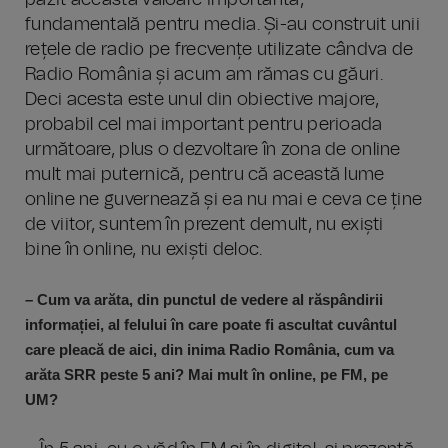
păzit această valoare importantă,
fundamentală pentru media. Și-au construit unii
rețele de radio pe frecvențe utilizate cândva de
Radio România și acum am rămas cu găuri.
Deci acesta este unul din obiective majore,
probabil cel mai important pentru perioada
următoare, plus o dezvoltare în zona de online
mult mai puternică, pentru că această lume
online ne guvernează și ea nu mai e ceva ce ține
de viitor, suntem în prezent demult, nu exiști
bine în online, nu exiști deloc.
– Cum va arăta, din punctul de vedere al răspândirii
informației, al felului în care poate fi ascultat cuvântul
care pleacă de aici, din inima Radio România, cum va
arăta SRR peste 5 ani? Mai mult în online, pe FM, pe
UM?