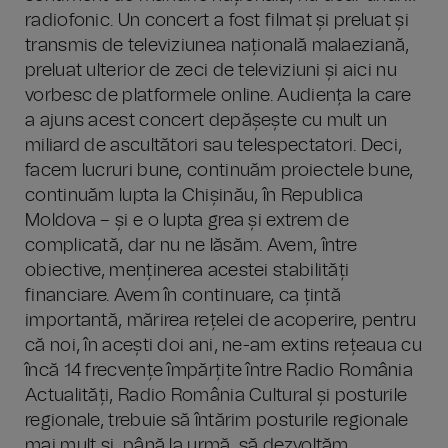
radiofonic. Un concert a fost filmat și preluat și
transmis de televiziunea națională malaeziană,
preluat ulterior de zeci de televiziuni și aici nu
vorbesc de platformele online. Audiența la care
a ajuns acest concert depășește cu mult un
miliard de ascultători sau telespectatori. Deci,
facem lucruri bune, continuăm proiectele bune,
continuăm lupta la Chișinău, în Republica
Moldova – și e o lupta grea și extrem de
complicată, dar nu ne lăsăm. Avem, între
obiective, menținerea acestei stabilități
financiare. Avem în continuare, ca țintă
importantă, mărirea rețelei de acoperire, pentru
că noi, în acești doi ani, ne-am extins rețeaua cu
încă 14 frecvențe împărțite între Radio România
Actualități, Radio România Cultural și posturile
regionale, trebuie să întărim posturile regionale
mai mult și, până la urmă, să dezvoltăm