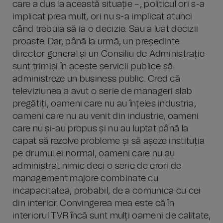
care a dus la această situație –, politicul ori s-a
implicat prea mult, ori nu s-a implicat atunci
când trebuia să ia o decizie. Sau a luat decizii
proaste. Dar, până la urmă, un președinte
director general și un Consiliu de Administrație
sunt trimiși în aceste servicii publice să
administreze un business public. Cred că
televiziunea a avut o serie de manageri slab
pregătiți, oameni care nu au înțeles industria,
oameni care nu au venit din industrie, oameni
care nu și-au propus și nu au luptat până la
capat să rezolve probleme și să așeze instituția
pe drumul ei normal, oameni care nu au
administrat nimic deci o serie de erori de
management majore combinate cu
incapacitatea, probabil, de a comunica cu cei
din interior. Convingerea mea este că în
interiorul TVR încă sunt mulți oameni de calitate,