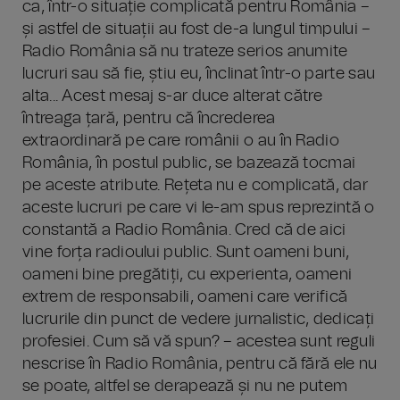
ca, într-o situație complicată pentru România –
și astfel de situații au fost de-a lungul timpului –
Radio România să nu trateze serios anumite
lucruri sau să fie, știu eu, înclinat într-o parte sau
alta... Acest mesaj s-ar duce alterat către
întreaga țară, pentru că încrederea
extraordinară pe care românii o au în Radio
România, în postul public, se bazează tocmai
pe aceste atribute. Rețeta nu e complicată, dar
aceste lucruri pe care vi le-am spus reprezintă o
constantă a Radio România. Cred că de aici
vine forța radioului public. Sunt oameni buni,
oameni bine pregătiți, cu experienta, oameni
extrem de responsabili, oameni care verifică
lucrurile din punct de vedere jurnalistic, dedicați
profesiei. Cum să vă spun? – acestea sunt reguli
nescrise în Radio România, pentru că fără ele nu
se poate, altfel se derapează și nu ne putem