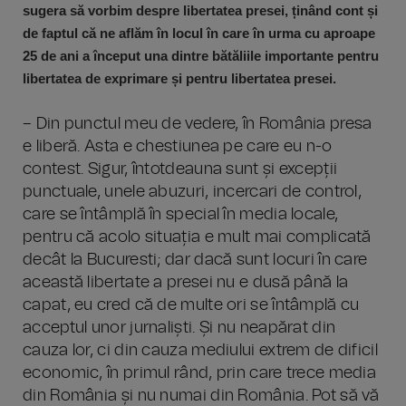
sugera să vorbim despre libertatea presei, ținând cont și
de faptul că ne aflăm în locul în care în urma cu aproape
25 de ani a început una dintre bătăliile importante pentru
libertatea de exprimare și pentru libertatea presei.
– Din punctul meu de vedere, în România presa
e liberă. Asta e chestiunea pe care eu n-o
contest. Sigur, întotdeauna sunt și excepții
punctuale, unele abuzuri, incercari de control,
care se întâmplă în special în media locale,
pentru că acolo situația e mult mai complicată
decât la Bucuresti; dar dacă sunt locuri în care
această libertate a presei nu e dusă până la
capat, eu cred că de multe ori se întâmplă cu
acceptul unor jurnaliști. Și nu neapărat din
cauza lor, ci din cauza mediului extrem de dificil
economic, în primul rând, prin care trece media
din România și nu numai din România. Pot să vă