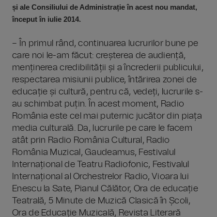
și ale Consiliului de Administrație în acest nou mandat,
început în iulie 2014.
– În primul rând, continuarea lucrurilor bune pe
care noi le-am făcut: creșterea de audiență,
menținerea credibilității și a încrederii publicului,
respectarea misiunii publice, întărirea zonei de
educație și cultură, pentru că, vedeți, lucrurile s-
au schimbat puțin. În acest moment, Radio
România este cel mai puternic jucător din piața
media culturală. Da, lucrurile pe care le facem
atât prin Radio România Cultural, Radio
România Muzical, Gaudeamus, Festivalul
Internațional de Teatru Radiofonic, Festivalul
Internațional al Orchestrelor Radio, Vioara lui
Enescu la Sate, Pianul Călător, Ora de educație
Teatrală, 5 Minute de Muzică Clasică în Școli,
Ora de Educație Muzicală, Revista Literară