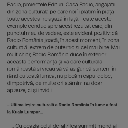
Radio, proiectele Editurii Casa Radio, angajații
din zona culturală pe care noi îi plătim în piață -
toate acestea ne așază în față. Toate aceste
exemple conduc spre acest rezultat care, din
punctul meu de vedere, este evident pozitiv: că
Radio România joacă, în acest moment, în zona
culturală, extrem de puternic și cel mai bine. Mai
mult chiar, Radio România duce în exterior
această performanță și valoare culturală
româneastă și vreau să vă asigur că suntem în
rând cu toată lumea, nu plecăm capul deloc,
dimpotrivă, de multe ori stârnim nu doar
aplauze, ci și invidii.
– Ultima ieșire culturală a Radio România în lume a fost
la Kuala Lumpur...
– ... Cu ocazia celui de-al 7-lea summit mondial