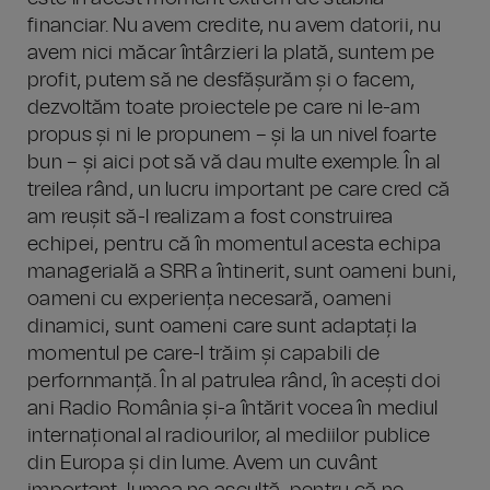
financiar. Nu avem credite, nu avem datorii, nu
avem nici măcar întârzieri la plată, suntem pe
profit, putem să ne desfășurăm și o facem,
dezvoltăm toate proiectele pe care ni le-am
propus și ni le propunem – și la un nivel foarte
bun – și aici pot să vă dau multe exemple. În al
treilea rând, un lucru important pe care cred că
am reușit să-l realizam a fost construirea
echipei, pentru că în momentul acesta echipa
managerială a SRR a întinerit, sunt oameni buni,
oameni cu experiența necesară, oameni
dinamici, sunt oameni care sunt adaptați la
momentul pe care-l trăim și capabili de
perfornmanță. În al patrulea rând, în acești doi
ani Radio România și-a întărit vocea în mediul
internațional al radiourilor, al mediilor publice
din Europa și din lume. Avem un cuvânt