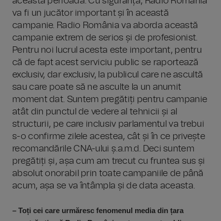
această perioadă. Cu siguranță, Radio România
va fi un jucător important și în această
campanie. Radio România va aborda această
campanie extrem de serios și de profesionist.
Pentru noi lucrul acesta este important, pentru
că de fapt acest serviciu public se raportează
exclusiv, dar exclusiv, la publicul care ne ascultă
sau care poate să ne asculte la un anumit
moment dat. Suntem pregătiți pentru campanie
atât din punctul de vedere al tehnicii și al
structurii, pe care inclusiv parlamentul va trebui
s-o confirme zilele acestea, cât și în ce privește
recomandările CNA-ului ș.a.m.d. Deci suntem
pregătiți și, așa cum am trecut cu fruntea sus și
absolut onorabil prin toate campaniile de până
acum, așa se va întâmpla și de data aceasta.
– Toți cei care urmăresc fenomenul media din țara