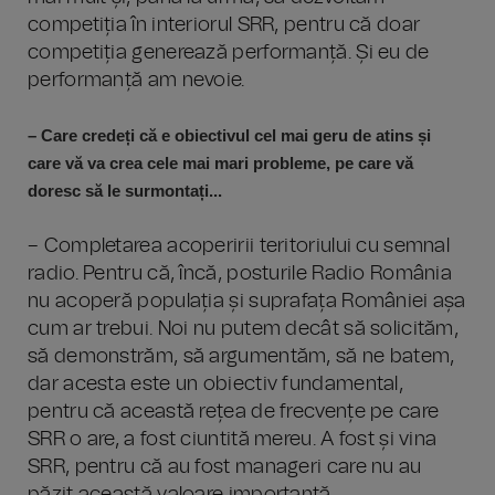
competiția în interiorul SRR, pentru că doar
competiția generează performanță. Și eu de
performanță am nevoie.
– Care credeți că e obiectivul cel mai geru de atins și
care vă va crea cele mai mari probleme, pe care vă
doresc să le surmontați...
– Completarea acoperirii teritoriului cu semnal
radio. Pentru că, încă, posturile Radio România
nu acoperă populația și suprafața României așa
cum ar trebui. Noi nu putem decât să solicităm,
să demonstrăm, să argumentăm, să ne batem,
dar acesta este un obiectiv fundamental,
pentru că această rețea de frecvențe pe care
SRR o are, a fost ciuntită mereu. A fost și vina
SRR, pentru că au fost manageri care nu au