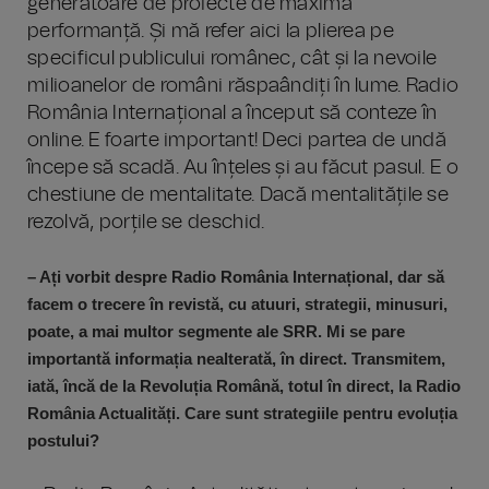
generatoare de proiecte de maximă
performanță. Și mă refer aici la plierea pe
specificul publicului românec, cât și la nevoile
milioanelor de români răspaândiți în lume. Radio
România Internațional a început să conteze în
online. E foarte important! Deci partea de undă
începe să scadă. Au înțeles și au făcut pasul. E o
chestiune de mentalitate. Dacă mentalitățile se
rezolvă, porțile se deschid.
– Ați vorbit despre Radio România Internațional, dar să
facem o trecere în revistă, cu atuuri, strategii, minusuri,
poate, a mai multor segmente ale SRR. Mi se pare
importantă informația nealterată, în direct. Transmitem,
iată, încă de la Revoluția Română, totul în direct, la Radio
România Actualități. Care sunt strategiile pentru evoluția
postului?