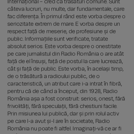
Internațional – cred că trăsături comune. Sunt
câteva lucruri, nu multe, dar fundamentale, care
fac diferența. În primul rând este vorba despre o
seriozitate extrem de mare. E vorba despre un
respect față de meserie, de profesiune și de
public. Informațiile sunt verificate, tratate
absolut serios. Este vorba despre o onestitate
pe care jurnalistul din Radio România o are atât
față de el însuși, față de postul la care lucrează,
cât și față de public. Este vorba, în același timp,
de o trăsătură a radioului public, de o
caracteristică, un atribut care i-a intrat în fibră,
pentru că de când a început, din 1928, Radio
România așa a fost construit: serios, onest, fără
frivolități, fără speculații, fără chestiuni facile.
Prin misiunea lui publică, dar și prin rolul activ
pe care l-a avut și-l are în societate, Radio
România nu poate fi altfel. Imaginați-vă ce ar fi