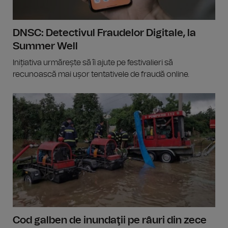
DNSC: Detectivul Fraudelor Digitale, la
Summer Well
Inițiativa urmărește să îi ajute pe festivalieri să
recunoască mai ușor tentativele de fraudă online.
Cod galben de inundaţii pe râuri din zece