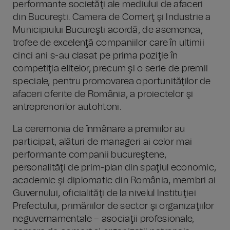
performante societăţi ale mediului de afaceri
din Bucureşti. Camera de Comerţ şi Industrie a
Municipiului Bucureşti acordă, de asemenea,
trofee de excelenţă companiilor care în ultimii
cinci ani s-au clasat pe prima poziţie în
competiţia elitelor, precum şi o serie de premii
speciale, pentru promovarea oportunităţilor de
afaceri oferite de România, a proiectelor şi
antreprenorilor autohtoni.
La ceremonia de înmânare a premiilor au
participat, alături de manageri ai celor mai
performante companii bucureştene,
personalităţi de prim-plan din spaţiul economic,
academic şi diplomatic din România, membri ai
Guvernului, oficialităţi de la nivelul Instituţiei
Prefectului, primăriilor de sector şi organizaţiilor
neguvernamentale – asociaţii profesionale,