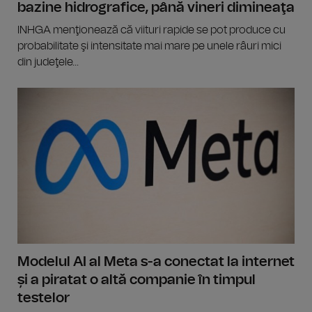
bazine hidrografice, până vineri dimineaţa
INHGA menţionează că viituri rapide se pot produce cu
probabilitate şi intensitate mai mare pe unele râuri mici
din judeţele...
Modelul AI al Meta s-a conectat la internet
și a piratat o altă companie în timpul
testelor