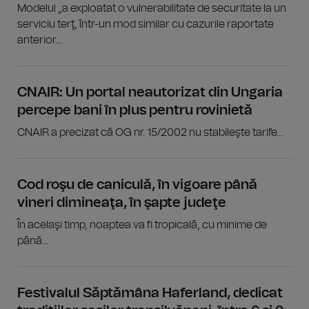
Modelul „a exploatat o vulnerabilitate de securitate la un
serviciu terţ, într-un mod similar cu cazurile raportate
anterior...
CNAIR: Un portal neautorizat din Ungaria
percepe bani în plus pentru rovinietă
CNAIR a precizat că OG nr. 15/2002 nu stabileşte tarife...
Cod roşu de caniculă, în vigoare până
vineri dimineaţa, în şapte judeţe
În acelaşi timp, noaptea va fi tropicală, cu minime de
până...
Festivalul Săptămâna Haferland, dedicat