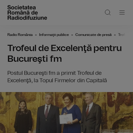
Radio România
Informaţii publice
Comunicate de presă
Trofeul 
Trofeul de Excelenţă pentru
Bucureşti fm
Postul Bucureşti fm a primit Trofeul de
Excelenţă, la Topul Firmelor din Capitală