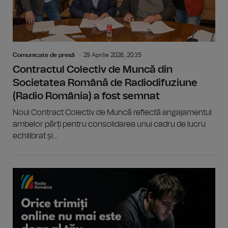
Comunicate de presă
29 Aprilie 2026, 20:35
Contractul Colectiv de Muncă din
Societatea Română de Radiodifuziune
(Radio România) a fost semnat
Noul Contract Colectiv de Muncă reflectă angajamentul
ambelor părți pentru consolidarea unui cadru de lucru
echilibrat și...