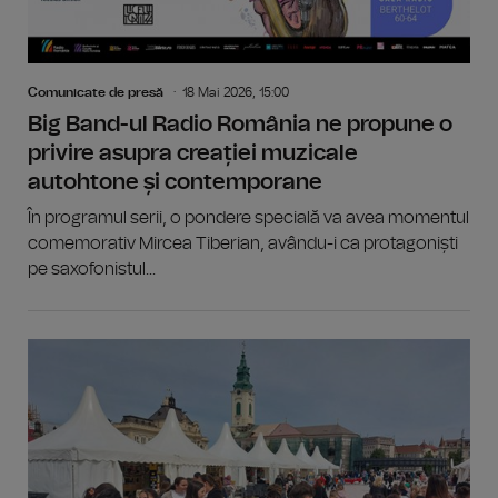
Comunicate de presă
18 Mai 2026, 15:00
Big Band-ul Radio România ne propune o
privire asupra creației muzicale
autohtone și contemporane
În programul serii, o pondere specială va avea momentul
comemorativ Mircea Tiberian, avându-i ca protagoniști
pe saxofonistul...