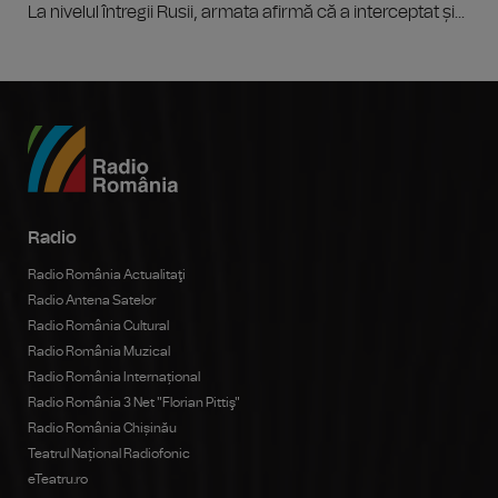
La nivelul întregii Rusii, armata afirmă că a interceptat și...
Radio
Radio România Actualitaţi
Radio Antena Satelor
Radio România Cultural
Radio România Muzical
Radio România Internațional
Radio România 3 Net "Florian Pittiş"
Radio România Chișinău
Teatrul Național Radiofonic
eTeatru.ro