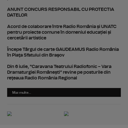
ANUNT CONCURS RESPONSABIL CU PROTECTIA
DATELOR
Acord de colaborare între Radio România și UNATC
pentru proiecte comune în domeniul educației și
cercetării artistice
Începe Târgul de carte GAUDEAMUS Radio România
în Piaţa Sfatului din Braşov
Din 6 iulie, "Caravana Teatrului Radiofonic – Vara
Dramaturgiei Românești” revine pe posturile din
reţeaua Radio România Regional
Mai multe...