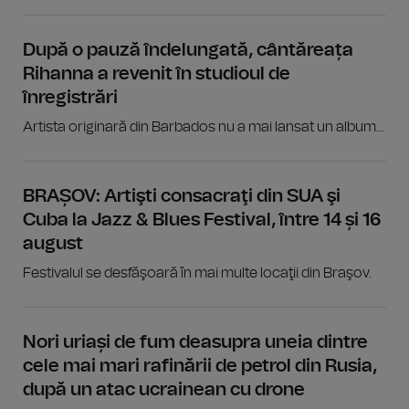
După o pauză îndelungată, cântăreața
Rihanna a revenit în studioul de
înregistrări
Artista originară din Barbados nu a mai lansat un album...
BRAȘOV: Artişti consacraţi din SUA şi
Cuba la Jazz & Blues Festival, între 14 și 16
august
Festivalul se desfăşoară în mai multe locaţii din Braşov.
Nori uriași de fum deasupra uneia dintre
cele mai mari rafinării de petrol din Rusia,
după un atac ucrainean cu drone