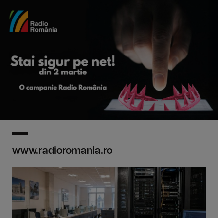
www.radioromania.ro