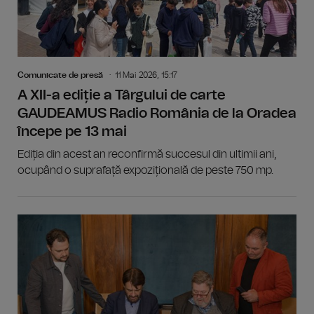
Comunicate de presă
11 Mai 2026, 15:17
A XII-a ediție a Târgului de carte
GAUDEAMUS Radio România de la Oradea
începe pe 13 mai
Ediția din acest an reconfirmă succesul din ultimii ani,
ocupând o suprafață expozițională de peste 750 mp.