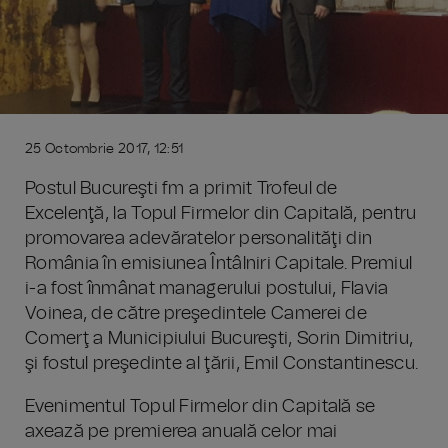
25 Octombrie 2017, 12:51
Postul Bucureşti fm a primit Trofeul de
Excelenţă, la Topul Firmelor din Capitală, pentru
promovarea adevăratelor personalităţi din
România în emisiunea Întâlniri Capitale. Premiul
i-a fost înmânat managerului postului, Flavia
Voinea, de către preşedintele Camerei de
Comerţ a Municipiului Bucureşti, Sorin Dimitriu,
şi fostul preşedinte al ţării, Emil Constantinescu.
Evenimentul Topul Firmelor din Capitală se
axează pe premierea anuală celor mai