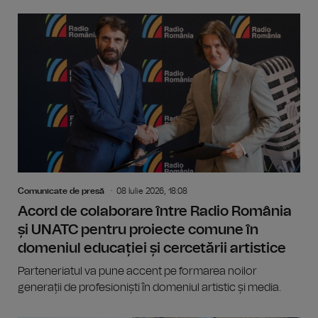
Comunicate de presă
08 Iulie 2026, 18:08
Acord de colaborare între Radio România
și UNATC pentru proiecte comune în
domeniul educației și cercetării artistice
Parteneriatul va pune accent pe formarea noilor
generații de profesioniști în domeniul artistic și media.