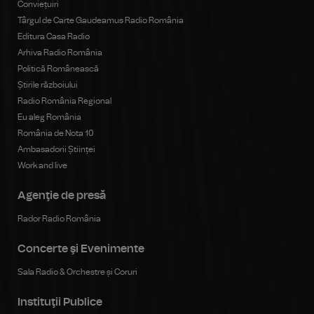
Conviețuiri
Târgul de Carte Gaudeamus Radio România
Editura Casa Radio
Arhiva Radio România
Politică Românească
Știrile războiului
Radio România Regional
Eu aleg România
România de Nota 10
Ambasadorii Științei
Work and live
Agenţie de presă
Rador Radio România
Concerte şi Evenimente
Sala Radio & Orchestre și Coruri
Instituţii Publice