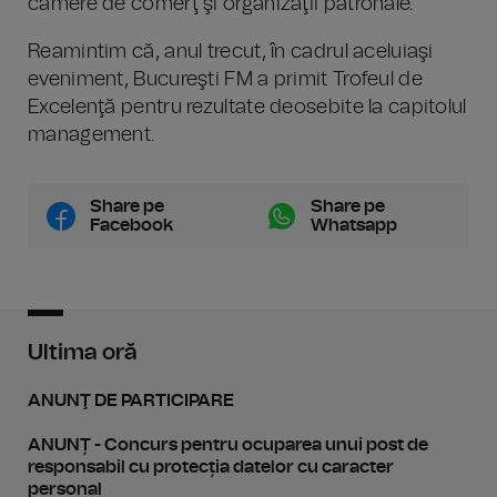
camere de comerţ şi organizaţii patronale.
Reamintim că, anul trecut, în cadrul aceluiaşi
eveniment, Bucureşti FM a primit Trofeul de
Excelenţă pentru rezultate deosebite la capitolul
management.
Share pe
Share pe
Facebook
Whatsapp
Ultima oră
ANUNŢ DE PARTICIPARE
ANUNȚ - Concurs pentru ocuparea unui post de
responsabil cu protecția datelor cu caracter
personal