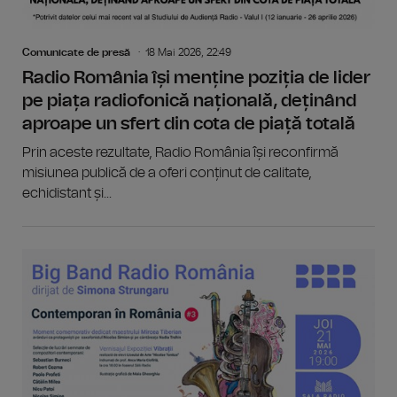
Comunicate de presă
18 Mai 2026, 22:49
Radio România își menține poziția de lider
pe piața radiofonică națională, deținând
aproape un sfert din cota de piață totală
Prin aceste rezultate, Radio România își reconfirmă
misiunea publică de a oferi conținut de calitate,
echidistant și...