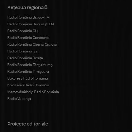
Rețeaua regională
Radio România Brașov FM
Radio România Bucureşti FM
Radio România Cluj
Radio România Constanța
Radio România Oltenia Craiova
Radio România Iași
Radio România Reșița
Radio România Târgu Mureș
Radio România Timișoara
Bukaresti Rádió Románia
Kolozsvári Rádió Románia
Marosvásárhelyi Rádió Románia
Radio Vacanța
Proiecte editoriale