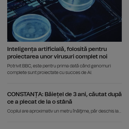
Inteligența artificială, folosită pentru
proiectarea unor virusuri complet noi
Potrivit BBC, este pentru prima dată când genomuri
complete sunt proiectate cu succes de AI.
CONSTANȚA: Băiețel de 3 ani, căutat după
ce a plecat de la o stână
Copilul are aproximativ un metru înălţime, păr deschis la...