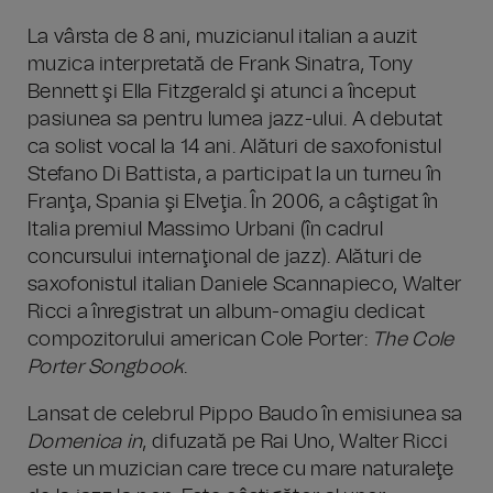
La vârsta de 8 ani, muzicianul italian a auzit
muzica interpretată de Frank Sinatra, Tony
Bennett şi Ella Fitzgerald şi atunci a început
pasiunea sa pentru lumea jazz-ului. A debutat
ca solist vocal la 14 ani. Alături de saxofonistul
Stefano Di Battista, a participat la un turneu în
Franţa, Spania şi Elveţia. În 2006, a câştigat în
Italia premiul Massimo Urbani (în cadrul
concursului internaţional de jazz). Alături de
saxofonistul italian Daniele Scannapieco, Walter
Ricci a înregistrat un album-omagiu dedicat
compozitorului american Cole Porter:
The Cole
Porter Songbook
.
Lansat de celebrul Pippo Baudo în emisiunea sa
Domenica in
, difuzată pe Rai Uno, Walter Ricci
este un muzician care trece cu mare naturaleţe