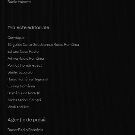
Radio Vacanța
Proiecte editoriale
Conviețuiri
Târgul de Carte Gaudeamus Radio România
Editura Casa Radio
Arhiva Radio România
Politică Românească
Știrile războiului
Radio România Regional
Eu aleg România
România de Nota 10
Ambasadorii Științei
Work and live
Agenţie de presă
Rador Radio România