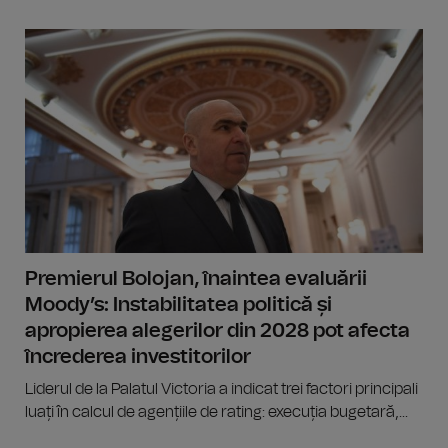
Premierul Bolojan, înaintea evaluării
Moody’s: Instabilitatea politică și
apropierea alegerilor din 2028 pot afecta
încrederea investitorilor
Liderul de la Palatul Victoria a indicat trei factori principali
luați în calcul de agențiile de rating: execuția bugetară,...