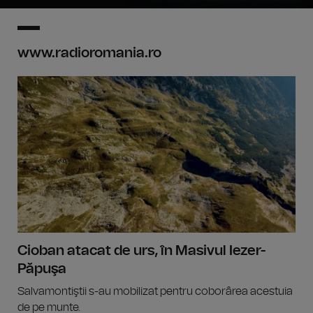
www.radioromania.ro
Cioban atacat de urs, în Masivul Iezer-
Păpuşa
Salvamontiştii s-au mobilizat pentru coborârea acestuia
de pe munte.