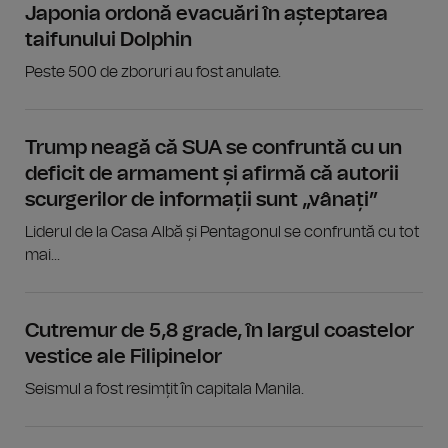
Japonia ordonă evacuări în așteptarea
taifunului Dolphin
Peste 500 de zboruri au fost anulate.
Trump neagă că SUA se confruntă cu un
deficit de armament și afirmă că autorii
scurgerilor de informații sunt „vânați”
Liderul de la Casa Albă și Pentagonul se confruntă cu tot
mai...
Cutremur de 5,8 grade, în largul coastelor
vestice ale Filipinelor
Seismul a fost resimțit în capitala Manila.