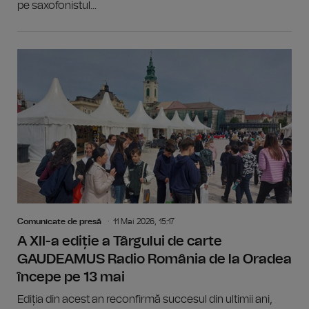
pe saxofonistul...
Comunicate de presă
11 Mai 2026, 15:17
A XII-a ediție a Târgului de carte
GAUDEAMUS Radio România de la Oradea
începe pe 13 mai
Ediția din acest an reconfirmă succesul din ultimii ani,