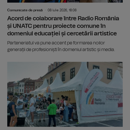
Comunicate de presă
08 Iulie 2026, 18:08
Acord de colaborare între Radio România
și UNATC pentru proiecte comune în
domeniul educației și cercetării artistice
Parteneriatul va pune accent pe formarea noilor
generații de profesioniști în domeniul artistic și media.