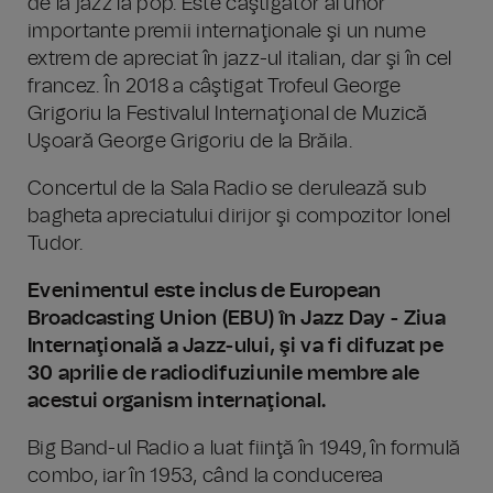
de la jazz la pop. Este câştigător al unor
importante premii internaţionale şi un nume
extrem de apreciat în jazz-ul italian, dar şi în cel
francez. În 2018 a câştigat Trofeul George
Grigoriu la Festivalul Internaţional de Muzică
Uşoară George Grigoriu de la Brăila.
Concertul de la Sala Radio se derulează sub
bagheta apreciatului dirijor şi compozitor Ionel
Tudor.
Evenimentul este inclus de European
Broadcasting Union (EBU) în Jazz Day - Ziua
Internaţională a Jazz-ului, şi va fi difuzat pe
30 aprilie de radiodifuziunile membre ale
acestui organism internaţional.
Big Band-ul Radio a luat fiinţă în 1949, în formulă
combo, iar în 1953, când la conducerea