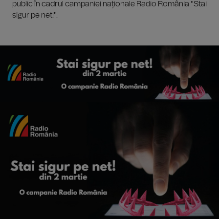
public în cadrul campaniei naționale Radio România "Stai
sigur pe net!".