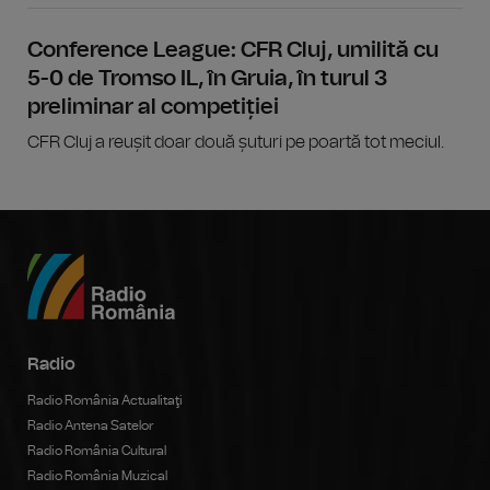
Conference League: CFR Cluj, umilită cu
5-0 de Tromso IL, în Gruia, în turul 3
preliminar al competiției
CFR Cluj a reușit doar două șuturi pe poartă tot meciul.
Radio
Radio România Actualitaţi
Radio Antena Satelor
Radio România Cultural
Radio România Muzical