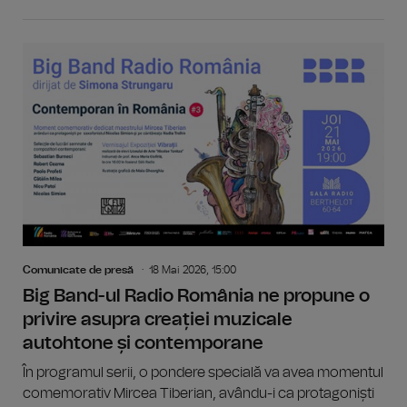
Comunicate de presă
18 Mai 2026, 15:00
Big Band-ul Radio România ne propune o
privire asupra creației muzicale
autohtone și contemporane
În programul serii, o pondere specială va avea momentul
comemorativ Mircea Tiberian, avându-i ca protagoniști