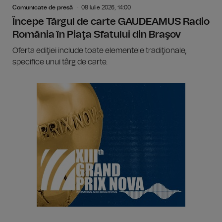
Comunicate de presă
08 Iulie 2026, 14:00
Începe Târgul de carte GAUDEAMUS Radio
România în Piaţa Sfatului din Braşov
Oferta ediţiei include toate elementele tradiţionale,
specifice unui târg de carte.