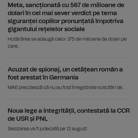
Meta, sancționată cu 567 de milioane de
dolari în cel mai sever verdict pe tema
siguranței copiilor pronunțată împotriva
gigantului rețelelor sociale
Hotărârea se adaugă celor 375 de milioane de dolari pe
care...
Acuzat de spionaj, un cetățean român a
fost arestat în Germania
MAE precizează că nu au fost înregistrate solicitări de...
Noua lege a integrității, contestată la CCR
de USR și PNL
Sesizarea va fi judecată pe 12 august.