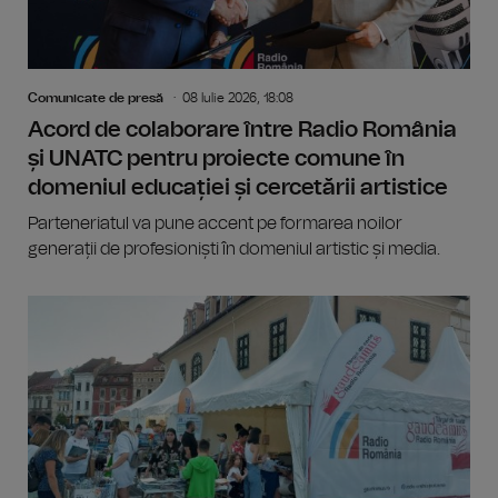
Comunicate de presă
08 Iulie 2026, 18:08
Acord de colaborare între Radio România
și UNATC pentru proiecte comune în
domeniul educației și cercetării artistice
Parteneriatul va pune accent pe formarea noilor
generații de profesioniști în domeniul artistic și media.