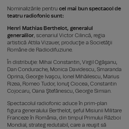
Nominalizările pentru
cel mai bun spectacol de
teatru radiofonic sunt:
Henri Mathias Berthelot, generalul
generalilor
, scenariul Victor Cilincă, regia
artistică Attila Vizauer, producţie a Societăţii
Române de Radiodifuziune.
În distribuţie: Mihai Constantin, Virgil Ogăşanu,
Dan Condurache, Monica Davidescu, Smaranda
Oprina, George Ivaşcu, Ionel Mihăilescu, Marius
Rizea, Romeo Tudor, Ionuţ Ciocea, Constantin
Cojocaru, Oana Ştefănescu, George Simian.
Spectacolul radiofonic aduce în prim-plan
figura generalului Berthelot, şeful Misiunii Militare
Franceze în România, din timpul Primului Război
Mondial, strateg redutabil, care a reuşit să