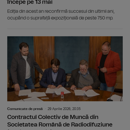
începe pe 13 mai
Ediția din acest an reconfirmă succesul din ultimii ani,
ocupând o suprafață expozițională de peste 750 mp.
Comunicate de presă
29 Aprilie 2026, 20:35
Contractul Colectiv de Muncă din
Societatea Română de Radiodifuziune