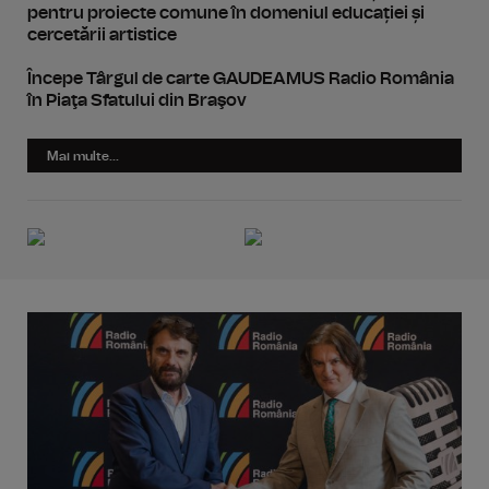
pentru proiecte comune în domeniul educației și
cercetării artistice
Începe Târgul de carte GAUDEAMUS Radio România
în Piaţa Sfatului din Braşov
Mai multe...