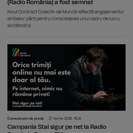
(Radio România) a fost semnat
Noul Contract Colectiv de Muncă reflectă angajamentul
ambelor părți pentru consolidarea unui cadru de lucru
echilibrat și...
Comunicate de presă
27 Aprilie 2026, 19:24
Campania Stai sigur pe net la Radio