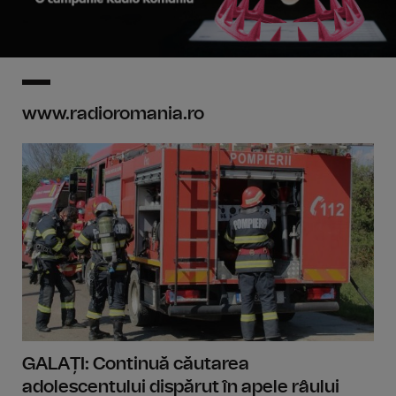
www.radioromania.ro
GALAȚI: Continuă căutarea
adolescentului dispărut în apele râului