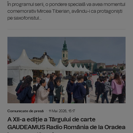
În programul serii, o pondere specială va avea momentul
comemorativ Mircea Tiberian, avându-i ca protagoniști
pe saxofonistul...
Comunicate de presă
11 Mai 2026, 15:17
A XII-a ediție a Târgului de carte
GAUDEAMUS Radio România de la Oradea