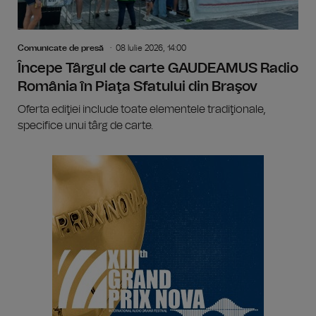
Comunicate de presă
08 Iulie 2026, 14:00
Începe Târgul de carte GAUDEAMUS Radio
România în Piaţa Sfatului din Braşov
Oferta ediţiei include toate elementele tradiţionale,
specifice unui târg de carte.