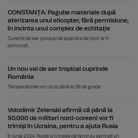
CONSTANȚA: Pagube materiale după
aterizarea unui elicopter, fără permisiune,
în incinta unui complex de echitaţie
Curenții de aer produși de aparatul de zbor ar fi
provocat...
Un nou val de aer tropical cuprinde
România
Temperaturile vor urca până la 38 de grade.
Volodimir Zelenski afirmă că până la
50.000 de militari nord-coreeni vor fi
trimiși în Ucraina, pentru a ajuta Rusia
În iunie 2024, Rusia și Coreea de Nord au semnat un