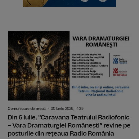
Comunicate de presă
30 Iunie 2026, 14:39
Din 6 iulie, "Caravana Teatrului Radiofonic
– Vara Dramaturgiei Românești” revine pe
posturile din reţeaua Radio România