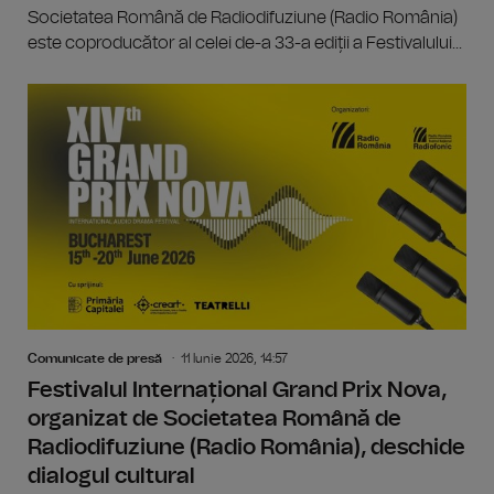
Societatea Română de Radiodifuziune (Radio România)
este coproducător al celei de-a 33-a ediții a Festivalului...
Comunicate de presă
11 Iunie 2026, 14:57
Festivalul Internațional Grand Prix Nova,
organizat de Societatea Română de
Radiodifuziune (Radio România), deschide
dialogul cultural