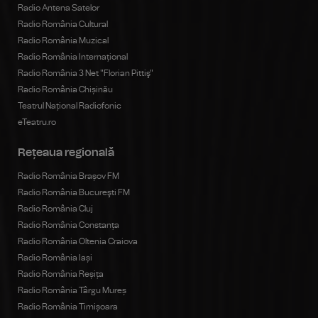
Radio Antena Satelor
Radio România Cultural
Radio România Muzical
Radio România Internațional
Radio România 3 Net "Florian Pittiş"
Radio România Chișinău
Teatrul Național Radiofonic
eTeatru.ro
Rețeaua regională
Radio România Brașov FM
Radio România Bucureşti FM
Radio România Cluj
Radio România Constanța
Radio România Oltenia Craiova
Radio România Iași
Radio România Reșița
Radio România Târgu Mureș
Radio România Timișoara