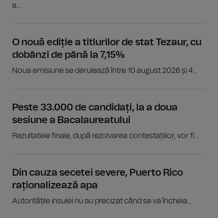
a...
O nouă ediție a titlurilor de stat Tezaur, cu
dobânzi de până la 7,15%
Noua emisiune se derulează între 10 august 2026 și 4...
Peste 33.000 de candidați, la a doua
sesiune a Bacalaureatului
Rezultatele finale, după rezolvarea contestațiilor, vor fi...
Din cauza secetei severe, Puerto Rico
raționalizează apa
Autoritățile insulei nu au precizat când se va încheia...