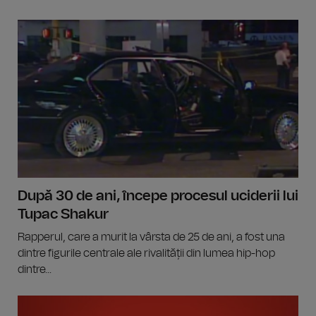
După 30 de ani, începe procesul uciderii lui
Tupac Shakur
Rapperul, care a murit la vârsta de 25 de ani, a fost una
dintre figurile centrale ale rivalității din lumea hip-hop
dintre...