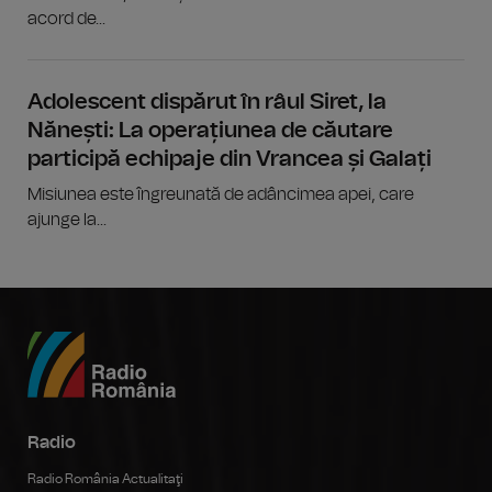
acord de...
Adolescent dispărut în râul Siret, la
Nănești: La operațiunea de căutare
participă echipaje din Vrancea și Galați
Misiunea este îngreunată de adâncimea apei, care
ajunge la...
Radio
Radio România Actualitaţi