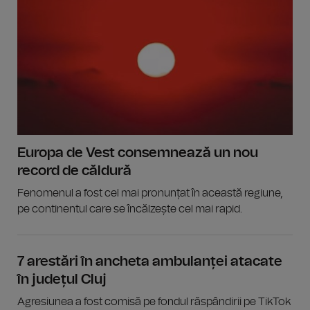
Europa de Vest consemnează un nou
record de căldură
Fenomenul a fost cel mai pronunțat în această regiune,
pe continentul care se încălzește cel mai rapid.
7 arestări în ancheta ambulanței atacate
în județul Cluj
Agresiunea a fost comisă pe fondul răspândirii pe TikTok