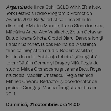
Argentina
de Ilinca Stihi. GOLD WINNER la New
York Festivals Radio Program & Promotion
Awards 2013. Regia artistică Ilinca Stihi. In
distribuţie: Marius Manole, Ileana Stana Ionescu,
Mădălina Anea, Alex Vasilache, Zoltan Octavian
Butuc, Ioana Sihota, Orodel Olaru, Daniela Ioniţă,
Fabian Sanchez, Lucas Molina ş.a. Asistenţa
tehnică înregistrări studio: Robert Vasiliţă şi
Florina Istodor. Asistenţa tehnică şi înregistrări
teren: Cătălin Coman şi Dragoş Niţă. Regia de
studio: Milica Creiniceanu şi Janina Dicu. Regia
muzicală: Mădălin Cristescu. Regia tehnică:
Mihnea Chelaru. Redactor şi coordonator de
proiect: Crenguţa Manea. Înregistrare din anul
2011.
Duminică, 21 octombrie, ora 14:00