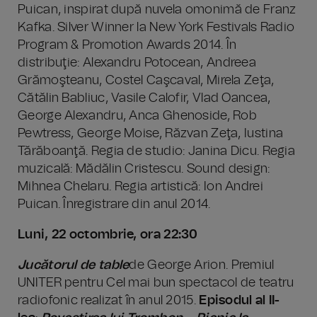
Puican, inspirat după nuvela omonimă de Franz
Kafka. Silver Winner la New York Festivals Radio
Program & Promotion Awards 2014. În
distribuţie: Alexandru Potocean, Andreea
Grămoşteanu, Costel Caşcaval, Mirela Zeţa,
Cătălin Babliuc, Vasile Calofir, Vlad Oancea,
George Alexandru, Anca Ghenoside, Rob
Pewtress, George Moise, Răzvan Zeţa, Iustina
Tărăboanţă. Regia de studio: Janina Dicu. Regia
muzicală: Mădălin Cristescu. Sound design:
Mihnea Chelaru. Regia artistică: Ion Andrei
Puican. Înregistrare din anul 2014.
Luni, 22 octombrie, ora 22:30
Jucătorul de table
de George Arion. Premiul
UNITER pentru Cel mai bun spectacol de teatru
radiofonic realizat în anul 2015.
Episodul al II-