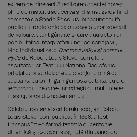
extrem de binevenită realizarea acestei poveşti
pline de mister, traducerea şi dramatizarea fiind
semnate de Sanda Socoliuc, binecunoscută
publicului radiofonic ca autoare a unor scenarii
de valoare, atent gândite şi care dau actorilor
posibilitatea interpretării unor personaje vii,
bine individualizate.
Doctorul Jekyll şi domnul
Hyde
de Robert Louis Stevenson oferă
ascultătorilor Teatrului Naţional Radiofonic
prilejul de a se delecta cu o acţiune plină de
suspans, cu o intrigă ingenios alcătuită, cu eroi
remarcabili, pe care-i urmăreşti cu mult interes,
în aşteptarea deznodământului.
Celebrul roman al scriitorului scoţian Robert
Louis Stevenson, publicat în 1886, a fost
transpus într-o formă teatrală cuceritoare,
dinamică şi excelent susţinută din punct de