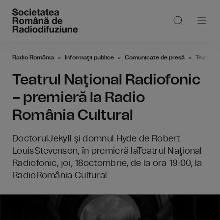
Radio România
Informaţii publice
Comunicate de presă
Teatrul 
Teatrul Naţional Radiofonic
– premieră la Radio
România Cultural
DoctorulJekyll şi domnul Hyde de Robert
LouisStevenson, în premieră laTeatrul Naţional
Radiofonic, joi, 18octombrie, de la ora 19:00, la
RadioRomânia Cultural