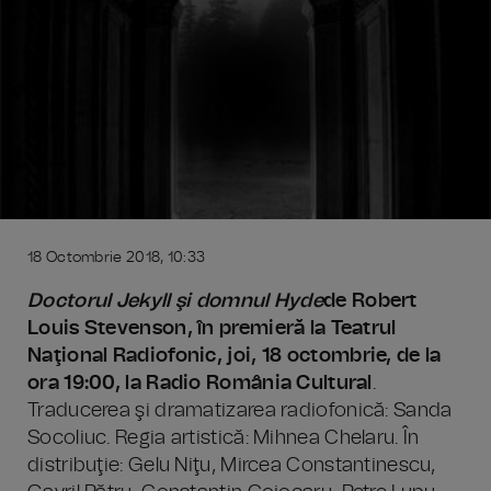
18 Octombrie 2018, 10:33
Doctorul Jekyll şi domnul Hyde
de Robert
Louis Stevenson, în premieră la Teatrul
Naţional Radiofonic
, joi, 18 octombrie, de la
ora 19:00, la Radio România Cultural
.
Traducerea şi dramatizarea radiofonică: Sanda
Socoliuc. Regia artistică: Mihnea Chelaru. În
distribuţie: Gelu Niţu, Mircea Constantinescu,