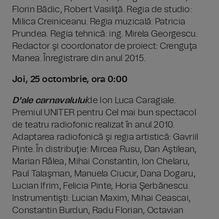
Florin Bădic, Robert Vasiliţă. Regia de studio:
Milica Creiniceanu. Regia muzicală: Patricia
Prundea. Regia tehnică: ing. Mirela Georgescu.
Redactor şi coordonator de proiect: Crenguţa
Manea. Înregistrare din anul 2015.
Joi, 25 octombrie, ora 0:00
D'ale carnavalului
de Ion Luca Caragiale.
Premiul UNITER pentru Cel mai bun spectacol
de teatru radiofonic realizat în anul 2010.
Adaptarea radiofonică şi regia artistică: Gavriil
Pinte. În distribuţie: Mircea Rusu, Dan Aştilean,
Marian Râlea, Mihai Constantin, Ion Chelaru,
Paul Talaşman, Manuela Ciucur, Dana Dogaru,
Lucian Ifrim, Felicia Pinte, Horia Şerbănescu.
Instrumentişti: Lucian Maxim, Mihai Ceascai,
Constantin Burdun, Radu Florian, Octavian