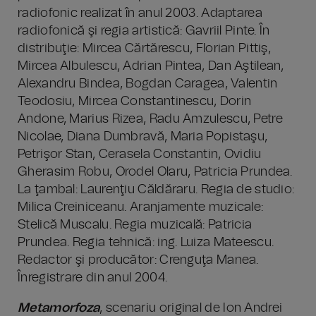
radiofonic realizat în anul 2003. Adaptarea
radiofonică şi regia artistică: Gavriil Pinte. În
distribuţie: Mircea Cărtărescu, Florian Pittiş,
Mircea Albulescu, Adrian Pintea, Dan Aştilean,
Alexandru Bindea, Bogdan Caragea, Valentin
Teodosiu, Mircea Constantinescu, Dorin
Andone, Marius Rizea, Radu Amzulescu, Petre
Nicolae, Diana Dumbravă, Maria Popistaşu,
Petrişor Stan, Cerasela Constantin, Ovidiu
Gherasim Robu, Orodel Olaru, Patricia Prundea.
La ţambal: Laurenţiu Căldăraru. Regia de studio:
Milica Creiniceanu. Aranjamente muzicale:
Stelică Muscalu. Regia muzicală: Patricia
Prundea. Regia tehnică: ing. Luiza Mateescu.
Redactor şi producător: Crenguţa Manea.
Înregistrare din anul 2004.
Metamorfoza
, scenariu original de Ion Andrei