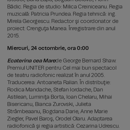
Bădic. Regia de studio: Milica Creiniceanu. Regia
muzicală: Patricia Prundea. Regia tehnică: ing.
Mirela Georgescu. Redactor şi coordonator de
proiect: Crenguţa Manea. Înregistrare din anul
2015.
Miercuri, 24 octombrie, ora 0:00
Ecaterina cea Mare
de George Bernard Shaw.
Premiul UNITER pentru Cel mai bun spectacol
de teatru radiofonic realizat în anul 2005.
Traducerea: Antoaneta Ralian. În distribuţie:
Rodica Mandache, Stefan Iordache, Dan
Astilean, Luminiţa Borta, Ioan Chelaru, Mihai
Bisericanu, Bianca Zurovski, Julieta
Strâmbeaanu, Bogdana Darie, Anne Marie
Ziegler, Pavel Baroş, Orodel Olaru. Adaptarea
radiofonică şi regia artistică: Cezarina Udrescu.