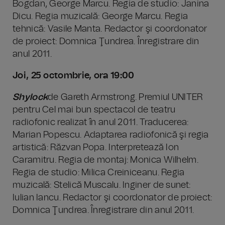
Bogdan, George Marcu. Regia de studio: Janina
Dicu. Regia muzicală: George Marcu. Regia
tehnică: Vasile Manta. Redactor şi coordonator
de proiect: Domnica Ţundrea. Înregistrare din
anul 2011.
Joi, 25 octombrie, ora 19:00
Shylock
de Gareth Armstrong. Premiul UNITER
pentru Cel mai bun spectacol de teatru
radiofonic realizat în anul 2011. Traducerea:
Marian Popescu. Adaptarea radiofonică şi regia
artistică: Răzvan Popa. Interpretează Ion
Caramitru. Regia de montaj: Monica Wilhelm.
Regia de studio: Milica Creiniceanu. Regia
muzicală: Stelică Muscalu. Inginer de sunet:
Iulian Iancu. Redactor şi coordonator de proiect:
Domnica Ţundrea. Înregistrare din anul 2011.