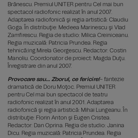
Brănescu. Premiul UNITER pentru Cel mai bun
spectacol radiofonic realizat în anul 2007.
Adaptarea radiofonică şi regia artistică: Claudiu
Goga. În distribuţie: Medeea Marinescu şi Vlad
Zamfirescu. Regia de studio: Milica Creiniceanu.
Regia muzicală: Patricia Prundea. Regia
tehnică:ing.Mirela Georgescu. Redactor: Costin
Manoliu. Coordonator de proiect: Magda Duţu.
Înregistrare din anul 2007.
Provocare sau… Zborul, ce fericire!
– fantezie
dramatică de Doru Moţoc. Premiul UNITER
pentru Cel mai bun spectacol de teatru
radiofonic realizat în anul 2001. Adaptarea
radiofonică şi regia artistică: Mihai Lungeanu. În
distribuţie: Florin Anton şi Eugen Cristea.
Redactor: Dan Oprina. Regia de studio: Janina
Dicu. Regia muzicală: Patricia Prundea. Regia