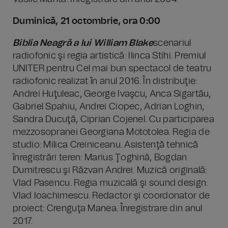
Duminică, 21 octombrie, ora 0:00
Biblia Neagră a lui William Blake
scenariul
radiofonic şi regia artistică: Ilinca Stihi. Premiul
UNITER pentru Cel mai bun spectacol de teatru
radiofonic realizat în anul 2016. În distribuţie:
Andrei Huţuleac, George Ivaşcu, Anca Sigartău,
Gabriel Spahiu, Andrei Ciopec, Adrian Loghin,
Sandra Ducuţă, Ciprian Cojenel. Cu participarea
mezzosopranei Georgiana Mototolea. Regia de
studio: Milica Creiniceanu. Asistenţă tehnică
înregistrări teren: Marius Ţoghină, Bogdan
Dumitrescu şi Răzvan Andrei. Muzică originală:
Vlad Pasencu. Regia muzicală şi sound design:
Vlad Ioachimescu. Redactor şi coordonator de
proiect: Crenguţa Manea. Înregistrare din anul
2017.