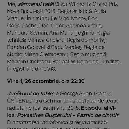
Vai, sărmanul tată!
Silver Winner la Grand Prix
Nova Bucureşti 2013. Regia artistică: Attila
Vizauer. În distribuţie: Vlad Ivanov, Dan
Condurache, Dan Tudor, Andreea Vasile,
Marioara Sterian, Ana Maria Ţoghină. Regia
tehnică: Mihnea Chelaru. Regia de montaj:
Bogdan Golovei şi Radu Verdeş. Regia de
studio: Milica Creiniceanu. Regia muzicală:
Mădălin Cristescu. Redactor: Domnica Ţundrea.
Înregistrare din 2013.
Vineri, 26 octombrie, ora 22:30
Jucătorul de table
de George Arion. Premiul
UNITER pentru Cel mai bun spectacol de teatru
radiofonic realizat în anul 2015.
Episodul al VI-
lea:
Povestirea Guşterului – Paznic de cimitir
.
Dramatizarea radiofonică şi regia artistică: