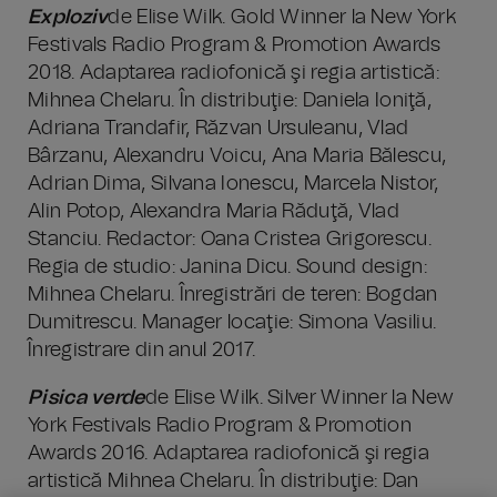
Exploziv
de Elise Wilk. Gold Winner la New York
Festivals Radio Program & Promotion Awards
2018. Adaptarea radiofonică şi regia artistică:
Mihnea Chelaru. În distribuţie: Daniela Ioniţă,
Adriana Trandafir, Răzvan Ursuleanu, Vlad
Bârzanu, Alexandru Voicu, Ana Maria Bălescu,
Adrian Dima, Silvana Ionescu, Marcela Nistor,
Alin Potop, Alexandra Maria Răduţă, Vlad
Stanciu. Redactor: Oana Cristea Grigorescu.
Regia de studio: Janina Dicu. Sound design:
Mihnea Chelaru. Înregistrări de teren: Bogdan
Dumitrescu. Manager locaţie: Simona Vasiliu.
Înregistrare din anul 2017.
Pisica verde
de Elise Wilk. Silver Winner la New
York Festivals Radio Program & Promotion
Awards 2016. Adaptarea radiofonică şi regia
artistică Mihnea Chelaru. În distribuţie: Dan