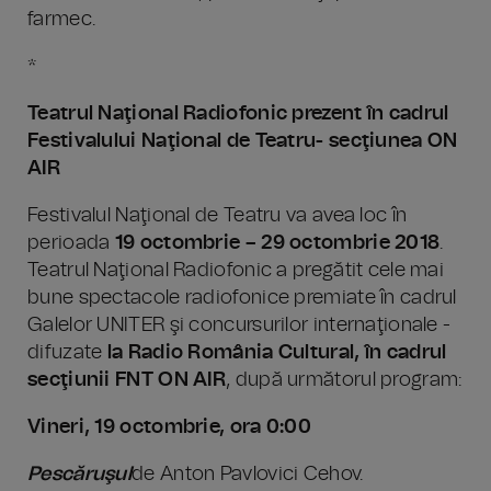
farmec.
*
Teatrul Naţional Radiofonic prezent în cadrul
Festivalului Naţional de Teatru- secţiunea ON
AIR
Festivalul Naţional de Teatru va avea loc în
perioada
19 octombrie – 29 octombrie 2018
.
Teatrul Naţional Radiofonic a pregătit cele mai
bune spectacole radiofonice premiate în cadrul
Galelor UNITER şi concursurilor internaţionale -
difuzate
la Radio România Cultural, în cadrul
secţiunii FNT ON AIR
, după următorul program:
Vineri, 19 octombrie, ora 0:00
Pescăruşul
de Anton Pavlovici Cehov.