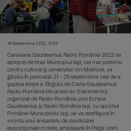
19 Septembrie 2022, 13:03
Caravana Gaudeamus Radio România 2022 se
apropie de final. Municipiul Iaşi, cel mai puternic
centru cultural şi universitar din Moldova, va
găzdui în perioada 21 – 25 septembrie cea de a
şaptea ediţie a Târgului de Carte Gaudeamus
Radio România din acest an. Evenimentul,
organizat de Radio România, prin Echipa
Gaudeamus şi Radio România Iaşi, cu sprijinul
Primăriei Municipiului Iaşi, se va desfăşura în
incinta unui ansamblu de pavilioane
expoziţionale mobile, amplasate în Piaţa Unirii.