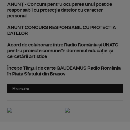
ANUNȚ - Concurs pentru ocuparea unui post de
responsabil cu protecția datelor cu caracter
personal
ANUNT CONCURS RESPONSABIL CU PROTECTIA
DATELOR
Acord de colaborare între Radio România și UNATC
pentru proiecte comune în domeniul educației și
cercetării artistice
Începe Târgul de carte GAUDEAMUS Radio România
în Piaţa Sfatului din Braşov
Mai multe...