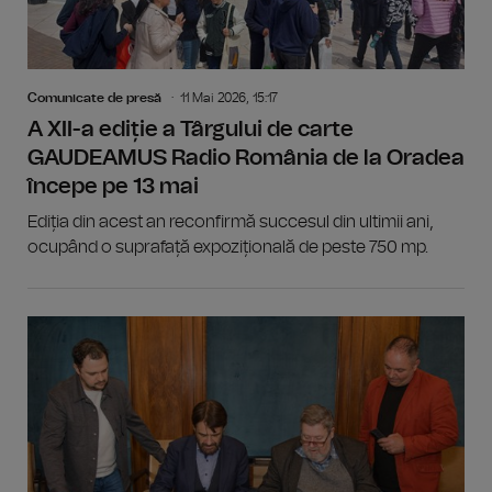
Comunicate de presă
11 Mai 2026, 15:17
A XII-a ediție a Târgului de carte
GAUDEAMUS Radio România de la Oradea
începe pe 13 mai
Ediția din acest an reconfirmă succesul din ultimii ani,
ocupând o suprafață expozițională de peste 750 mp.