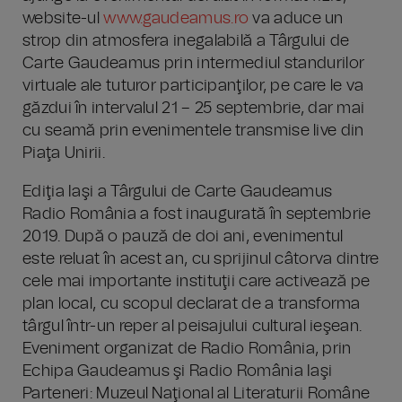
website-ul
www.gaudeamus.ro
va aduce un
strop din atmosfera inegalabilă a Târgului de
Carte Gaudeamus prin intermediul standurilor
virtuale ale tuturor participanţilor, pe care le va
găzdui în intervalul 21 – 25 septembrie, dar mai
cu seamă prin evenimentele transmise live din
Piaţa Unirii.
Ediţia Iaşi a Târgului de Carte Gaudeamus
Radio România a fost inaugurată în septembrie
2019. După o pauză de doi ani, evenimentul
este reluat în acest an, cu sprijinul câtorva dintre
cele mai importante instituţii care activează pe
plan local, cu scopul declarat de a transforma
târgul într-un reper al peisajului cultural ieşean.
Eveniment organizat de Radio România, prin
Echipa Gaudeamus şi Radio România Iaşi
Parteneri: Muzeul Naţional al Literaturii Române