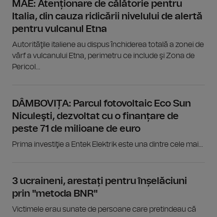
MAE: Atenționare de călătorie pentru
Italia, din cauza ridicării nivelului de alertă
pentru vulcanul Etna
Autorităţile italiene au dispus închiderea totală a zonei de
vârf a vulcanului Etna, perimetru ce include şi Zona de
Pericol...
DÂMBOVIȚA: Parcul fotovoltaic Eco Sun
Niculeşti, dezvoltat cu o finanțare de
peste 71 de milioane de euro
Prima investiţie a Entek Elektrik este una dintre cele mai...
3 ucraineni, arestați pentru înșelăciuni
prin "metoda BNR"
Victimele erau sunate de persoane care pretindeau că