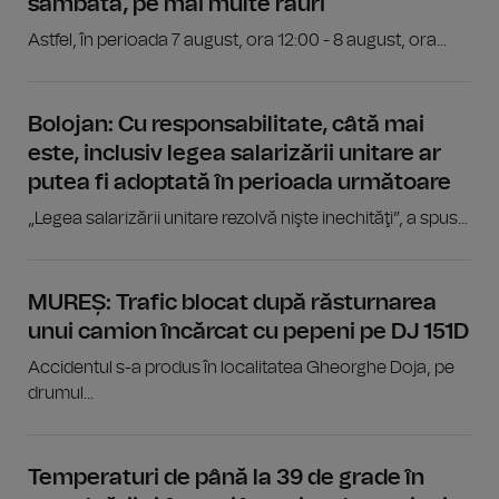
sâmbătă, pe mai multe râuri
Astfel, în perioada 7 august, ora 12:00 - 8 august, ora...
Bolojan: Cu responsabilitate, câtă mai
este, inclusiv legea salarizării unitare ar
putea fi adoptată în perioada următoare
„Legea salarizării unitare rezolvă nişte inechităţi”, a spus...
MUREȘ: Trafic blocat după răsturnarea
unui camion încărcat cu pepeni pe DJ 151D
Accidentul s-a produs în localitatea Gheorghe Doja, pe
drumul...
Temperaturi de până la 39 de grade în