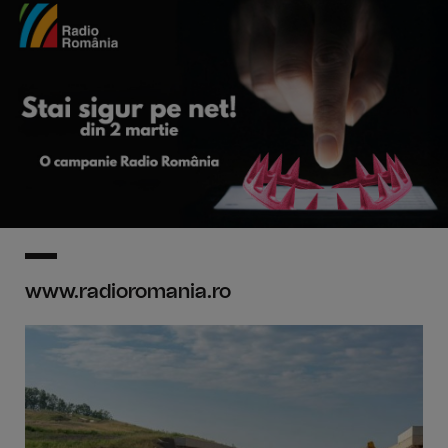
www.radioromania.ro