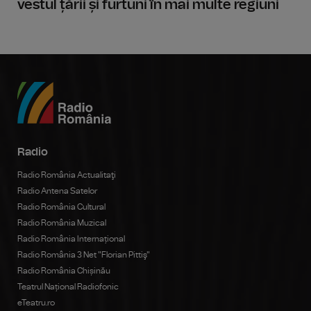
vestul țării și furtuni în mai multe regiuni
Radio
Radio România Actualitaţi
Radio Antena Satelor
Radio România Cultural
Radio România Muzical
Radio România Internațional
Radio România 3 Net "Florian Pittiş"
Radio România Chișinău
Teatrul Național Radiofonic
eTeatru.ro