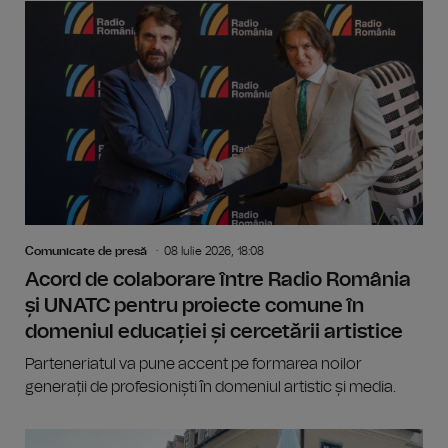
Comunicate de presă
08 Iulie 2026, 18:08
Acord de colaborare între Radio România
și UNATC pentru proiecte comune în
domeniul educației și cercetării artistice
Parteneriatul va pune accent pe formarea noilor
generații de profesioniști în domeniul artistic și media.