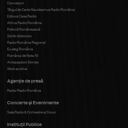
Conviețuiri
Târgul de Carte Gaudeamus Radio România
Editura Casa Radio
Arhiva Radio România
Politică Românească
Știrile războiului
Radio România Regional
Eu aleg România
România de Nota 10
Ambasadorii Științei
Work and live
Agenţie de presă
Rador Radio România
Concerte şi Evenimente
Sala Radio & Orchestre și Coruri
Instituţii Publice