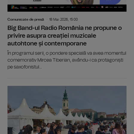
Comunicate de presă
18 Mai 2026, 15:00
Big Band-ul Radio România ne propune o
privire asupra creației muzicale
autohtone și contemporane
În programul serii, o pondere specială va avea momentul
comemorativ Mircea Tiberian, avându-i ca protagoniști
pe saxofonistul...