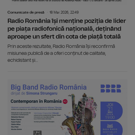
Comunicate de presă
18 Mai 2026, 22:49
Radio România își menține poziția de lider
pe piața radiofonică națională, deținând
aproape un sfert din cota de piață totală
Prin aceste rezultate, Radio România își reconfirmă
misiunea publică de a oferi conținut de calitate,
echidistant și...