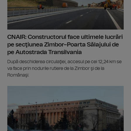
CNAIR: Constructorul face ultimele lucrări
pe secţiunea Zimbor–Poarta Sălajului de
pe Autostrada Transilvania
După deschiderea circulaţiei, accesul pe cei 12,24 km se
va face prin nodurile rutiere de la Zimbor şi de la
Românaşi.