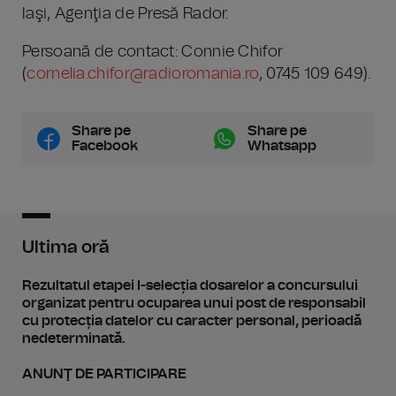
Iaşi, Agenţia de Presă Rador.
Persoană de contact: Connie Chifor
(
cornelia.chifor@radioromania.ro
, 0745 109 649).
Share pe
Share pe
Facebook
Whatsapp
Ultima oră
Rezultatul etapei I-selecția dosarelor a concursului
organizat pentru ocuparea unui post de responsabil
cu protecția datelor cu caracter personal, perioadă
nedeterminată.
ANUNŢ DE PARTICIPARE