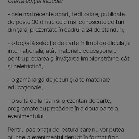
Oferta ediţiei include:
- cele mai recente apariţii editoriale, publicate
de peste 30 dintre cele mai cunoscute edituri
din ţară, prezentate în cadrul a 24 de standuri;
- o bogată selecţie de carte în limbi de circulaţie
internaţională, atât materiale educaţionale
pentru predarea şi învăţarea limbilor străine, cât
şi beletristică;
- o gamă largă de jocuri şi alte materiale
educaţionale;
- o suită de lansări şi prezentări de carte,
programate cu precădere în a doua parte a
evenimentului.
Pentru pasionaţii de lectură care nu vor putea
ajunge la evenimentul derulat în format fizic,