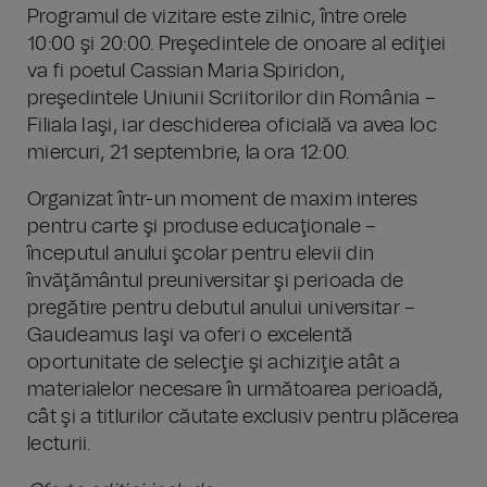
Programul de vizitare este zilnic, între orele
10:00 şi 20:00. Preşedintele de onoare al ediţiei
va fi poetul Cassian Maria Spiridon,
preşedintele Uniunii Scriitorilor din România –
Filiala Iaşi, iar deschiderea oficială va avea loc
miercuri, 21 septembrie, la ora 12:00.
Organizat într-un moment de maxim interes
pentru carte şi produse educaţionale –
începutul anului şcolar pentru elevii din
învăţământul preuniversitar şi perioada de
pregătire pentru debutul anului universitar –
Gaudeamus Iaşi va oferi o excelentă
oportunitate de selecţie şi achiziţie atât a
materialelor necesare în următoarea perioadă,
cât şi a titlurilor căutate exclusiv pentru plăcerea
lecturii.