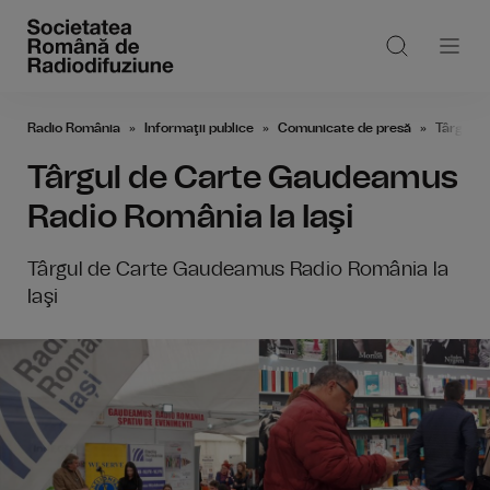
Radio România
Informaţii publice
Comunicate de presă
Târgul d
Târgul de Carte Gaudeamus
Radio România la Iaşi
Târgul de Carte Gaudeamus Radio România la
Iaşi