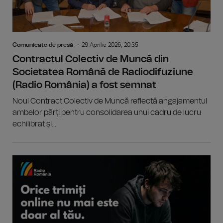
Comunicate de presă
29 Aprilie 2026, 20:35
Contractul Colectiv de Muncă din
Societatea Română de Radiodifuziune
(Radio România) a fost semnat
Noul Contract Colectiv de Muncă reflectă angajamentul
ambelor părți pentru consolidarea unui cadru de lucru
echilibrat și...