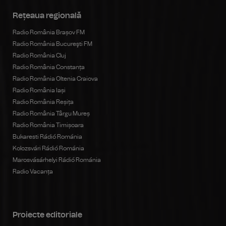
Rețeaua regională
Radio România Brașov FM
Radio România Bucureşti FM
Radio România Cluj
Radio România Constanța
Radio România Oltenia Craiova
Radio România Iași
Radio România Reșița
Radio România Târgu Mureș
Radio România Timișoara
Bukaresti Rádió Románia
Kolozsvári Rádió Románia
Marosvásárhelyi Rádió Románia
Radio Vacanța
Proiecte editoriale