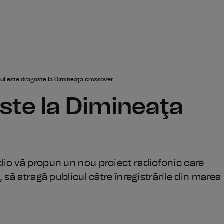
Radio România
ul este dragoste la Dimineaţa crossover
ste la Dimineaţa
dio vă propun un nou proiect radiofonic care
 să atragă publicul către înregistrările din marea