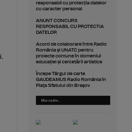
responsabil cu protecția datelor
cu caracter personal
ANUNT CONCURS
RESPONSABIL CU PROTECTIA
DATELOR
Acord de colaborare între Radio
România și UNATC pentru
proiecte comune în domeniul
i.
educației și cercetării artistice
Începe Târgul de carte
GAUDEAMUS Radio România în
Piaţa Sfatului din Braşov
Mai multe...