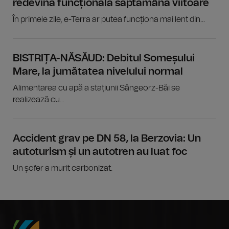
redevină funcțională săptămâna viitoare
În primele zile, e-Terra ar putea funcționa mai lent din...
BISTRIȚA-NĂSĂUD: Debitul Someșului
Mare, la jumătatea nivelului normal
Alimentarea cu apă a stațiunii Sângeorz-Băi se
realizează cu...
Accident grav pe DN 58, la Berzovia: Un
autoturism și un autotren au luat foc
Un șofer a murit carbonizat.