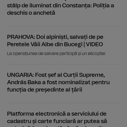
stâlp de iluminat din Constanța: Poliția a
deschis o anchetă
PRAHOVA: Doi alpiniști, salvați de pe
Peretele Văii Albe din Bucegi | VIDEO
La operațiunea de salvare participă și un elicopter.
UNGARIA: Fost șef al Curții Supreme,
András Baka a fost nominalizat pentru
funcția de președinte al țării
Platforma electronică a serviciului de
cadastru și carte funciară ar putea să