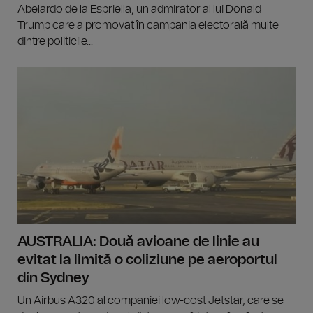
Abelardo de la Espriella, un admirator al lui Donald
Trump care a promovat în campania electorală multe
dintre politicile...
AUSTRALIA: Două avioane de linie au
evitat la limită o coliziune pe aeroportul
din Sydney
Un Airbus A320 al companiei low-cost Jetstar, care se