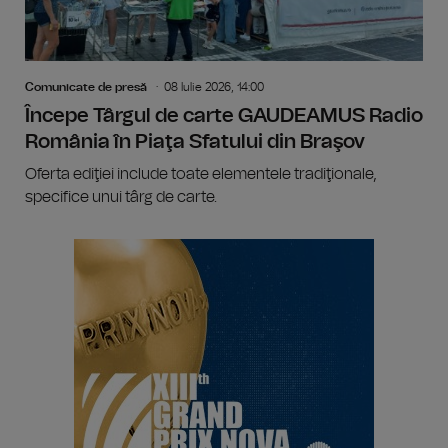
Comunicate de presă
08 Iulie 2026, 14:00
Începe Târgul de carte GAUDEAMUS Radio
România în Piaţa Sfatului din Braşov
Oferta ediţiei include toate elementele tradiţionale,
specifice unui târg de carte.