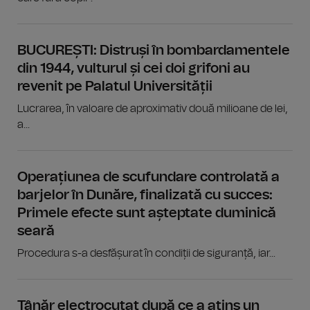
BUCUREȘTI: Distruși în bombardamentele
din 1944, vulturul și cei doi grifoni au
revenit pe Palatul Universității
Lucrarea, în valoare de aproximativ două milioane de lei,
a...
Operațiunea de scufundare controlată a
barjelor în Dunăre, finalizată cu succes:
Primele efecte sunt așteptate duminică
seară
Procedura s-a desfășurat în condiții de siguranță, iar...
Tânăr electrocutat după ce a atins un