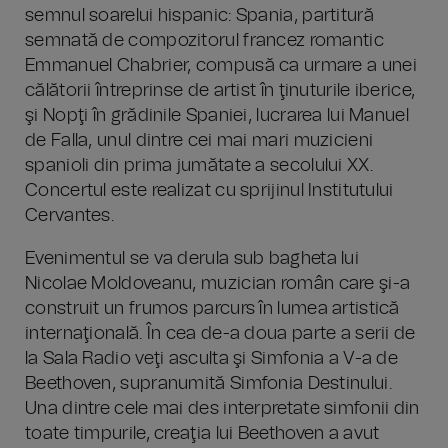
semnul soarelui hispanic: Spania, partitură
semnată de compozitorul francez romantic
Emmanuel Chabrier, compusă ca urmare a unei
călătorii întreprinse de artist în ţinuturile iberice,
şi Nopţi în grădinile Spaniei, lucrarea lui Manuel
de Falla, unul dintre cei mai mari muzicieni
spanioli din prima jumătate a secolului XX.
Concertul este realizat cu sprijinul Institutului
Cervantes.
Evenimentul se va derula sub bagheta lui
Nicolae Moldoveanu, muzician român care şi-a
construit un frumos parcurs în lumea artistică
internaţională. În cea de-a doua parte a serii de
la Sala Radio veţi asculta şi Simfonia a V-a de
Beethoven, supranumită Simfonia Destinului.
Una dintre cele mai des interpretate simfonii din
toate timpurile, creaţia lui Beethoven a avut