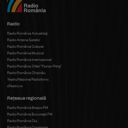
Radio
Radio România Actualitaţi
Radio Antena Satelor
Radio România Cultural
Radio România Muzical
Radio România Internațional
Radio România 3 Net "Florian Pittiş"
Radio România Chișinău
Teatrul Național Radiofonic
eTeatru.ro
Rețeaua regională
Radio România Brașov FM
Radio România Bucureşti FM
Radio România Cluj
Radio România Constanța