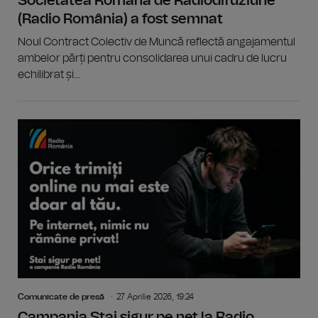
Societatea Română de Radiodifuziune
(Radio România) a fost semnat
Noul Contract Colectiv de Muncă reflectă angajamentul
ambelor părți pentru consolidarea unui cadru de lucru
echilibrat și...
Comunicate de presă
27 Aprilie 2026, 19:24
Campania Stai sigur pe net la Radio