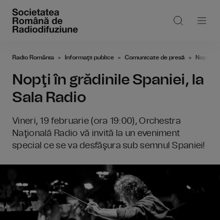
Radio România
Informaţii publice
Comunicate de presă
Nopţi în 
Nopţi în grădinile Spaniei, la
Sala Radio
Vineri, 19 februarie (ora 19:00), Orchestra
Naţională Radio vă invită la un eveniment
special ce se va desfăşura sub semnul Spaniei!