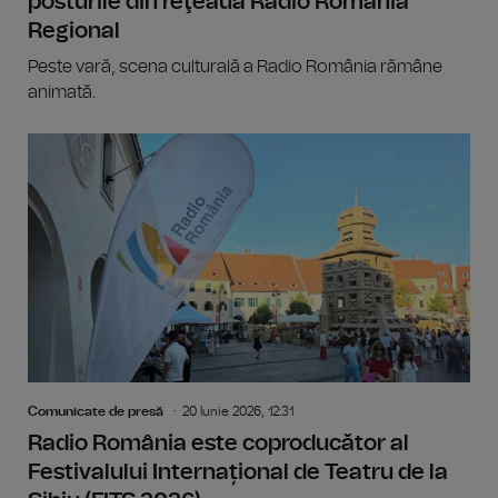
posturile din reţeaua Radio România
Regional
Peste vară, scena culturală a Radio România rămâne
animată.
Comunicate de presă
20 Iunie 2026, 12:31
Radio România este coproducător al
Festivalului Internațional de Teatru de la