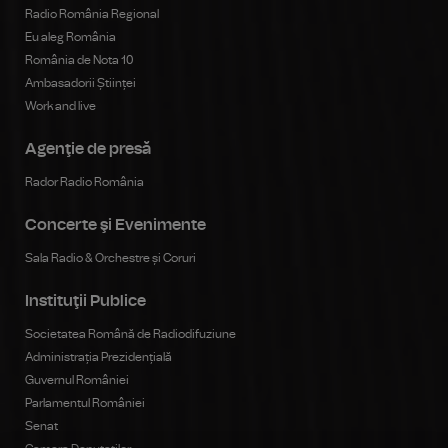
Radio România Regional
Eu aleg România
România de Nota 10
Ambasadorii Științei
Work and live
Agenţie de presă
Rador Radio România
Concerte şi Evenimente
Sala Radio & Orchestre și Coruri
Instituţii Publice
Societatea Română de Radiodifuziune
Administrația Prezidențială
Guvernul României
Parlamentul României
Senat