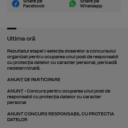
Share pe
Share pe
Facebook
Whatsapp
Ultima oră
Rezultatul etapei I-selecția dosarelor a concursului
organizat pentru ocuparea unui post de responsabil
cu protecția datelor cu caracter personal, perioadă
nedeterminată.
ANUNŢ DE PARTICIPARE
ANUNȚ - Concurs pentru ocuparea unui post de
responsabil cu protecția datelor cu caracter
personal
ANUNT CONCURS RESPONSABIL CU PROTECTIA
DATELOR