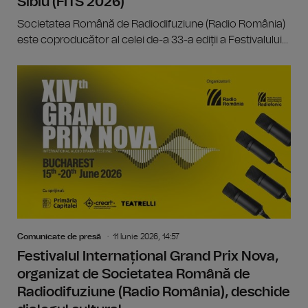
Sibiu (FITS 2026)
Societatea Română de Radiodifuziune (Radio România)
este coproducător al celei de-a 33-a ediții a Festivalului...
Comunicate de presă
11 Iunie 2026, 14:57
Festivalul Internațional Grand Prix Nova,
organizat de Societatea Română de
Radiodifuziune (Radio România), deschide