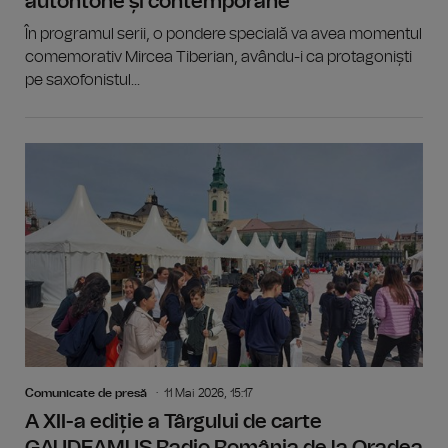
autohtone și contemporane
În programul serii, o pondere specială va avea momentul
comemorativ Mircea Tiberian, avându-i ca protagoniști
pe saxofonistul...
Comunicate de presă
11 Mai 2026, 15:17
A XII-a ediție a Târgului de carte