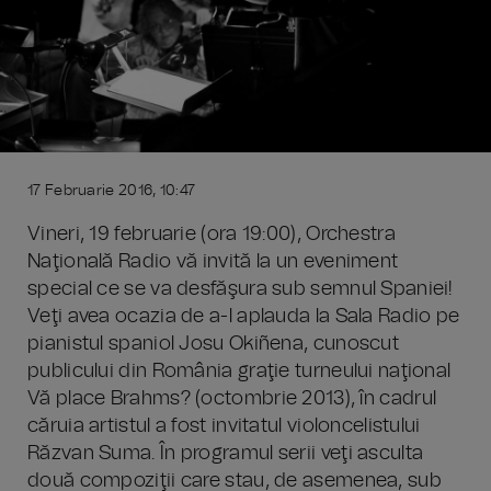
17 Februarie 2016, 10:47
Vineri, 19 februarie (ora 19:00), Orchestra
Naţională Radio vă invită la un eveniment
special ce se va desfăşura sub semnul Spaniei!
Veţi avea ocazia de a-l aplauda la Sala Radio pe
pianistul spaniol Josu Okiñena, cunoscut
publicului din România graţie turneului naţional
Vă place Brahms? (octombrie 2013), în cadrul
căruia artistul a fost invitatul violoncelistului
Răzvan Suma. În programul serii veţi asculta
două compoziţii care stau, de asemenea, sub