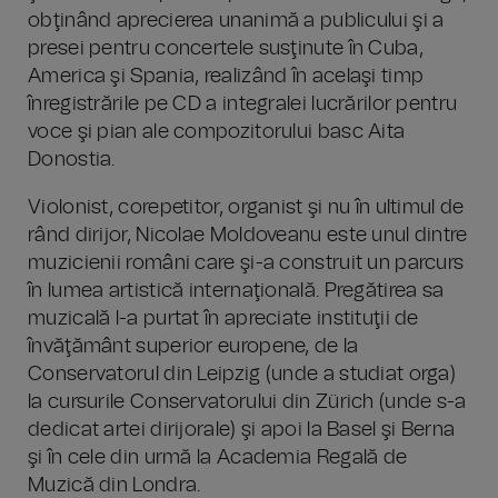
obţinând aprecierea unanimă a publicului şi a
presei pentru concertele susţinute în Cuba,
America şi Spania, realizând în acelaşi timp
înregistrările pe CD a integralei lucrărilor pentru
voce şi pian ale compozitorului basc Aita
Donostia.
Violonist, corepetitor, organist şi nu în ultimul de
rând dirijor, Nicolae Moldoveanu este unul dintre
muzicienii români care şi-a construit un parcurs
în lumea artistică internaţională. Pregătirea sa
muzicală l-a purtat în apreciate instituţii de
învăţământ superior europene, de la
Conservatorul din Leipzig (unde a studiat orga)
la cursurile Conservatorului din Zürich (unde s-a
dedicat artei dirijorale) şi apoi la Basel şi Berna
şi în cele din urmă la Academia Regală de
Muzică din Londra.