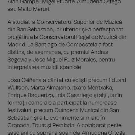
Alan Gampel, Migel Etuarte, Almudena Ortega
sau Maite Maruri.
A studiat la Conservatorul Superior de Muzică
din San Sebastian, iar ulterior şi-a perfecţionat
pregătirea la Conservatorul Regal de Muzică din
Madrid. La Santiago de Compostela a fost
distins, de asemenea, cu premiul Andres
Segovia y Jose Miguel Ruiz Morales, pentru
interpretarea muzicii spaniole.
Josu Okiñena a cântat cu solişti precum Eduard
Wulfson, Marta Almajano, Itxaro Mentxaka,
Enrique Baquerizo, Lola Casariego şi alţii, iar în
formaţii camerale a participat la numeroase
festivaluri, precum Quincena Musical din San
Sebastian şi alte evenimente similare în
Granada, Tours şi Peralada. A colaborat peste
şase ani cu soprana spaniolă Almudena Ortega,