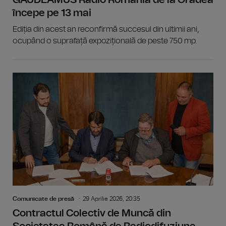
GAUDEAMUS Radio România de la Oradea
începe pe 13 mai
Ediția din acest an reconfirmă succesul din ultimii ani,
ocupând o suprafață expozițională de peste 750 mp.
Comunicate de presă
29 Aprilie 2026, 20:35
Contractul Colectiv de Muncă din