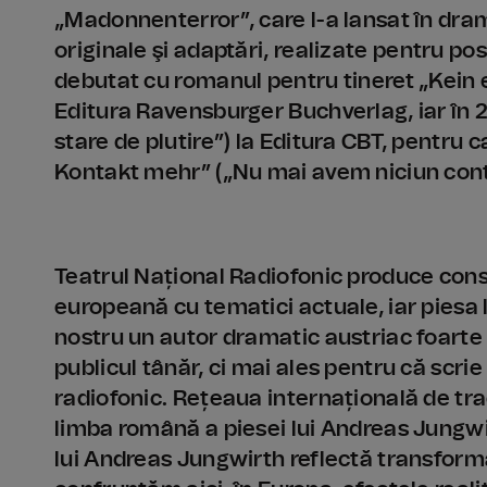
„Madonnenterror”, care l-a lansat în dram
originale şi adaptări, realizate pentru po
debutat cu romanul pentru tineret „Kein 
Editura Ravensburger Buchverlag, iar în 
stare de plutire”) la Editura CBT, pentru
Kontakt mehr” („Nu mai avem niciun cont
Teatrul Național Radiofonic produce con
europeană cu tematici actuale, iar piesa 
nostru un autor dramatic austriac foarte
publicul tânăr, ci mai ales pentru că scr
radiofonic. Rețeaua internațională de tra
limba română a piesei lui Andreas Jungw
lui Andreas Jungwirth reflectă transformă