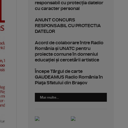
responsabil cu protecția datelor
cu caracter personal
ANUNT CONCURS
RESPONSABIL CU PROTECTIA
DATELOR
Acord de colaborare între Radio
România și UNATC pentru
proiecte comune în domeniul
educației și cercetării artistice
Începe Târgul de carte
GAUDEAMUS Radio România în
Piaţa Sfatului din Braşov
Mai multe...