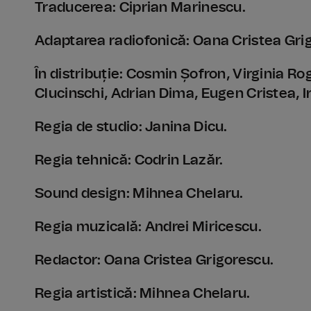
Traducerea: Ciprian Marinescu.
Adaptarea radiofonică: Oana Cristea Gri
În distribuție: Cosmin Șofron, Virginia R
Clucinschi, Adrian Dima, Eugen Cristea, I
Regia de studio: Janina Dicu.
Regia tehnică: Codrin Lazăr.
Sound design: Mihnea Chelaru.
Regia muzicală: Andrei Miricescu.
Redactor: Oana Cristea Grigorescu.
Regia artistică: Mihnea Chelaru.