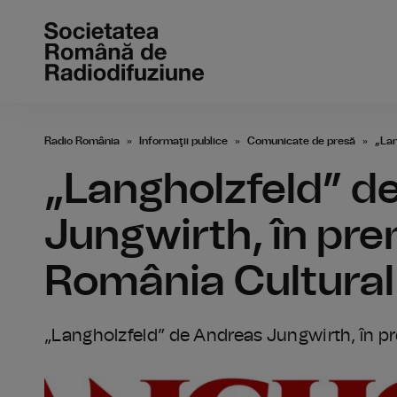
Radio România
Informaţii publice
Comunicate de presă
„Lan
„Langholzfeld” d
Jungwirth, în pre
România Cultural
„Langholzfeld” de Andreas Jungwirth, în p