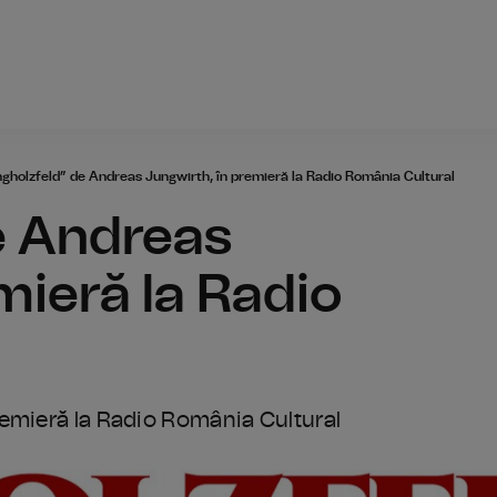
Radio România
gholzfeld” de Andreas Jungwirth, în premieră la Radio România Cultural
e Andreas
mieră la Radio
remieră la Radio România Cultural