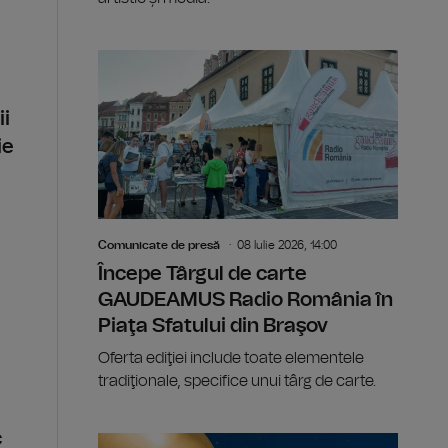
ii
ie
Comunicate de presă
08 Iulie 2026, 14:00
Începe Târgul de carte
GAUDEAMUS Radio România în
Piaţa Sfatului din Braşov
Oferta ediţiei include toate elementele
tradiţionale, specifice unui târg de carte.
c