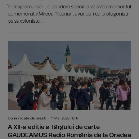
În programul serii, o pondere specială va avea momentul
comemorativ Mircea Tiberian, avându-i ca protagoniști
pe saxofonistul...
Comunicate de presă
11 Mai 2026, 15:17
A XII-a ediție a Târgului de carte
GAUDEAMUS Radio România de la Oradea