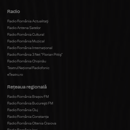
Radio
Radio România Actualitaţi
Radio Antena Satelor
Radio România Cultural
Radio România Muzical
Radio România Internațional
Radio România 3 Net "Florian Pittiş"
Radio România Chișinău
Teatrul Național Radiofonic
eTeatru.ro
Rețeaua regională
Radio România Brașov FM
Radio România Bucureşti FM
Radio România Cluj
Radio România Constanța
Radio România Oltenia Craiova
Radio România Iași