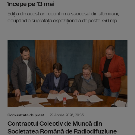
începe pe 13 mai
Ediția din acest an reconfirmă succesul din ultimii ani,
ocupând o suprafață expozițională de peste 750 mp.
Comunicate de presă
29 Aprilie 2026, 20:35
Contractul Colectiv de Muncă din
Societatea Română de Radiodifuziune