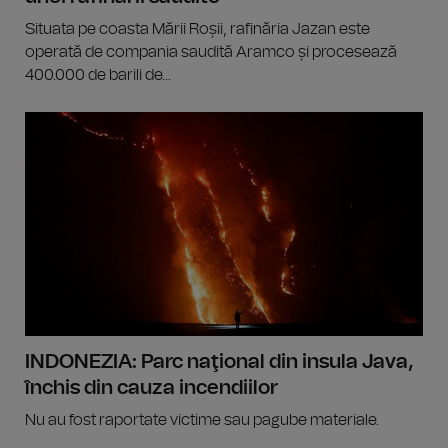
Situata pe coasta Mării Roșii, rafinăria Jazan este
operată de compania saudită Aramco și procesează
400.000 de barili de...
INDONEZIA: Parc naţional din insula Java,
închis din cauza incendiilor
Nu au fost raportate victime sau pagube materiale.