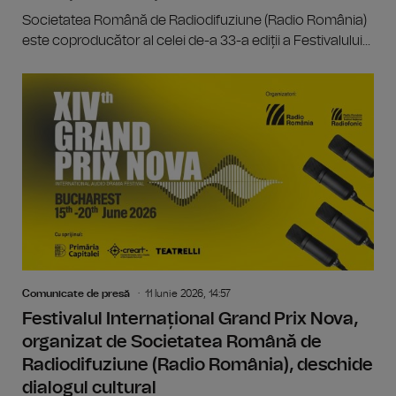
Societatea Română de Radiodifuziune (Radio România)
este coproducător al celei de-a 33-a ediții a Festivalului...
Comunicate de presă
11 Iunie 2026, 14:57
Festivalul Internațional Grand Prix Nova,
organizat de Societatea Română de
Radiodifuziune (Radio România), deschide
dialogul cultural