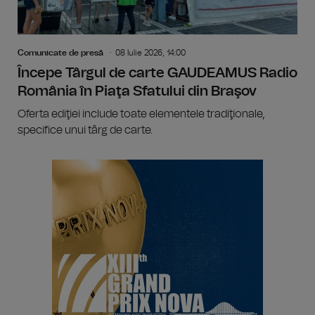
Comunicate de presă
08 Iulie 2026, 14:00
Începe Târgul de carte GAUDEAMUS Radio
România în Piaţa Sfatului din Braşov
Oferta ediţiei include toate elementele tradiţionale,
specifice unui târg de carte.