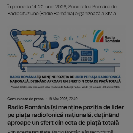
În perioada 14-20 iunie 2026, Societatea Română de
Radiodifuziune (Radio România) organizează a XIV-a...
Comunicate de presă
18 Mai 2026, 22:49
Radio România își menține poziția de lider
pe piața radiofonică națională, deținând
aproape un sfert din cota de piață totală
Prin aceste rezultate, Radio România își reconfirmă