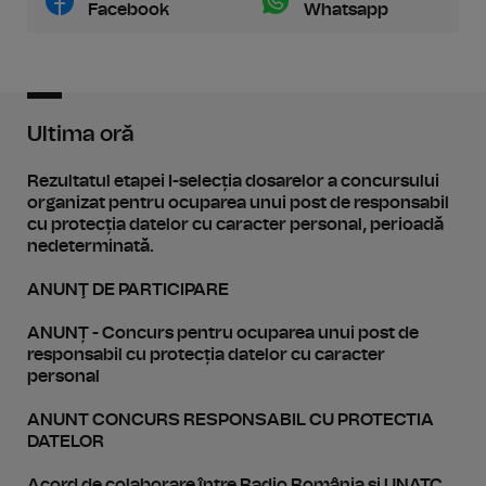
Facebook
Whatsapp
Ultima oră
Rezultatul etapei I-selecția dosarelor a concursului
organizat pentru ocuparea unui post de responsabil
cu protecția datelor cu caracter personal, perioadă
nedeterminată.
ANUNŢ DE PARTICIPARE
ANUNȚ - Concurs pentru ocuparea unui post de
responsabil cu protecția datelor cu caracter
personal
ANUNT CONCURS RESPONSABIL CU PROTECTIA
DATELOR
Acord de colaborare între Radio România și UNATC