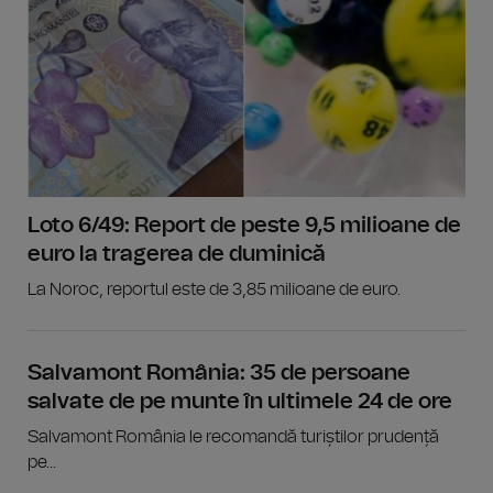
Loto 6/49: Report de peste 9,5 milioane de
euro la tragerea de duminică
La Noroc, reportul este de 3,85 milioane de euro.
Salvamont România: 35 de persoane
salvate de pe munte în ultimele 24 de ore
Salvamont România le recomandă turiștilor prudență
pe...