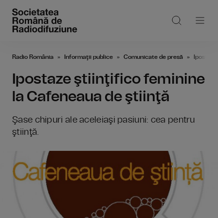
Radio România
Informaţii publice
Comunicate de presă
Ipostaze 
Ipostaze ştiinţifico feminine
la Cafeneaua de ştiinţă
Şase chipuri ale aceleiaşi pasiuni: cea pentru
ştiinţă.