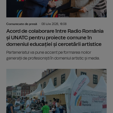
Comunicate de presă
08 Iulie 2026, 18:08
Acord de colaborare între Radio România
și UNATC pentru proiecte comune în
domeniul educației și cercetării artistice
Parteneriatul va pune accent pe formarea noilor
generații de profesioniști în domeniul artistic și media.