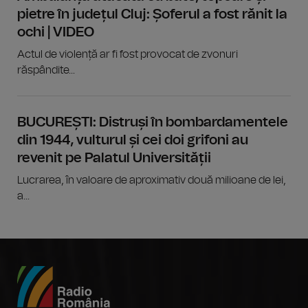
pietre în județul Cluj: Șoferul a fost rănit la
ochi | VIDEO
Actul de violență ar fi fost provocat de zvonuri
răspândite...
BUCUREȘTI: Distruși în bombardamentele
din 1944, vulturul și cei doi grifoni au
revenit pe Palatul Universității
Lucrarea, în valoare de aproximativ două milioane de lei,
a...