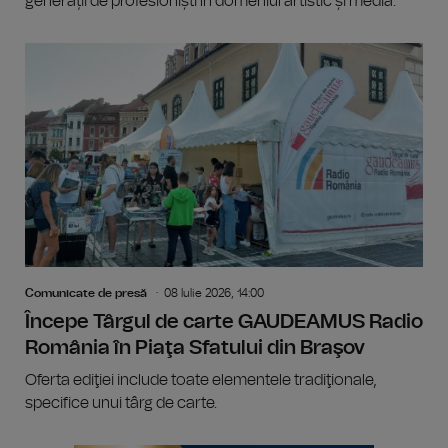
generații de profesioniști în domeniul artistic și media.
Comunicate de presă
08 Iulie 2026, 14:00
Începe Târgul de carte GAUDEAMUS Radio
România în Piaţa Sfatului din Braşov
Oferta ediţiei include toate elementele tradiţionale,
specifice unui târg de carte.