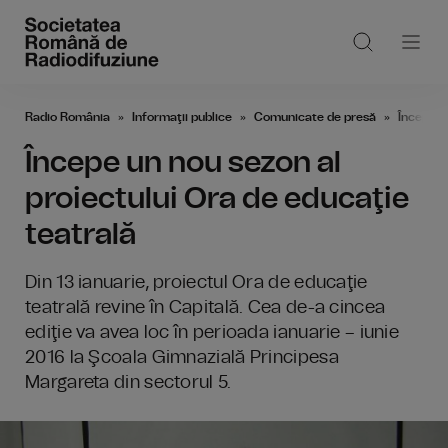
Radio România
Informaţii publice
Comunicate de presă
Începe u
Începe un nou sezon al
proiectului Ora de educaţie
teatrală
Din 13 ianuarie, proiectul Ora de educaţie
teatrală revine în Capitală. Cea de-a cincea
ediţie va avea loc în perioada ianuarie – iunie
2016 la Şcoala Gimnazială Principesa
Margareta din sectorul 5.