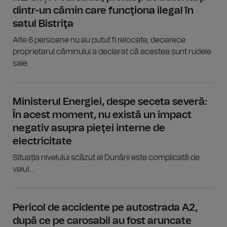
dintr-un cămin care funcţiona ilegal în
satul Bistriţa
Alte 6 persoane nu au putut fi relocate, deoarece
proprietarul căminului a declarat că acestea sunt rudele
sale.
Ministerul Energiei, despe seceta severă:
În acest moment, nu există un impact
negativ asupra pieţei interne de
electricitate
Situația nivelului scăzut al Dunării este complicată de
valul...
Pericol de accidente pe autostrada A2,
după ce pe carosabil au fost aruncate