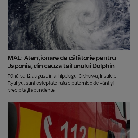
MAE: Atenționare de călătorie pentru
Japonia, din cauza taifunului Dolphin
Până pe 12 august, în arhipelagul Okinawa, Insulele
Ryukyu, sunt așteptate rafale puternice de vânt şi
precipitaţii abundente.