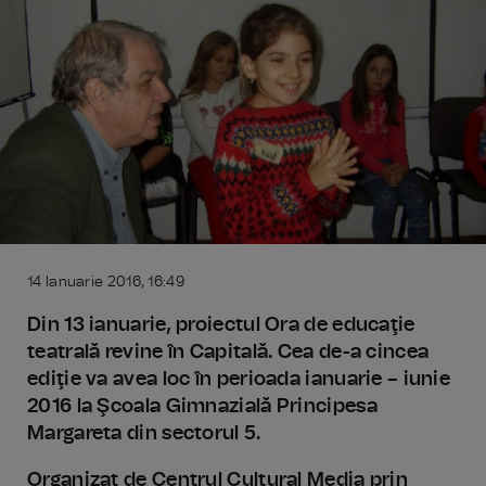
14 Ianuarie 2016, 16:49
Din 13 ianuarie, proiectul Ora de educaţie
teatrală revine în Capitală. Cea de-a cincea
ediţie va avea loc în perioada ianuarie – iunie
2016 la Şcoala Gimnazială Principesa
Margareta din sectorul 5.
Organizat de Centrul Cultural Media prin