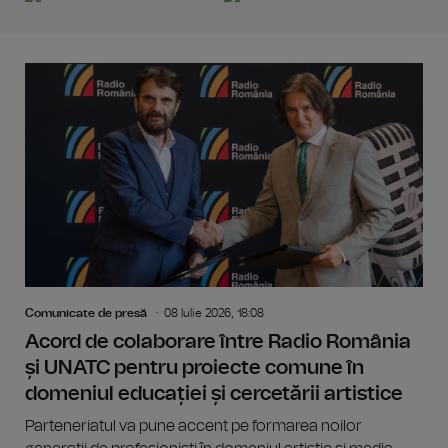
Comunicate de presă
08 Iulie 2026, 18:08
Acord de colaborare între Radio România
și UNATC pentru proiecte comune în
domeniul educației și cercetării artistice
Parteneriatul va pune accent pe formarea noilor