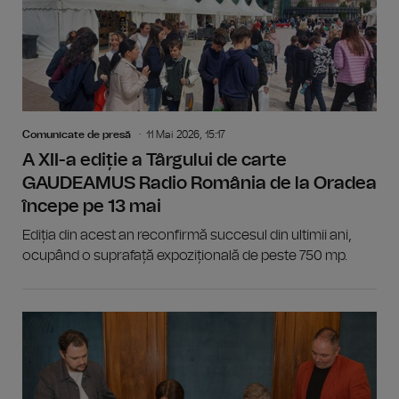
Comunicate de presă
11 Mai 2026, 15:17
A XII-a ediție a Târgului de carte
GAUDEAMUS Radio România de la Oradea
începe pe 13 mai
Ediția din acest an reconfirmă succesul din ultimii ani,
ocupând o suprafață expozițională de peste 750 mp.