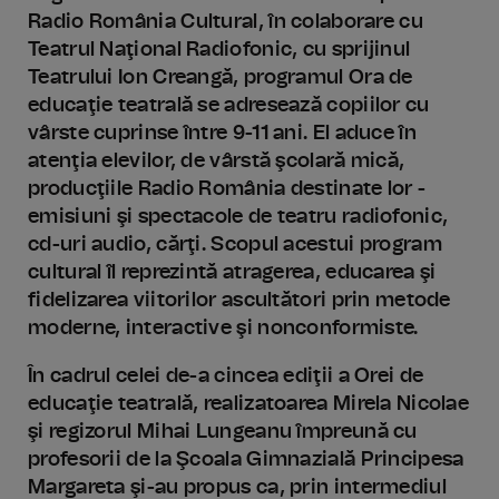
Radio România Cultural, în colaborare cu
Teatrul Naţional Radiofonic, cu sprijinul
Teatrului Ion Creangă, programul Ora de
educaţie teatrală se adresează copiilor cu
vârste cuprinse între 9-11 ani. El aduce în
atenţia elevilor, de vârstă şcolară mică,
producţiile Radio România destinate lor -
emisiuni şi spectacole de teatru radiofonic,
cd-uri audio, cărţi. Scopul acestui program
cultural îl reprezintă atragerea, educarea şi
fidelizarea viitorilor ascultători prin metode
moderne, interactive şi nonconformiste.
În cadrul celei de-a cincea ediţii a Orei de
educaţie teatrală, realizatoarea Mirela Nicolae
şi regizorul Mihai Lungeanu împreună cu
profesorii de la Şcoala Gimnazială Principesa
Margareta şi-au propus ca, prin intermediul