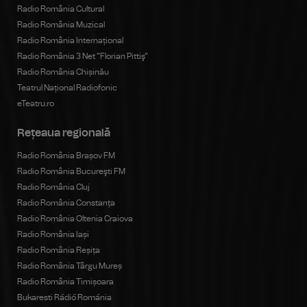
Radio România Cultural
Radio România Muzical
Radio România Internațional
Radio România 3 Net "Florian Pittiş"
Radio România Chișinău
Teatrul Național Radiofonic
eTeatru.ro
Rețeaua regională
Radio România Brașov FM
Radio România Bucureşti FM
Radio România Cluj
Radio România Constanța
Radio România Oltenia Craiova
Radio România Iași
Radio România Reșița
Radio România Târgu Mureș
Radio România Timișoara
Bukaresti Rádió Románia