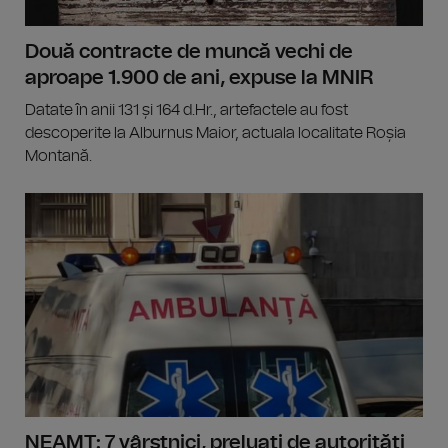
Două contracte de muncă vechi de
aproape 1.900 de ani, expuse la MNIR
Datate în anii 131 și 164 d.Hr., artefactele au fost
descoperite la Alburnus Maior, actuala localitate Roșia
Montană.
NEAMȚ: 7 vârstnici, preluaţi de autorităţi