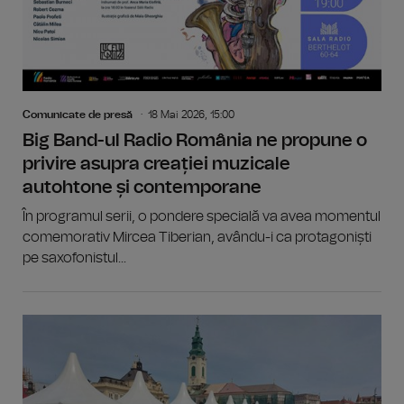
Comunicate de presă
18 Mai 2026, 15:00
Big Band-ul Radio România ne propune o
privire asupra creației muzicale
autohtone și contemporane
În programul serii, o pondere specială va avea momentul
comemorativ Mircea Tiberian, avându-i ca protagoniști
pe saxofonistul...