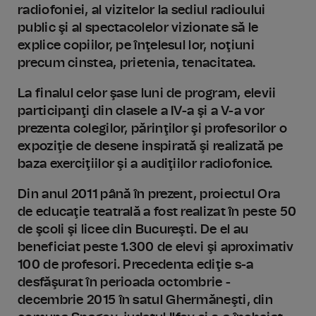
radiofoniei, al vizitelor la sediul radioului
public şi al spectacolelor vizionate să le
explice copiilor, pe înţelesul lor, noţiuni
precum cinstea, prietenia, tenacitatea.
La finalul celor şase luni de program, elevii
participanţi din clasele a IV-a şi a V-a vor
prezenta colegilor, părinţilor şi profesorilor o
expoziţie de desene inspirată şi realizată pe
baza exerciţiilor şi a audiţiilor radiofonice.
Din anul 2011 până în prezent, proiectul Ora
de educaţie teatrală a fost realizat în peste 50
de şcoli şi licee din Bucureşti. De el au
beneficiat peste 1.300 de elevi şi aproximativ
100 de profesori. Precedenta ediţie s-a
desfăşurat în perioada octombrie -
decembrie 2015 în satul Ghermăneşti, din