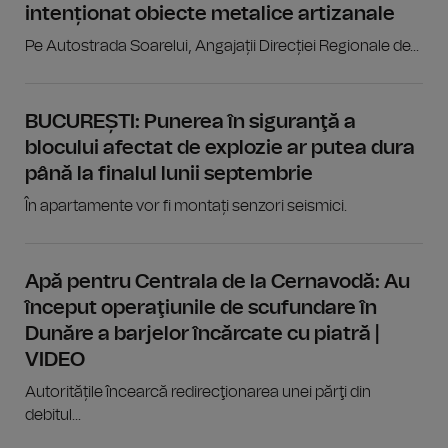
intenționat obiecte metalice artizanale
Pe Autostrada Soarelui, Angajații Direcției Regionale de...
BUCUREȘTI: Punerea în siguranţă a
blocului afectat de explozie ar putea dura
până la finalul lunii septembrie
În apartamente vor fi montați senzori seismici.
Apă pentru Centrala de la Cernavodă: Au
început operaţiunile de scufundare în
Dunăre a barjelor încărcate cu piatră |
VIDEO
Autoritățile încearcă redirecţionarea unei părţi din
debitul...