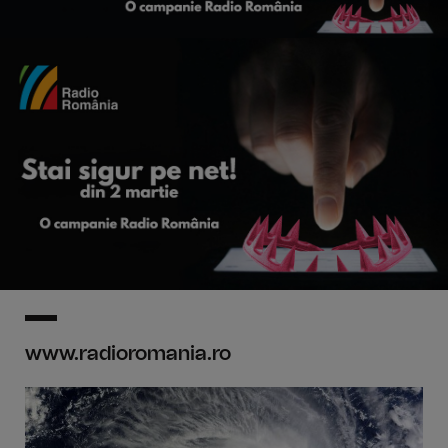
www.radioromania.ro