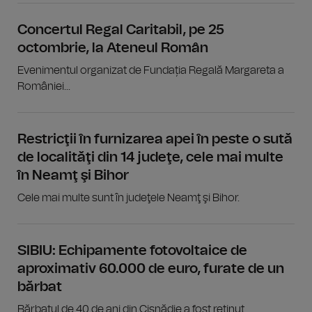
Concertul Regal Caritabil, pe 25
octombrie, la Ateneul Român
Evenimentul organizat de Fundația Regală Margareta a
României...
Restricţii în furnizarea apei în peste o sută
de localităţi din 14 judeţe, cele mai multe
în Neamţ şi Bihor
Cele mai multe sunt în judeţele Neamţ şi Bihor.
SIBIU: Echipamente fotovoltaice de
aproximativ 60.000 de euro, furate de un
bărbat
Bărbatul de 40 de ani din Cisnădie a fost reținut.