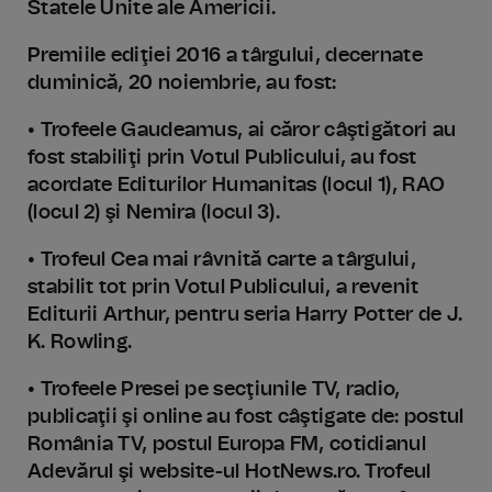
Statele Unite ale Americii.
Premiile ediţiei 2016 a târgului, decernate
duminică, 20 noiembrie, au fost:
• Trofeele Gaudeamus, ai căror câştigători au
fost stabiliţi prin Votul Publicului, au fost
acordate Editurilor Humanitas (locul 1), RAO
(locul 2) şi Nemira (locul 3).
• Trofeul Cea mai râvnită carte a târgului,
stabilit tot prin Votul Publicului, a revenit
Editurii Arthur, pentru seria Harry Potter de J.
K. Rowling.
• Trofeele Presei pe secţiunile TV, radio,
publicaţii şi online au fost câştigate de: postul
România TV, postul Europa FM, cotidianul
Adevărul şi website-ul HotNews.ro. Trofeul