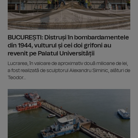
BUCUREȘTI: Distruși în bombardamentele
din 1944, vulturul și cei doi grifoni au
revenit pe Palatul Universității
Lucrarea, în valoare de aproximativ două milioane de lei,
a fost realizată de sculptorul Alexandru Siminic, alături de
Teodor...