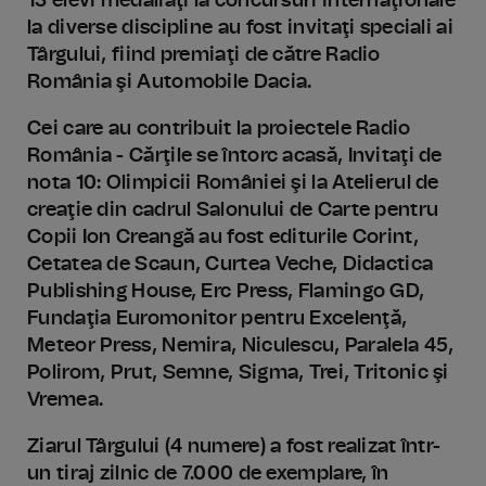
13 elevi medaliaţi la concursuri internaţionale
la diverse discipline au fost invitaţi speciali ai
Târgului, fiind premiaţi de către Radio
România şi Automobile Dacia.
Cei care au contribuit la proiectele Radio
România - Cărţile se întorc acasă, Invitaţi de
nota 10: Olimpicii României şi la Atelierul de
creaţie din cadrul Salonului de Carte pentru
Copii Ion Creangă au fost editurile Corint,
Cetatea de Scaun, Curtea Veche, Didactica
Publishing House, Erc Press, Flamingo GD,
Fundaţia Euromonitor pentru Excelenţă,
Meteor Press, Nemira, Niculescu, Paralela 45,
Polirom, Prut, Semne, Sigma, Trei, Tritonic şi
Vremea.
Ziarul Târgului (4 numere) a fost realizat într-
un tiraj zilnic de 7.000 de exemplare, în