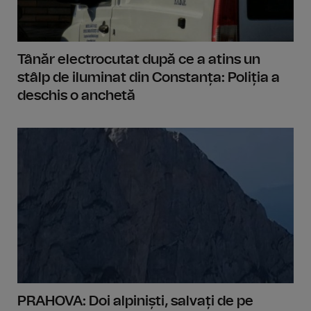
Tânăr electrocutat după ce a atins un
stâlp de iluminat din Constanța: Poliția a
deschis o anchetă
PRAHOVA: Doi alpiniști, salvați de pe