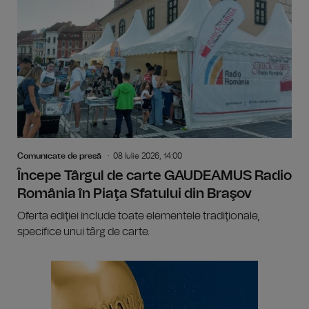
Comunicate de presă
08 Iulie 2026, 14:00
Începe Târgul de carte GAUDEAMUS Radio
România în Piaţa Sfatului din Braşov
Oferta ediţiei include toate elementele tradiţionale,
specifice unui târg de carte.