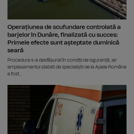
Operațiunea de scufundare controlată a
barjelor în Dunăre, finalizată cu succes:
Primele efecte sunt așteptate duminică
seară
Procedura s-a desfășurat în condiții de siguranță, iar
amplasamentul stabilit de specialiștii de la Apele Române
a fost...