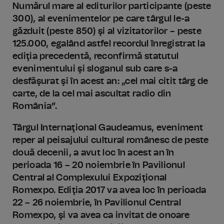
Numărul mare al editurilor participante (peste
300), al evenimentelor pe care târgul le-a
găzduit (peste 850) şi al vizitatorilor – peste
125.000, egalând astfel recordul înregistrat la
ediţia precedentă, reconfirmă statutul
evenimentului şi sloganul sub care s-a
desfăşurat şi în acest an: „cel mai citit târg de
carte, de la cel mai ascultat radio din
România”.
Târgul Internaţional Gaudeamus, eveniment
reper al peisajului cultural românesc de peste
două decenii, a avut loc în acest an în
perioada 16 – 20 noiembrie în Pavilionul
Central al Complexului Expoziţional
Romexpo. Ediţia 2017 va avea loc în perioada
22 – 26 noiembrie, în Pavilionul Central
Romexpo, şi va avea ca invitat de onoare