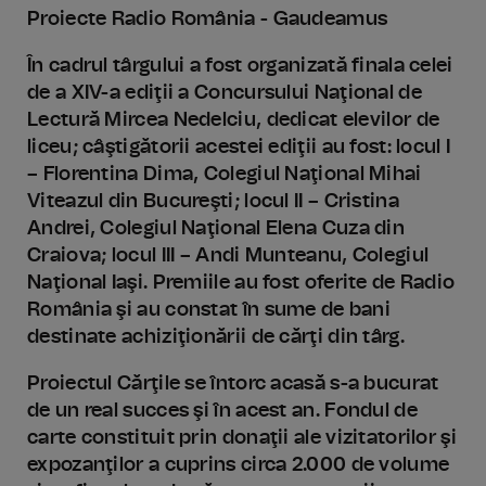
Proiecte Radio România - Gaudeamus
În cadrul târgului a fost organizată finala celei
de a XIV-a ediţii a Concursului Naţional de
Lectură Mircea Nedelciu, dedicat elevilor de
liceu; câştigătorii acestei ediţii au fost: locul I
– Florentina Dima, Colegiul Naţional Mihai
Viteazul din Bucureşti; locul II – Cristina
Andrei, Colegiul Naţional Elena Cuza din
Craiova; locul III – Andi Munteanu, Colegiul
Naţional Iaşi. Premiile au fost oferite de Radio
România şi au constat în sume de bani
destinate achiziţionării de cărţi din târg.
Proiectul Cărţile se întorc acasă s-a bucurat
de un real succes şi în acest an. Fondul de
carte constituit prin donaţii ale vizitatorilor şi
expozanţilor a cuprins circa 2.000 de volume