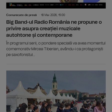
Comunicate de presă
18 Mai 2026, 15:00
Big Band-ul Radio România ne propune o
privire asupra creației muzicale
autohtone și contemporane
În programul serii, o pondere specială va avea momentul
comemorativ Mircea Tiberian, avându-i ca protagoniști
pe saxofonistul...