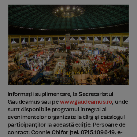
Informaţii suplimentare, la Secretariatul
Gaudeamus sau pe
www.gaudeamus.ro
, unde
sunt disponibile programul integral al
evenimentelor organizate la târg şi catalogul
participanţilor la această ediţie. Persoane de
contact: Connie Chifor (tel. 0745.109.649, e-