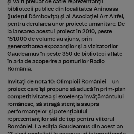
şi va fi preluat de către reprezentanţii
bibliotecii publice din localitatea Aninoasa
(judeţul Dâmboviţa) şi ai Asociaţiei Art Altfel,
pentru derularea unor proiecte umanitare. De
la lansarea acestui proiect în 2010, peste
151.000 de volume au ajuns, prin
generozitatea expozanţilor şi a vizitatorilor
Gaudeamus în peste 350 de biblioteci aflate
în aria de acoperire a posturilor Radio
România.
Invitaţi de nota 10: Olimpicii României – un
proiect care îşi propune să aducă în prim-plan
competitivitatea şi excelenţa învăţământului
românesc, să atragă atenţia asupra
performanţelor şi potenţialului
reprezentanţilor săi de top pentru viitorul
României. La ediţia Gaudeamus din acest an