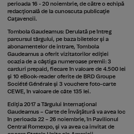
perioada 16 - 20 noiembrie, de către o echipă
redacţională de la cunoscuta publicaţie
Caţavencii.
Tombola Gaudeamus: Derulată pe întreg
parcursul târgului, pe baza biletelor şi a
abonamentelor de intrare, Tombola
Gaudeamus a oferit vizitatorilor ediţiei
ocazia de a câştiga numeroase premii: 3
carduri prepaid, fiecare în valoare de 4.500 lei
şi 10 eBook-reader oferite de BRD Groupe
Société Générale şi 3 vouchere foto-carte
CEWE, în valoare de câte 135 lei.
Ediţia 2017 a Târgului Internaţional
Gaudeamus – Carte de Învăţătură va avea loc
în perioada 22 – 26 noiembrie, în Pavilionul
Central Romexpo, şi va avea ca invitat de