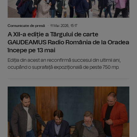
Comunicate de presă
11 Mai 2026, 15:17
A XII-a ediție a Târgului de carte
GAUDEAMUS Radio România de la Oradea
începe pe 13 mai
Ediția din acest an reconfirmă succesul din ultimii ani,
ocupând o suprafață expozițională de peste 750 mp.