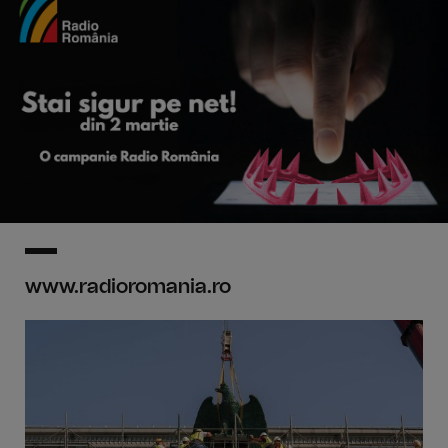
www.radioromania.ro