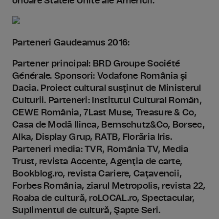
onoare Statele Unite ale Americii.
Parteneri Gaudeamus 2016:
Partener principal: BRD Groupe Société
Générale. Sponsori: Vodafone România şi
Dacia. Proiect cultural susţinut de Ministerul
Culturii. Parteneri: Institutul Cultural Român,
CEWE România, 7Last Muse, Treasure & Co,
Casa de Modă Ilinca, Bernschutz&Co, Borsec,
Alka, Display Grup, RATB, Florăria Iris.
Parteneri media: TVR, România TV, Media
Trust, revista Accente, Agenţia de carte,
Bookblog.ro, revista Cariere, Caţavencii,
Forbes România, ziarul Metropolis, revista 22,
Roaba de cultură, roLOCAL.ro, Spectacular,
Suplimentul de cultură, Şapte Seri.