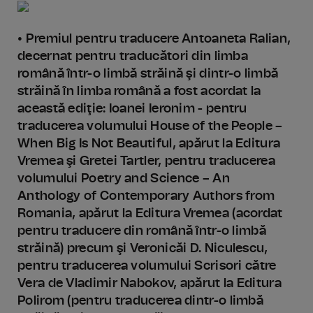
• Premiul pentru traducere Antoaneta Ralian,
decernat pentru traducători din limba
română într-o limbă străină şi dintr-o limbă
străină în limba română a fost acordat la
această ediţie: Ioanei Ieronim - pentru
traducerea volumului House of the People –
When Big Is Not Beautiful, apărut la Editura
Vremea şi Gretei Tartler, pentru traducerea
volumului Poetry and Science – An
Anthology of Contemporary Authors from
Romania, apărut la Editura Vremea (acordat
pentru traducere din română într-o limbă
străină) precum şi Veronicăi D. Niculescu,
pentru traducerea volumului Scrisori către
Vera de Vladimir Nabokov, apărut la Editura
Polirom (pentru traducerea dintr-o limbă