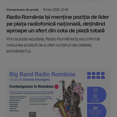
Comunicate de presă
18 Mai 2026, 22:49
Radio România își menține poziția de lider
pe piața radiofonică națională, deținând
aproape un sfert din cota de piață totală
Prin aceste rezultate, Radio România își reconfirmă
misiunea publică de a oferi conținut de calitate,
echidistant și...