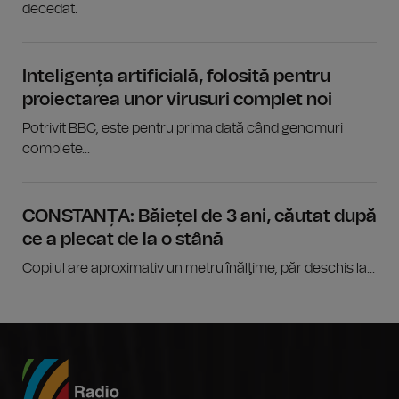
decedat.
Inteligența artificială, folosită pentru
proiectarea unor virusuri complet noi
Potrivit BBC, este pentru prima dată când genomuri
complete...
CONSTANȚA: Băiețel de 3 ani, căutat după
ce a plecat de la o stână
Copilul are aproximativ un metru înălţime, păr deschis la...