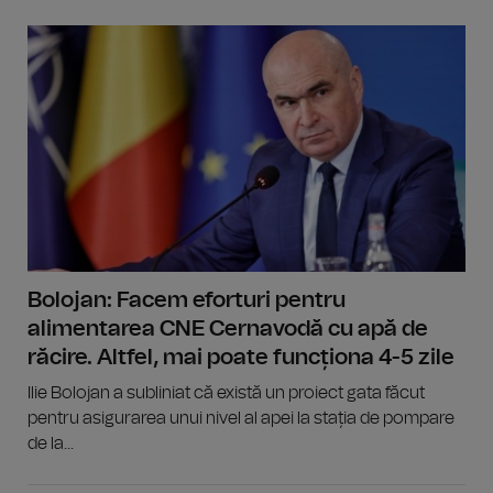
Bolojan: Facem eforturi pentru
alimentarea CNE Cernavodă cu apă de
răcire. Altfel, mai poate funcționa 4-5 zile
Ilie Bolojan a subliniat că există un proiect gata făcut
pentru asigurarea unui nivel al apei la stația de pompare
de la...