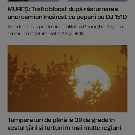
MUREȘ: Trafic blocat după răsturnarea
unui camion încărcat cu pepeni pe DJ 151D
Accidentul s-a produs în localitatea Gheorghe Doja, pe
drumul de legătură dintre A3 şi DN13.
Temperaturi de până la 39 de grade în
vestul țării și furtuni în mai multe regiuni