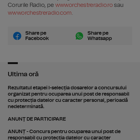
Corurile Radio, pe
www.orchestreradio.ro
sau
www.orchestreradio.com
.
Share pe
Share pe
Facebook
Whatsapp
Ultima oră
Rezultatul etapei I-selecția dosarelor a concursului
organizat pentru ocuparea unui post de responsabil
cu protecția datelor cu caracter personal, perioadă
nedeterminată.
ANUNŢ DE PARTICIPARE
ANUNȚ - Concurs pentru ocuparea unui post de
responsabil cu protecția datelor cu caracter