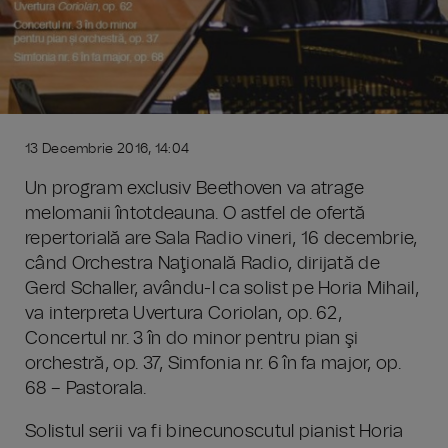
13 Decembrie 2016, 14:04
Un program exclusiv Beethoven va atrage
melomanii întotdeauna. O astfel de ofertă
repertorială are Sala Radio vineri, 16 decembrie,
când Orchestra Naţională Radio, dirijată de
Gerd Schaller, avându-l ca solist pe Horia Mihail,
va interpreta Uvertura Coriolan, op. 62,
Concertul nr. 3 în do minor pentru pian şi
orchestră, op. 37, Simfonia nr. 6 în fa major, op.
68 – Pastorala.
Solistul serii va fi binecunoscutul pianist Horia