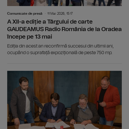
Comunicate de presă
11 Mai 2026, 15:17
A XII-a ediție a Târgului de carte
GAUDEAMUS Radio România de la Oradea
începe pe 13 mai
Ediția din acest an reconfirmă succesul din ultimii ani,
ocupând o suprafață expozițională de peste 750 mp.