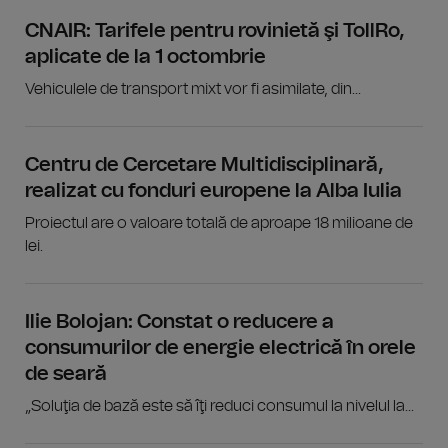
CNAIR: Tarifele pentru rovinietă şi TollRo,
aplicate de la 1 octombrie
Vehiculele de transport mixt vor fi asimilate, din...
Centru de Cercetare Multidisciplinară,
realizat cu fonduri europene la Alba Iulia
Proiectul are o valoare totală de aproape 18 milioane de
lei.
Ilie Bolojan: Constat o reducere a
consumurilor de energie electrică în orele
de seară
„Soluţia de bază este să îţi reduci consumul la nivelul la...