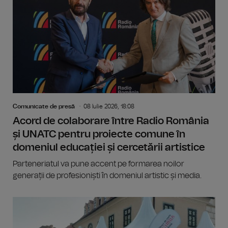
Comunicate de presă
08 Iulie 2026, 18:08
Acord de colaborare între Radio România
și UNATC pentru proiecte comune în
domeniul educației și cercetării artistice
Parteneriatul va pune accent pe formarea noilor
generații de profesioniști în domeniul artistic și media.