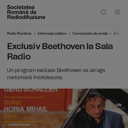
Radio România
Informaţii publice
Comunicate de presă
Exclusiv
Exclusiv Beethoven la Sala
Radio
Un program exclusiv Beethoven va atrage
melomanii întotdeauna.