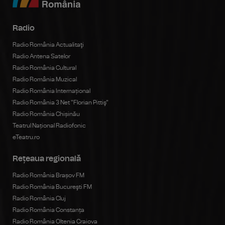
Radio
Radio România Actualitaţi
Radio Antena Satelor
Radio România Cultural
Radio România Muzical
Radio România Internațional
Radio România 3 Net "Florian Pittiş"
Radio România Chișinău
Teatrul Național Radiofonic
eTeatru.ro
Rețeaua regională
Radio România Brașov FM
Radio România Bucureşti FM
Radio România Cluj
Radio România Constanța
Radio România Oltenia Craiova