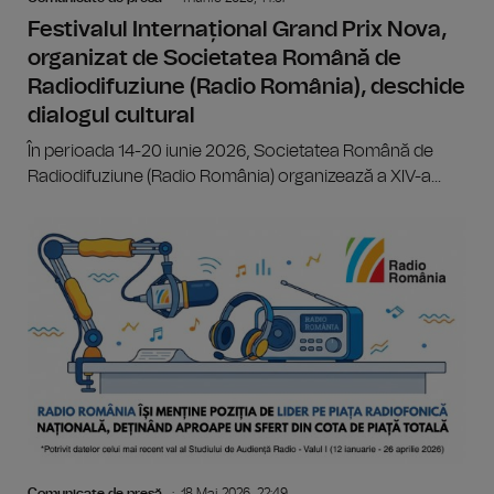
Festivalul Internațional Grand Prix Nova,
organizat de Societatea Română de
Radiodifuziune (Radio România), deschide
dialogul cultural
În perioada 14-20 iunie 2026, Societatea Română de
Radiodifuziune (Radio România) organizează a XIV-a...
Comunicate de presă
18 Mai 2026, 22:49