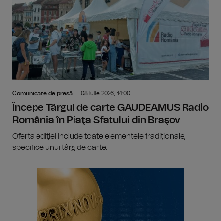
Comunicate de presă
08 Iulie 2026, 14:00
Începe Târgul de carte GAUDEAMUS Radio
România în Piaţa Sfatului din Braşov
Oferta ediţiei include toate elementele tradiţionale,
specifice unui târg de carte.