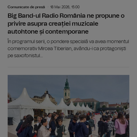
Comunicate de presă
18 Mai 2026, 15:00
Big Band-ul Radio România ne propune o
privire asupra creației muzicale
autohtone și contemporane
În programul serii, o pondere specială va avea momentul
comemorativ Mircea Tiberian, avându-i ca protagoniști
pe saxofonistul...