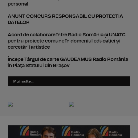
personal
ANUNT CONCURS RESPONSABIL CU PROTECTIA
DATELOR
Acord de colaborare între Radio România și UNATC
pentru proiecte comune în domeniul educației și
cercetării artistice
Începe Târgul de carte GAUDEAMUS Radio România
în Piaţa Sfatului din Braşov
Mai multe...