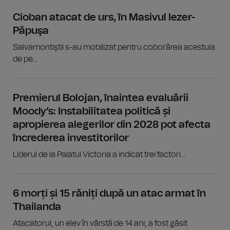
Cioban atacat de urs, în Masivul Iezer-
Păpuşa
Salvamontiştii s-au mobilizat pentru coborârea acestuia
de pe...
Premierul Bolojan, înaintea evaluării
Moody’s: Instabilitatea politică și
apropierea alegerilor din 2028 pot afecta
încrederea investitorilor
Liderul de la Palatul Victoria a indicat trei factori...
6 morți și 15 răniți după un atac armat în
Thailanda
Atacatorul, un elev în vârstă de 14 ani, a fost găsit