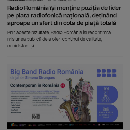
Radio România își menține poziția de lider
pe piața radiofonică națională, deținând
aproape un sfert din cota de piață totală
Prin aceste rezultate, Radio România își reconfirmă
misiunea publică de a oferi conținut de calitate,
echidistant și...