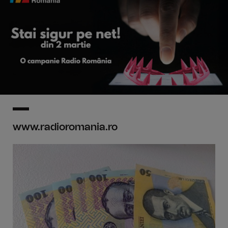
www.radioromania.ro