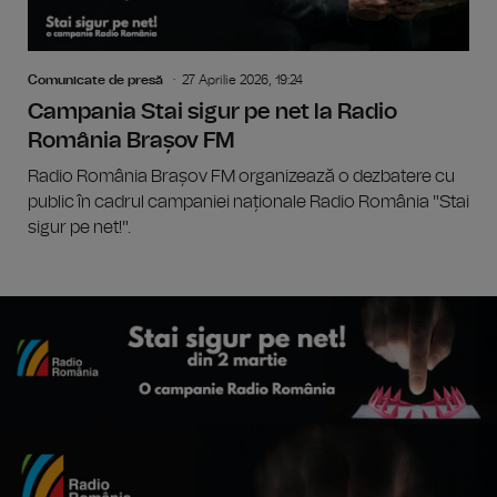
Comunicate de presă
27 Aprilie 2026, 19:24
Campania Stai sigur pe net la Radio
România Brașov FM
Radio România Brașov FM organizează o dezbatere cu
public în cadrul campaniei naționale Radio România "Stai
sigur pe net!".