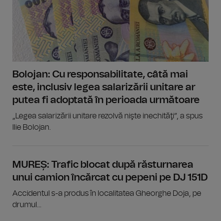
Bolojan: Cu responsabilitate, câtă mai
este, inclusiv legea salarizării unitare ar
putea fi adoptată în perioada următoare
„Legea salarizării unitare rezolvă nişte inechităţi”, a spus
Ilie Bolojan.
MUREȘ: Trafic blocat după răsturnarea
unui camion încărcat cu pepeni pe DJ 151D
Accidentul s-a produs în localitatea Gheorghe Doja, pe
drumul...