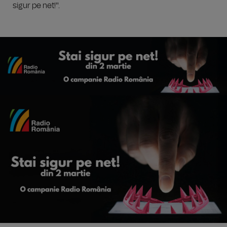
sigur pe net!".