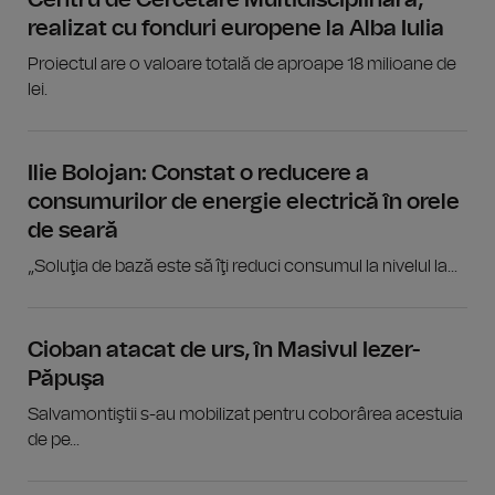
realizat cu fonduri europene la Alba Iulia
Proiectul are o valoare totală de aproape 18 milioane de
lei.
Ilie Bolojan: Constat o reducere a
consumurilor de energie electrică în orele
de seară
„Soluţia de bază este să îţi reduci consumul la nivelul la...
Cioban atacat de urs, în Masivul Iezer-
Păpuşa
Salvamontiştii s-au mobilizat pentru coborârea acestuia
de pe...