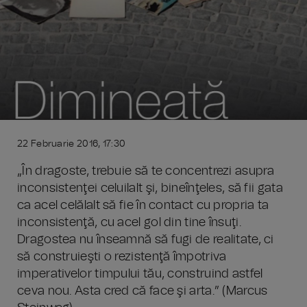
22 Februarie 2016, 17:30
„În dragoste, trebuie să te concentrezi asupra
inconsistenţei celuilalt şi, bineînţeles, să fii gata
ca acel celălalt să fie în contact cu propria ta
inconsistenţă, cu acel gol din tine însuţi.
Dragostea nu înseamnă să fugi de realitate, ci
să construieşti o rezistenţă împotriva
imperativelor timpului tău, construind astfel
ceva nou. Asta cred că face şi arta.” (Marcus