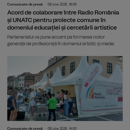
Comunicate de presă
08 Iulie 2026, 18:08
Acord de colaborare între Radio România
și UNATC pentru proiecte comune în
domeniul educației și cercetării artistice
Parteneriatul va pune accent pe formarea noilor
generații de profesioniști în domeniul artistic și media.
Comunicate de presă
08 Iulie 2026, 14:00