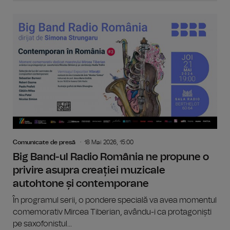
Comunicate de presă
18 Mai 2026, 15:00
Big Band-ul Radio România ne propune o
privire asupra creației muzicale
autohtone și contemporane
În programul serii, o pondere specială va avea momentul
comemorativ Mircea Tiberian, avându-i ca protagoniști
pe saxofonistul...