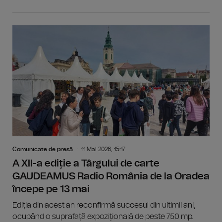
Comunicate de presă
11 Mai 2026, 15:17
A XII-a ediție a Târgului de carte
GAUDEAMUS Radio România de la Oradea
începe pe 13 mai
Ediția din acest an reconfirmă succesul din ultimii ani,
ocupând o suprafață expozițională de peste 750 mp.