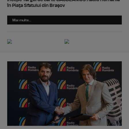
în Piaţa Sfatului din Braşov
Mai multe...