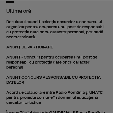
Ultima oră
Rezultatul etapei I-selecția dosarelor a concursului
organizat pentru ocuparea unui post de responsabil
cu protecția datelor cu caracter personal, perioadă
nedeterminată.
ANUNŢ DE PARTICIPARE
ANUNȚ - Concurs pentru ocuparea unui post de
responsabil cu protecția datelor cu caracter
personal
ANUNT CONCURS RESPONSABIL CU PROTECTIA
DATELOR
Acord de colaborare între Radio România și UNATC
pentru proiecte comune în domeniul educației și
cercetării artistice
Începe Târgul de carte GAUDEAMUS Radio România