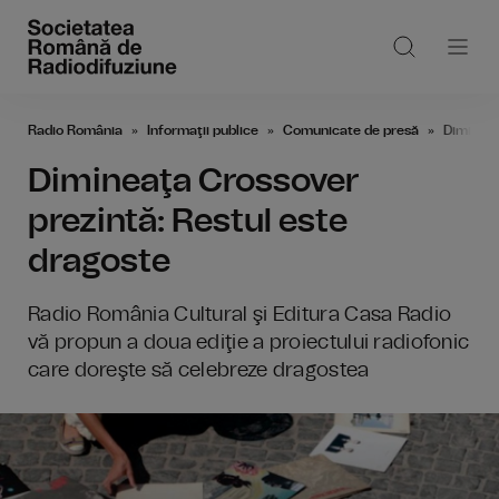
Radio România
Informaţii publice
Comunicate de presă
Dimineaţ
Dimineaţa Crossover
prezintă: Restul este
dragoste
Radio România Cultural şi Editura Casa Radio
vă propun a doua ediţie a proiectului radiofonic
care doreşte să celebreze dragostea