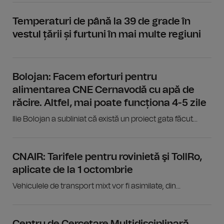
Temperaturi de până la 39 de grade în
vestul țării și furtuni în mai multe regiuni
Bolojan: Facem eforturi pentru
alimentarea CNE Cernavodă cu apă de
răcire. Altfel, mai poate funcționa 4-5 zile
Ilie Bolojan a subliniat că există un proiect gata făcut...
CNAIR: Tarifele pentru rovinietă şi TollRo,
aplicate de la 1 octombrie
Vehiculele de transport mixt vor fi asimilate, din...
Centru de Cercetare Multidisciplinară,