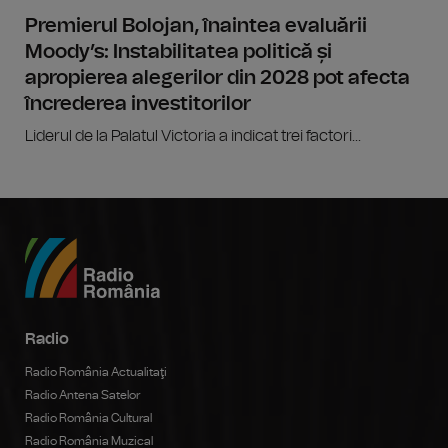
Premierul Bolojan, înaintea evaluării
Moody’s: Instabilitatea politică și
apropierea alegerilor din 2028 pot afecta
încrederea investitorilor
Liderul de la Palatul Victoria a indicat trei factori...
Radio
Radio România Actualitaţi
Radio Antena Satelor
Radio România Cultural
Radio România Muzical