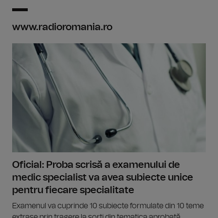
www.radioromania.ro
Oficial: Proba scrisă a examenului de
medic specialist va avea subiecte unice
pentru fiecare specialitate
Examenul va cuprinde 10 subiecte formulate din 10 teme
extrase prin tragere la sorţi din tematica aprobată.