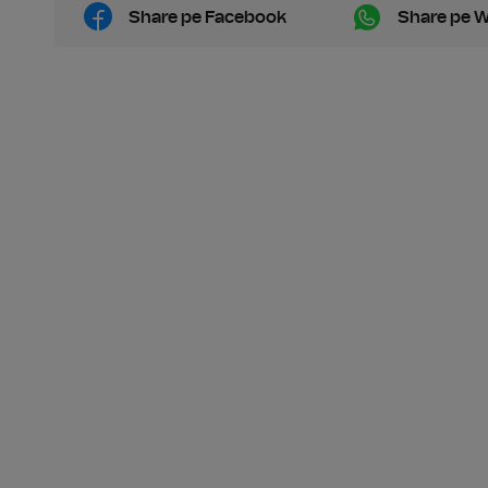
Share pe Facebook
Share pe 