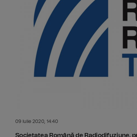
09 Iulie 2020, 14:40
Societatea Română de Radiodifuziune, pr