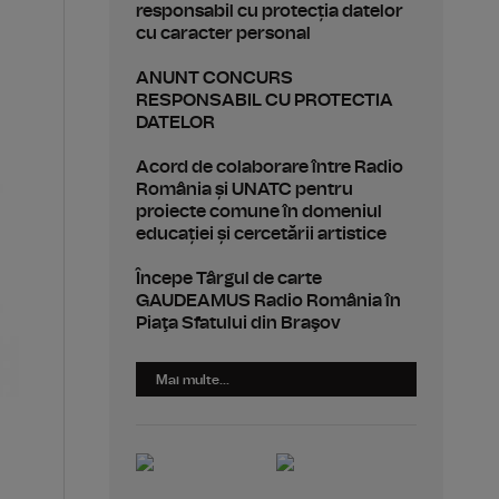
responsabil cu protecția datelor
cu caracter personal
ANUNT CONCURS
RESPONSABIL CU PROTECTIA
DATELOR
Acord de colaborare între Radio
România și UNATC pentru
proiecte comune în domeniul
educației și cercetării artistice
Începe Târgul de carte
GAUDEAMUS Radio România în
Piaţa Sfatului din Braşov
Mai multe...