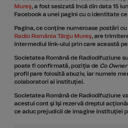
Mureş
, a fost sesizată încă din data 15 i
Facebook a unei pagini cu o identitate ce
Pagina, ce conţine numeroase postări cu t
Radio România Târgu Mureş
, are trimite
intermediul link-ului prin care această p
Societatea Română de Radiodifuziune subl
poate fi confirmată, poziţia de
Co Owner
profil pare folosită abuziv, iar numele me
colaboratori ai instituţiei.
Societatea Română de Radiodifuziune va
acestui cont şi îşi rezervă dreptul acţionă
ce aduc prejudicii de imagine instituţiei p