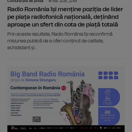
Comunicate de presă
18 Mai 2026, 22:49
Radio România își menține poziția de lider
pe piața radiofonică națională, deținând
aproape un sfert din cota de piață totală
Prin aceste rezultate, Radio România își reconfirmă
misiunea publică de a oferi conținut de calitate,
echidistant și...