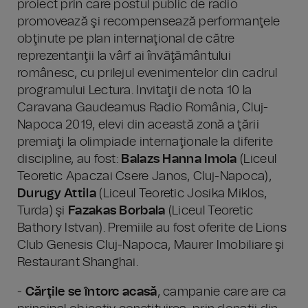
proiect prin care postul public de radio
promovează şi recompensează performanţele
obţinute pe plan internaţional de către
reprezentanţii la vârf ai învăţământului
românesc, cu prilejul evenimentelor din cadrul
programului Lectura. Invitaţii de nota 10 la
Caravana Gaudeamus Radio România, Cluj-
Napoca 2019, elevi din această zonă a ţării
premiaţi la olimpiade internaţionale la diferite
discipline, au fost:
Balazs Hanna Imola
(Liceul
Teoretic Apaczai Csere Janos, Cluj-Napoca),
Durugy Attila
(Liceul Teoretic Josika Miklos,
Turda) şi
Fazakas Borbala
(Liceul Teoretic
Bathory Istvan). Premiile au fost oferite de Lions
Club Genesis Cluj-Napoca, Maurer Imobiliare şi
Restaurant Shanghai.
-
Cărţile se întorc acasă
, campanie care are ca