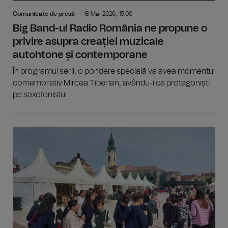
Comunicate de presă
18 Mai 2026, 15:00
Big Band-ul Radio România ne propune o
privire asupra creației muzicale
autohtone și contemporane
În programul serii, o pondere specială va avea momentul
comemorativ Mircea Tiberian, avându-i ca protagoniști
pe saxofonistul...