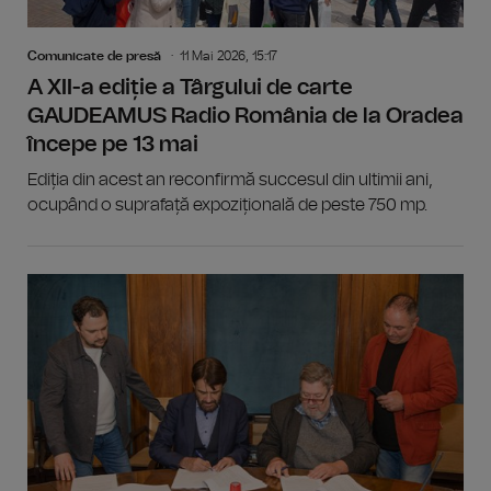
Comunicate de presă
11 Mai 2026, 15:17
A XII-a ediție a Târgului de carte
GAUDEAMUS Radio România de la Oradea
începe pe 13 mai
Ediția din acest an reconfirmă succesul din ultimii ani,
ocupând o suprafață expozițională de peste 750 mp.