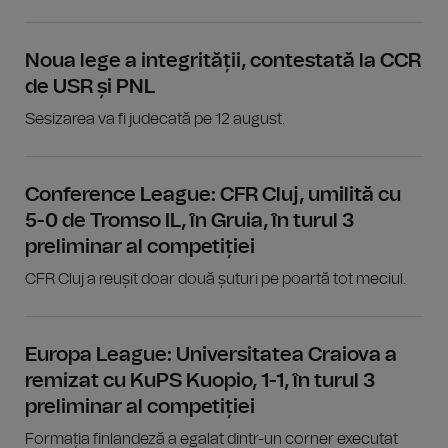
Noua lege a integrității, contestată la CCR
de USR și PNL
Sesizarea va fi judecată pe 12 august.
Conference League: CFR Cluj, umilită cu
5-0 de Tromso IL, în Gruia, în turul 3
preliminar al competiției
CFR Cluj a reușit doar două șuturi pe poartă tot meciul.
Europa League: Universitatea Craiova a
remizat cu KuPS Kuopio, 1-1, în turul 3
preliminar al competiției
Formația finlandeză a egalat dintr-un corner executat