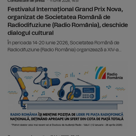
Comunicate de presă
11 Iunie 2026, 14:57
Festivalul Internațional Grand Prix Nova,
organizat de Societatea Română de
Radiodifuziune (Radio România), deschide
dialogul cultural
În perioada 14-20 iunie 2026, Societatea Română de
Radiodifuziune (Radio România) organizează a XIV-a...