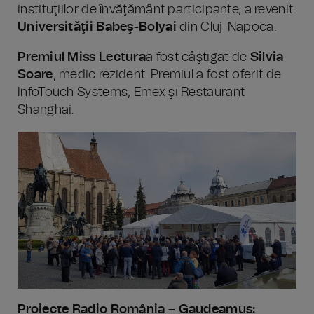
instituţiilor de învăţământ participante, a revenit
Universităţii Babeş-Bolyai
din Cluj-Napoca.
Premiul Miss Lectura
a fost câştigat de
Silvia
Soare
, medic rezident. Premiul a fost oferit de
InfoTouch Systems, Emex şi Restaurant
Shanghai.
Proiecte Radio România – Gaudeamus: