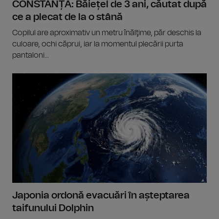
CONSTANȚA: Băiețel de 3 ani, căutat după
ce a plecat de la o stână
Copilul are aproximativ un metru înălţime, păr deschis la
culoare, ochi căprui, iar la momentul plecării purta
pantaloni...
Japonia ordonă evacuări în așteptarea
taifunului Dolphin