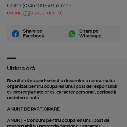
Chifor (0745.109.649, e-mail
connie@gaudeamus.ro
).
Share pe
Share pe
Facebook
Whatsapp
Ultima oră
Rezultatul etapei I-selecția dosarelor a concursului
organizat pentru ocuparea unui post de responsabil
cu protecția datelor cu caracter personal, perioadă
nedeterminată.
ANUNŢ DE PARTICIPARE
ANUNȚ - Concurs pentru ocuparea unui post de
responsabil cu protecția datelor cu caracter