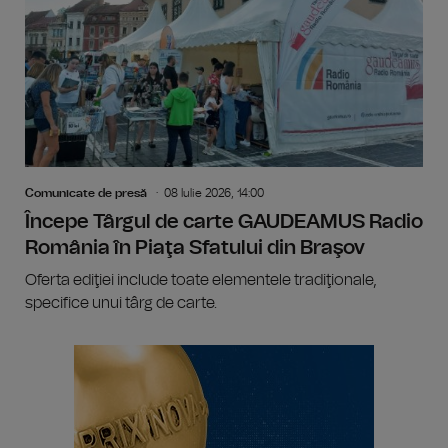
Comunicate de presă
08 Iulie 2026, 14:00
Începe Târgul de carte GAUDEAMUS Radio
România în Piaţa Sfatului din Braşov
Oferta ediţiei include toate elementele tradiţionale,
specifice unui târg de carte.