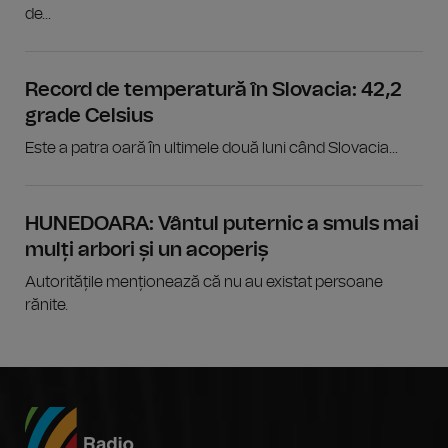
de...
Record de temperatură în Slovacia: 42,2
grade Celsius
Este a patra oară în ultimele două luni când Slovacia...
HUNEDOARA: Vântul puternic a smuls mai
mulți arbori și un acoperiș
Autoritățile menționează că nu au existat persoane
rănite.