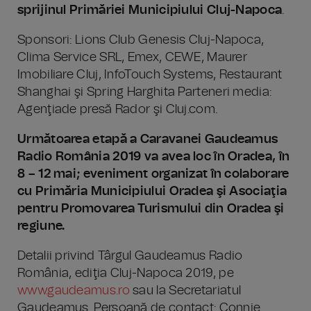
sprijinul Primăriei Municipiului Cluj-Napoca
.
Sponsori: Lions Club Genesis Cluj-Napoca,
Clima Service SRL, Emex, CEWE, Maurer
Imobiliare Cluj, InfoTouch Systems, Restaurant
Shanghai şi Spring Harghita Parteneri media:
Agenţiade presă Rador şi Cluj.com.
Următoarea etapă a Caravanei Gaudeamus
Radio România 2019 va avea loc în Oradea, în
8 – 12 mai; eveniment organizat în colaborare
cu Primăria Municipiului Oradea şi Asociaţia
pentru Promovarea Turismului din Oradea şi
regiune.
Detalii privind Târgul Gaudeamus Radio
România, ediţia Cluj-Napoca 2019, pe
www.gaudeamus.ro
sau la Secretariatul
Gaudeamus. Persoană de contact: Connie