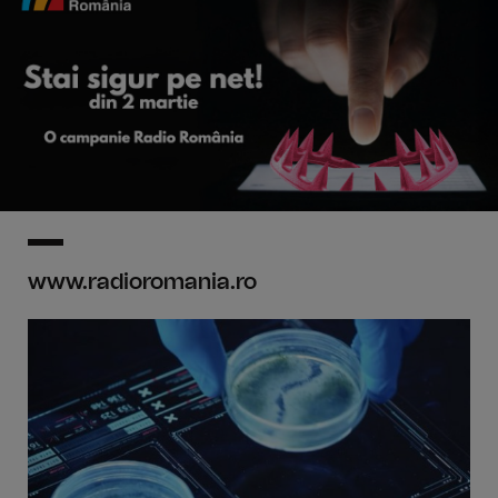
www.radioromania.ro