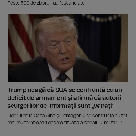
Peste 500 de zboruri au fost anulate.
Trump neagă că SUA se confruntă cu un
deficit de armament și afirmă că autorii
scurgerilor de informații sunt „vânați”
Liderul de la Casa Albă și Pentagonul se confruntă cu tot
mai multe întrebări despre situația arsenalului militar, în...