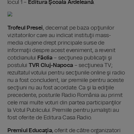
locul 1 –
Editura Şcoala Ardeleană
.
Trofeul Presei
, decernat pe baza opţiunilor
vizitatorilor care au indicat instituţii mass-
media clujene drept principale surse de
informaţii despre acest eveniment, a revenit
cotidianului
Făclia
– secţiunea publicaţii şi
postului
TVR Cluj-Napoca
– secţiunea TV;
rezultatul votului pentru secţiunile online şi radio
nu a fost concludent, iar premiile pentru aceste
secţiuni nu au fost acordate. Ca şi la ediţiile
precedente, posturile Radio România au primit
cele mai multe voturi din partea participanţilor
la Votul Publicului. Premiile pentru jurnalişti au
fost oferite de Editura Casa Radio.
Premiul Educaţia
, oferit de către organizatori