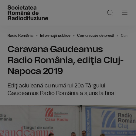
Radio România
Informaţii publice
Comunicate de presă
Caravan
Caravana Gaudeamus
Radio România, ediţia Cluj-
Napoca 2019
Ediţiaclujeană cu numărul 20a Târgului
Gaudeamus Radio România a ajuns la final.