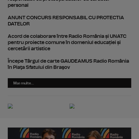
personal
ANUNT CONCURS RESPONSABIL CU PROTECTIA
DATELOR
Acord de colaborare între Radio România și UNATC
pentru proiecte comune în domeniul educației și
cercetării artistice
Începe Târgul de carte GAUDEAMUS Radio România
în Piaţa Sfatului din Braşov
Mai multe...