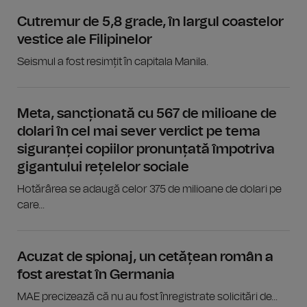
Cutremur de 5,8 grade, în largul coastelor
vestice ale Filipinelor
Seismul a fost resimțit în capitala Manila.
Meta, sancționată cu 567 de milioane de
dolari în cel mai sever verdict pe tema
siguranței copiilor pronunțată împotriva
gigantului rețelelor sociale
Hotărârea se adaugă celor 375 de milioane de dolari pe
care...
Acuzat de spionaj, un cetățean român a
fost arestat în Germania
MAE precizează că nu au fost înregistrate solicitări de...