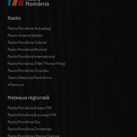
Radio
Radio România Actualitaţi
Radio Antena Satelor
Radio România Cultural
Radio România Muzical
Radio România Internațional
Radio România 3 Net "Florian Pittiş"
Radio România Chișinău
Teatrul Național Radiofonic
eTeatru.ro
Rețeaua regională
Radio România Brașov FM
Radio România Bucureşti FM
Radio România Cluj
Radio România Constanța
Radio România Oltenia Craiova