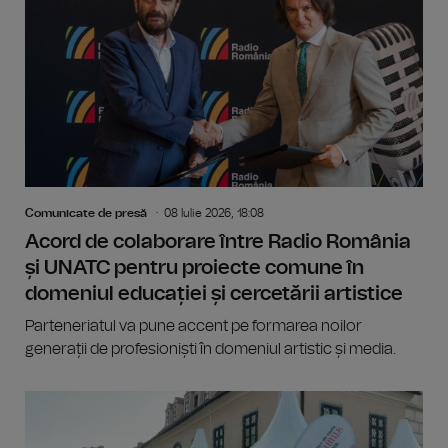
Comunicate de presă
08 Iulie 2026, 18:08
Acord de colaborare între Radio România
și UNATC pentru proiecte comune în
domeniul educației și cercetării artistice
Parteneriatul va pune accent pe formarea noilor
generații de profesioniști în domeniul artistic și media.