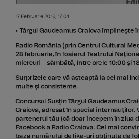
17 Februarie 2016, 17:04
• Târgul Gaudeamus Craiova împlineşte în
Radio România (prin Centrul Cultural Media
28 februarie, în foaierul Teatrului Naţion
miercuri – sâmbătă, între orele 10:00 şi 18
Surprizele care vă aşteaptă la cel mai înd
multe şi consistente.
Concursul Susţin Târgul Gaudeamus Craio
Craiova, adresat în special internauţilor. 
partenerul tău (că doar începem în ziua 
Facebook a Radio Craiova. Cel mai convi
baza numărului de like-uri obţinute de fo