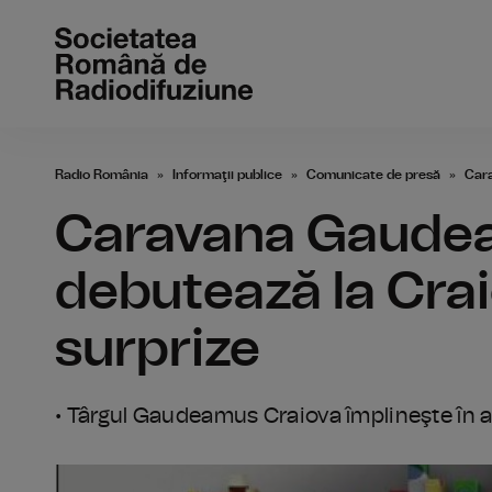
Radio România
Informaţii publice
Comunicate de presă
Car
Caravana Gaude
debutează la Cra
surprize
• Târgul Gaudeamus Craiova împlineşte în a