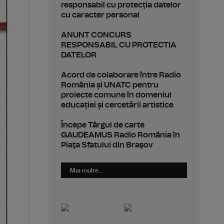
responsabil cu protecția datelor
cu caracter personal
ANUNT CONCURS
RESPONSABIL CU PROTECTIA
DATELOR
Acord de colaborare între Radio
România și UNATC pentru
proiecte comune în domeniul
educației și cercetării artistice
Începe Târgul de carte
GAUDEAMUS Radio România în
Piaţa Sfatului din Braşov
Mai multe...