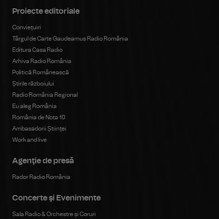
Proiecte editoriale
Conviețuiri
Târgul de Carte Gaudeamus Radio România
Editura Casa Radio
Arhiva Radio România
Politică Românească
Știrile războiului
Radio România Regional
Eu aleg România
România de Nota 10
Ambasadorii Științei
Work and live
Agenţie de presă
Rador Radio România
Concerte şi Evenimente
Sala Radio & Orchestre și Coruri