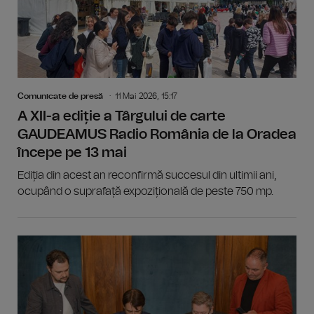
Comunicate de presă
11 Mai 2026, 15:17
A XII-a ediție a Târgului de carte
GAUDEAMUS Radio România de la Oradea
începe pe 13 mai
Ediția din acest an reconfirmă succesul din ultimii ani,
ocupând o suprafață expozițională de peste 750 mp.