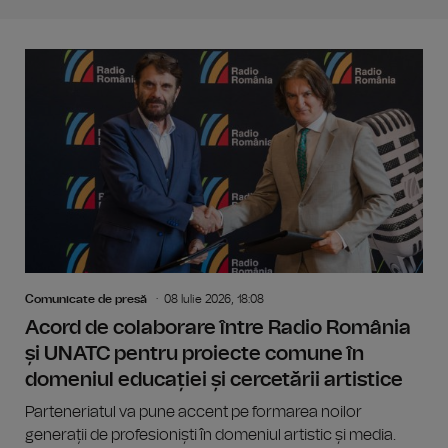
Comunicate de presă
08 Iulie 2026, 18:08
Acord de colaborare între Radio România
și UNATC pentru proiecte comune în
domeniul educației și cercetării artistice
Parteneriatul va pune accent pe formarea noilor
generații de profesioniști în domeniul artistic și media.