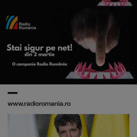
www.radioromania.ro