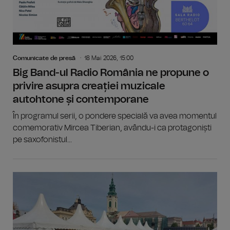
Comunicate de presă
18 Mai 2026, 15:00
Big Band-ul Radio România ne propune o
privire asupra creației muzicale
autohtone și contemporane
În programul serii, o pondere specială va avea momentul
comemorativ Mircea Tiberian, avându-i ca protagoniști
pe saxofonistul...