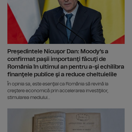
Președintele Nicuşor Dan: Moody’s a
confirmat paşii importanţi făcuţi de
România în ultimul an pentru a-şi echilibra
finanţele publice şi a reduce cheltuielile
În opinia sa, este esenţial ca România să revină la
creştere economică prin accelerarea investiţiilor,
stimularea mediului...