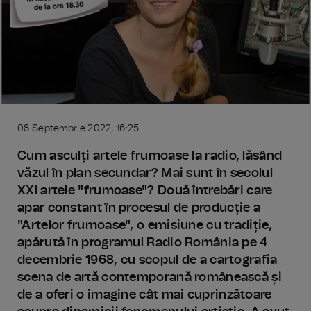
08 Septembrie 2022, 16:25
Cum asculți artele frumoase la radio, lăsând
văzul în plan secundar? Mai sunt în secolul
XXI artele "frumoase"? Două întrebări care
apar constant în procesul de producție a
"Artelor frumoase", o emisiune cu tradiție,
apărută în programul Radio România pe 4
decembrie 1968, cu scopul de a cartografia
scena de artă contemporană românească și
de a oferi o imagine cât mai cuprinzătoare