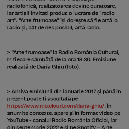
radiofonică, realizatoarea devine curatoare,
iar artișii invitați produc o lucrare de "radio
art". "Arte frumoase" își dorește să fie artă la
radio și, cât de des posibil, artă radio.
> "Arte frumoase" la Radio România Cultural,
în fiecare sâmbătă de la ora 18.30. Emisiune
realizată de Daria Ghiu (foto).
> Arhiva emisiunii din ianuarie 2017 și până în
prezent poate fi ascultată pe
https://www.mixcloud.com/daria-ghiu/
. În
anumite contexte, apare și în format video pe
YouTube - canalul Radio România Oficial, iar
din septembrie 2022 e și pe Spotify – Arte