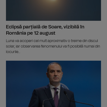
Eclipsă parțială de Soare, vizibilă în
România pe 12 august
Luna va acoperi cel mult aproximativ o treime din discul
solar, iar observarea fenomenului va fi posibilă numai din
locurile...