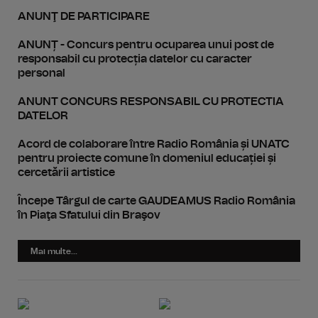
ANUNŢ DE PARTICIPARE
ANUNȚ - Concurs pentru ocuparea unui post de
responsabil cu protecția datelor cu caracter
personal
ANUNT CONCURS RESPONSABIL CU PROTECTIA
DATELOR
Acord de colaborare între Radio România și UNATC
pentru proiecte comune în domeniul educației și
cercetării artistice
Începe Târgul de carte GAUDEAMUS Radio România
în Piaţa Sfatului din Braşov
Mai multe...