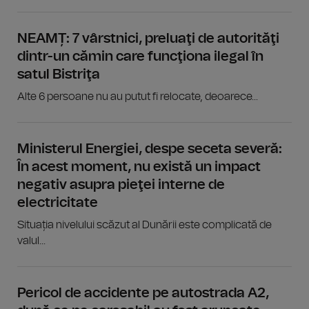
NEAMȚ: 7 vârstnici, preluaţi de autorităţi
dintr-un cămin care funcţiona ilegal în
satul Bistriţa
Alte 6 persoane nu au putut fi relocate, deoarece...
Ministerul Energiei, despe seceta severă:
În acest moment, nu există un impact
negativ asupra pieţei interne de
electricitate
Situația nivelului scăzut al Dunării este complicată de
valul...
Pericol de accidente pe autostrada A2,