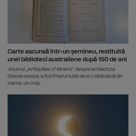
Carte ascunsă într-un șemineu, restituită
unei biblioteci australiene după 150 de ani
Volumul „Antiquities of Athens”, despre arhitectura
Greciei clasice, a fost împrumutat de la o bibliotecă din
Kiama, un oraș...