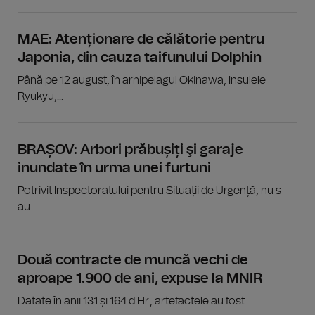
MAE: Atenționare de călătorie pentru
Japonia, din cauza taifunului Dolphin
Până pe 12 august, în arhipelagul Okinawa, Insulele
Ryukyu,...
BRAȘOV: Arbori prăbușiți şi garaje
inundate în urma unei furtuni
Potrivit Inspectoratului pentru Situații de Urgență, nu s-
au...
Două contracte de muncă vechi de
aproape 1.900 de ani, expuse la MNIR
Datate în anii 131 și 164 d.Hr., artefactele au fost...