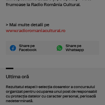
frumoase la Radio România Cultural.
> Mai multe detalii pe
www.radioromaniacultural.ro
Share pe
Share pe
Facebook
Whatsapp
Ultima oră
Rezultatul etapei I-selecția dosarelor a concursului
organizat pentru ocuparea unui post de responsabil
cu protecția datelor cu caracter personal, perioadă
nedeterminată.