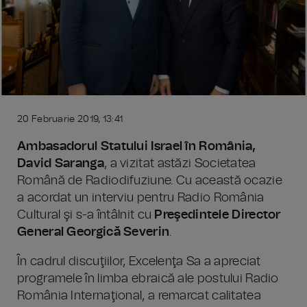
20 Februarie 2019, 13:41
Ambasadorul Statului Israel în România,
David Saranga
, a vizitat astăzi Societatea
Română de Radiodifuziune. Cu această ocazie
a acordat un interviu pentru Radio România
Cultural şi s-a întâlnit cu
Preşedintele Director
General Georgică Severin
.
În cadrul discuţiilor, Excelenţa Sa a apreciat
programele în limba ebraică ale postului Radio
România Internaţional, a remarcat calitatea