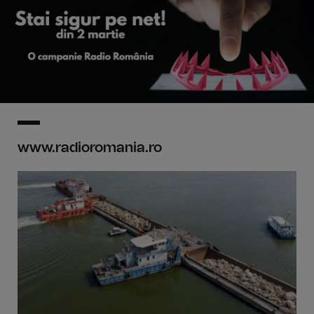
www.radioromania.ro