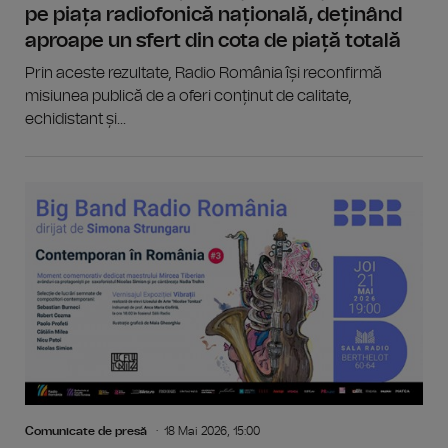
pe piața radiofonică națională, deținând
aproape un sfert din cota de piață totală
Prin aceste rezultate, Radio România își reconfirmă
misiunea publică de a oferi conținut de calitate,
echidistant și...
Comunicate de presă
18 Mai 2026, 15:00