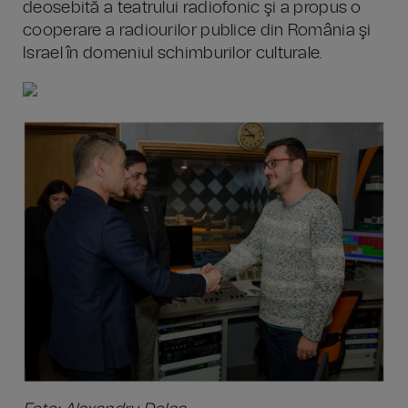
deosebită a teatrului radiofonic şi a propus o
cooperare a radiourilor publice din România şi
Israel în domeniul schimburilor culturale.