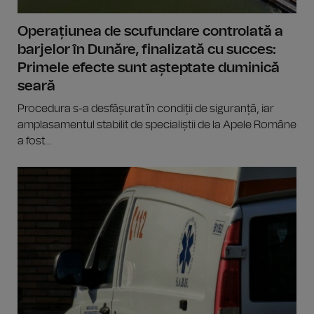
Operațiunea de scufundare controlată a
barjelor în Dunăre, finalizată cu succes:
Primele efecte sunt așteptate duminică
seară
Procedura s-a desfășurat în condiții de siguranță, iar
amplasamentul stabilit de specialiștii de la Apele Române
a fost...