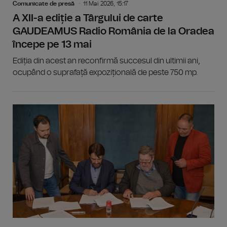
Comunicate de presă
11 Mai 2026, 15:17
A XII-a ediție a Târgului de carte
GAUDEAMUS Radio România de la Oradea
începe pe 13 mai
Ediția din acest an reconfirmă succesul din ultimii ani,
ocupând o suprafață expozițională de peste 750 mp.