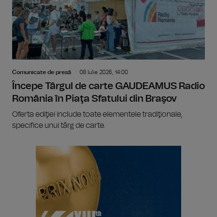
Comunicate de presă
08 Iulie 2026, 14:00
Începe Târgul de carte GAUDEAMUS Radio
România în Piaţa Sfatului din Braşov
Oferta ediţiei include toate elementele tradiţionale,
specifice unui târg de carte.