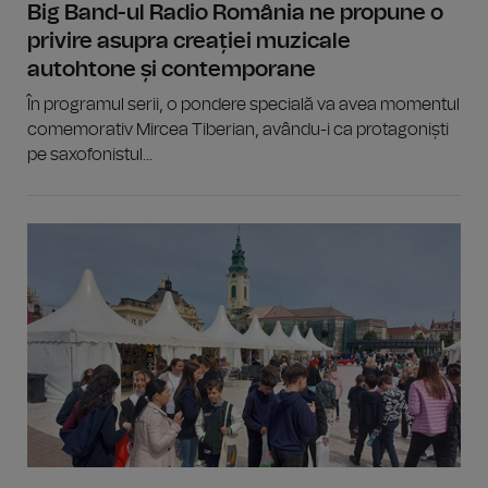
Big Band-ul Radio România ne propune o
privire asupra creației muzicale
autohtone și contemporane
În programul serii, o pondere specială va avea momentul
comemorativ Mircea Tiberian, avându-i ca protagoniști
pe saxofonistul...