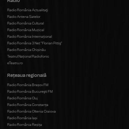
Radio
Radio România Actualitaţi
Radio Antena Satelor
Radio România Cultural
Radio România Muzical
Radio România Internațional
Radio România 3 Net "Florian Pittiş"
Radio România Chișinău
Teatrul Național Radiofonic
eTeatru.ro
Rețeaua regională
Radio România Brașov FM
Radio România Bucureşti FM
Radio România Cluj
Radio România Constanța
Radio România Oltenia Craiova
Radio România Iași
Radio România Reșița