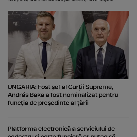
UNGARIA: Fost șef al Curții Supreme,
András Baka a fost nominalizat pentru
funcția de președinte al țării
Platforma electronică a serviciului de