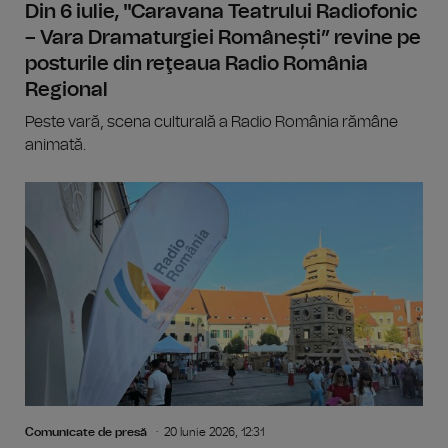
Din 6 iulie, "Caravana Teatrului Radiofonic
– Vara Dramaturgiei Românești” revine pe
posturile din reţeaua Radio România
Regional
Peste vară, scena culturală a Radio România rămâne
animată.
Comunicate de presă
20 Iunie 2026, 12:31