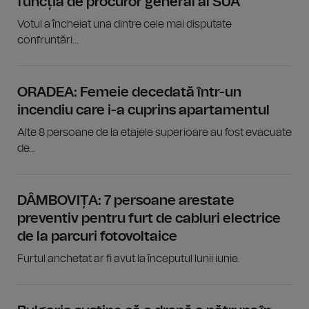
funcția de procuror general al SUA
Votul a încheiat una dintre cele mai disputate
confruntări...
ORADEA: Femeie decedată într-un
incendiu care i-a cuprins apartamentul
Alte 8 persoane de la etajele superioare au fost evacuate
de...
DÂMBOVIȚA: 7 persoane arestate
preventiv pentru furt de cabluri electrice
de la parcuri fotovoltaice
Furtul anchetat ar fi avut la începutul lunii iunie.