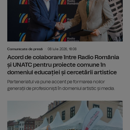
Comunicate de presă
08 Iulie 2026, 18:08
Acord de colaborare între Radio România
și UNATC pentru proiecte comune în
domeniul educației și cercetării artistice
Parteneriatul va pune accent pe formarea noilor
generații de profesioniști în domeniul artistic și media.