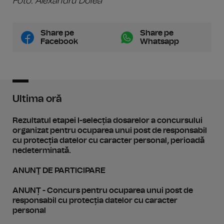
Foto: Alexandru Dolea
Share pe
Share pe
Facebook
Whatsapp
Ultima oră
Rezultatul etapei I-selecția dosarelor a concursului
organizat pentru ocuparea unui post de responsabil
cu protecția datelor cu caracter personal, perioadă
nedeterminată.
ANUNŢ DE PARTICIPARE
ANUNȚ - Concurs pentru ocuparea unui post de
responsabil cu protecția datelor cu caracter
personal