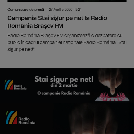
Comunicate de presă
27 Aprilie 2026, 19:24
Campania Stai sigur pe net la Radio
România Brașov FM
Radio România Brașov FM organizează o dezbatere cu
public în cadrul campaniei naționale Radio România "Stai
sigur pe net!".