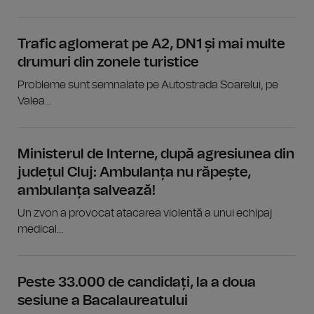
Trafic aglomerat pe A2, DN1 și mai multe
drumuri din zonele turistice
Probleme sunt semnalate pe Autostrada Soarelui, pe
Valea...
Ministerul de Interne, după agresiunea din
județul Cluj: Ambulanța nu răpește,
ambulanța salvează!
Un zvon a provocat atacarea violentă a unui echipaj
medical...
Peste 33.000 de candidați, la a doua
sesiune a Bacalaureatului