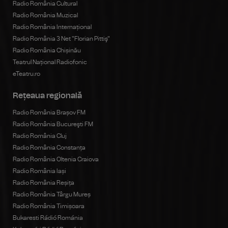
Radio România Cultural
Radio România Muzical
Radio România Internațional
Radio România 3 Net "Florian Pittiş"
Radio România Chișinău
Teatrul Național Radiofonic
eTeatru.ro
Rețeaua regională
Radio România Brașov FM
Radio România Bucureşti FM
Radio România Cluj
Radio România Constanța
Radio România Oltenia Craiova
Radio România Iași
Radio România Reșița
Radio România Târgu Mureș
Radio România Timișoara
Bukaresti Rádió Románia