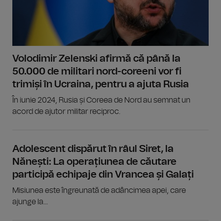
Volodimir Zelenski afirmă că până la
50.000 de militari nord-coreeni vor fi
trimiși în Ucraina, pentru a ajuta Rusia
În iunie 2024, Rusia și Coreea de Nord au semnat un
acord de ajutor militar reciproc.
Adolescent dispărut în râul Siret, la
Nănești: La operațiunea de căutare
participă echipaje din Vrancea și Galați
Misiunea este îngreunată de adâncimea apei, care
ajunge la...