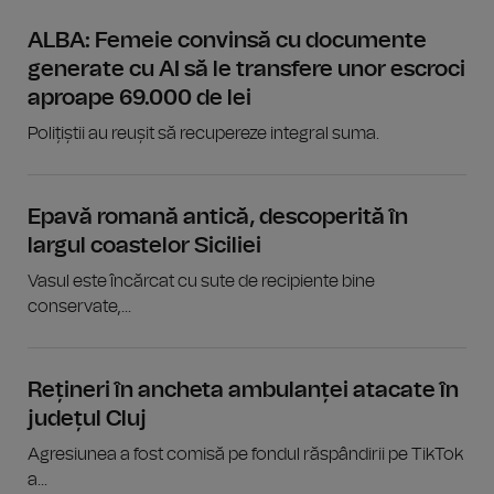
ALBA: Femeie convinsă cu documente
generate cu AI să le transfere unor escroci
aproape 69.000 de lei
Polițiștii au reușit să recupereze integral suma.
Epavă romană antică, descoperită în
largul coastelor Siciliei
Vasul este încărcat cu sute de recipiente bine
conservate,...
Rețineri în ancheta ambulanței atacate în
județul Cluj
Agresiunea a fost comisă pe fondul răspândirii pe TikTok
a...