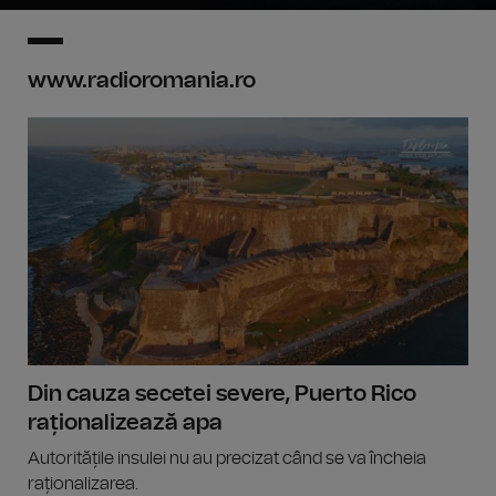
www.radioromania.ro
Din cauza secetei severe, Puerto Rico
raționalizează apa
Autoritățile insulei nu au precizat când se va încheia
raționalizarea.