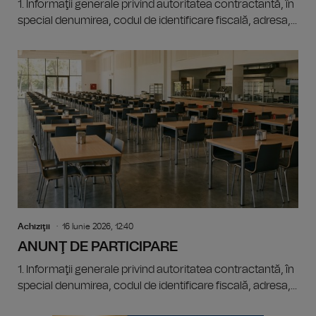
1. Informaţii generale privind autoritatea contractantă, în
special denumirea, codul de identificare fiscală, adresa,...
Achiziţii
16 Iunie 2026, 12:40
ANUNŢ DE PARTICIPARE
1. Informaţii generale privind autoritatea contractantă, în
special denumirea, codul de identificare fiscală, adresa,...