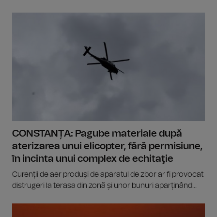
CONSTANȚA: Pagube materiale după
aterizarea unui elicopter, fără permisiune,
în incinta unui complex de echitaţie
Curenții de aer produși de aparatul de zbor ar fi provocat
distrugeri la terasa din zonă și unor bunuri aparținând...