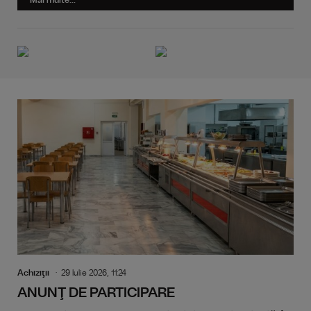
Mai multe...
Achiziţii
29 Iulie 2026, 11:24
ANUNŢ DE PARTICIPARE