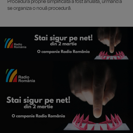
Procedura proprie simplificată a fost anulată, urmând a
se organiza o nouă procedură.