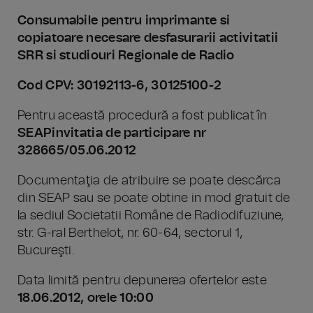
Consumabile pentru imprimante si
copiatoare necesare desfasurarii activitatii
SRR si studiouri Regionale de Radio
Cod CPV: 30192113-6, 30125100-2
Pentru această procedură a fost publicat în
SEAP
invitatia de participare nr
328665/05.06.2012
Documentaţia de atribuire se poate descărca
din SEAP sau se poate obtine in mod gratuit de
la sediul Societatii Române de Radiodifuziune,
str. G-ral Berthelot, nr. 60-64, sectorul 1,
Bucureşti.
Data limită pentru depunerea ofertelor este
18.06.2012, orele 10:00