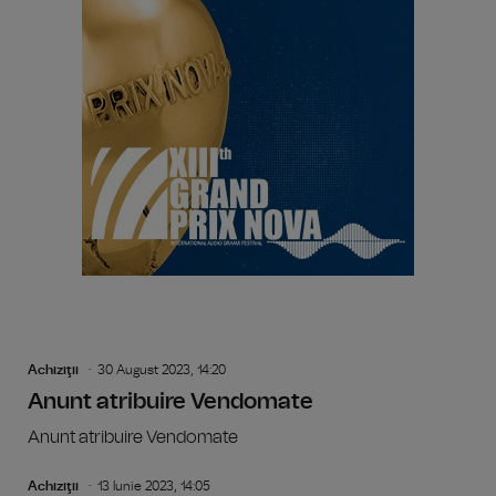
Achiziţii
30 August 2023, 14:20
Anunt atribuire Vendomate
Anunt atribuire Vendomate
Achiziţii
13 Iunie 2023, 14:05