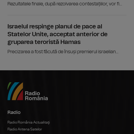
Rezultatele finale, după rezolvarea contestațiilor, vor fi...
Israelul respinge planul de pace al
Statelor Unite, acceptat anterior de
gruparea teroristă Hamas
Precizarea a fost făcută de însuși premierul israelian...
Radio
Radio România Actualitaţi
Radio Antena Satelor