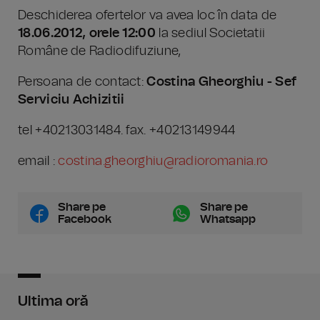
Deschiderea ofertelor va avea loc în data de
18.06.2012, orele 12:00
la sediul Societatii
Române de Radiodifuziune,
Persoana de contact:
Costina Gheorghiu - Sef
Serviciu Achizitii
tel +40213031484. fax. +40213149944
email :
costina.gheorghiu@radioromania.ro
Share pe
Share pe
Facebook
Whatsapp
Ultima oră