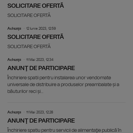
SOLICITARE OFERTĂ
SOLICITARE OFERTĂ
Achiziţii
12 Iunie 2023, 12:59
SOLICITARE OFERTĂ
SOLICITARE OFERTĂ
Achiziţii
11 Mai 2023, 12:34
ANUNŢ DE PARTICIPARE
Închiriere spatii pentru instalarea unor vendomate
universale de distribuire a produselor preambalate și a
băuturilor reci și...
Achiziţii
11 Mai 2023, 12:28
ANUNŢ DE PARTICIPARE
Închiriere spatiu pentru servicii de alimentaţie publică în