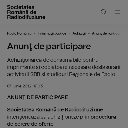
Radio România
Informaţii publice
Achiziţii
Anunţ de participare
Anunţ de participare
Achiziţionarea de consumabile pentru
imprimante si copiatoare necesare desfasurarii
activitatii SRR si studiouri Regionale de Radio
07 Iunie 2012, 17:05
ANUNŢ DE PARTICIPARE
Societatea Română de Radiodifuziune
intenţionează să achiziţioneze prin
procedura
de cerere de oferte