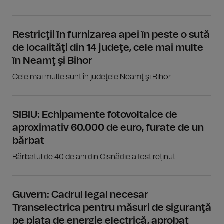
Restricţii în furnizarea apei în peste o sută
de localităţi din 14 judeţe, cele mai multe
în Neamţ şi Bihor
Cele mai multe sunt în judeţele Neamţ şi Bihor.
SIBIU: Echipamente fotovoltaice de
aproximativ 60.000 de euro, furate de un
bărbat
Bărbatul de 40 de ani din Cisnădie a fost reținut.
Guvern: Cadrul legal necesar
Transelectrica pentru măsuri de siguranţă
pe piaţa de energie electrică, aprobat