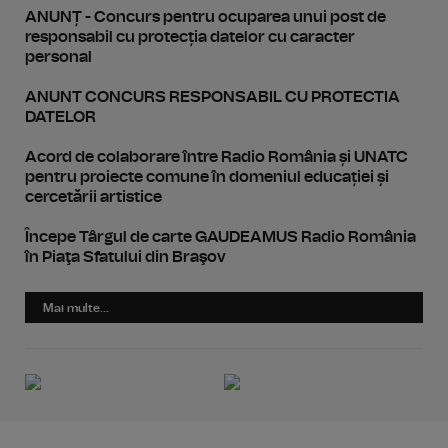
ANUNȚ - Concurs pentru ocuparea unui post de
responsabil cu protecția datelor cu caracter
personal
ANUNT CONCURS RESPONSABIL CU PROTECTIA
DATELOR
Acord de colaborare între Radio România și UNATC
pentru proiecte comune în domeniul educației și
cercetării artistice
Începe Târgul de carte GAUDEAMUS Radio România
în Piaţa Sfatului din Braşov
Mai multe...