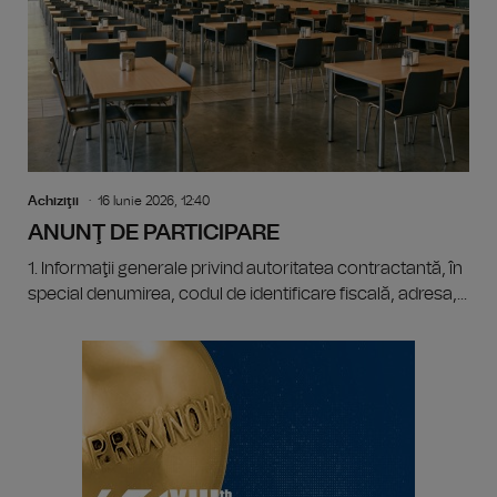
Achiziţii
16 Iunie 2026, 12:40
ANUNŢ DE PARTICIPARE
1. Informaţii generale privind autoritatea contractantă, în
special denumirea, codul de identificare fiscală, adresa,...