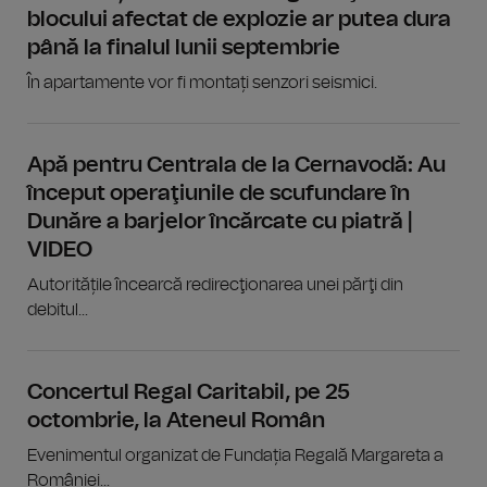
blocului afectat de explozie ar putea dura
până la finalul lunii septembrie
În apartamente vor fi montați senzori seismici.
Apă pentru Centrala de la Cernavodă: Au
început operaţiunile de scufundare în
Dunăre a barjelor încărcate cu piatră |
VIDEO
Autoritățile încearcă redirecţionarea unei părţi din
debitul...
Concertul Regal Caritabil, pe 25
octombrie, la Ateneul Român
Evenimentul organizat de Fundația Regală Margareta a
României...