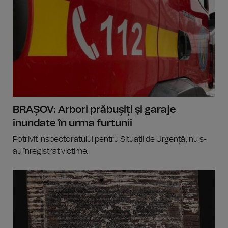
BRAȘOV: Arbori prăbușiți şi garaje
inundate în urma furtunii
Potrivit Inspectoratului pentru Situații de Urgență, nu s-
au înregistrat victime.