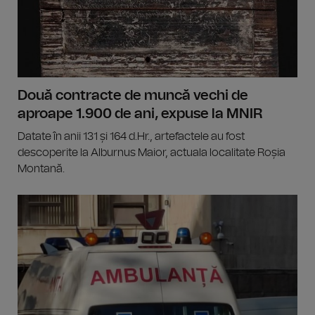
Două contracte de muncă vechi de
aproape 1.900 de ani, expuse la MNIR
Datate în anii 131 și 164 d.Hr., artefactele au fost
descoperite la Alburnus Maior, actuala localitate Roșia
Montană.