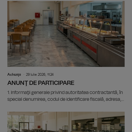
Achiziţii
29 Iulie 2026, 11:24
ANUNŢ DE PARTICIPARE
1. Informaţii generale privind autoritatea contractantă, în
special denumirea, codul de identificare fiscală, adresa,...