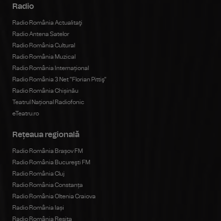
Radio
Radio România Actualitaţi
Radio Antena Satelor
Radio România Cultural
Radio România Muzical
Radio România Internațional
Radio România 3 Net "Florian Pittiş"
Radio România Chișinău
Teatrul Național Radiofonic
eTeatru.ro
Rețeaua regională
Radio România Brașov FM
Radio România Bucureşti FM
Radio România Cluj
Radio România Constanța
Radio România Oltenia Craiova
Radio România Iași
Radio România Reșița