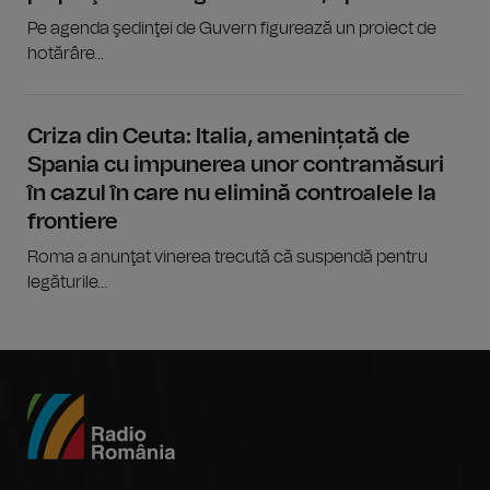
Pe agenda şedinţei de Guvern figurează un proiect de
hotărâre...
Criza din Ceuta: Italia, amenințată de
Spania cu impunerea unor contramăsuri
în cazul în care nu elimină controalele la
frontiere
Roma a anunţat vinerea trecută că suspendă pentru
legăturile...