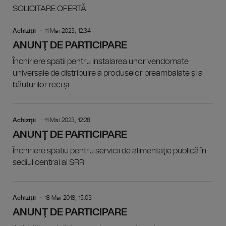
SOLICITARE OFERTĂ
Achiziţii
11 Mai 2023, 12:34
ANUNŢ DE PARTICIPARE
Închiriere spatii pentru instalarea unor vendomate
universale de distribuire a produselor preambalate și a
băuturilor reci și...
Achiziţii
11 Mai 2023, 12:28
ANUNŢ DE PARTICIPARE
Închiriere spatiu pentru servicii de alimentaţie publică în
sediul central al SRR
Achiziţii
18 Mai 2018, 15:03
ANUNŢ DE PARTICIPARE