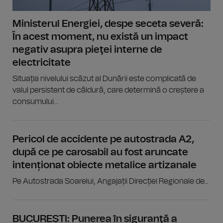
Ministerul Energiei, despe seceta severă:
În acest moment, nu există un impact
negativ asupra pieţei interne de
electricitate
Situația nivelului scăzut al Dunării este complicată de
valul persistent de căldură, care determină o creștere a
consumului...
Pericol de accidente pe autostrada A2,
după ce pe carosabil au fost aruncate
intenționat obiecte metalice artizanale
Pe Autostrada Soarelui, Angajații Direcției Regionale de...
BUCUREȘTI: Punerea în siguranţă a