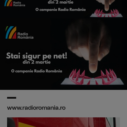
www.radioromania.ro