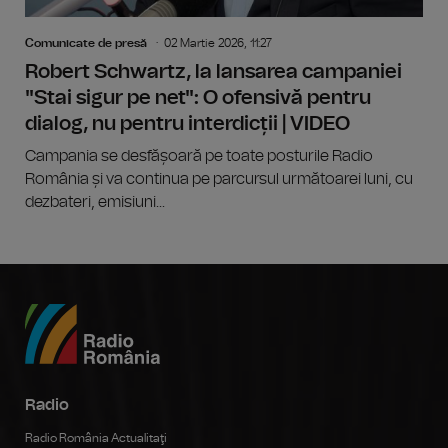
Comunicate de presă
02 Martie 2026, 11:27
Robert Schwartz, la lansarea campaniei
"Stai sigur pe net": O ofensivă pentru
dialog, nu pentru interdicții | VIDEO
Campania se desfășoară pe toate posturile Radio
România și va continua pe parcursul următoarei luni, cu
dezbateri, emisiuni...
Radio
Radio România Actualitaţi