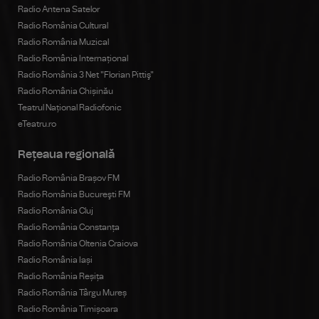
Radio Antena Satelor
Radio România Cultural
Radio România Muzical
Radio România Internațional
Radio România 3 Net "Florian Pittiş"
Radio România Chișinău
Teatrul Național Radiofonic
eTeatru.ro
Rețeaua regională
Radio România Brașov FM
Radio România Bucureşti FM
Radio România Cluj
Radio România Constanța
Radio România Oltenia Craiova
Radio România Iași
Radio România Reșița
Radio România Târgu Mureș
Radio România Timișoara